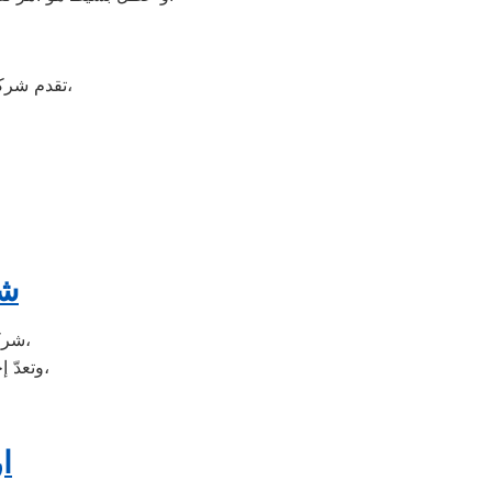
على جميع الأجهزة المنزلية،
تقدم شر
شر
شركة جولدي هي شركة توجد في دولة كوريا الجنوبيّة، وتحديداً في مدينة سيؤول،
وتعدّ إحدى الشركات متعددة الجنسيات، وتضم الشركة العديد من الشركات التابعة لها،
ا