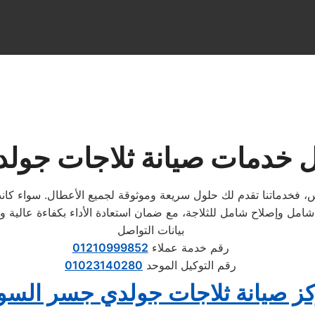
 خدمات صيانة ثلاجات جول
دماتنا تقدم لك حلول سريعة وموثوقة لجميع الأعطال. سواء كانت الم
بيانات التواصل
رقم خدمة عملاء
01210999852
رقم التوكيل الموحد
01023140280
ز صيانة ثلاجات جولدي جسر الس