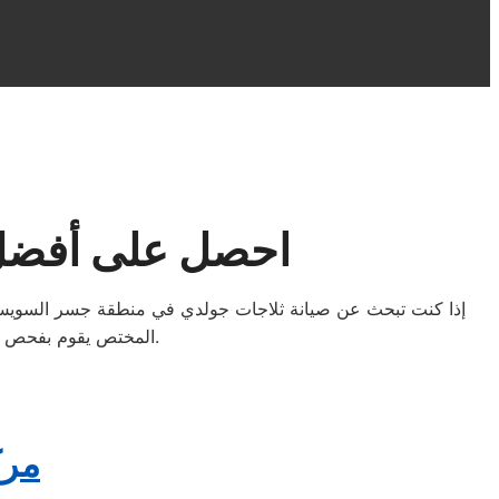
احصل على أفضل
إذا كنت تبحث عن صيانة ثلاجات جولدي في منطقة جسر السويس، فخ
المختص يقوم بفحص شامل وإصلاح شامل للثلاجة، مع ضمان استعادة الأداء بكفاءة عالية واستخدام قطع غيار أصلية.
مرك