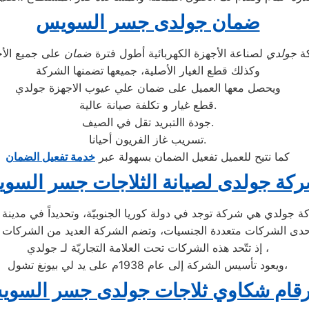
ضمان جولدى جسر السويس
كة
جولدي
لصناعة الأجهزة الكهربائية أطول فترة
ضمان
وكذلك قطع الغيار الأصلية، جميعها تضمنها الشركة
ويحصل معها العميل على ضمان علي عيوب الاجهزة جولدي
قطع غيار و تكلفة صيانة عالية.
جودة االتبريد تقل في الصيف.
تسريب غاز الفريون أحيانا.
كما نتيح للعميل تفعيل الضمان بسهولة عبر
خدمة تفعيل الضمان
كة جولدى لصيانة الثلاجات جسر السو
إذ تتّحد هذه الشركات تحت العلامة التجاريّة لـ جولدي ،
ويعود تأسيس الشركة إلى عام 1938م على يد لي بيونغ تشول،
رقام شكاوي ثلاجات جولدى جسر السو