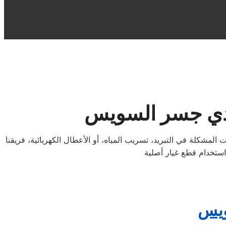
دي جسر السويس
شكلة في التبريد، تسريب المياه، أو الأعطال الكهربائية، فريقنا
ويس