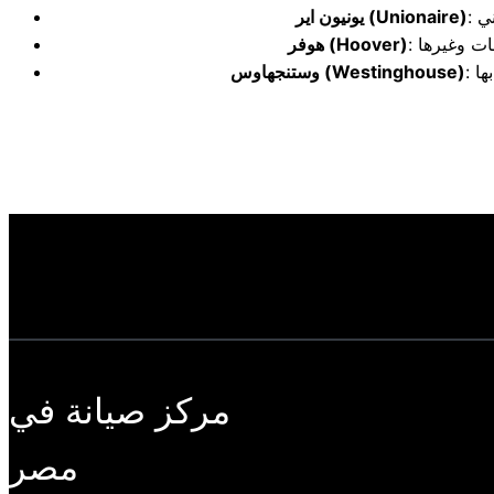
(Unionaire)
يونيون اير
(Hoover)
هوفر
(Westinghouse)
وستنجهاوس
مركز صيانة في
مصر