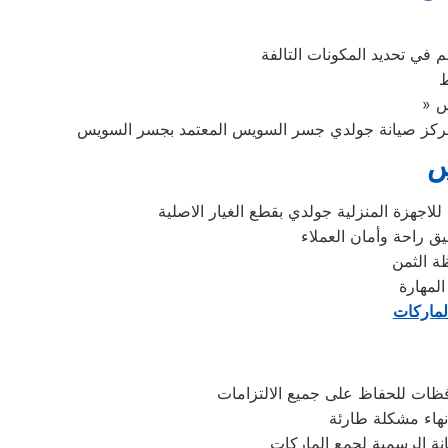
في تحديد المكونات التالفة
ط
س
جهزة المنزلية جولدي بقطع الغيار الاصلية
ق راحة وأمان العملاء
لمهارة
لماركات
فظات للحفاظ على جميع الالتزامات
هاء مشكلة طارئة
نة الرسمية لجمع الماركات