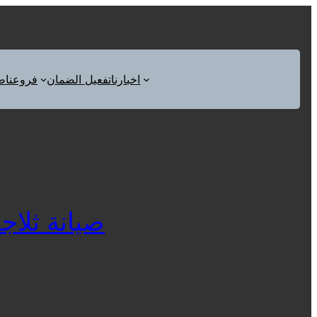
اخبارنا
تفعيل الضمان
فروعنا
ص
صيانة ثلاجات