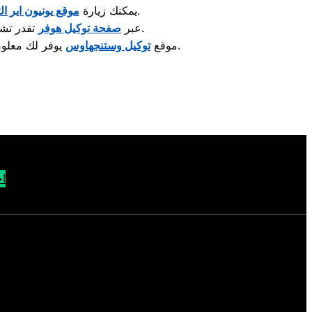
لمعرفة مراكز الصيانة المعتمدة وأحدث خدمات الدعم الفني.
: يمكنك زيارة
موقع يونيون اير ال
تقدر تشوف قطع الغيار الأصلية والخدمات المقدّمة لصيانة الغسالات والمكنسات وغيرها.
: عبر
صفحة توكيل هوفر
يوفر لك معلومات حول صيانة الثلاجات، أجهزة التبريد، والإستشارات الفنية الخاصة بها.
: موقع
توكيل وستنجهاوس
اح