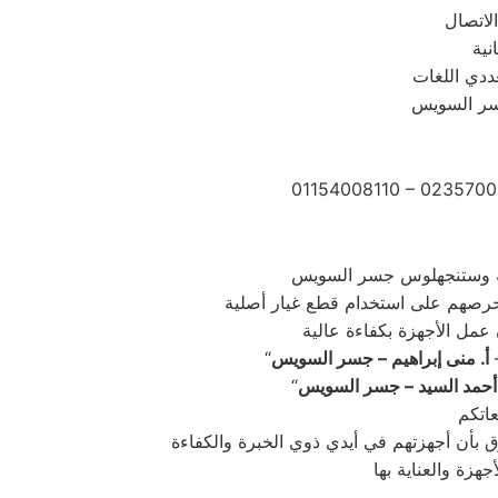
ددي اللغات
جسر السويس
01154008110 – 0235700
–
أ. منى إبراهيم – جسر السويس
أحمد السيد – جسر السويس
 بأن أجهزتهم في أيدي ذوي الخبرة والكفاءة