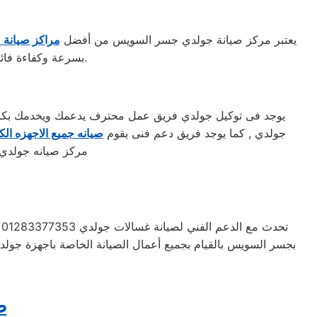
يعتبر مركز صيانة جولدي جسر السويس من أفضل
مراكز صيانة 
بسرعة وكفاءة فائقة. كما يضمن المركز استخدام قطع غيار أصلية للحفاظ على جودة الأداء وطول عمر الجهاز.
يوجد فى توكيل جولدي فريق عمل محترف يدعمك ويخدمك بكافه ا
جولدي , كما يوجد فريق دعم فنى يقوم
صيانه جميع الاجهزه الكه
مركز صيانه جولدي 
ت
بجسر السويس بالقيام بجميع أعمال الصيانة الخاصة باجهزة جولد
ص