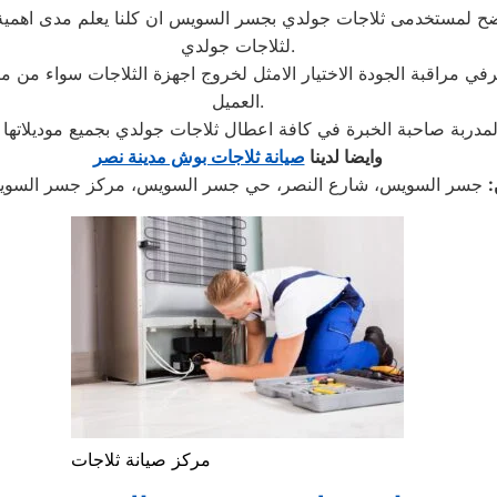
لمستخدمى ثلاجات جولدي بجسر السويس ان كلنا يعلم مدى اهمية الث
لثلاجات جولدي.
شرفي مراقبة الجودة الاختيار الامثل لخروج اجهزة الثلاجات سواء من
العميل.
وايضا لدينا
صيانة ثلاجات بوش مدينة نصر
:
جسر السويس، شارع النصر، حي جسر السويس، مركز جسر السويس
مركز صيانة ثلاجات