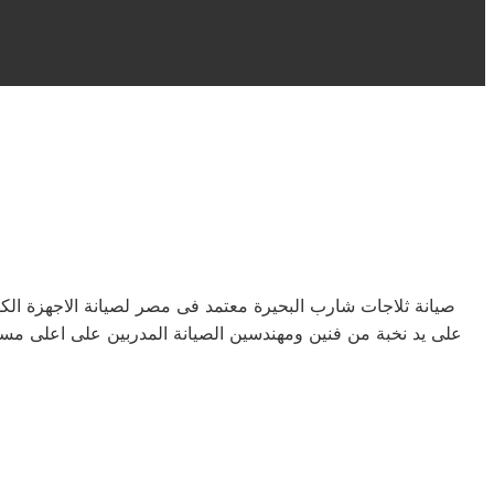
صيانة ثلاجات شارب البحيرة معتمد فى مصر لصيانة الاجهزة ال
على يد نخبة من فنين ومهندسين الصيانة المدربين على اعلى مست