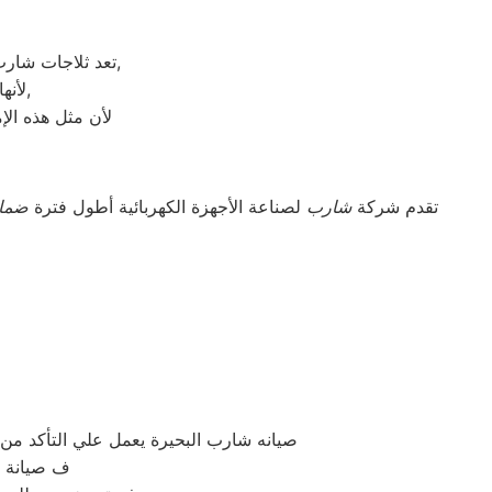
تعد ثلاجات شارب هي أهم الأجهزة الكهربائية التي توفرها الشركة و أكثرها مبيعاً بين بقية المنتجات الأخرى,
لأنها قوية جداً في عمليات التبريد و تتضمن بعض التقنيات المتميزة كتقنية الانفلتر,
لأن مثل هذه الإ
تقدم شركة
شارب
لصناعة الأجهزة الكهربائية أطول فترة
ضما
صيانه شارب البحيرة يعمل علي التأكد م
ف صيانة ش