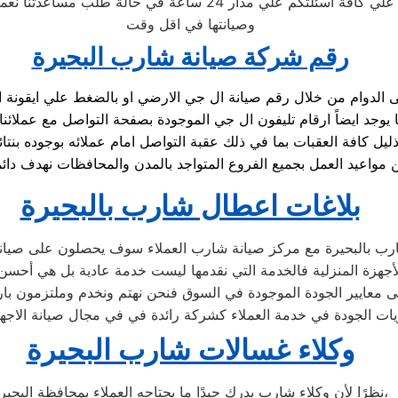
دار 24 ساعة في حالة طلب مساعدتنا نعمل علي توصيل اجهزتكم
وصيانتها في اقل وقت
رقم شركة صيانة شارب البحيرة
يل كافة العقبات بما في ذلك عقبة التواصل امام عملائه بوجوده ب
بلاغات اعطال شارب بالبحيرة
رب بالبحيرة مع مركز صيانة شارب العملاء سوف يحصلون على صيانة ع
جهزة المنزلية فالخدمة التي نقدمها ليست خدمة عادية بل هي أحسن
 معايير الجودة الموجودة في السوق فنحن نهتم ونخدم وملتزمون بارض
ات الجودة في خدمة العملاء كشركة رائدة في في مجال صيانة الاجهزة 
وكلاء غسالات شارب البحيرة
نظرًا لأن وكلاء شارب يدرك جيدًا ما يحتاجه العملاء بمحافظة البحيرة،