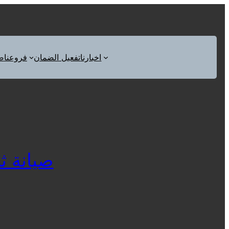
اخبارنا
تفعيل الضمان
فروعنا
ص
صيانة ثلاج