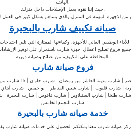
الهاتف،
حيث إننا نقوم بعمل الإصلاحات داخل منزلك.
ان من الاجهزة المهمة في المنزل والذي يساهم بشكل كبير في العمل ل
صيانه تكييف شارب بالبحيرة
ء الوظيفي العالي للأجهزة، وكفاءتها الممتازة التي تلبي احتياجات ا
جميع فروع تصليح اعطال اجهزة شارب باستمرار على توفير الإرشادات
المحافظة على التكييف، من نصائح وصيانة دورية.
فروع صيانة شارب
شارب مصر الجديدة | شارب 
ب طلخا | شارب السنبلاوين | شارب فاقوس | شارب البحيرة | شارب
شارب التجمع الخامس
خدمة صيانه شارب بالبحيرة
ركز صيانة شارب معنا يمكنكم الحصول علي خدمات صيانة شارب بقطع 