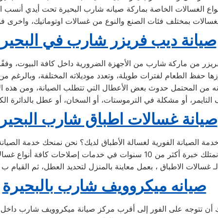
صيانة ديب فريزر شارب في البحير
صيانة غسالات اطباق شارب البحير
صيانه ميكروويف شارب بالبحيرة
 تتوجه على الفور إلى أقرب مركز صيانة ميكروويف شارب داخل محا