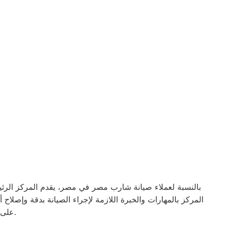
بالنسبة لعملاء صيانة شارب مصر في مصر، يقدم المركز الرئي
المركز بالمهارات والخبرة اللازمة لإجراء الصيانة بدقة وإصلا
على فريق صيانة شارب مصر في مصر لإصلاحها وضمان عملها بكفاءة مرة أخرى.