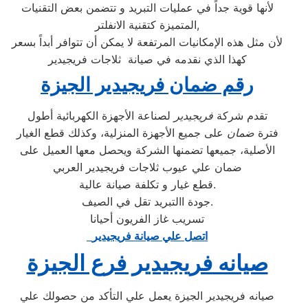
لأنها قوية جداً في عمليات التبريد و تتضمن بعض التقنيات
المتميزة كتقنية الانفلتر,
لأن مثل هذه الإمكانيات المرتفعة لا يمكن أن تتوافر أبداً بسعر
كهذا الذي نقدمه في صيانة ثلاجات فريجيدير
رقم ضمان فريجيدير الجيزة
تقدم شركة
فريجيدير
لصناعة الأجهزة الكهربائية أطول
فترة
ضمان
على جميع الأجهزة المنزلية، وكذلك قطع الغيار
الأصلية، جميعها تضمنها الشركة ويحصل معها العميل على
ضمان علي عيوب ثلاجات فريجيدير العربي
قطع غيار و تكلفة صيانة عالية.
جودة االتبريد تقل في الصيف.
تسريب غاز الفريون أحيانا
اتصل علي صيانة فريجيدير
صيانه فريجيدير فرع الجيزة
صيانه فريجيدير الجيزة يعمل علي التأكد من حصولك علي