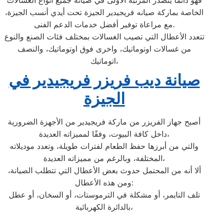
فهو دائمًا يتصدر المرتبة الأولى في صيانة جميع أنواع الغسالات
الخاصة بماركة صيانه فريجيدير الجيزة تحت أيدي أنسب الجيزة،
مع مراعاة توفير أفضل خدمات الدعم الفنى.
تتعدد الأعطال التي تصيب الغسالات بمختلف فئات الصنع والنوع
من غسالات اوتوماتيك، واخرى فوق اوتوماتيك، والنصف
اتوماتيك،
صيانة ديب فريزر فريجيدير في
الجيزة
أصبح جهاز الفريزر من ماركة فريجيدير من الأجهزة الضرورية
داخل كافة البيوت، وفقًا لمميزاته العديدة،
والتي من أبرزها حفظ الطعام لفترات طويلة، وتعدد موديلاته
المختلفة، وبالرغم من مميزاته العديدة،
ألا أنه من المحتمل حدوث بعض الأعطال التي تتطلب الصيانة،
ومن هذه الأعطال:
تلف التايمر، أو مشكلة في الترموستات، أو السخان، أو عطل
بالدائرة الكهربائية،