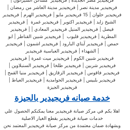
فريجيدير مصر الجديدة | فريجيدير مساكن الشيراتون |
فريجيدير مدينة نصر | فريجيدير مدينة العاشر من رمضان |
فريجيدير حلوان | 15 فريجيدير مايو | فريجيدير الهرم | فريجيدير
الشيخ زايد | فريجيدير اكتوبر | فريجيدير غمرة | فريجيدير
فيصل | فريجيدير المنيل فريجيدير المعادي | | فريجيدير
المطرية | فريجيدير قليوب | فريجيدير شبين القناطر | ابو
حمص | فريجيدير آيتاي البارود | فريجيدير اشمون | فريجيدير
الشهداء | فريجيدير العباسية فريجيدير |
فريجيدير شبين الكوم | فريجيدير ميت غمرة | فريجيدير
فريجيدير شربين | فريجيدير طلخا | فريجيدير السنبلاوين |
فريجيدير فاقوس | فريجيدير الزقازيق | فريجيدير منيا القمح |
فريجيدير بلبيس | فريجيدير الحوامدية | فريجيدير العياط |
فريجيدير الجيزة
خدمة صيانه فريجيدير بالجيزة
اهلا بكم في مركز صيانة فريجيدير معنا يمكنكم الحصول علي
خدمات صيانة فريجيدير بقطع الغيار الاصلية
وبشهادة ضمان معتمدة من مركز صيانة فريجيدير المعتمد نحن