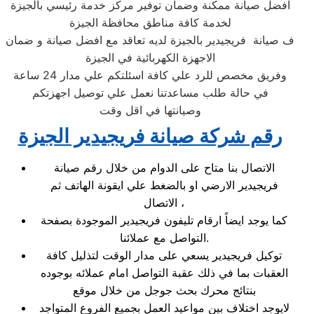
افضل صيانة ممكنة وضمان توفير مركز خدمة رئيسي بالجيزة
لخدمة كافة مناطق محافظة الجيزة
ف صيانة فريجيدير بالجيزة لديه تعاقد مع افضل صيانة و ضمان
الاجهزة الكهربائية في الجيزة
وفريق مخصص للرد علي كافة اسئلتكم علي مدار 24 ساعة
في حالة طلب مساعدتنا نعمل علي توصيل اجهزتكم
وصيانتها في اقل وقت
رقم شركة صيانة فريجيدير الجيزة
الاتصال بنا متاح على الدوام من خلال رقم صيانة
فريجيدير الارضي او بالضغط علي ايقونة الهاتف ثم
الاتصال ،
كما يوجد ايضاً ارقام تليفون فريجيدير الموجودة بصفحة
التواصل مع عملائنا.
توكيل فريجيدير يسعي على مدار الوقت لتذليل كافة
العقبات بما في ذلك عقبة التواصل امام عملائه بوجوده
بنتائج محرك بحث جوجل من خلال موقع
لايوجد اختلاف بين مواعيد العمل بجميع الفروع المتواجد