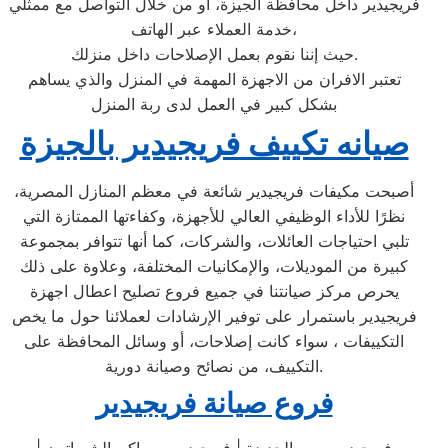
فريجيدير داخل محافظة الجيزة، أو من خلال التواصل مع ممثلي
خدمة العملاء عبر الهاتف،
حيث إننا نقوم بعمل الإصلاحات داخل منزلك.
تعتبر الافران من الاجهزة المهمة في المنزل والذي يساهم
بشكل كبير في العمل لدى ربة المنزل
صيانه تكييف فريجيدير بالجيزة
أصبحت مكيفات فريجيدير شائعة في معظم المنازل المصرية،
نظرًا للأداء الوظيفي العالي للأجهزة، وكفاءتها الممتازة التي
تلبي احتياجات العائلات، والشركات، كما أنها تتوافر بمجموعة
كبيرة من الموديلات، والإمكانيات المختلفة، وعلاوة على ذلك
يحرص مركز صيانتنا في جميع فروع تصليح اعطال اجهزة
فريجيدير باستمرار على توفير الإرشادات لعملائنا حول ما يخص
التكييفات ، سواء كانت إصلاحات، أو وسائل المحافظة على
التكييف، من نصائح وصيانة دورية.
فروع صيانة فريجيدير