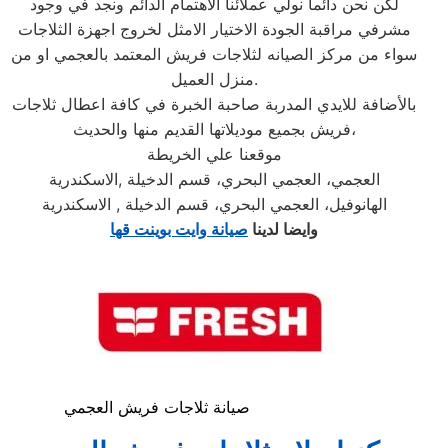
لكن نحن دائما نولي عملائنا الاهتمام الدائم ونجد في وجود
مشرفي مراقبة الجودة الاختيار الامثل لخروج اجهزة الثلاجات
سواء من مركز الصيانه لثلاجات فريش المعتمد بالعجمي او من
منزل العميل.
بالأضافة للايدي المدربة صاحبة الخبرة في كافة اعطال ثلاجات
فريش بجميع موديلاتها القديم منها والحديث،
موقعنا علي الخريطة
العجمي، العجمي البحري، قسم الدخيلة ,الاسكندرية
الهانوفيل، العجمي البحري، قسم الدخيلة , الاسكندرية
وايضا لدينا
صيانة وايت بوينت قها
صيانة ثلاجات فريش العجمي