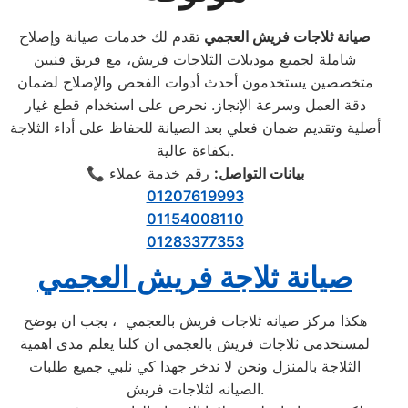
صيانة ثلاجات فريش العجمي
تقدم لك خدمات صيانة وإصلاح
شاملة لجميع موديلات الثلاجات فريش، مع فريق فنيين
متخصصين يستخدمون أحدث أدوات الفحص والإصلاح لضمان
دقة العمل وسرعة الإنجاز. نحرص على استخدام قطع غيار
أصلية وتقديم ضمان فعلي بعد الصيانة للحفاظ على أداء الثلاجة
بكفاءة عالية.
بيانات التواصل:
رقم خدمة عملاء
📞
01207619993
01154008110
01283377353
صيانة ثلاجة فريش العجمي
هكذا مركز صيانه ثلاجات فريش بالعجمي ، يجب ان يوضح
لمستخدمى ثلاجات فريش بالعجمي ان كلنا يعلم مدى اهمية
الثلاجة بالمنزل ونحن لا ندخر جهدا كي نلبي جميع طلبات
الصيانه لثلاجات فريش.