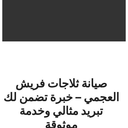
صيانة ثلاجات فريش
العجمي – خبرة تضمن لك
تبريد مثالي وخدمة
موثوقة