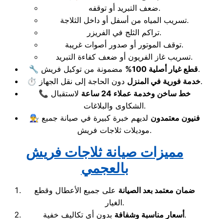
ضعف التبريد أو توقفه.
تسريب المياه من أسفل أو داخل الثلاجة.
تراكم الثلج في الفريزر.
توقف الموتور أو صدور أصوات غريبة.
تسريب غاز الفريون أو ضعف كفاءة التبريد.
مضمونة من توكيل فريش.
قطع غيار أصلية 100%
🔧
دون الحاجة إلى نقل الجهاز.
خدمة فورية في المنزل
⏱️
خط ساخن وخدمة عملاء 24 ساعة
لاستقبال
📞
الشكاوى والبلاغات.
فنيون معتمدون
لديهم خبرة كبيرة في صيانة جميع
👨‍🔧
موديلات ثلاجات فريش.
مميزات صيانة ثلاجات فريش
بالعجمي
ضمان معتمد بعد الصيانة
على جميع الأعطال وقطع
الغيار.
بدون أي تكاليف خفية.
أسعار مناسبة وشفافة