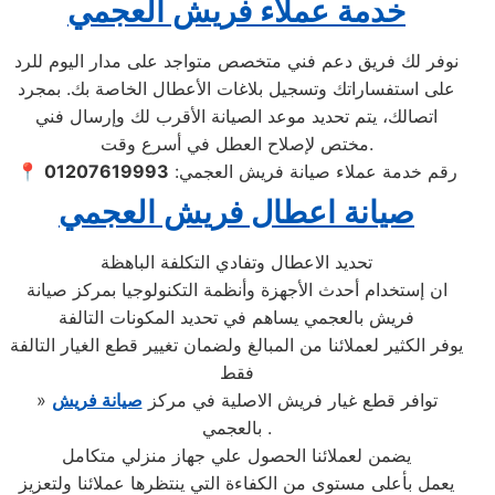
خدمة عملاء فريش العجمي
نوفر لك فريق دعم فني متخصص متواجد على مدار اليوم للرد
على استفساراتك وتسجيل بلاغات الأعطال الخاصة بك. بمجرد
اتصالك، يتم تحديد موعد الصيانة الأقرب لك وإرسال فني
مختص لإصلاح العطل في أسرع وقت.
📍 رقم خدمة عملاء صيانة فريش العجمي:
01207619993
صيانة اعطال فريش العجمي
تحديد الاعطال وتفادي التكلفة الباهظة
ان إستخدام أحدث الأجهزة وأنظمة التكنولوجيا بمركز صيانة
فريش بالعجمي يساهم في تحديد المكونات التالفة
يوفر الكثير لعملائنا من المبالغ ولضمان تغيير قطع الغيار التالفة
فقط
» توافر قطع غيار فريش الاصلية في مركز
صيانة فريش
بالعجمي .
يضمن لعملائنا الحصول علي جهاز منزلي متكامل
يعمل بأعلى مستوى من الكفاءة التي ينتظرها عملائنا ولتعزيز