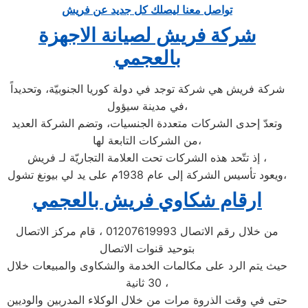
تواصل معنا ليصلك كل جديد عن فريش
شركة فريش لصيانة الاجهزة
بالعجمي
شركة فريش هي شركة توجد في دولة كوريا الجنوبيّة، وتحديداً
في مدينة سيؤول،
وتعدّ إحدى الشركات متعددة الجنسيات، وتضم الشركة العديد
من الشركات التابعة لها،
إذ تتّحد هذه الشركات تحت العلامة التجاريّة لـ فريش ،
ويعود تأسيس الشركة إلى عام 1938م على يد لي بيونغ تشول،
ارقام شكاوي فريش بالعجمي
من خلال رقم الاتصال 01207619993 ، قام مركز الاتصال
بتوحيد قنوات الاتصال
حيث يتم الرد على مكالمات الخدمة والشكاوى والمبيعات خلال
30 ثانية ،
حتى في وقت الذروة مرات من خلال الوكلاء المدربين والوديين