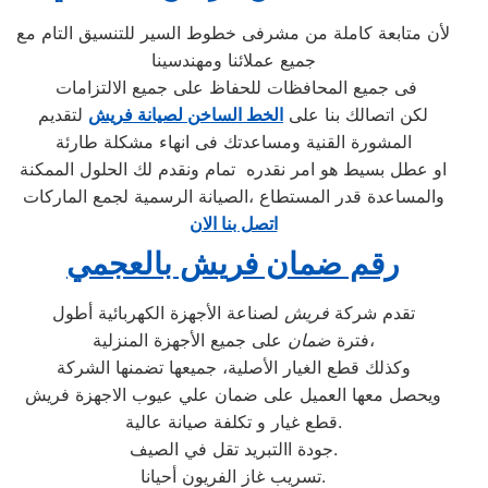
لأن متابعة كاملة من مشرفى خطوط السير للتنسيق التام مع
جميع عملائنا ومهندسينا
فى جميع المحافظات للحفاظ على جميع الالتزامات
لكن اتصالك بنا على
الخط الساخن لصيانة فريش
لتقديم
المشورة القنية ومساعدتك فى انهاء مشكلة طارئة
او عطل بسيط هو امر نقدره تمام ونقدم لك الحلول الممكنة
والمساعدة قدر المستطاع ،الصيانة الرسمية لجمع الماركات
اتصل بنا الان
رقم ضمان فريش بالعجمي
تقدم شركة
فريش
لصناعة الأجهزة الكهربائية أطول
على جميع الأجهزة المنزلية،
فترة
ضمان
وكذلك قطع الغيار الأصلية، جميعها تضمنها الشركة
ويحصل معها العميل على ضمان علي عيوب الاجهزة فريش
قطع غيار و تكلفة صيانة عالية.
جودة االتبريد تقل في الصيف.
تسريب غاز الفريون أحيانا.