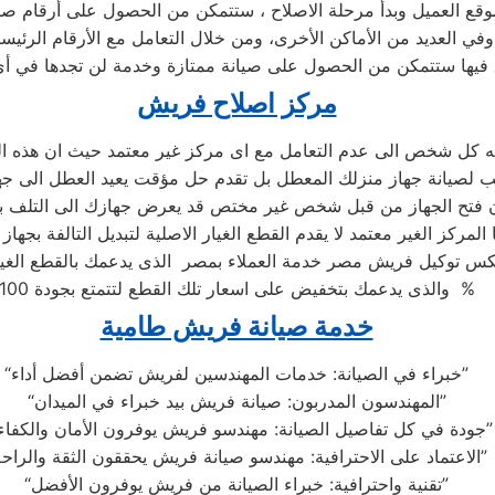
وقع العميل وبدأ مرحلة الاصلاح ، ستتمكن من الحصول على أرقام ص
وفي العديد من الأماكن الأخرى، ومن خلال التعامل مع الأرقام الرئيسي
 فيها ستتمكن من الحصول على صيانة ممتازة وخدمة لن تجدها في أ
مركز اصلاح فريش
ه كل شخص الى عدم التعامل مع اى مركز غير معتمد حيث ان هذه ال
 المركز الغير معتمد لا يقدم القطع الغيار الاصلية لتبديل التالفة بجهاز
س توكيل فريش مصر خدمة العملاء بمصر الذى يدعمك بالقطع الغيار
والذى يدعمك بتخفيض على اسعار تلك القطع لتتمتع بجودة 100 %
خدمة صيانة فريش طامية
“خبراء في الصيانة: خدمات المهندسين لفريش تضمن أفضل أداء”
“المهندسون المدربون: صيانة فريش بيد خبراء في الميدان”
“جودة في كل تفاصيل الصيانة: مهندسو فريش يوفرون الأمان والكفاءة”
“الاعتماد على الاحترافية: مهندسو صيانة فريش يحققون الثقة والراحة”
“تقنية واحترافية: خبراء الصيانة من فريش يوفرون الأفضل”