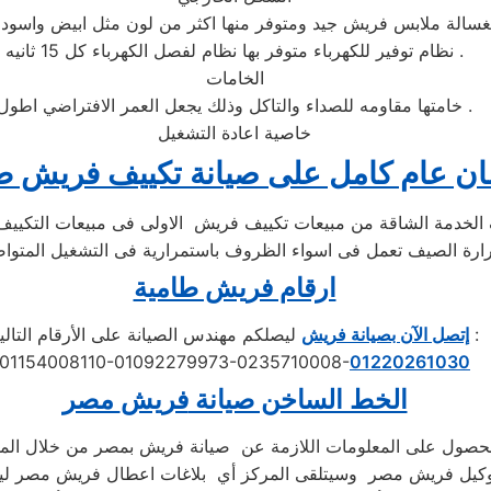
نظام توفير للكهرباء متوفر بها نظام لفصل الكهرباء كل 15 ثانيه .
الخامات
خامتها مقاومه للصداء والتاكل وذلك يجعل العمر الافتراضي اطول .
خاصية اعادة التشغيل
ن عام كامل على صيانة تكييف فريش ط
ارقام فريش طامية
ليصلكم مهندس الصيانة على الأرقام التالية :
إتصل الآن بصيانة فريش
01154008110-01092279973-0235710008-
01220261030
الخط الساخن صيانة
فريش
مصر
لحصول على المعلومات اللازمة عن صيانة فريش بمصر من خلال الم
كيل فريش مصر وسيتلقى المركز أي بلاغات اعطال فريش مصر ليبد