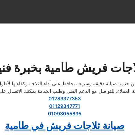
اجات فريش طامية بخبرة فني
 خدمة صيانة دقيقة وسريعة تحافظ على أداء الثلاجة وكفاءتها لأطول
ة العملاء. للتواصل مع الدعم الفني وطلب الخدمة يمكنك الاتصال عل
01283377353
01129347771
01093055835
صيانة ثلاجات فريش في طامية