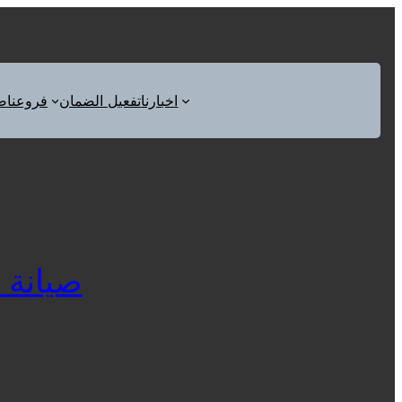
اخبارنا
تفعيل الضمان
فروعنا
ص
صيانة ثل