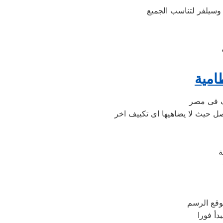
امية
وقع الرسم
أ فورا