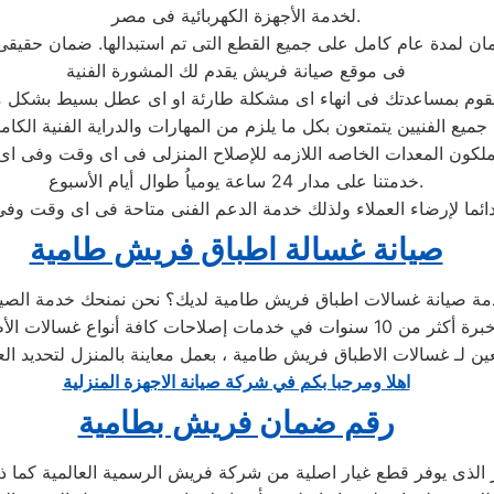
لخدمة الأجهزة الكهربائية فى مصر.
فى موقع صيانة فريش يقدم لك المشورة الفنية
جميع الفنيين يتمتعون بكل ما يلزم من المهارات والدراية الفنية الكام
خدمتنا على مدار 24 ساعة يومياُ طوال أيام الأسبوع.
صيانة غسالة اطباق فريش طامية
بعين لـ غسالات الاطباق فريش طامية ، بعمل معاينة بالمنزل لتحديد ا
اهلا ومرحبا بكم في شركة صيانة الاجهزة المنزلية
رقم ضمان فريش بطامية
لذى يوفر قطع غيار اصلية من شركة فريش الرسمية العالمية كما ذكرن