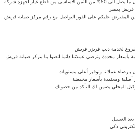
هى توفير اعلى خدمة صيانة لعملاء صيانة فريش بمصر الكرام لذلك نحن لدينا قطع غيار اصلية وبأسعار لا تنافس حيث يصل الخصم الى ما يصل الى 50% من الثمن الاساسى من قطع غيار اجهزة شركة
ة فريش بمصر
من المفترض عليكم على الفور التواصل مع رقم مركز صيانة فريش
فروع لخدمة ديب فريزر فريش
بأسعار محددة وترضي عملائنا دائما اتصوا بنا مركز صيانة فريش
بارضاء عملائنا وتوفير أعلى مستويات
ار أصلية ومعتمدة بأسعار مخفضة
وكيل المحلي يضمن لك التأكد من حصولك