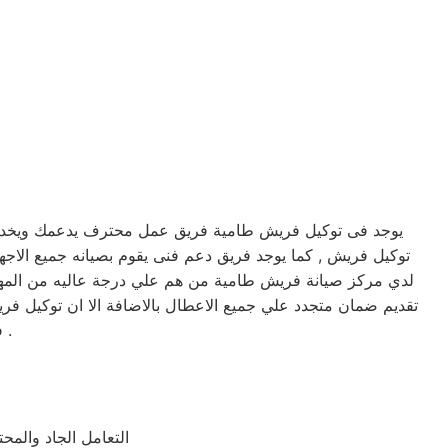
يوجد فى توكيل فريش طامية فريق عمل محترف يدعمك ويخدمك ب
لدي مركز صيانة فريش طامية من هم علي درجة عاليه من المهارة 
تقديم ضمان متجدد علي جميع الاعطال بالاضافة الا ان توكيل ف
في امان وسوف تحصل علي صيانه وتغير لاي من قطع الغيار عند الضرورة .
التعامل الجاد والم