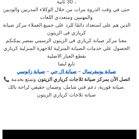
30 ثانية ،
حتى في وقت الذروة مرات من خلال الوكلاء المدربين والوديين
والمهنيين ومتعددي اللغات
الذين هم على استعداد دائمًا للرد على جميع العملاء مركز صيانة
كريازي فى الزيتون
معنا مركز صيانة كريازي في الزيتون الرسمي بمصر يمكنكم
الحصول علي خدمات الصيانة المنزلية للاجهزة المنزلية كريازي
بقطع الغيار الاصلية
تابع ايضا
صيانة يونيفرسال
–
صيانة ال جي
–
صيانة زانوسي
اتصل الآن بمركز صيانة ثلاجات كريازي الزيتون
وتمتع بخدمة
📞
صيانة فورية، دعم فني شامل، وضمان حقيقي لراحة بالك.
صيانة ثلاجات كريازي الزيتون