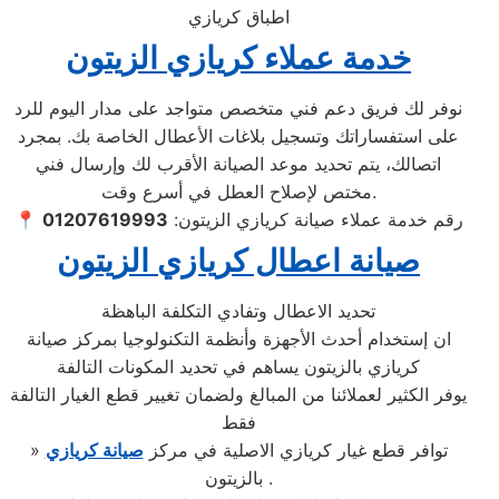
اطباق كريازي
خدمة عملاء كريازي الزيتون
نوفر لك فريق دعم فني متخصص متواجد على مدار اليوم للرد
على استفساراتك وتسجيل بلاغات الأعطال الخاصة بك. بمجرد
اتصالك، يتم تحديد موعد الصيانة الأقرب لك وإرسال فني
مختص لإصلاح العطل في أسرع وقت.
📍 رقم خدمة عملاء صيانة كريازي الزيتون:
01207619993
صيانة اعطال كريازي الزيتون
تحديد الاعطال وتفادي التكلفة الباهظة
ان إستخدام أحدث الأجهزة وأنظمة التكنولوجيا بمركز صيانة
كريازي بالزيتون يساهم في تحديد المكونات التالفة
يوفر الكثير لعملائنا من المبالغ ولضمان تغيير قطع الغيار التالفة
فقط
» توافر قطع غيار كريازي الاصلية في مركز
صيانة كريازي
بالزيتون .