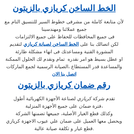
الخط الساخن كريازي بالزيتون
لأن متابعة كاملة من مشرفى خطوط السير للتنسيق التام مع
جميع عملائنا ومهندسينا
فى جميع المحافظات للحفاظ على جميع الالتزامات
لكن اتصالك بنا على
الخط الساخن لصيانة كريازي
لتقديم
المشورة القنية ومساعدتك فى انهاء مشكلة طارئة
او عطل بسيط هو امر نقدره تمام ونقدم لك الحلول الممكنة
والمساعدة قدر المستطاع ،الصيانة الرسمية لجمع الماركات
اتصل بنا الان
رقم ضمان كريازي بالزيتون
تقدم شركة
كريازي
لصناعة الأجهزة الكهربائية أطول
على جميع الأجهزة المنزلية،
فترة
ضمان
وكذلك قطع الغيار الأصلية، جميعها تضمنها الشركة
ويحصل معها العميل على ضمان علي عيوب الاجهزة كريازي
قطع غيار و تكلفة صيانة عالية.