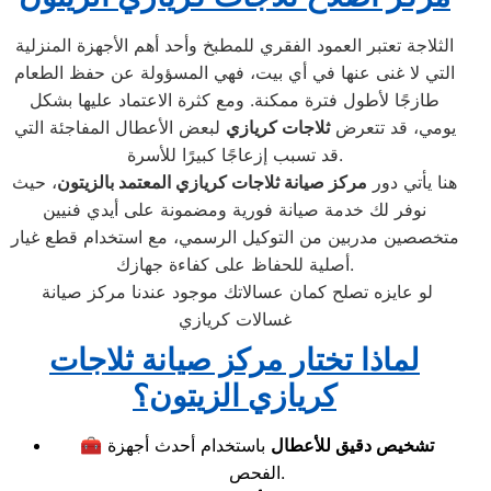
الثلاجة تعتبر العمود الفقري للمطبخ وأحد أهم الأجهزة المنزلية
التي لا غنى عنها في أي بيت، فهي المسؤولة عن حفظ الطعام
طازجًا لأطول فترة ممكنة. ومع كثرة الاعتماد عليها بشكل
يومي، قد تتعرض
ثلاجات كريازي
لبعض الأعطال المفاجئة التي
قد تسبب إزعاجًا كبيرًا للأسرة.
هنا يأتي دور
مركز صيانة ثلاجات كريازي المعتمد بالزيتون
، حيث
نوفر لك خدمة صيانة فورية ومضمونة على أيدي فنيين
متخصصين مدربين من التوكيل الرسمي، مع استخدام قطع غيار
أصلية للحفاظ على كفاءة جهازك.
لو عايزه تصلح كمان عسالاتك موجود عندنا مركز صيانة
غسالات كريازي
لماذا تختار مركز صيانة ثلاجات
كريازي الزيتون؟
تشخيص دقيق للأعطال
باستخدام أحدث أجهزة
🧰
الفحص.