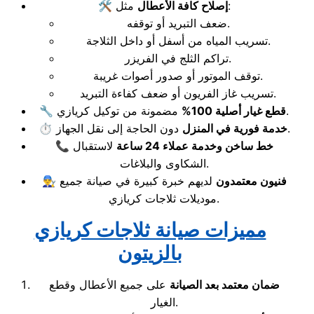
مثل:
إصلاح كافة الأعطال
🛠️
ضعف التبريد أو توقفه.
تسريب المياه من أسفل أو داخل الثلاجة.
تراكم الثلج في الفريزر.
توقف الموتور أو صدور أصوات غريبة.
تسريب غاز الفريون أو ضعف كفاءة التبريد.
مضمونة من توكيل كريازي.
قطع غيار أصلية 100%
🔧
دون الحاجة إلى نقل الجهاز.
خدمة فورية في المنزل
⏱️
خط ساخن وخدمة عملاء 24 ساعة
لاستقبال
📞
الشكاوى والبلاغات.
فنيون معتمدون
لديهم خبرة كبيرة في صيانة جميع
👨‍🔧
موديلات ثلاجات كريازي.
مميزات صيانة ثلاجات كريازي
بالزيتون
ضمان معتمد بعد الصيانة
على جميع الأعطال وقطع
الغيار.