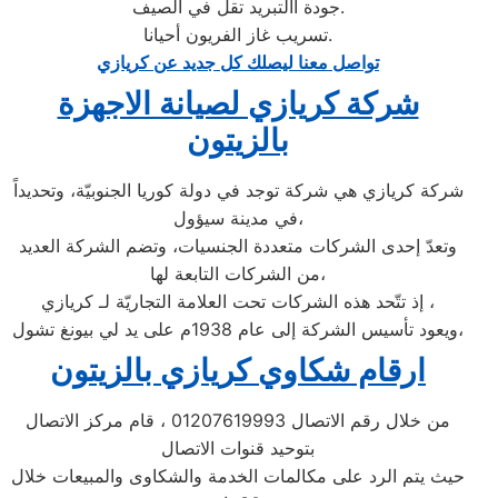
جودة االتبريد تقل في الصيف.
تسريب غاز الفريون أحيانا.
تواصل معنا ليصلك كل جديد عن كريازي
شركة كريازي لصيانة الاجهزة
بالزيتون
شركة كريازي هي شركة توجد في دولة كوريا الجنوبيّة، وتحديداً
في مدينة سيؤول،
وتعدّ إحدى الشركات متعددة الجنسيات، وتضم الشركة العديد
من الشركات التابعة لها،
إذ تتّحد هذه الشركات تحت العلامة التجاريّة لـ كريازي ،
ويعود تأسيس الشركة إلى عام 1938م على يد لي بيونغ تشول،
ارقام شكاوي كريازي بالزيتون
من خلال رقم الاتصال 01207619993 ، قام مركز الاتصال
بتوحيد قنوات الاتصال
حيث يتم الرد على مكالمات الخدمة والشكاوى والمبيعات خلال