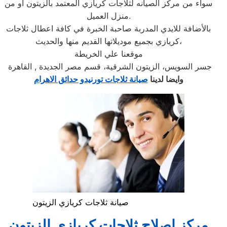
سواء من مركز الصيانه لثلاجات كريازي المعتمد بالزيتون او من
منزل العميل.
بالأضافة للايدي المدربة صاحبة الخبرة في كافة اعطال ثلاجات
كريازي بجميع موديلاتها القديم منها والحديث،
موقعنا علي الخريطة
جسر السويس، الزيتون الشرقية، قسم مصر الجديدة , القاهرة
وايضا لدينا
صيانة ثلاجات تورنيدو حدائق الاهرام
صيانة ثلاجات كريازي الزيتون
مركز اصلاح ثلاجات كريازي الزيتون