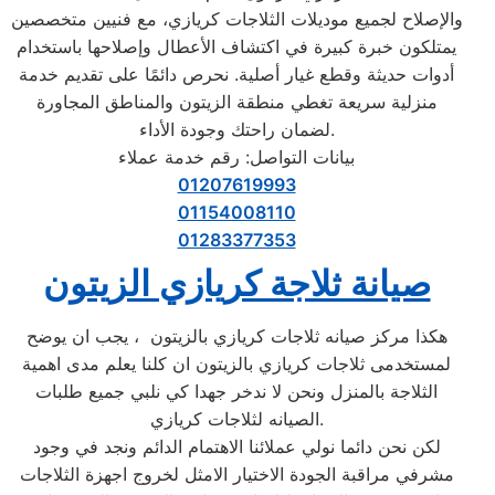
والإصلاح لجميع موديلات الثلاجات كريازي، مع فنيين متخصصين
يمتلكون خبرة كبيرة في اكتشاف الأعطال وإصلاحها باستخدام
أدوات حديثة وقطع غيار أصلية. نحرص دائمًا على تقديم خدمة
منزلية سريعة تغطي منطقة الزيتون والمناطق المجاورة
لضمان راحتك وجودة الأداء.
بيانات التواصل: رقم خدمة عملاء
01207619993
01154008110
01283377353
صيانة ثلاجة كريازي الزيتون
هكذا مركز صيانه ثلاجات كريازي بالزيتون ، يجب ان يوضح
لمستخدمى ثلاجات كريازي بالزيتون ان كلنا يعلم مدى اهمية
الثلاجة بالمنزل ونحن لا ندخر جهدا كي نلبي جميع طلبات
الصيانه لثلاجات كريازي.
لكن نحن دائما نولي عملائنا الاهتمام الدائم ونجد في وجود
مشرفي مراقبة الجودة الاختيار الامثل لخروج اجهزة الثلاجات