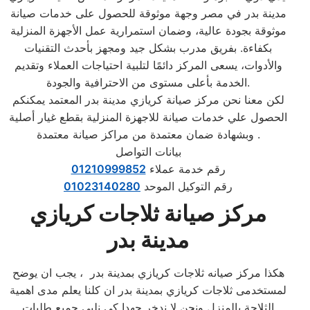
مدينة بدر في مصر وجهة موثوقة للحصول على خدمات صيانة
موثوقة بجودة عالية، وضمان استمرارية عمل الأجهزة المنزلية
بكفاءة. بفريق مدرب بشكل جيد ومجهز بأحدث التقنيات
والأدوات، يسعى المركز دائمًا لتلبية احتياجات العملاء وتقديم
الخدمة بأعلى مستوى من الاحترافية والجودة.
لكن معنا نحن مركز صيانة كريازي مدينة بدر المعتمد يمكنكم
الحصول علي خدمات صيانة للاجهزة المنزلية بقطع غيار أصلية
وبشهادة ضمان معتمدة من مراكز صيانة معتمدة .
بيانات التواصل
رقم خدمة عملاء
01210999852
رقم التوكيل الموحد
01023140280
مركز صيانة ثلاجات كريازي
مدينة بدر
هكذا مركز صيانه ثلاجات كريازي بمدينة بدر ، يجب ان يوضح
لمستخدمى ثلاجات كريازي بمدينة بدر ان كلنا يعلم مدى اهمية
الثلاجة بالمنزل ونحن لا ندخر جهدا كي نلبي جميع طلبات