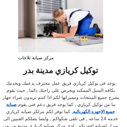
مركز صيانة ثلاجات
توكيل كريازي مدينة بدر
يوجد فى توكيل كريازي فريق عمل محترف يدعمك ويخدمك
بكافه السبل الممكنه ويحرص على راحتك دائما , حيث يقوم
بشرح جميع المنتجات ومميزاتها لكم اذا كنتم تريدون شراء جهاز
ما من توكيل كريازي , كما يوجد فريق دعم فنى يقوم
صيانه
جميع الاجهزه الكهربائيه
, كما توفر لكم مرلكز صيانه كريازي
خدمه 24 ساعه , فى تلقى شكواكم , وايضا يصلكم الفنيين الى
منزل لصيانه اجهزتكم . لدي مركز صيانه كريازي مدينة بدر من