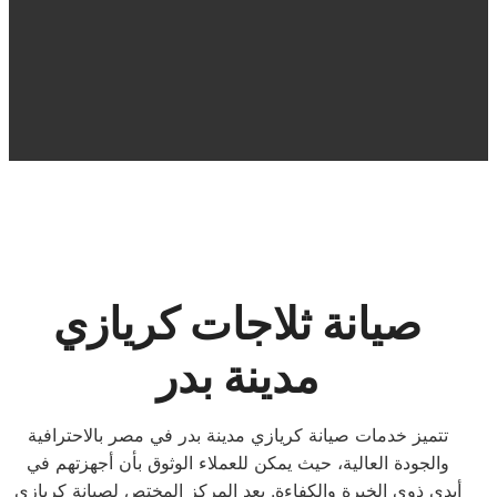
صيانة ثلاجات كريازي
مدينة بدر
تتميز خدمات صيانة كريازي مدينة بدر في مصر بالاحترافية
والجودة العالية، حيث يمكن للعملاء الوثوق بأن أجهزتهم في
أيدي ذوي الخبرة والكفاءة. يعد المركز المختص لصيانة كريازي