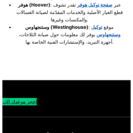
: عبر
صفحة توكيل هوفر
تقدر تشوف
(Hoover)
هوفر
قطع الغيار الأصلية والخدمات المقدّمة لصيانة الغسالات
والمكنسات وغيرها.
: موقع
توكيل
(Westinghouse)
وستنجهاوس
وستنجهاوس
يوفر لك معلومات حول صيانة الثلاجات،
أجهزة التبريد، والإستشارات الفنية الخاصة بها.
احجز موعدك الان