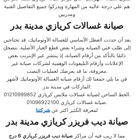
هم علي درجة عاليه من المهارة ويدركوا جميع التفاصيل الفنية
ومدربين
صيانة غسالات كريازي مدينة بدر
بعد أن حددت العطل الأساسي للغسالة الأوتوماتيك، قد تحتاجين
إلى طلب فني الصيانة وشراء بعض قطع الغيار الأصلية. ننصحكِ
دائمًا بالتأكد من أرقام الصيانة، إذ ينتشر عبر الإنترنت بعض
الإعلانات وأرقام التليفونات الوهمية لشركات صيانة غير
معروفة، ما قد يعرضك لعمليات النصب.
في ما يلي جمعنا لك أرقام صيانة الغسالة الأوتوماتيك لأشهر
الماركات في مدينة بدر:
الخط الساخن لصيانة غسالات ملابس كريازي 01210999852.
صيانة غسالات كريازي 01096922100.
لمعرفة الكثير اكتر عن
شركتنا
صيانة ديب فريزر كريازي مدينة بدر
مما لا ريب فيه أن مراكز
صيانة ديب فريزر كريازي
6 درج