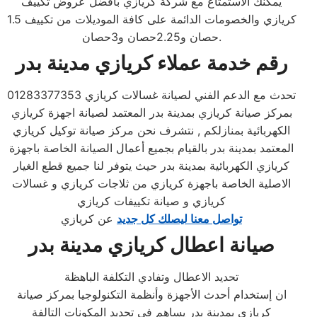
يمكنك الاستمتاع مع شركة كريازي بأفضل عروض تكييف
كريازي والخصومات الدائمة على كافة الموديلات من تكييف 1.5
حصان و2.25حصان و3حصان.
رقم خدمة عملاء كريازي مدينة بدر
تحدث مع الدعم الفني لصيانة غسالات كريازي 01283377353
بمركز صيانة كريازي بمدينة بدر المعتمد لصيانة اجهزة كريازي
الكهربائية بمنازلكم , نتشرف نحن مركز صيانة توكيل كريازي
المعتمد بمدينة بدر بالقيام بجميع أعمال الصيانة الخاصة باجهزة
كريازي الكهربائية بمدينة بدر حيث يتوفر لنا جميع قطع الغيار
الاصلية الخاصة باجهزة كريازي من ثلاجات كريازي و غسالات
كريازي و صيانة تكييفات كريازي
تواصل معنا ليصلك كل جديد
عن كريازي
صيانة اعطال كريازي مدينة بدر
تحديد الاعطال وتفادي التكلفة الباهظة
ان إستخدام أحدث الأجهزة وأنظمة التكنولوجيا بمركز صيانة
كريازي بمدينة بدر يساهم في تحديد المكونات التالفة