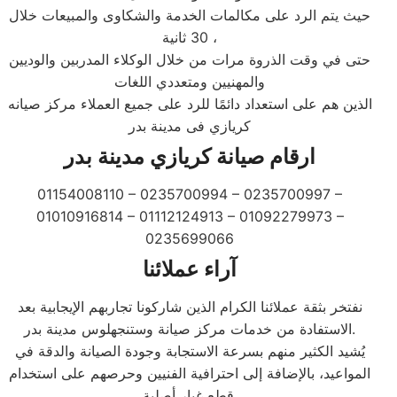
حيث يتم الرد على مكالمات الخدمة والشكاوى والمبيعات خلال
30 ثانية ،
حتى في وقت الذروة مرات من خلال الوكلاء المدربين والوديين
والمهنيين ومتعددي اللغات
الذين هم على استعداد دائمًا للرد على جميع العملاء مركز صيانه
كريازي فى مدينة بدر
ارقام صيانة كريازي مدينة بدر
01154008110 – 0235700994 – 0235700997 –
01010916814 – 01112124913 – 01092279973 –
0235699066
آراء عملائنا
نفتخر بثقة عملائنا الكرام الذين شاركونا تجاربهم الإيجابية بعد
الاستفادة من خدمات مركز صيانة وستنجهلوس مدينة بدر.
يُشيد الكثير منهم بسرعة الاستجابة وجودة الصيانة والدقة في
المواعيد، بالإضافة إلى احترافية الفنيين وحرصهم على استخدام
قطع غيار أصلية.