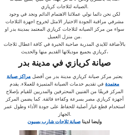
الصيانه لثلاجات كريازي.
لكن نحن دائما نولي عملائنا الاهتمام الدائم ونجد في وجود
مشرفي مراقبة الجودة الاختيار الامثل لخروج اجهزة الثلاجات
سواء من مركز الصيانه لثلاجات كريازي المعتمد بمدينة بدر او
من منزل العميل.
بالأضافة للايدي المدربة صاحبة الخبرة في كافة اعطال ثلاجات
كريازي بجميع موديلاتها القديم منها والحديث،
صيانة كريازي في مدينة بدر
يعتبر مركز صيانة كريازي مدينة بدر من أفضل
مراكز صيانة
معتمدة
في تقديم خدمات الصيانة المتميزة للعملاء. يقدم
المركز فريقًا من الفنيين المحترفين والمدربين للقيام بإصلاح
أجهزة كريازي مصر بسرعة وكفاءة فائقة. كما يضمن المركز
استخدام قطع غيار أصلية للحفاظ على جودة الأداء وطول عمر
الجهاز.
وايضا لدينا
صيانة ثلاجات شارب بسيون