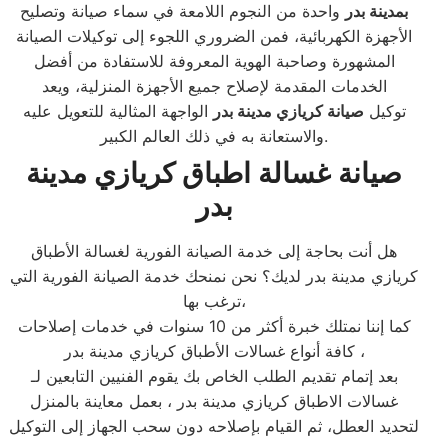
بمدينة بدر
واحدة من النجوم اللامعة في سماء صيانة وتصليح
الأجهزة الكهربائية، فمن الضروري اللجوء إلى توكيلات الصيانة
المشهورة وصاحبة الهوية المعروفة للاستفادة من أفضل
الخدمات المقدمة لإصلاح جميع الأجهزة المنزلية، ويعد
توكيل
صيانة كريازي مدينة بدر
الواجهة المثالية للتعويل عليه
والاستعانة به في ذلك العالم الكبير.
صيانة غسالة اطباق كريازي مدينة
بدر
هل أنت بحاجة إلى خدمة الصيانة الفورية لغسالة الأطباق
كريازي مدينة بدر لديك؟ نحن نمنحك خدمة الصيانة الفورية التي
ترغب بها،
كما إننا نمتلك خبرة أكثر من 10 سنوات في خدمات إصلاحات
كافة أنواع غسالات الأطباق كريازي مدينة بدر ،
بعد إتمام تقديم الطلب الخاص بك يقوم الفنيين التابعين لـ
غسالات الاطباق كريازي مدينة بدر ، بعمل معاينة بالمنزل
لتحديد العطل، ثم القيام بإصلاحه دون سحب الجهاز إلى التوكيل