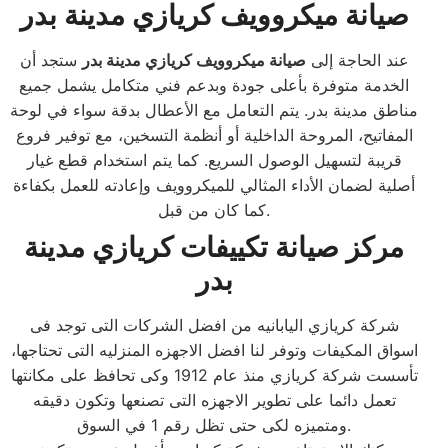
صيانة ميكروويف كريازي مدينة بدر
عند الحاجة إلى
صيانة ميكروويف كريازي مدينة بدر
ستجد أن
الخدمة متوفرة بأعلى جودة وبدعم فني متكامل يشمل جميع
مناطق مدينة بدر. يتم التعامل مع الأعطال بدقة سواء في لوحة
المفاتيح، المروحة الداخلية أو أنظمة التسخين، مع توفير فروع
قريبة لتسهيل الوصول السريع. كما يتم استخدام قطع غيار
أصلية لضمان الأداء المثالي للميكروويف وإعادته للعمل بكفاءة
كما كان من قبل.
مركز صيانة تكييفات كريازي مدينة
بدر
شركة كريازي اليابانيه من افضل الشركات التى توجد فى
اسواق المكيفات وتوفر لنا افضل الاجهزه المنزليه التى تحتاجها،
تأسست شركة كريازي منذ عام 1912 وكى تحافظ على مكانتها
تعمل دائما على تطوير الاجهزه التى تصنعها وتكون دقيقه
ومتميزه لكى حتى تظل رقم 1 في السوق.