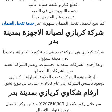
قطع غيار و تكلفة صيانة عالية.
جودة االتبريد تقل في الصيف.
تسريب غاز الفريون أحيانا.
كما نتيح للعميل تفعيل الضمان بسهولة عبر
خدمة تفعيل الضمان
شركة كريازي لصيانة الاجهزة بمدينة
بدر
شركة كريازي هي شركة توجد في دولة كوريا الجنوبيّة، وتحديداً
في مدينة سيؤول،
وتعدّ إحدى الشركات متعددة الجنسيات، وتضم الشركة العديد
من الشركات التابعة لها،
إذ تتّحد هذه الشركات تحت العلامة التجاريّة لـ كريازي ،
ويعود تأسيس الشركة إلى عام 1938م على يد لي بيونغ تشول،
ارقام شكاوي كريازي بمدينة بدر
من خلال رقم الاتصال 01207619993 ، قام مركز الاتصال
بتوحيد قنوات الاتصال