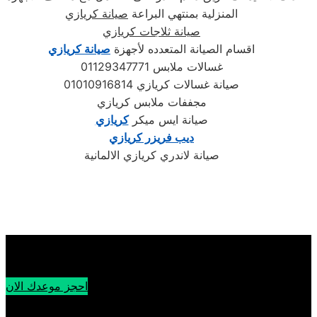
المنزلية بمنتهي البراعة
صيانة كريازي
صيانة ثلاجات كريازي
اقسام الصيانة المتعدده لأجهزة
صيانة كريازي
غسالات ملابس 01129347771
صيانة غسالات كريازي 01010916814
مجففات ملابس كريازي
صيانة ايس ميكر
كريازي
ديب فريزر كريازي
صيانة لاندري كريازي الالمانية
احجز موعدك الان