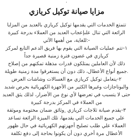
.
مزايا صيانة توكيل كريازي
تتمتع الخدمات التي يقدمها توكيل كريازي بالعديد من المزايا
الرائعة التي تنال علىإعجاب العديد من العملاء بدرجة كبيرة
للغاية، من أهمها الآتي:-
١-تتم عمليات الصيانة التي يقوم بها فريق الدعم التابع لمركز
كريازي في غضون فترة زمنية قصيرة جداً
ذلك لأن العاملين يمتلكون قدرات مذهلة تمكنهم من إصلاح
جميع أنواع الأعطال، ذلك دون أن يستغرقوا مدة زمنية طويلة.
٢-يتعامل توكيل كريازي مع الغسالات وشاشات العرض
والبوتاجازات وغيرها الكثير من الأجهزة الكهربائية بحرص شديد
حتى لا يتسبب في تعرضها لأي نوع من الأضرار، لذلك يثق العديد
من العملاء في المركز بدرجة كبيرة
٣-يقدم صيانة ثلاجات كريازي
وثائق ضمان مختومة وموثقة
علي جميع الخدمات التي يقدمها، تلك الميزة الرائعة تساعد
العملاء علي طلب تصليح أجهزتهم الكهربائية في حال ظهور
الأعطال مرة أخري دون أن يكونوا بحاجة إلى دفع تكلفة