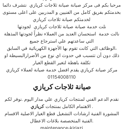
مرحبا بكم فى مركز صيانة صيانة ثلاجات كريازي نتشرف دائما
بخدمتكم بفريق كامل من الفنيين و المدربين على اعلى مستوى
لخدمتكم صيانة ثلاجات كريازي
نلت خدمة صيانة صيانة ثلاجات كريازي لجودتها
نالت خدمة استحسان العديد من العملاء نظراً لجودتها المذهلة
التي ساعدتهم علي استرجاع جميع
الوظائف التي كانت تقوم بها الأجهزة الكهربائية في السابق،
ذلك دون أن تتسبب في حدوث اي نوع من الأضرارالبسيطة او
تكلفة باهظة لتغير القطع الغيار
مركز صيانة كريازي يقدم افضل خدمة صيانة لعملاء كريازي
01154008110
صيانة ثلاجات كريازي
نقدم الدعم الفني لمنتجات كريازي علي مدار اليوم .نوفر لكم
.
الاهتمام الكامل بمنتجات
كريازي
المشورة الفنية ارشادات التشغيل قطع الغيار الاصلية الاقسام
الفنية المتخصصة بلاغات الاعطال.
maintenance-kiriazi