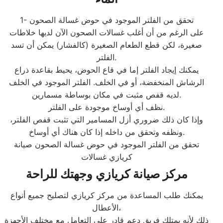
1- تحقق من الفلتر الموجود في حوض غسالة الصحون
على الرغم من أن أغلب غسالات الصحون الآن لديها خلاطات
صغيرة، لكن قطع الطعام الصغيرة (كالفشار) يمكن أن تسد
الفلتر.
يمكنك إيجاد الفلتر إما في قاع الحوض، يحيط بقاعدة ذراع
الرشاش المنخفضة، أو في الخلف. الفلتر الموجود في الخلف
لديه قفص مثبت في مكان بوساطة مسمارين.
نظف أي أوساخ موجودة على الفلتر.
وإذا كان ذلك ضروري أزل المسامير التي تثبت قفص الفلتر،
ونظفه وتحقق من داخله إذا كان هناك أي أوساخ.
تحقق من الفلتر الموجود في حوض غسالة الصحون صيانة
كريازي غسالات
مركز صيانة كريازي وجهتك للراحة
يمكنك طلب المساعدة من مركز كريازي لتصليح جميع أنواع
الأعطال،
ذلك لأنه يمتلك فريق دعم قادر على التعامل مع مختلف الأجهزة