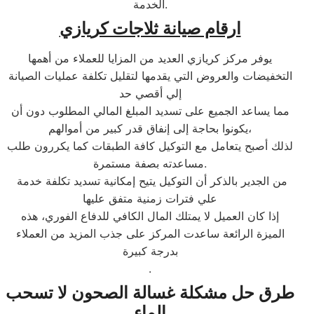
الخدمة.
ارقام صيانة ثلاجات كريازي
يوفر مركز كريازي العديد من المزايا للعملاء من أهمها
التخفيضات والعروض التي يقدمها لتقليل تكلفة عمليات الصيانة
إلي أقصي حد
مما يساعد الجميع على تسديد المبلغ المالي المطلوب دون أن
يكونوا بحاجة إلى إنفاق قدر كبير من أموالهم،
لذلك أصبح يتعامل مع التوكيل كافة الطبقات كما يكررون طلب
مساعدته بصفة مستمرة.
من الجدير بالذكر أن التوكيل يتيح إمكانية تسديد تكلفة خدمة
علي فترات زمنية متفق عليها
إذا كان العميل لا يمتلك المال الكافي للدفاع الفوري، هذه
الميزة الرائعة ساعدت المركز على جذب المزيد من العملاء
بدرجة كبيرة
.
طرق حل مشكلة غسالة الصحون لا تسحب
الماء