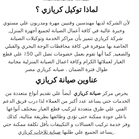
لماذا توكيل كريازي ؟
لأن الشركة لديها مهندسين وفنيين مهرة ومدربون علي مستوي
وخبرة عالية في كافة أعمال الصيانة لجميع أجهزة المنزل,
شركة كريازي تتميز بأن مراكز الخدمة وتوكيلات الصيانة
الخاصة بها متوفرة في كافة محافظات الوجة البحري والقبلي
والصعيد, كما أنها تقوم بعمل خصومات تصل الي 50٪ علي قطع
الغيار لعملائها الكرام وكافة اعمال الصيانة المنزلية مجانية
طوال فترة الضمان . صيانه كريازي مصر
عناوين صيانة كريازي
يحرص مركز
صيانة كريازي
أيضاً علي تقديم أنواع متعددة من
الخدمات حتي يساعد عدد أكبر من العملاء لذا درب فريق الدعم
الفني علي طرق متعددة لتركيب قطع الغيار بمختلف أنواعها
باعلي جودة ممكنة حتى تؤدي وظائفها بطريقة مثالية، كذلك
وفر خدمة تركيب الغسالات و التكييفات بأقل تكلفة ممكنة حتي
.
صيانة ثلاجات كريازي
يساعد الجميع علي طلبها