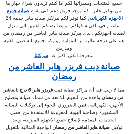
جميع المنتجات ومميزاتها لكم اذا كنتم تريدون شراء جهاز ما
من توكيل هاير , كما يوجد فريق دعم فنى يقوم
صيانه جميع
الاجهزه الكهربائيه
, كما توفر لكم مرلكز صيانه هاير خدمه 24
ساعه , فى تلقى شكواكم , وايضا يصلكم الفنيين الى منزل
لصيانه اجهزتكم . لدي مركز صيانه هاير العاشر من رمضان من
هم علي درجة عاليه من المهارة ويدركوا جميع التفاصيل الفنية
ومدربين
لمعرفة الكثير اكتر عن
شركتنا
صيانة ديب فريزر هاير العاشر من
رمضان
مما لا ريب فيه أن مراكز
صيانة ديب فريزر هاير
6 درج بالعاشر
من رمضان
واحدة من النجوم اللامعة في سماء صيانة وتصليح
الأجهزة الكهربائية، فمن الضروري اللجوء إلى توكيلات الصيانة
المشهورة وصاحبة الهوية المعروفة للاستفادة من أفضل
الخدمات المقدمة لإصلاح جميع الأجهزة المنزلية، ويعد
توكيل
صيانة هاير العاشر من رمضان
الواجهة المثالية للتعويل