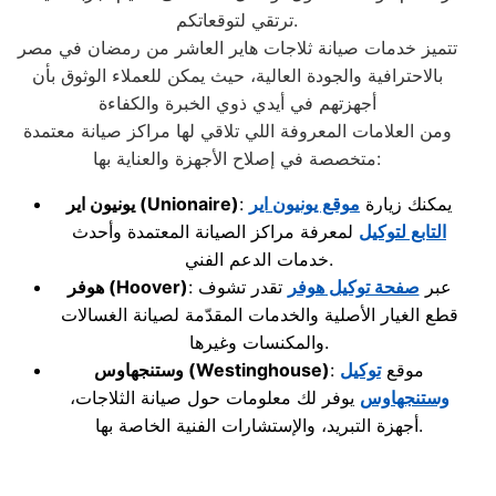
ترتقي لتوقعاتكم.
تتميز خدمات صيانة ثلاجات هاير العاشر من رمضان في مصر
بالاحترافية والجودة العالية، حيث يمكن للعملاء الوثوق بأن
أجهزتهم في أيدي ذوي الخبرة والكفاءة
ومن العلامات المعروفة اللي تلاقي لها مراكز صيانة معتمدة
متخصصة في إصلاح الأجهزة والعناية بها:
: يمكنك زيارة
موقع يونيون اير
(Unionaire)
يونيون اير
التابع لتوكيل
لمعرفة مراكز الصيانة المعتمدة وأحدث
خدمات الدعم الفني.
: عبر
صفحة توكيل هوفر
تقدر تشوف
(Hoover)
هوفر
قطع الغيار الأصلية والخدمات المقدّمة لصيانة الغسالات
والمكنسات وغيرها.
: موقع
توكيل
(Westinghouse)
وستنجهاوس
وستنجهاوس
يوفر لك معلومات حول صيانة الثلاجات،
أجهزة التبريد، والإستشارات الفنية الخاصة بها.