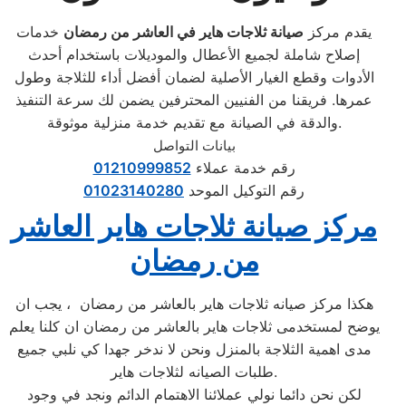
يقدم مركز
صيانة ثلاجات هاير في العاشر من رمضان
خدمات
إصلاح شاملة لجميع الأعطال والموديلات باستخدام أحدث
الأدوات وقطع الغيار الأصلية لضمان أفضل أداء للثلاجة وطول
عمرها. فريقنا من الفنيين المحترفين يضمن لك سرعة التنفيذ
والدقة في الصيانة مع تقديم خدمة منزلية موثوقة.
بيانات التواصل
رقم خدمة عملاء
01210999852
رقم التوكيل الموحد
01023140280
مركز صيانة ثلاجات هاير العاشر
من رمضان
هكذا مركز صيانه ثلاجات هاير بالعاشر من رمضان ، يجب ان
يوضح لمستخدمى ثلاجات هاير بالعاشر من رمضان ان كلنا يعلم
مدى اهمية الثلاجة بالمنزل ونحن لا ندخر جهدا كي نلبي جميع
طلبات الصيانه لثلاجات هاير.
لكن نحن دائما نولي عملائنا الاهتمام الدائم ونجد في وجود