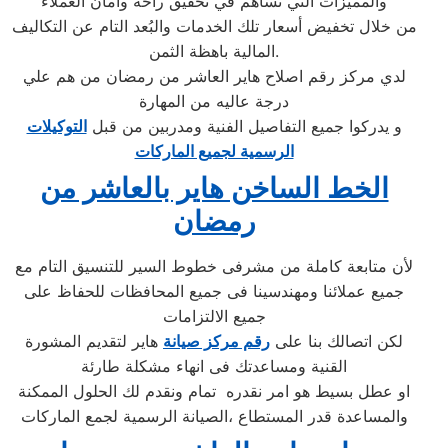
والمميزات التي تُساهم في تحقيق راحة وأمان العملاء
من خلال تخفيض أسعار تلك الخدمات والبُعد التام عن التكاليف
المالية باهظة الثمن.
لدي مركز رقم اصلاح هاير العاشر من رمضان من هم علي
درجة عاليه من المهارة
و يدركوا جميع التفاصيل الفنية ومدربين من قبل
التوكيلات
الرسمية لجميع الماركات
الخط الساخن هاير بالعاشر من
رمضان
لأن متابعة كاملة من مشرفى خطوط السير للتنسيق التام مع
جميع عملائنا ومهندسينا فى جميع المحافظات للحفاظ على
جميع الالتزامات
لكن اتصالك بنا على
رقم مركز صيانة
هاير لتقديم المشورة
القنية ومساعدتك فى انهاء مشكلة طارئة
او عطل بسيط هو امر نقدره تمام ونقدم لك الحلول الممكنة
والمساعدة قدر المستطاع ،الصيانة الرسمية لجمع الماركات