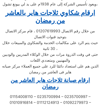
ويعود تأسيس الشركة إلى عام 1938م على يد لي بيونغ تشول،
ارقام شكاوي ثلاجات هاير بالعاشر
من رمضان
من خلال رقم الاتصال 01207619993 ، قام مركز الاتصال
بتوحيد قنوات الاتصال
حيث يتم الرد على مكالمات الخدمة والشكاوى والمبيعات خلال
30 ثانية ،
حتى في وقت الذروة مرات من خلال الوكلاء المدربين والوديين
والمهنيين ومتعددي اللغات
الذين هم على استعداد دائمًا للرد على جميع العملاء مركز صيانه
هاير فى العاشر من رمضان
ارقام صيانة ثلاجات هاير العاشر من
رمضان
01154008110 – 0235700994 – 0235700997 –
01010916814 – 01112124913 – 01092279973 –