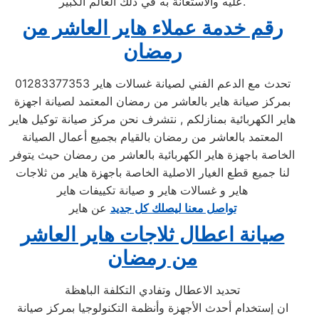
عليه والاستعانة به في ذلك العالم الكبير.
رقم خدمة عملاء هاير العاشر من
رمضان
تحدث مع الدعم الفني لصيانة غسالات هاير 01283377353
بمركز صيانة هاير بالعاشر من رمضان المعتمد لصيانة اجهزة
هاير الكهربائية بمنازلكم , نتشرف نحن مركز صيانة توكيل هاير
المعتمد بالعاشر من رمضان بالقيام بجميع أعمال الصيانة
الخاصة باجهزة هاير الكهربائية بالعاشر من رمضان حيث يتوفر
لنا جميع قطع الغيار الاصلية الخاصة باجهزة هاير من ثلاجات
هاير و غسالات هاير و صيانة تكييفات هاير
تواصل معنا ليصلك كل جديد
عن هاير
صيانة اعطال ثلاجات هاير العاشر
من رمضان
تحديد الاعطال وتفادي التكلفة الباهظة
ان إستخدام أحدث الأجهزة وأنظمة التكنولوجيا بمركز صيانة