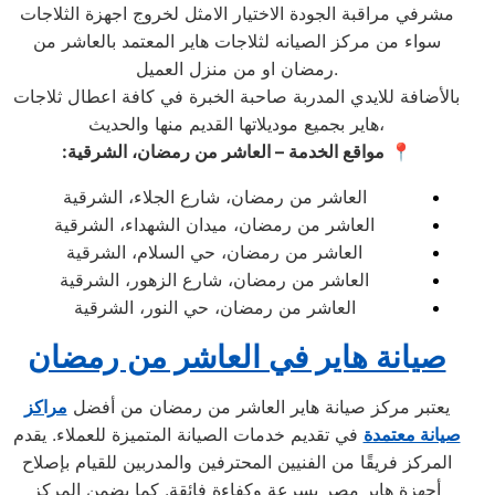
مشرفي مراقبة الجودة الاختيار الامثل لخروج اجهزة الثلاجات
سواء من مركز الصيانه لثلاجات هاير المعتمد بالعاشر من
رمضان او من منزل العميل.
بالأضافة للايدي المدربة صاحبة الخبرة في كافة اعطال ثلاجات
هاير بجميع موديلاتها القديم منها والحديث،
📍
مواقع الخدمة – العاشر من رمضان، الشرقية:
العاشر من رمضان، شارع الجلاء، الشرقية
العاشر من رمضان، ميدان الشهداء، الشرقية
العاشر من رمضان، حي السلام، الشرقية
العاشر من رمضان، شارع الزهور، الشرقية
العاشر من رمضان، حي النور، الشرقية
صيانة هاير في العاشر من رمضان
يعتبر مركز صيانة هاير العاشر من رمضان من أفضل
مراكز
صيانة معتمدة
في تقديم خدمات الصيانة المتميزة للعملاء. يقدم
المركز فريقًا من الفنيين المحترفين والمدربين للقيام بإصلاح
أجهزة هاير مصر بسرعة وكفاءة فائقة. كما يضمن المركز