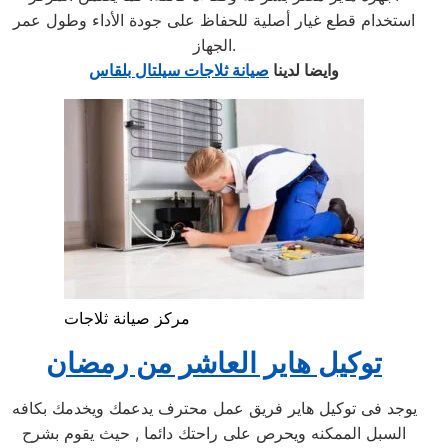
استخدام قطع غيار أصلية للحفاظ على جودة الأداء وطول عمر
الجهاز.
وايضا لدينا
صيانة ثلاجات سيلتال بلقاس
مركز صيانة ثلاجات
توكيل هاير العاشر من رمضان
يوجد فى توكيل هاير فريق عمل محترف يدعمك ويخدمك بكافه
السبل الممكنه ويحرص على راحتك دائما , حيث يقوم بشرح