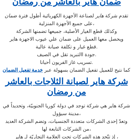
ضمان هاير بالعاشر من رمضان
تقدم شركة
هاير
لصناعة الأجهزة الكهربائية أطول فترة
ضمان
على جميع الأجهزة المنزلية،
وكذلك قطع الغيار الأصلية، جميعها تضمنها الشركة
ويحصل معها العميل على ضمان علي عيوب الاجهزة هاير
قطع غيار و تكلفة صيانة عالية.
جودة االتبريد تقل في الصيف.
تسريب غاز الفريون أحيانا.
كما نتيح للعميل تفعيل الضمان بسهولة عبر
خدمة تفعيل الضمان
شركة هاير لصيانة الثلاجات بالعاشر
من رمضان
شركة هاير هي شركة توجد في دولة كوريا الجنوبيّة، وتحديداً في
مدينة سيؤول،
وتعدّ إحدى الشركات متعددة الجنسيات، وتضم الشركة العديد
من الشركات التابعة لها،
إذ تتّحد هذه الشركات تحت العلامة التجاريّة لـ هاير ،