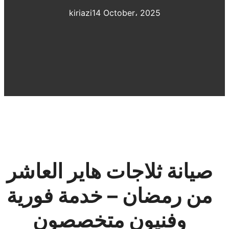
kiriazi
14 October، 2025
صيانة ثلاجات هاير العاشر
من رمضان – خدمة فورية
وفنيون متخصصون