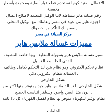
الأعطال الفنية كونها تستخدم قطع غيار أصلية ومعتمدة بأسعار
مخفضة
رقم صيانة هاير ببساطة لاننا الوكيل المعتمد لاصلاح اعطال
اجهزة هاير بني عبيد في مصر وتعاملك مع الوكيل المحلي
يضمن لك التأكد من حصولك
مركز الصيانة في مصر
مميزات غسالة ملابس هاير
تتميز غسالة ملابس هاير بسهولة التنظيف وبها خاصة التنظيف
الذاتي للحله بعد الغسيل .
نظام تحكم الكتروني وهو نظام يتيح لك التحكم بكامل وظائف
الغساله بنظام الكتروني ذكي .
الشكل الخارجي
الشكل الخارجي لغسالة ملابس هاير جيد ومتوفر منها اكثر من
لون مثل ابيض واسود وسيلفر لتناسب الجميع .
نظام توفير للكهرباء متوفر بها نظام لفصل الكهرباء كل 15 ثانيه
.
الخامات