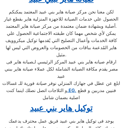
لكن معنا نحن مركز صيانة هاير بني عبيد المعتمد يمكنكم
الحصول علي خدمات الصيانة للاجهزة المنزلية هاير بقطع غيار
أصلية وبشهادة ضمان معتمدة من مركز صيانة هاير المعتمد.
يمكن لأي شخص مهما كان طبقته الاجتماعية الحصول علي
كافة الخدمات وأعمال التصليح التي يُقدمها توكيل ميكروويف
هاير المُدعمة بباقات من الخصومات والعروض التي ليس لها
مثيل.
ارقام صيانه هاير بني عبيد المركز الرئيسي لـصيانة هاير فى
مصر يقدم مكافة الصيانة الشاملة لكل عملاء صيانة هاير ببني
عبيد
ابلغ عن عطل في جهازك المنزلي نوفر
صيانة
فورية للـ غسالات
فنيين مدربين و قطع
.EG.
و الثلاجات اتصل نصلك اينما كنت
اصلية بضمان شامل
توكيل هاير بني عبيد
يوجد فى توكيل هاير بني عبيد فريق عمل محترف يدعمك