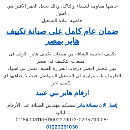
خامتها مقاومه للصداء والتاكل وذلك يجعل العمر الافتراضي
اطول .
خاصية اعادة التشغيل
ضمان عام كامل على صيانة تكييف
هاير بمصر
تكييف الخدمة الشاقة من مبيعات تكييف هاير الاولى فى
مبيعات التكييف فى مصر ،
فهى تتحمل اقصى درجات الحرارة الصيف تعمل فى اسواء
الظروف باستمرارية فى التشغيل المتواصل حيث لا يضاهيها اى
تكييف اخر.
ارقام هاير بني عبيد
إتصل الآن بصيانة هاير
ليصلكم مهندس الصيانة على الأرقام
التالية :
01154008110-01092279973-0235710008-
01220261030