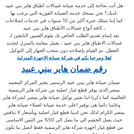
هل أنت بحاجة إلى خدمة صيانة غسالات اطباق هاير بني عبيد
لديك؟ نحن نمنحك خدمة الصيانة الفورية التي ترغب بها،
كما إننا نمتلك خبرة أكثر من 10 سنوات في خدمات إصلاحات
كافة أنواع غسالات الأطباق هاير بني عبيد ،
بعد إتمام تقديم الطلب الخاص بك يقوم الفنيين التابعين لـ
غسالات الاطباق هاير بني عبيد ، بعمل معاينة بالمنزل لتحديد
العطل، ثم القيام بإصلاحه دون سحب الجهاز إلى التوكيل
اهلا ومرحبا بكم في شركة صيانة الاجهزة المنزلية
رقم ضمان هاير ببني عبيد
ضمان صيانة هاير ببني عبيد الرسمى يعتبر المركز المعتمد
بمصر الذى يوفر قطع غيار اصلية من شركة هاير الرسمية
العالمية كما ذكرنا اننا نعتبر توكيل صيانة هاير بمصر لشركة هاير
وغايتنا دائما هى توفير اعلى خدمة صيانة لعملاء صيانة هاير
بمصر الكرام لذلك نحن لدينا قطع غيار اصلية وبأسعار لا تنافس
حيث يصل الخصم الى ما يصل الى 50% من الثمن الاساسى
من قطع غيار اجهزة شركة هاير الرسمية فقط اتصل بنا نكون