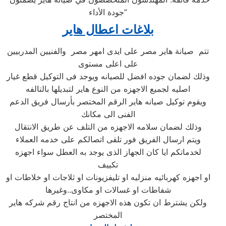
جودة الأداء”
بلاغات اعطال هاير
تتم صيانة هاير مصر على ايدى امهر مصر والفنيين المدربيين
على اعلى مستوى
وذلك لضمان جوده افضل للصيانه ويوجد فى التوكيل قطع غيار
اصليه لجميع الاجهزه من النوع هاير لتبديلها بالتالفه
ويقوم توكيل صيانه هاير الرقم المختصر بأرسال فريق الدعم
الفنى الى مكانك
وذلك لضمان سلامه الاجهزه من التلف عن طريق الانتقال
ويتم ارسال الفريق فور تلقى اتصالكم على خدمه العملاء
لخدماتكم ايا كان الجهاز الذى يوجد به العطل سواء اجهزه
تكييف
او اجهزه كهربائيه منزليه او تليفزيونات او ثلاجات او خلاطات او
شفاطات او غسالات او مكاوى..وغيرها
ولكن يشترط ان تكون هذه الاجهزه من انتاج رقم شركه هاير
المختصر