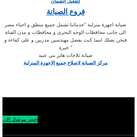
لتفعيل الضمان
فروع الصيانة
صيانة اجهزة منزلية “خدماتنا تشمل جميع منطق و احياء مصر
الى جانب محافظات الوجه البحرى و محافظات و مدن القناة
فنحن نصلك اينما كنت بفضل مهندسين مدربين و على كفاءة و
خبرة “
صيانة ثلاجات هاير بني عبيد
مركز الصيانة لاصلاح جميع الاجهزة المنزلية
احجز موعدك الان