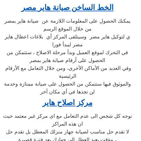
الخط الساخن صيانة
هاير
مصر
يمكنك الحصول على المعلومات اللازمة عن صيانة هاير بمصر
من خلال الموقع الرسم
ي لتوكيل هاير مصر وسيتلقى المركز أي بلاغات اعطال هاير
مصر ليبدأ فورا
في التحرك لموقع العميل وبدأ مرحلة الاصلاح ، ستتمكن من
الحصول على أرقام صيانة هاير بمصر
وفي العديد من الأماكن الأخرى، ومن خلال التعامل مع الأرقام
الرئيسية
والموثوق فيها ستتمكن من الحصول على صيانة ممتازة وخدمة
لن تجدها في أي مكان آخر
مركز اصلاح هاير
نوجه كل شخص الى عدم التعامل مع اى مركز غير معتمد حيث
ان هذه المراكز
لا تقدم حل مناسب لصيانة جهاز منزلك المعطل بل تقدم حل
مؤقت يعيد العطل الى جهازك بعد فترة قصيرة ،