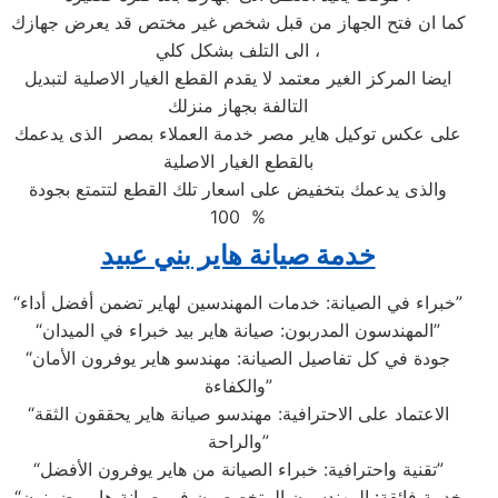
كما ان فتح الجهاز من قبل شخص غير مختص قد يعرض جهازك
الى التلف بشكل كلي ،
ايضا المركز الغير معتمد لا يقدم القطع الغيار الاصلية لتبديل
التالفة بجهاز منزلك
على عكس توكيل هاير مصر خدمة العملاء بمصر الذى يدعمك
بالقطع الغيار الاصلية
والذى يدعمك بتخفيض على اسعار تلك القطع لتتمتع بجودة
100 %
خدمة صيانة هاير بني عبيد
“خبراء في الصيانة: خدمات المهندسين لهاير تضمن أفضل أداء”
“المهندسون المدربون: صيانة هاير بيد خبراء في الميدان”
“جودة في كل تفاصيل الصيانة: مهندسو هاير يوفرون الأمان
والكفاءة”
“الاعتماد على الاحترافية: مهندسو صيانة هاير يحققون الثقة
والراحة”
“تقنية واحترافية: خبراء الصيانة من هاير يوفرون الأفضل”
“خدمة فائقة: المهندسون المتخصصون في صيانة هاير يضمنون