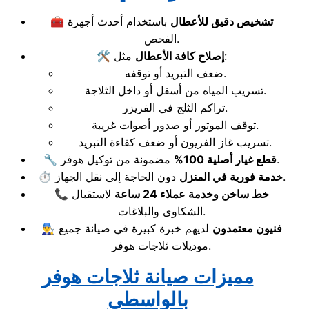
تشخيص دقيق للأعطال
باستخدام أحدث أجهزة
🧰
الفحص.
مثل:
إصلاح كافة الأعطال
🛠️
ضعف التبريد أو توقفه.
تسريب المياه من أسفل أو داخل الثلاجة.
تراكم الثلج في الفريزر.
توقف الموتور أو صدور أصوات غريبة.
تسريب غاز الفريون أو ضعف كفاءة التبريد.
مضمونة من توكيل هوفر.
قطع غيار أصلية 100%
🔧
دون الحاجة إلى نقل الجهاز.
خدمة فورية في المنزل
⏱️
خط ساخن وخدمة عملاء 24 ساعة
لاستقبال
📞
الشكاوى والبلاغات.
فنيون معتمدون
لديهم خبرة كبيرة في صيانة جميع
👨‍🔧
موديلات ثلاجات هوفر.
مميزات صيانة ثلاجات هوفر
بالواسطي