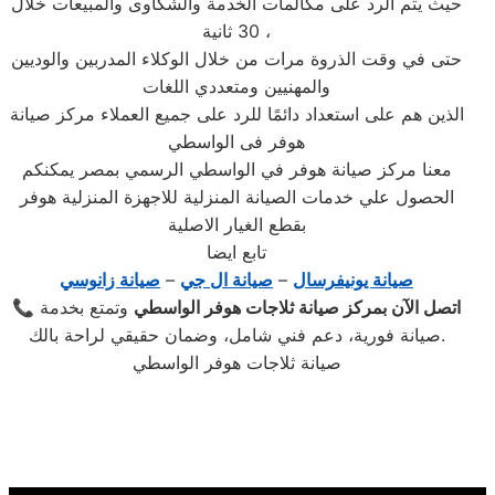
حيث يتم الرد على مكالمات الخدمة والشكاوى والمبيعات خلال
30 ثانية ،
حتى في وقت الذروة مرات من خلال الوكلاء المدربين والوديين
والمهنيين ومتعددي اللغات
الذين هم على استعداد دائمًا للرد على جميع العملاء مركز صيانة
هوفر فى الواسطي
معنا مركز صيانة هوفر في الواسطي الرسمي بمصر يمكنكم
الحصول علي خدمات الصيانة المنزلية للاجهزة المنزلية هوفر
بقطع الغيار الاصلية
تابع ايضا
صيانة يونيفرسال
–
صيانة ال جي
–
صيانة زانوسي
اتصل الآن بمركز صيانة ثلاجات هوفر الواسطي
وتمتع بخدمة
📞
صيانة فورية، دعم فني شامل، وضمان حقيقي لراحة بالك.
صيانة ثلاجات هوفر الواسطي