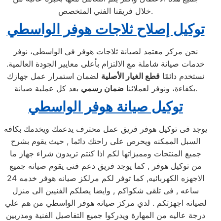
خلال فريقنا الفني المتخصص.
توكيل إصلاح ثلاجات هوفر الواسطي
نحن مركز معتمد لصيانة ثلاجات هوفر في الواسطي، نوفر
خدمات صيانة شاملة مع الالتزام بأعلى معايير الجودة العالمية.
نستخدم دائمًا
قطع الغيار الأصلية
لضمان استمرار عمل جهازك
بعد كل عملية صيانة.
بكفاءة، ونوفر لعملائنا
ضمان رسمي
توكيل صيانة هوفر الواسطي
يوجد فى توكيل هوفر فريق عمل محترف يدعمك ويخدمك بكافه
السبل الممكنه ويحرص على راحتك دائما , حيث يقوم بشرح
جميع المنتجات ومميزاتها لكم اذا كنتم تريدون شراء جهاز ما
من توكيل هوفر , كما يوجد فريق دعم فنى يقوم صيانه جميع
الاجهزه الكهربائيه, كما توفر لكم مرلكز صيانه هوفر خدمه 24
ساعه , فى تلقى شكواكم , وايضا يصلكم الفنيين الى منزل
لصيانه اجهزتكم . لدي مركز صيانه هوفر الواسطي من هم علي
درجة عاليه من المهارة ويدركوا جميع التفاصيل الفنية ومدربين