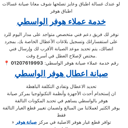
لو عندك غسالة اطباق وعايز تصلحها شوف معانا صيانة غسالات
اطباق هوفر
خدمة عملاء هوفر الواسطي
نوفر لك فريق دعم فني متخصص متواجد على مدار اليوم للرد
على استفساراتك وتسجيل بلاغات الأعطال الخاصة بك. بمجرد
اتصالك، يتم تحديد موعد الصيانة الأقرب لك وإرسال فني
مختص لإصلاح العطل في أسرع وقت.
📍 رقم خدمة عملاء صيانة هوفر الواسطي:
01207619993
صيانة اعطال هوفر الواسطي
تحديد الاعطال وتفادي التكلفة الباهظة
ان إستخدام أحدث الأجهزة وأنظمة التكنولوجيا بمركز صيانة
هوفر بالواسطي يساهم في تحديد المكونات التالفة
يوفر الكثير لعملائنا من المبالغ ولضمان تغيير قطع الغيار التالفة
فقط
» توافر قطع غيار هوفر الاصلية في مركز
صيانة هوفر