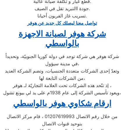
قطع غيار و تكلفة صيانة عالية.
جودة االتبريد تقل في الصيف.
تسريب غاز الفريون أحيانا.
تواصل معنا ليصلك كل جديد عن هوفر
شركة هوفر لصيانة الاجهزة
بالواسطي
شركة هوفر هي شركة توجد في دولة كوريا الجنوبيّة، وتحديداً
في مدينة سيؤول،
وتعدّ إحدى الشركات متعددة الجنسيات، وتضم الشركة العديد
من الشركات التابعة لها،
إذ تتّحد هذه الشركات تحت العلامة التجاريّة لـ هوفر ،
ويعود تأسيس الشركة إلى عام 1938م على يد لي بيونغ تشول،
ارقام شكاوي هوفر بالواسطي
من خلال رقم الاتصال 01207619993 ، قام مركز الاتصال
بتوحيد قنوات الاتصال