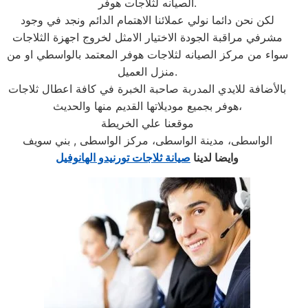
الصيانه لثلاجات هوفر.
لكن نحن دائما نولي عملائنا الاهتمام الدائم ونجد في وجود
مشرفي مراقبة الجودة الاختيار الامثل لخروج اجهزة الثلاجات
سواء من مركز الصيانه لثلاجات هوفر المعتمد بالواسطي او من
منزل العميل.
بالأضافة للايدي المدربة صاحبة الخبرة في كافة اعطال ثلاجات
هوفر بجميع موديلاتها القديم منها والحديث،
موقعنا علي الخريطة
الواسطى، مدينة الواسطى، مركز الواسطى , بني سويف
وايضا لدينا
صيانة ثلاجات تورنيدو الهانوفيل