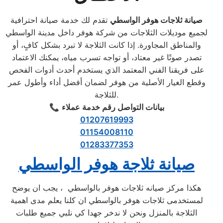
صيانة ثلاجات هوفر الواسطي
تقدم لك خدمة صيانة احترافية
لجميع موديلات الثلاجات من شركة هوفر داخل مدينة الواسطي
والمناطق المجاورة. إذا كانت الثلاجة لا تبرد بشكل كافٍ، أو
تصدر صوتًا غير معتاد، أو تواجه تسرب مياه، يمكنك الاعتماد
على فريقنا الفني المعتمد الذي يستخدم أحدث أدوات الفحص
وقطع الغيار الأصلية من هوفر لضمان أفضل أداء وأطول عمر
للثلاجة.
بيانات التواصل رقم خدمة عملاء
📞
01207619993
01154008110
01283377353
صيانة ثلاجة هوفر الواسطي
هكذا مركز صيانه ثلاجات هوفر بالواسطي ، يجب ان يوضح
لمستخدمى ثلاجات هوفر بالواسطي ان كلنا يعلم مدى اهمية
الثلاجة بالمنزل ونحن لا ندخر جهدا كي نلبي جميع طلبات