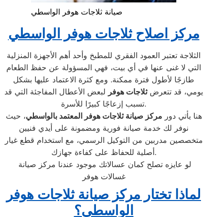
صيانة ثلاجات هوفر الواسطي
مركز اصلاح ثلاجات هوفر الواسطي
الثلاجة تعتبر العمود الفقري للمطبخ وأحد أهم الأجهزة المنزلية
التي لا غنى عنها في أي بيت، فهي المسؤولة عن حفظ الطعام
طازجًا لأطول فترة ممكنة. ومع كثرة الاعتماد عليها بشكل
يومي، قد تتعرض
ثلاجات هوفر
لبعض الأعطال المفاجئة التي قد
تسبب إزعاجًا كبيرًا للأسرة.
هنا يأتي دور
مركز صيانة ثلاجات هوفر المعتمد بالواسطي
، حيث
نوفر لك خدمة صيانة فورية ومضمونة على أيدي فنيين
متخصصين مدربين من التوكيل الرسمي، مع استخدام قطع غيار
أصلية للحفاظ على كفاءة جهازك.
لو عايزه تصلح كمان عسالاتك موجود عندنا مركز صيانة
غسالات هوفر
لماذا تختار مركز صيانة ثلاجات هوفر
الواسطي؟