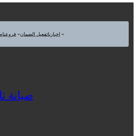
اخبارنا
تفعيل الضمان
فروعنا
ص
صيانة ثلاج