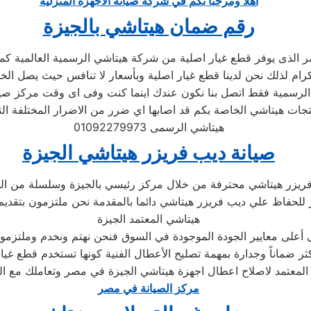
اهلا ومرحبا بكم في شركة صيانة الاجهزة المنزلية
رقم ضمان هيتاشي بالجيزة
 الذى يوفر قطع غيار اصلية من شركة هيتاشي الرسمية العالمية كما ذ
لرسمية فقط اتصل بنا نكون عندك اينما كنت وفى اى وقت مركز صي
جات هيتاشي الخاصة بكم قد اصابها اي ضرر من الاضرار المختلفة ا
هيتاشي الرسمى 01092279973
صيانة ديب فريزر هيتاشي الجيزة
فريزر هيتاشي محترفة من خلال مركز رئيسي بالجيزة وسلسلة من ال
لحفاظ علي ديب فريزر هيتاشي دائما بالمقدمة نحن ملتزمون بتقديم خ
هيتاشي المعتمد الجيزة
على معايير الجودة الموجودة في السوق فنحن نهتم ونخدم وملتزمون 
كثر ضماناً وجدارة بمهمة تصليح الأعطال الفنية كونها تستخدم قطع غ
ل المعتمد لاصلاح اعطال اجهزة هيتاشي الجيزة في مصر وتعاملك مع 
مركز الصيانة في مصر