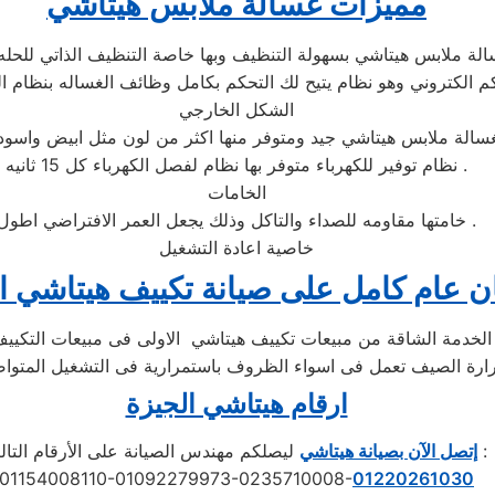
مميزات غسالة ملابس هيتاشي
الشكل الخارجي
نظام توفير للكهرباء متوفر بها نظام لفصل الكهرباء كل 15 ثانيه .
الخامات
خامتها مقاومه للصداء والتاكل وذلك يجعل العمر الافتراضي اطول .
خاصية اعادة التشغيل
 عام كامل على صيانة تكييف هيتاشي ا
ارقام هيتاشي الجيزة
ليصلكم مهندس الصيانة على الأرقام التالية :
إتصل الآن بصيانة هيتاشي
01154008110-01092279973-0235710008-
01220261030