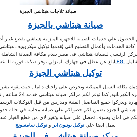
صيانة ثلاجات هيتاشي الجيزة
صيانة هيتاشي بالجيزة
مركز الرئيسي لـصيانة هيتاشي فى مصر يقدم مكافة الصيانة الشاملة 
شامل
.EG.
ابلغ عن عطل في جهازك المنزلي نوفر
صيانة
فورية للـ غس
توكيل هيتاشي الجيزة
 بكافه السبل الممكنه ويحرص على راحتك دائما , حيث يقوم بشرح جم
توكيل هيتاشي , كما يوجد
ة ويدركوا جميع التفاصيل الفنية ومدربين من قبل التوكيلات الرسمي
ل هيتاشي الجيزة يضمن لكم حصولكم علي صيانه مجانية في حالة حدوث
نعمل ايضا علي
توكيل يونيون اير
و
توكيل سامسونج
مركز صيانة هيتاشي في الجيزة