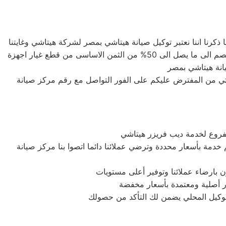
كرنا اننا نعتبر توكيل صيانة هيتاشي بمصر لشركة هيتاشي وغايتنا
دائما هى توفير اعلى خدمة صيانة لعملاء صيانة هيتاشي بمصر الكرام لذلك نحن لدينا قطع غيار اصلية وبأسعار لا تنافس حيث يصل الخصم الى ما يصل الى 50% من الثمن الاساسى من قطع غيار اجهزة
انة هيتاشي بمصر
لتي من المفترض عليكم على الفور التواصل مع رقم مركز صيانة
فروع لخدمة ديب فريزر هيتاشي
دمة بأسعار محددة وترضي عملائنا دائما اتصوا بنا مركز صيانة
بارضاء عملائنا وتوفير أعلى مستويات
يار أصلية ومعتمدة بأسعار مخفضة
الوكيل المحلي يضمن لك التأكد من حصولك