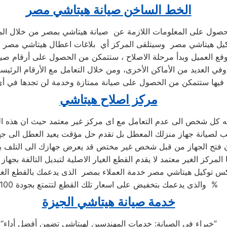
الخط الساخن صيانة
هيتاشي
مصر
حصول على المعلومات اللازمة عن صيانة هيتاشي بمصر من خلال ال
يل هيتاشي مصر وسيتلقى المركز أي بلاغات اعطال هيتاشي مصر ليب
قع العميل وبدأ مرحلة الاصلاح ، ستتمكن من الحصول على أرقام صي
وفي العديد من الأماكن الأخرى، ومن خلال التعامل مع الأرقام الرئيسي
 فيها ستتمكن من الحصول على صيانة ممتازة وخدمة لن تجدها في أ
مركز اصلاح هيتاشي
ه كل شخص الى عدم التعامل مع اى مركز غير معتمد حيث ان هذه ال
 المركز الغير معتمد لا يقدم القطع الغيار الاصلية لتبديل التالفة بجهاز
 توكيل هيتاشي مصر خدمة العملاء بمصر الذى يدعمك بالقطع الغيا
والذى يدعمك بتخفيض على اسعار تلك القطع لتتمتع بجودة 100 %
خدمة صيانة هيتاشي الجيزة
“خبراء في الصيانة: خدمات المهندسين لهيتاشي تضمن أفضل أداء”