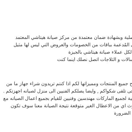
لكل عملاء صيانة هيتاشي بالجيزة
الات و الثلاجات اتصل نصلك اينما كنت
يع المنتجات ومميزاتها لكم اذا كنتم تريدون شراء جهاز ما من
 فريق دعم فنى يقوم بصيانه جميع الاجهزه الكهربائيه, كما توفر لكم مرلكز صيانه هيتاشي خدمه 24 ساعه , فى تلقى شكواكم , وايضا يصلكم الفنيين الى منزل لصيانه اجهزتكم .
ة لجميع الماركات مهندسين وفنيين للقيام بجميع اعمال الصيانه مع
 اي من الاعطال الغير متوقعة نتيجة الصيانة معنا سوف تكون