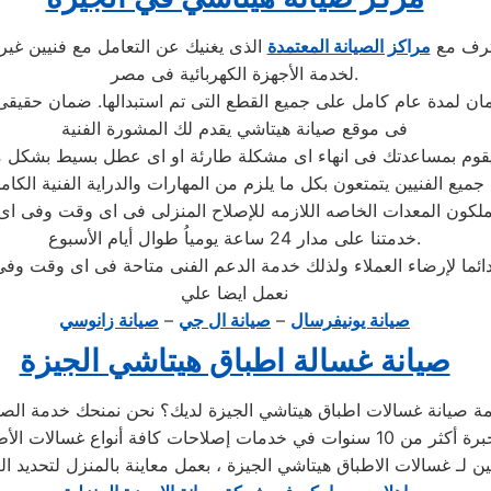
حترف مع
مراكز الصيانة المعتمدة
الذى يغنيك عن التعامل مع فنيين غير
لخدمة الأجهزة الكهربائية فى مصر.
فى موقع صيانة هيتاشي يقدم لك المشورة الفنية
جميع الفنيين يتمتعون بكل ما يلزم من المهارات والدراية الفنية الكام
خدمتنا على مدار 24 ساعة يومياُ طوال أيام الأسبوع.
نعمل ايضا علي
صيانة يونيفرسال
–
صيانة ال جي
–
صيانة زانوسي
صيانة غسالة اطباق هيتاشي الجيزة
عين لـ غسالات الاطباق هيتاشي الجيزة ، بعمل معاينة بالمنزل لتحديد 