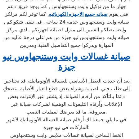
جهاز ما من توكيل وايت وستنجهاوس , كما يوجد فريق دعم
فنى يقوم
صيانه جميع الاجهزه الكهربائيه
, كما توفر لكم مرلكز
صيانه وايت وستنجهاوس خدمه 24 ساعه , فى تلقى شكواكم ,
وايضا يصلكم الفنيين الى منزل لصيانه اجهزتكم . لدي مركز
صيانه وايت وستنجهاوس نيو جيزة من هم علي درجة عاليه من
المهارة ويدركوا جميع التفاصيل الفنية ومدربين
صيانة غسالات وايت وستنجهاوس نيو
جيزة
بعد أن حددت العطل الأساسي للغسالة الأوتوماتيك، قد تحتاجين
إلى طلب فني الصيانة وشراء بعض قطع الغيار الأصلية. ننصحكِ
دائمًا بالتأكد من أرقام الصيانة، إذ ينتشر عبر الإنترنت بعض
الإعلانات وأرقام التليفونات الوهمية لشركات صيانة غير
معروفة، ما قد يعرضك لعمليات النصب.
في ما يلي جمعنا لك أرقام صيانة الغسالة الأوتوماتيك لأشهر
الماركات في نيو جيزة:
الخط الساخن لصيانة غسالات ملابس وايت وستنجهاوس