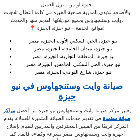
جيزة او من منزل العميل.
بالأضافة للايدي المدربة صاحبة الخبرة في كافة اعطال ثلاجات
وايت وستنجهاوس بجميع موديلاتها القديم منها والحديث،
📍 مواقع الخدمة – نيو جيزة، الجيزة:
نيو جيزة، الحي السكني الأول، الجيزة، مصر
نيو جيزة، ميدان الجامعة، الجيزة، مصر
نيو جيزة، المنطقة التجارية، الجيزة، مصر
نيو جيزة، الحي السكني الخامس، الجيزة، مصر
نيو جيزة، شارع النوادي، الجيزة، مصر
صيانة وايت وستنجهاوس في نيو
جيزة
يعتبر مركز صيانة وايت وستنجهاوس نيو جيزة من أفضل
مراكز
صيانة معتمدة
في تقديم خدمات الصيانة المتميزة للعملاء. يقدم
المركز فريقًا من الفنيين المحترفين والمدربين للقيام بإصلاح
أجهزة وايت وستنجهاوس مصر بسرعة وكفاءة فائقة. كما