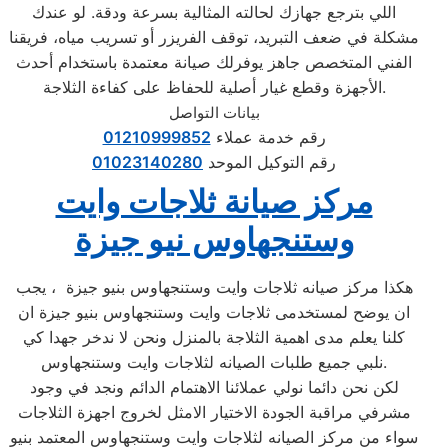
اللي بترجع جهازك لحالته المثالية بسرعة ودقة. لو عندك
مشكلة في ضعف التبريد، توقف الفريزر أو تسريب مياه، فريقنا
الفني المتخصص جاهز يوفرلك صيانة معتمدة باستخدام أحدث
الأجهزة وقطع غيار أصلية للحفاظ على كفاءة الثلاجة.
بيانات التواصل
رقم خدمة عملاء
01210999852
رقم التوكيل الموحد
01023140280
مركز صيانة ثلاجات وايت
وستنجهاوس نيو جيزة
هكذا مركز صيانه ثلاجات وايت وستنجهاوس بنيو جيزة ، يجب
ان يوضح لمستخدمى ثلاجات وايت وستنجهاوس بنيو جيزة ان
كلنا يعلم مدى اهمية الثلاجة بالمنزل ونحن لا ندخر جهدا كي
نلبي جميع طلبات الصيانه لثلاجات وايت وستنجهاوس.
لكن نحن دائما نولي عملائنا الاهتمام الدائم ونجد في وجود
مشرفي مراقبة الجودة الاختيار الامثل لخروج اجهزة الثلاجات
سواء من مركز الصيانه لثلاجات وايت وستنجهاوس المعتمد بنيو