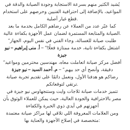
يُشيد الكثير منهم بسرعة الاستجابة وجودة الصيانة والدقة في
المواعيد، بالإضافة إلى احترافية الفنيين وحرصهم على استخدام
قطع غيار أصلية.
كما عبّر عدد من العملاء عن رضاهم الكامل بخدمة ما بعد
الصيانة والمتابعة المستمرة لضمان عمل الأجهزة بكفاءة عالية.
“طلبت صيانة للغسالة، وجاء الفني في نفس اليوم، الجهاز
اشتغل بكفاءة تانية، خدمة ممتازة فعلًا!” –
أ. منى إبراهيم – نيو
جيزة
“أفضل مركز صيانة اتعاملت معاه، مهندسين محترمين ومواعيد
دقيقة، وأنصح أي حد بيهم.” –
م. أحمد السيد – نيو جيزة
رضاكم هو هدفنا الأول، ونعمل دائمًا على تقديم تجربة صيانة
ترتقي لتوقعاتكم.
تتميز خدمات صيانة ثلاجات وايت وستنجهاوس نيو جيزة في
مصر بالاحترافية والجودة العالية، حيث يمكن للعملاء الوثوق بأن
أجهزتهم في أيدي ذوي الخبرة والكفاءة
ومن العلامات المعروفة اللي تلاقي لها مراكز صيانة معتمدة
متخصصة في إصلاح الأجهزة والعناية بها: