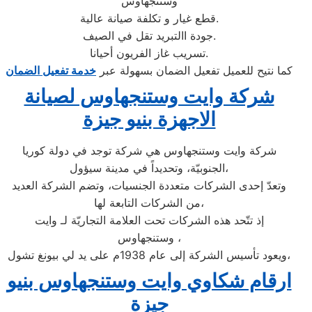
وستنجهاوس
قطع غيار و تكلفة صيانة عالية.
جودة االتبريد تقل في الصيف.
تسريب غاز الفريون أحيانا.
كما نتيح للعميل تفعيل الضمان بسهولة عبر
خدمة تفعيل الضمان
شركة وايت وستنجهاوس لصيانة
الاجهزة بنيو جيزة
شركة وايت وستنجهاوس هي شركة توجد في دولة كوريا
الجنوبيّة، وتحديداً في مدينة سيؤول،
وتعدّ إحدى الشركات متعددة الجنسيات، وتضم الشركة العديد
من الشركات التابعة لها،
إذ تتّحد هذه الشركات تحت العلامة التجاريّة لـ وايت
وستنجهاوس ،
ويعود تأسيس الشركة إلى عام 1938م على يد لي بيونغ تشول،
ارقام شكاوي وايت وستنجهاوس بنيو
جيزة