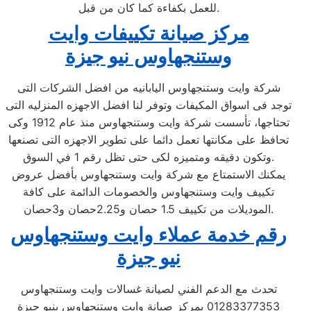
للعمل بكفاءة كما كان من قبل.
مركز صيانة تكييفات وايت
وستنجهاوس نيو جيزة
شركة وايت وستنجهاوس اليابانيه من افضل الشركات التى
توجد فى اسواق المكيفات وتوفر لنا افضل الاجهزه المنزليه التى
تحتاجها، تأسست شركة وايت وستنجهاوس منذ عام 1912 وكى
تحافظ على مكانتها تعمل دائما على تطوير الاجهزه التى تصنعها
وتكون دقيقه ومتميزه لكى حتى تظل رقم 1 في السوق.
يمكنك الاستمتاع مع شركة وايت وستنجهاوس بأفضل عروض
تكييف وايت وستنجهاوس والخصومات الدائمة على كافة
الموديلات من تكييف 1.5 حصان و2.25حصان و3حصان.
رقم خدمة عملاء وايت وستنجهاوس
نيو جيزة
تحدث مع الدعم الفني لصيانة غسالات وايت وستنجهاوس
01283377353 بمركز صيانة وايت وستنجهاوس بنيو جيزة