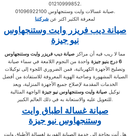
01210999852.
صيانة غسالات وايت وستنجهاوس 01096922100.
لمعرفة الكثير اكتر عن
شركتنا
صيانة ديب فريزر وايت وستنجهاوس
نيو جيزة
مما لا ريب فيه أن مراكز
صيانة ديب فريزر وايت وستنجهاوس
6 درج بنيو جيزة
واحدة من النجوم اللامعة في سماء صيانة
وتصليح الأجهزة الكهربائية، فمن الضروري اللجوء إلى توكيلات
الصيانة المشهورة وصاحبة الهوية المعروفة للاستفادة من أفضل
الخدمات المقدمة لإصلاح جميع الأجهزة المنزلية، ويعد
توكيل
صيانة وايت وستنجهاوس نيو جيزة
الواجهة المثالية
للتعويل عليه والاستعانة به في ذلك العالم الكبير.
صيانة غسالة اطباق وايت
وستنجهاوس نيو جيزة
هل أنت بحاجة إلى خدمة الصيانة الفورية لغسالة الأطباق وايت