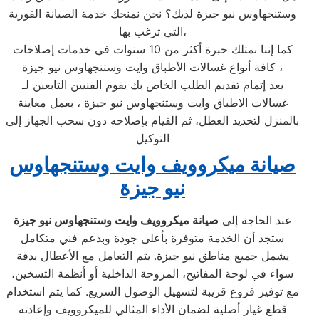
وستنجهاوس نيو جيزة لديك؟ نحن نمنحك خدمة الصيانة الفورية
التي ترغب بها،
كما إننا نمتلك خبرة أكثر من 10 سنوات في خدمات إصلاحات
كافة أنواع غسالات الأطباق وايت وستنجهاوس نيو جيزة ،
بعد إتمام تقديم الطلب الخاص بك يقوم الفنيين التابعين لـ
غسالات الاطباق وايت وستنجهاوس نيو جيزة ، بعمل معاينة
بالمنزل لتحديد العطل، ثم القيام بإصلاحه دون سحب الجهاز إلى
التوكيل
صيانة ميكروويف وايت وستنجهاوس
نيو جيزة
عند الحاجة إلى
صيانة ميكروويف وايت وستنجهاوس نيو جيزة
ستجد أن الخدمة متوفرة بأعلى جودة وبدعم فني متكامل
يشمل جميع مناطق نيو جيزة. يتم التعامل مع الأعطال بدقة
سواء في لوحة المفاتيح، المروحة الداخلية أو أنظمة التسخين،
مع توفير فروع قريبة لتسهيل الوصول السريع. كما يتم استخدام
قطع غيار أصلية لضمان الأداء المثالي للميكروويف وإعادته