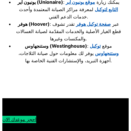
: يمكنك زيارة
موقع يونيون اير
(Unionaire)
يونيون اير
التابع لتوكيل
لمعرفة مراكز الصيانة المعتمدة وأحدث
خدمات الدعم الفني.
: عبر
صفحة توكيل هوفر
تقدر تشوف
(Hoover)
هوفر
قطع الغيار الأصلية والخدمات المقدّمة لصيانة الغسالات
والمكنسات وغيرها.
: موقع
توكيل
(Westinghouse)
وستنجهاوس
وستنجهاوس
يوفر لك معلومات حول صيانة الثلاجات،
أجهزة التبريد، والإستشارات الفنية الخاصة بها.
احجز موعدك الان