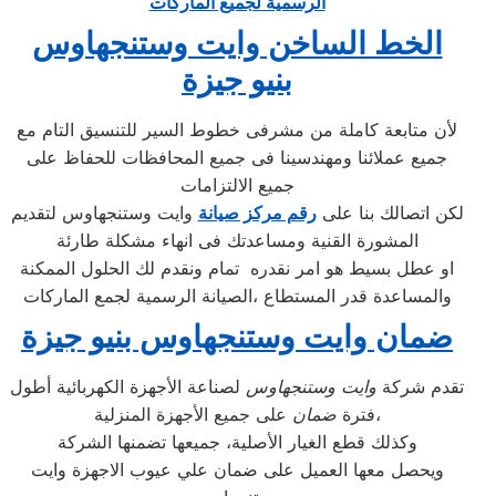
الرسمية لجميع الماركات
الخط الساخن وايت وستنجهاوس
بنيو جيزة
لأن متابعة كاملة من مشرفى خطوط السير للتنسيق التام مع
جميع عملائنا ومهندسينا فى جميع المحافظات للحفاظ على
جميع الالتزامات
لكن اتصالك بنا على
رقم مركز صيانة
وايت وستنجهاوس لتقديم
المشورة القنية ومساعدتك فى انهاء مشكلة طارئة
او عطل بسيط هو امر نقدره تمام ونقدم لك الحلول الممكنة
والمساعدة قدر المستطاع ،الصيانة الرسمية لجمع الماركات
ضمان وايت وستنجهاوس بنيو جيزة
تقدم شركة
وايت وستنجهاوس
لصناعة الأجهزة الكهربائية أطول
على جميع الأجهزة المنزلية،
فترة
ضمان
وكذلك قطع الغيار الأصلية، جميعها تضمنها الشركة
ويحصل معها العميل على ضمان علي عيوب الاجهزة وايت