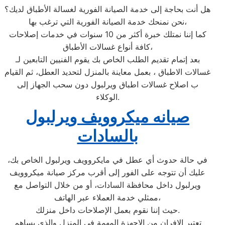
هل أنت بحاجة إلى خدمة الصيانة الفورية لغسالة الأطباق لديك؟
نحن نمنحك خدمة الصيانة الفورية التي ترغب بها،
كما إننا نمتلك خبرة أكثر من 10 سنوات في خدمات إصلاحات
كافة أنواع غسالات الأطباق،
بعد إتمام تقديم الطلب الخاص بك يقوم الفنيين التابعين لـ
غسالات الاطباق ، بعمل معاينة بالمنزل لتحديد العطل، ثم القيام
ب اصلاح غسالات اطباق ويرلبول دون سحب الجهاز إلى
الوكلاء.
صيانه ميكروويف ويرلبول
بالسادات
في حالة حدوث أي عطل في مايكروويف ويرلبول الخاص بك،
عليك أن تتوجه على الفور إلى أقرب مركز صيانة ميكروويف
ويرلبول داخل محافظة السادات، أو من خلال التواصل مع
ممثلي خدمة العملاء عبر الهاتف،
حيث إننا نقوم بعمل الإصلاحات داخل منزلك.
تعتبر الافران من الاجهزة المهمة في المنزل والذي يساهم