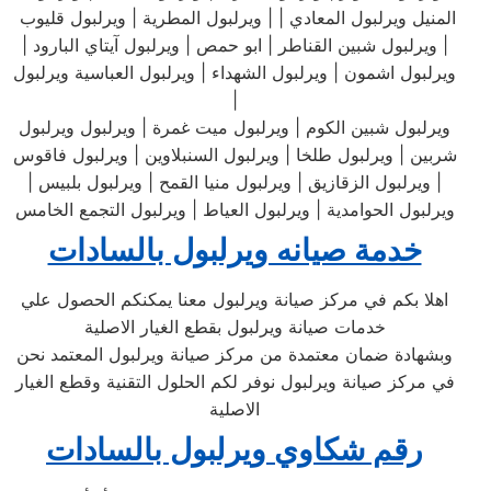
المنيل ويرلبول المعادي | | ويرلبول المطرية | ويرلبول قليوب
| ويرلبول شبين القناطر | ابو حمص | ويرلبول آيتاي البارود |
ويرلبول اشمون | ويرلبول الشهداء | ويرلبول العباسية ويرلبول
|
ويرلبول شبين الكوم | ويرلبول ميت غمرة | ويرلبول ويرلبول
شربين | ويرلبول طلخا | ويرلبول السنبلاوين | ويرلبول فاقوس
| ويرلبول الزقازيق | ويرلبول منيا القمح | ويرلبول بلبيس |
ويرلبول الحوامدية | ويرلبول العياط | ويرلبول التجمع الخامس
خدمة صيانه ويرلبول بالسادات
اهلا بكم في مركز صيانة ويرلبول معنا يمكنكم الحصول علي
خدمات صيانة ويرلبول بقطع الغيار الاصلية
وبشهادة ضمان معتمدة من مركز صيانة ويرلبول المعتمد نحن
في مركز صيانة ويرلبول نوفر لكم الحلول التقنية وقطع الغيار
الاصلية
رقم شكاوي ويرلبول بالسادات