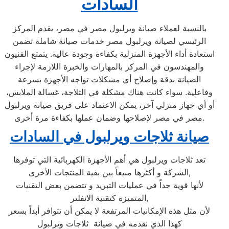
السادات
بالنسبة لعملاء صيانة ويرلبول مصر في مصر، يقدم المركز
الرئيسي لصيانة ويرلبول مصر خدمات صيانة شاملة تضمن
استعادة أداء الأجهزة المنزلية بكفاءة وجودة عالية. يتمتع الفنيون
والمهندسون في المركز بالمهارات والخبرة اللازمة لإجراء
الصيانة بدقة وإصلاح أي مشكلات تواجه الأجهزة بسرعة
وفاعلية. سواء كانت هناك مشكلة في الثلاجة، غسالة الملابس،
أو أي جهاز منزلي آخر، يمكن الاعتماد على فريق صيانة ويرلبول
مصر في مصر لإصلاحها وضمان عملها بكفاءة مرة أخرى.
صيانة ثلاجات ويرلبول في السادات
تعد ثلاجات ويرلبول هي أهم الأجهزة الكهربائية التي توفرها
الشركة و أكثرها مبيعاً بين بقية المنتجات الأخرى,
لأنها قوية جداً في عمليات التبريد و تتضمن بعض التقنيات
المتميزة كتقنية الانفلتر,
لأن مثل هذه الإمكانيات المرتفعة لا يمكن أن تتوافر أبداً بسعر
كهذا الذي نقدمه في صيانة ثلاجات ويرلبول