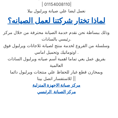
| 01154008110|
نعمل ايضا علي صيانة ويرلبول بيلا
لماذا تختار شركتنا لعمل الصيانه؟
وذلك ببساطة نحن نقدم خدمة الصيانة محترفة من خلال مركز
رئيسي بالسادات.
وسلسلة من الفروع لخدمة منتج لصيانة ثلاجاتات ويرلبول فوق
اوتوماتيك وتحميل امامي .
بفريق عمل يعي تماما اهمية أسم صيانه ويرلبول السادات
العالمية
وبمخازن قطع غيار للحفاظ علي منتجات ويرلبول دائما
للاستفسار اتصل بينا ||
مركز صيانة الاجهزة المنزلية
مركز الصيانة الرئيسي