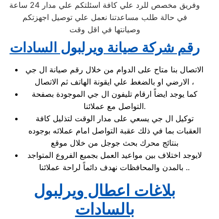
وفريق مخصص للرد علي كافة اسئلتكم علي مدار 24 ساعة
في حالة طلب مساعدتنا نعمل علي توصيل اجهزتكم
وصيانتها في اقل وقت
رقم شركة صيانة ويرلبول السادات
الاتصال بنا متاح على الدوام من خلال رقم صيانة ال جي
الارضي او بالضغط علي ايقونة الهاتف ثم الاتصال ،
كما يوجد ايضاً ارقام تليفون ال جي الموجودة بصفحة
التواصل مع عملائنا.
توكيل ال جي يسعي على مدار الوقت لتذليل كافة
العقبات بما في ذلك عقبة التواصل امام عملائه بوجوده
بنتائج محرك بحث جوجل من خلال موقع
لايوجد اختلاف بين مواعيد العمل بجميع الفروع المتواجد
بالمدن والمحافظات نهدف دائماً لراحة عملائنا ..
بلاغات اعطال ويرلبول
بالسادات