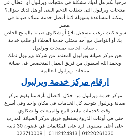
مرحبا بكم هل لديك مشكلة فى منتجات ويرلبول أو أعطال في
منتجات ويرلبول التى تتطلب الدعم الفنى أو هل لديك سؤال؟
يمكننا المساعدة بسهولة لاننا أفضل خدمة عملاء صيانة فى
مصر.
سواء كنت ترغب بتسجيل بلاغ أو شكاوى صيانة بالمنتج الخاص
بك أو التواصل مع أحد ممثلي خدمة العملاء أو طلب خدمة
صيانة الخاصة بمنتجات ويرلبول .
نحن مركز صيانة ويرلبول المعتمد من شركة ويرلبول نملك
وبحمد الله اسطول من فريق العمل المتخصص فى صيانة
منتجات ويرلبول العالمية
ارقام مركز خدمة ويرلبول
مركز خدمة ويرلبول من خلال الاتصال بأرقامنا يقوم مركز
صيانة ويرلبول بتوحيد كل الخدمات في مكان واحد وفي أسرع
وقت كخدمات مابعد البيع والمبيعات والشكاوي.
حتى في أوقات الذروة يستطيع فريق مركز الصيانة المدرب
على أعلى مستوى الرد على المكالمات في غضون 30 ثانية
023710008 | 01112124913 | 01220261030