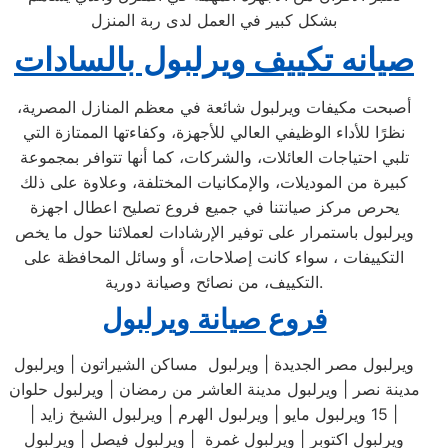
بشكل كبير في العمل لدى ربة المنزل
صيانه تكييف ويرلبول بالسادات
أصبحت مكيفات ويرلبول شائعة في معظم المنازل المصرية،
نظرًا للأداء الوظيفي العالي للأجهزة، وكفاءتها الممتازة التي
تلبي احتياجات العائلات، والشركات، كما أنها تتوافر بمجموعة
كبيرة من الموديلات، والإمكانيات المختلفة، وعلاوة على ذلك
يحرص مركز صيانتنا في جميع فروع تصليح اعطال اجهزة
ويرلبول باستمرار على توفير الإرشادات لعملائنا حول ما يخص
التكييفات ، سواء كانت إصلاحات، أو وسائل المحافظة على
التكييف، من نصائح وصيانة دورية.
فروع صيانة ويرلبول
ويرلبول مصر الجديدة | ويرلبول مساكن الشيراتون | ويرلبول
مدينة نصر | ويرلبول مدينة العاشر من رمضان | ويرلبول حلوان
| 15 ويرلبول مايو | ويرلبول الهرم | ويرلبول الشيخ زايد |
ويرلبول اكتوبر | ويرلبول غمرة | ويرلبول فيصل | ويرلبول