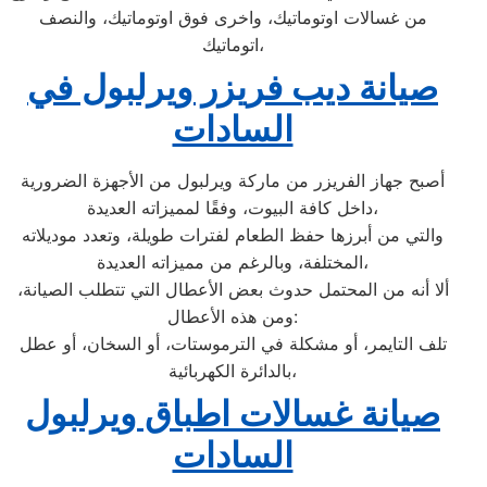
من غسالات اوتوماتيك، واخرى فوق اوتوماتيك، والنصف
اتوماتيك،
صيانة ديب فريزر ويرلبول في
السادات
أصبح جهاز الفريزر من ماركة ويرلبول من الأجهزة الضرورية
داخل كافة البيوت، وفقًا لمميزاته العديدة،
والتي من أبرزها حفظ الطعام لفترات طويلة، وتعدد موديلاته
المختلفة، وبالرغم من مميزاته العديدة،
ألا أنه من المحتمل حدوث بعض الأعطال التي تتطلب الصيانة،
ومن هذه الأعطال:
تلف التايمر، أو مشكلة في الترموستات، أو السخان، أو عطل
بالدائرة الكهربائية،
صيانة غسالات اطباق ويرلبول
السادات