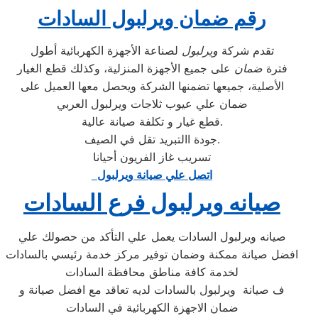
رقم ضمان ويرلبول السادات
تقدم شركة
ويرلبول
لصناعة الأجهزة الكهربائية أطول
فترة
ضمان
على جميع الأجهزة المنزلية، وكذلك قطع الغيار
الأصلية، جميعها تضمنها الشركة ويحصل معها العميل على
ضمان علي عيوب ثلاجات ويرلبول العربي
قطع غيار و تكلفة صيانة عالية.
جودة االتبريد تقل في الصيف.
تسريب غاز الفريون أحيانا
اتصل علي صيانة ويرلبول
صيانه ويرلبول فرع السادات
صيانه ويرلبول السادات يعمل علي التأكد من حصولك علي
افضل صيانة ممكنة وضمان توفير مركز خدمة رئيسي بالسادات
لخدمة كافة مناطق محافظة السادات
ف صيانة ويرلبول بالسادات لديه تعاقد مع افضل صيانة و
ضمان الاجهزة الكهربائية في السادات