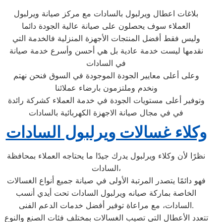
بلاغات اعطال ويرلبول بالسادات مع مركز صيانة ويرلبول
العملاء سوف يحصلون على صيانة عالية الجودة دائما
وليس فقط أفضل المنتجات الأجهزة المنزلية فالخدمة التي
نقدمها ليست خدمة عادية بل هي أحسن وأسرع خدمة صيانة
في السادات
وعلى أعلى معايير الجودة الموجودة في السوق فنحن نهتم
ونخدم وملتزمون بارضاء عملائنا
وتوفير أعلى مستويات الجودة في خدمة العملاء كشركة رائدة
في في مجال صيانة الاجهزة الكهربائية بالسادات
وكلاء غسالات ويرلبول السادات
نظرًا لأن وكلاء ويرلبول يدرك جيدًا ما يحتاجه العملاء بمحافظة
السادات،
فهو دائمًا يتصدر المرتبة الأولى في صيانة جميع أنواع الغسالات
الخاصة بماركة صيانه ويرلبول السادات تحت أيدي أنسب
السادات، مع مراعاة توفير أفضل خدمات الدعم الفنى.
تتعدد الأعطال التي تصيب الغسالات بمختلف فئات الصنع والنوع