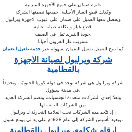
على جميع الأجهزة المنزلية،
فترة
ضمان
وكذلك قطع الغيار الأصلية، جميعها تضمنها الشركة
ويحصل معها العميل على ضمان علي عيوب الاجهزة ويرلبول
قطع غيار و تكلفة صيانة عالية.
جودة االتبريد تقل في الصيف.
تسريب غاز الفريون أحيانا.
كما نتيح للعميل تفعيل الضمان بسهولة عبر
خدمة تفعيل الضمان
شركة ويرلبول لصيانة الاجهزة
بالقطامية
شركة ويرلبول هي شركة توجد في دولة كوريا الجنوبيّة، وتحديداً
في مدينة سيؤول،
وتعدّ إحدى الشركات متعددة الجنسيات، وتضم الشركة العديد
من الشركات التابعة لها،
إذ تتّحد هذه الشركات تحت العلامة التجاريّة لـ ويرلبول ،
ويعود تأسيس الشركة إلى عام 1938م على يد لي بيونغ تشول،
ارقام شكاوي ويرلبول بالقطامية