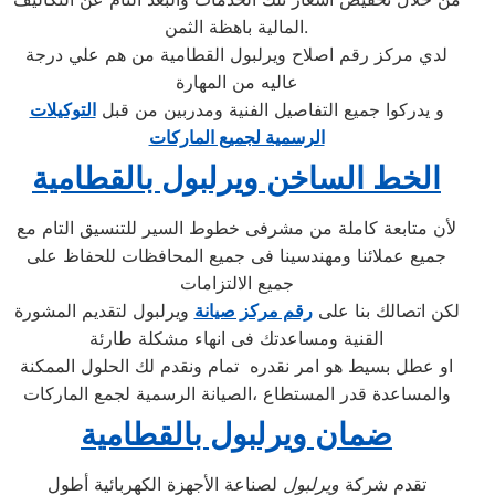
المالية باهظة الثمن.
لدي مركز رقم اصلاح ويرلبول القطامية من هم علي درجة
عاليه من المهارة
و يدركوا جميع التفاصيل الفنية ومدربين من قبل
التوكيلات
الرسمية لجميع الماركات
الخط الساخن ويرلبول بالقطامية
لأن متابعة كاملة من مشرفى خطوط السير للتنسيق التام مع
جميع عملائنا ومهندسينا فى جميع المحافظات للحفاظ على
جميع الالتزامات
لكن اتصالك بنا على
رقم مركز صيانة
ويرلبول لتقديم المشورة
القنية ومساعدتك فى انهاء مشكلة طارئة
او عطل بسيط هو امر نقدره تمام ونقدم لك الحلول الممكنة
والمساعدة قدر المستطاع ،الصيانة الرسمية لجمع الماركات
ضمان ويرلبول بالقطامية
تقدم شركة
ويرلبول
لصناعة الأجهزة الكهربائية أطول