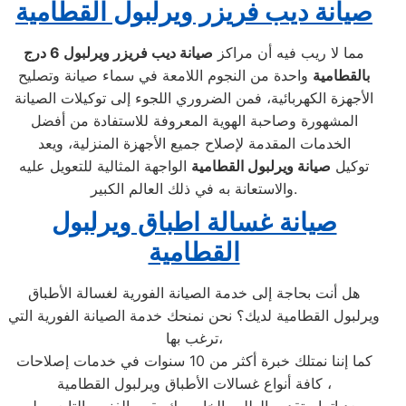
صيانة ديب فريزر ويرلبول القطامية
مما لا ريب فيه أن مراكز
صيانة ديب فريزر ويرلبول
6 درج
بالقطامية
واحدة من النجوم اللامعة في سماء صيانة وتصليح
الأجهزة الكهربائية، فمن الضروري اللجوء إلى توكيلات الصيانة
المشهورة وصاحبة الهوية المعروفة للاستفادة من أفضل
الخدمات المقدمة لإصلاح جميع الأجهزة المنزلية، ويعد
توكيل
صيانة ويرلبول القطامية
الواجهة المثالية للتعويل عليه
والاستعانة به في ذلك العالم الكبير.
صيانة غسالة اطباق ويرلبول
القطامية
هل أنت بحاجة إلى خدمة الصيانة الفورية لغسالة الأطباق
ويرلبول القطامية لديك؟ نحن نمنحك خدمة الصيانة الفورية التي
ترغب بها،
كما إننا نمتلك خبرة أكثر من 10 سنوات في خدمات إصلاحات
كافة أنواع غسالات الأطباق ويرلبول القطامية ،