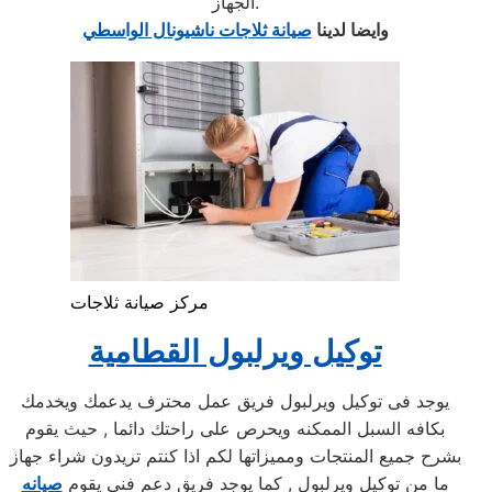
الجهاز.
وايضا لدينا
صيانة ثلاجات ناشيونال الواسطي
مركز صيانة ثلاجات
توكيل ويرلبول القطامية
يوجد فى توكيل ويرلبول فريق عمل محترف يدعمك ويخدمك
بكافه السبل الممكنه ويحرص على راحتك دائما , حيث يقوم
بشرح جميع المنتجات ومميزاتها لكم اذا كنتم تريدون شراء جهاز
ما من توكيل ويرلبول , كما يوجد فريق دعم فنى يقوم
صيانه