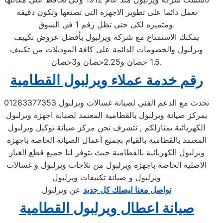
تعمل دائما على تطوير الاجهزه التى تصنعها وتكون دقيقه
ومتميزه لكى حتى تظل رقم 1 في السوق.
يمكنك الاستمتاع مع شركة ويرلبول بأفضل عروض تكييف
ويرلبول والخصومات الدائمة على كافة الموديلات من تكييف
1.5 حصان و2.25حصان و3حصان.
رقم خدمة عملاء ويرلبول القطامية
تحدث مع الدعم الفني لصيانة غسالات ويرلبول 01283377353
بمركز صيانة ويرلبول بالقطامية المعتمد لصيانة اجهزة ويرلبول
الكهربائية بمنازلكم , نتشرف نحن مركز صيانة توكيل ويرلبول
المعتمد بالقطامية بالقيام بجميع أعمال الصيانة الخاصة باجهزة
ويرلبول الكهربائية بالقطامية حيث يتوفر لنا جميع قطع الغيار
الاصلية الخاصة باجهزة ويرلبول من ثلاجات ويرلبول و غسالات
ويرلبول و صيانة تكييفات ويرلبول
تواصل معنا ليصلك كل جديد
عن ويرلبول
صيانة اعطال ويرلبول القطامية