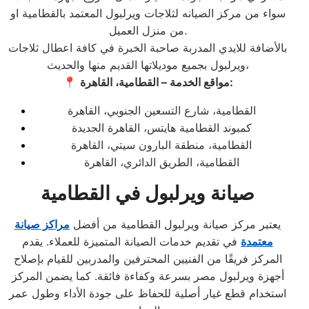
سواء من مركز الصيانه لثلاجات ويرلبول المعتمد بالقطامية او
من منزل العميل.
بالأضافة للايدي المدربة صاحبة الخبرة في كافة اعطال ثلاجات
ويرلبول بجميع موديلاتها القديم منها والحديث،
مواقع الخدمة – القطامية، القاهرة:
📍
القطامية، شارع التسعين الجنوبي، القاهرة
كمبوند القطامية هايتس، القاهرة الجديدة
القطامية، منطقة البارون سيتي، القاهرة
القطامية، الطريق الدائري، القاهرة
صيانة ويرلبول في القطامية
يعتبر مركز صيانة ويرلبول القطامية من أفضل
مراكز صيانة
معتمدة
في تقديم خدمات الصيانة المتميزة للعملاء. يقدم
المركز فريقًا من الفنيين المحترفين والمدربين للقيام بإصلاح
أجهزة ويرلبول مصر بسرعة وكفاءة فائقة. كما يضمن المركز
استخدام قطع غيار أصلية للحفاظ على جودة الأداء وطول عمر