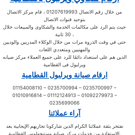
من خلال رقم الاتصال 01207619993 ، قام مركز الاتصال
بتوحيد قنوات الاتصال
حيث يتم الرد على مكالمات الخدمة والشكاوى والمبيعات خلال
30 ثانية ،
حتى في وقت الذروة مرات من خلال الوكلاء المدربين والوديين
والمهنيين ومتعددي اللغات
الذين هم على استعداد دائمًا للرد على جميع العملاء مركز صيانه
ويرلبول فى القطامية
ارقام صيانة ويرلبول القطامية
01154008110 – 0235700994 – 0235700997 –
01010916814 – 01112124913 – 01092279973 –
0235699066
آراء عملائنا
نفتخر بثقة عملائنا الكرام الذين شاركونا تجاربهم الإيجابية بعد
الاستفادة من خدمات مركز صيانة وستنجهلوس القطامية.