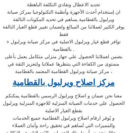
تحديد الاعطال وتفادي التكلفة الباهظة
ان إستخدام أحدث الأجهزة وأنظمة التكنولوجيا بمركز صيانة
ويرلبول بالقطامية يساهم في تحديد المكونات التالفة
يوفر الكثير لعملائنا من المبالغ ولضمان تغيير قطع الغيار التالفة
فقط
» توافر قطع غيار ويرلبول الاصلية في مركز صيانة ويرلبول
بالقطامية .
يضمن لعملائنا الحصول علي جهاز منزلي متكامل يعمل بأعلى
مستوى من الكفاءة التي ينتظرها عملائنا ولتعزيز الثقة في
مركز صيانة ويرلبول القطامية المعتمد بالقطامية ،
مركز اصلاح ويرلبول بالقطامية
معنا نحن ضمان و اصلاح ويرلبول الرسمي بالقطامية يمكنكم
الحصول علي خدمات الصيانة المنزلية للاجهزة المنزلية ويرلبول
بقطع الغيار الاصلية
و يُوفر ارقام اصلاح ويرلبول القطامية جميع الخدمات
والمميزات التي تُساهم في تحقيق راحة وأمان العملاء
من خلال تخفيض أسعار تلك الخدمات والبُعد التام عن التكاليف