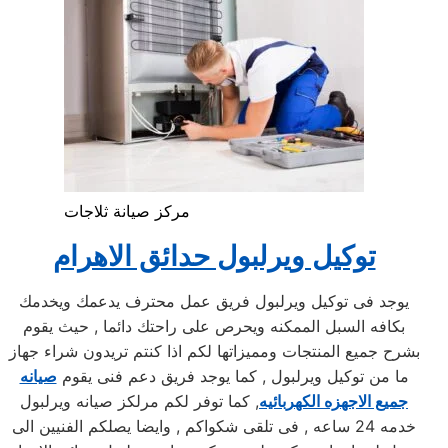
مركز صيانة ثلاجات
توكيل ويرلبول حدائق الاهرام
يوجد فى توكيل ويرلبول فريق عمل محترف يدعمك ويخدمك
بكافه السبل الممكنه ويحرص على راحتك دائما , حيث يقوم
بشرح جميع المنتجات ومميزاتها لكم اذا كنتم تريدون شراء جهاز
ما من توكيل ويرلبول , كما يوجد فريق دعم فنى يقوم
صيانه
جميع الاجهزه الكهربائيه
, كما توفر لكم مرلكز صيانه ويرلبول
خدمه 24 ساعه , فى تلقى شكواكم , وايضا يصلكم الفنيين الى