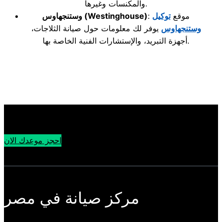
والمكنسات وغيرها.
: موقع
توكيل
(Westinghouse)
وستنجهاوس
وستنجهاوس
يوفر لك معلومات حول صيانة الثلاجات،
أجهزة التبريد، والإستشارات الفنية الخاصة بها.
احجز موعدك الان
مركز صيانة في مصر