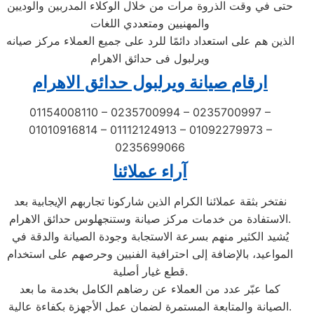
حتى في وقت الذروة مرات من خلال الوكلاء المدربين والوديين
والمهنيين ومتعددي اللغات
الذين هم على استعداد دائمًا للرد على جميع العملاء مركز صيانه
ويرلبول فى حدائق الاهرام
ارقام صيانة ويرلبول حدائق الاهرام
01154008110 – 0235700994 – 0235700997 –
01010916814 – 01112124913 – 01092279973 –
0235699066
آراء عملائنا
نفتخر بثقة عملائنا الكرام الذين شاركونا تجاربهم الإيجابية بعد
الاستفادة من خدمات مركز صيانة وستنجهلوس حدائق الاهرام.
يُشيد الكثير منهم بسرعة الاستجابة وجودة الصيانة والدقة في
المواعيد، بالإضافة إلى احترافية الفنيين وحرصهم على استخدام
قطع غيار أصلية.
كما عبّر عدد من العملاء عن رضاهم الكامل بخدمة ما بعد
الصيانة والمتابعة المستمرة لضمان عمل الأجهزة بكفاءة عالية.