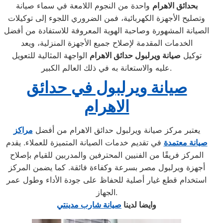
بحدائق الاهرام
واحدة من النجوم اللامعة في سماء صيانة
وتصليح الأجهزة الكهربائية، فمن الضروري اللجوء إلى توكيلات
الصيانة المشهورة وصاحبة الهوية المعروفة للاستفادة من أفضل
الخدمات المقدمة لإصلاح جميع الأجهزة المنزلية، ويعد
توكيل
صيانة ويرلبول حدائق الاهرام
الواجهة المثالية للتعويل
عليه والاستعانة به في ذلك العالم الكبير.
صيانة ويرلبول في حدائق
الاهرام
يعتبر مركز صيانة ويرلبول حدائق الاهرام من أفضل
مراكز
صيانة معتمدة
في تقديم خدمات الصيانة المتميزة للعملاء. يقدم
المركز فريقًا من الفنيين المحترفين والمدربين للقيام بإصلاح
أجهزة ويرلبول مصر بسرعة وكفاءة فائقة. كما يضمن المركز
استخدام قطع غيار أصلية للحفاظ على جودة الأداء وطول عمر
الجهاز.
وايضا لدينا
صيانة شارب مدينتي