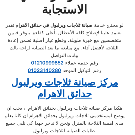
الاستجابة
لو محتاج خدمة
صيانة ثلاجات ويرلبول في حدائق الاهرام
تقدر
تعتمد علينا لإصلاح كافة الأعطال بأعلى كفاءة. بنوفر فنيين
متخصصين مع خبرة طويلة، وقطع غيار أصلية تضمن إعادة
الثلاجة لأفضل أداء، مع متابعة ما بعد الصيانة لراحة بالك.
بيانات التواصل
رقم خدمة عملاء
01210999852
رقم التوكيل الموحد
01023140280
مركز صيانة ثلاجات ويرلبول
حدائق الاهرام
هكذا مركز صيانه ثلاجات ويرلبول بحدائق الاهرام ، يجب ان
يوضح لمستخدمى ثلاجات ويرلبول بحدائق الاهرام ان كلنا يعلم
مدى اهمية الثلاجة بالمنزل ونحن لا ندخر جهدا كي نلبي جميع
طلبات الصيانه لثلاجات ويرلبول.