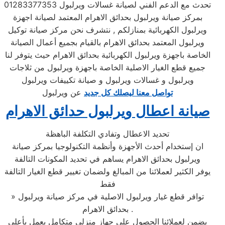
تحدث مع الدعم الفني لصيانة غسالات ويرلبول 01283377353
بمركز صيانة ويرلبول بحدائق الاهرام المعتمد لصيانة اجهزة
ويرلبول الكهربائية بمنازلكم , نتشرف نحن مركز صيانة توكيل
ويرلبول المعتمد بحدائق الاهرام بالقيام بجميع أعمال الصيانة
الخاصة باجهزة ويرلبول الكهربائية بحدائق الاهرام حيث يتوفر لنا
جميع قطع الغيار الاصلية الخاصة باجهزة ويرلبول من ثلاجات
ويرلبول و غسالات ويرلبول و صيانة تكييفات ويرلبول
تواصل معنا ليصلك كل جديد
عن ويرلبول
صيانة اعطال ويرلبول حدائق الاهرام
تحديد الاعطال وتفادي التكلفة الباهظة
ان إستخدام أحدث الأجهزة وأنظمة التكنولوجيا بمركز صيانة
ويرلبول بحدائق الاهرام يساهم في تحديد المكونات التالفة
يوفر الكثير لعملائنا من المبالغ ولضمان تغيير قطع الغيار التالفة
فقط
» توافر قطع غيار ويرلبول الاصلية في مركز صيانة ويرلبول
بحدائق الاهرام .
يضمن لعملائنا الحصول علي جهاز منزلي متكامل يعمل بأعلى