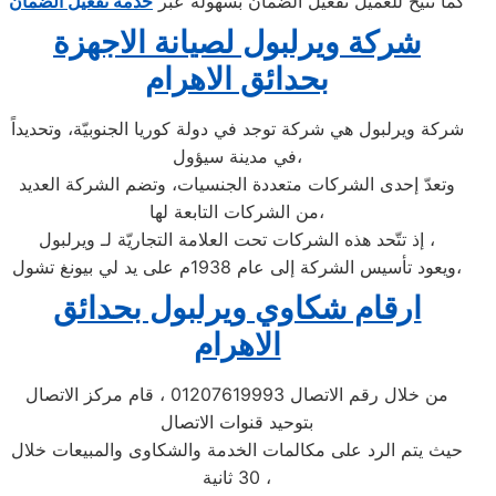
كما نتيح للعميل تفعيل الضمان بسهولة عبر
خدمة تفعيل الضمان
شركة ويرلبول لصيانة الاجهزة
بحدائق الاهرام
شركة ويرلبول هي شركة توجد في دولة كوريا الجنوبيّة، وتحديداً
في مدينة سيؤول،
وتعدّ إحدى الشركات متعددة الجنسيات، وتضم الشركة العديد
من الشركات التابعة لها،
إذ تتّحد هذه الشركات تحت العلامة التجاريّة لـ ويرلبول ،
ويعود تأسيس الشركة إلى عام 1938م على يد لي بيونغ تشول،
ارقام شكاوي ويرلبول بحدائق
الاهرام
من خلال رقم الاتصال 01207619993 ، قام مركز الاتصال
بتوحيد قنوات الاتصال
حيث يتم الرد على مكالمات الخدمة والشكاوى والمبيعات خلال
30 ثانية ،