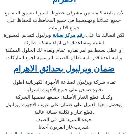
لأن متابعة كاملة من مشرفى خطوط السير للتنسيق التام مع
جميع عملائنا ومهندسينا فى جميع المحافظات للحفاظ على
جميع الالتزامات
لكن اتصالك بنا على
رقم مركز صيانة
ويرلبول لتقديم المشورة
القنية ومساعدتك فى انهاء مشكلة طارئة
او عطل بسيط هو امر نقدره تمام ونقدم لك الحلول الممكنة
والمساعدة قدر المستطاع ،الصيانة الرسمية لجمع الماركات
ضمان ويرلبول بحدائق الاهرام
تقدم شركة
ويرلبول
لصناعة الأجهزة الكهربائية أطول
على جميع الأجهزة المنزلية،
فترة
ضمان
وكذلك قطع الغيار الأصلية، جميعها تضمنها الشركة
ويحصل معها العميل على ضمان علي عيوب الاجهزة ويرلبول
قطع غيار و تكلفة صيانة عالية.
جودة االتبريد تقل في الصيف.
تسريب غاز الفريون أحيانا.