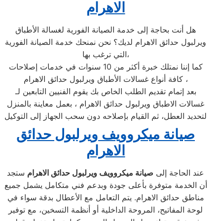
الاهرام
هل أنت بحاجة إلى خدمة الصيانة الفورية لغسالة الأطباق
ويرلبول حدائق الاهرام لديك؟ نحن نمنحك خدمة الصيانة الفورية
التي ترغب بها،
كما إننا نمتلك خبرة أكثر من 10 سنوات في خدمات إصلاحات
كافة أنواع غسالات الأطباق ويرلبول حدائق الاهرام ،
بعد إتمام تقديم الطلب الخاص بك يقوم الفنيين التابعين لـ
غسالات الاطباق ويرلبول حدائق الاهرام ، بعمل معاينة بالمنزل
لتحديد العطل، ثم القيام بإصلاحه دون سحب الجهاز إلى التوكيل
صيانة ميكروويف ويرلبول حدائق
الاهرام
عند الحاجة إلى
صيانة ميكروويف ويرلبول حدائق الاهرام
ستجد
أن الخدمة متوفرة بأعلى جودة وبدعم فني متكامل يشمل جميع
مناطق حدائق الاهرام. يتم التعامل مع الأعطال بدقة سواء في
لوحة المفاتيح، المروحة الداخلية أو أنظمة التسخين، مع توفير