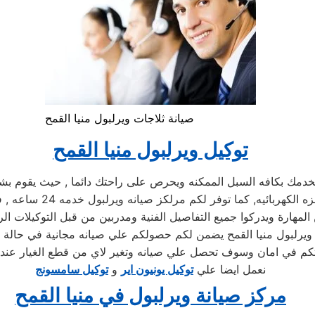
صيانة ثلاجات ويرلبول منيا القمح
توكيل ويرلبول منيا القمح
مك بكافه السبل الممكنه ويحرص على راحتك دائما , حيث يقوم بشرح 
توكيل ويرلبول , كما يو
مهارة ويدركوا جميع التفاصيل الفنية ومدربين من قبل التوكيلات الر
 ويرلبول منيا القمح يضمن لكم حصولكم علي صيانه مجانية في حالة 
نعمل ايضا علي
توكيل يونيون اير
و
توكيل سامسونج
مركز صيانة ويرلبول في منيا القمح