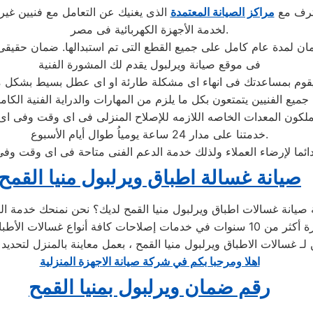
حترف مع
مراكز الصيانة المعتمدة
الذى يغنيك عن التعامل مع فنيين غير
لخدمة الأجهزة الكهربائية فى مصر.
فى موقع صيانة ويرلبول يقدم لك المشورة الفنية
جميع الفنيين يتمتعون بكل ما يلزم من المهارات والدراية الفنية الكام
خدمتنا على مدار 24 ساعة يومياُ طوال أيام الأسبوع.
صيانة غسالة اطباق ويرلبول منيا القمح
ن لـ غسالات الاطباق ويرلبول منيا القمح ، بعمل معاينة بالمنزل لتحدي
اهلا ومرحبا بكم في شركة صيانة الاجهزة المنزلية
رقم ضمان ويرلبول بمنيا القمح