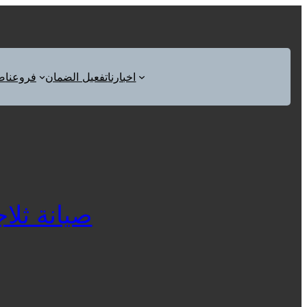
اخبارنا
تفعيل الضمان
فروعنا
ص
صيانة ثلاجات 