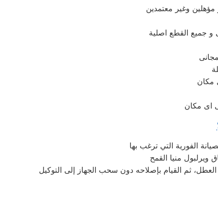
 مؤهلين وغير معتمدين
لة
د العطل، ثم القيام بإصلاحه دون سحب الجهاز إلى التوكيل