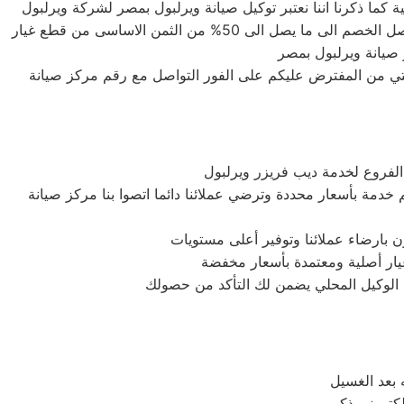
 كما ذكرنا اننا نعتبر توكيل صيانة ويرلبول بمصر لشركة ويرلبول
وغايتنا دائما هى توفير اعلى خدمة صيانة لعملاء صيانة ويرلبول بمصر الكرام لذلك نحن لدينا قطع غيار اصلية وبأسعار لا تنافس حيث يصل الخصم الى ما يصل الى 50% من الثمن الاساسى من قطع غيار
صيانة ويرلبول بمصر
لتي من المفترض عليكم على الفور التواصل مع رقم مركز صيانة
لفروع لخدمة ديب فريزر ويرلبول
خدمة بأسعار محددة وترضي عملائنا دائما اتصوا بنا مركز صيانة
 بارضاء عملائنا وتوفير أعلى مستويات
 غيار أصلية ومعتمدة بأسعار مخفضة
ع الوكيل المحلي يضمن لك التأكد من حصولك