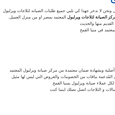
كز الصيانة لثلاجات ويرلبول
المعتمد بمصر او من منزل العميل.
كل عملاء صيانة ويرلبول بمنيا القمح
الات و الثلاجات اتصل نصلك اينما كنت