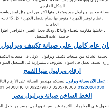
الشكل الخارجي
نظام توفير للكهرباء متوفر بها نظام لفصل الكهرباء كل 15 ثانيه .
الخامات
خامتها مقاومه للصداء والتاكل وذلك يجعل العمر الافتراضي اطول .
خاصية اعادة التشغيل
ن عام كامل على صيانة تكييف ويرلبول
ارقام ويرلبول منيا القمح
ليصلكم مهندس الصيانة على الأرقام التالية :
إتصل الآن بصيانة ويرلبول
01154008110-01092279973-0235710008-
01220261030
الخط الساخن صيانة
ويرلبول
مصر
حصول على المعلومات اللازمة عن صيانة ويرلبول بمصر من خلال ال