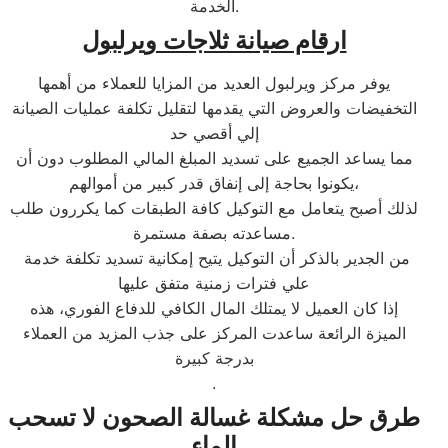
الخدمة.
ارقام صيانة ثلاجات ويرلبول
يوفر مركز ويرلبول العديد من المزايا للعملاء من أهمها
التخفيضات والعروض التي يقدمها لتقليل تكلفة عمليات الصيانة
إلي أقصي حد
مما يساعد الجميع على تسديد المبلغ المالي المطلوب دون أن
يكونوا بحاجة إلى إنفاق قدر كبير من أموالهم،
لذلك أصبح يتعامل مع التوكيل كافة الطبقات كما يكررون طلب
مساعدته بصفة مستمرة.
من الجدير بالذكر أن التوكيل يتيح إمكانية تسديد تكلفة خدمة
علي فترات زمنية متفق عليها
إذا كان العميل لا يمتلك المال الكافي للدفاع الفوري، هذه
الميزة الرائعة ساعدت المركز على جذب المزيد من العملاء
بدرجة كبيرة
.
طرق حل مشكلة غسالة الصحون لا تسحب
الماء