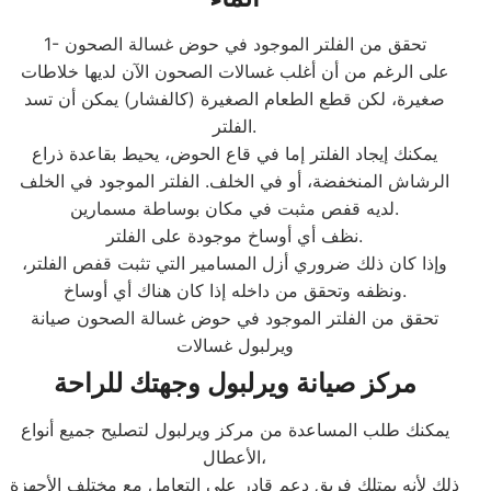
1- تحقق من الفلتر الموجود في حوض غسالة الصحون
على الرغم من أن أغلب غسالات الصحون الآن لديها خلاطات
صغيرة، لكن قطع الطعام الصغيرة (كالفشار) يمكن أن تسد
الفلتر.
يمكنك إيجاد الفلتر إما في قاع الحوض، يحيط بقاعدة ذراع
الرشاش المنخفضة، أو في الخلف. الفلتر الموجود في الخلف
لديه قفص مثبت في مكان بوساطة مسمارين.
نظف أي أوساخ موجودة على الفلتر.
وإذا كان ذلك ضروري أزل المسامير التي تثبت قفص الفلتر،
ونظفه وتحقق من داخله إذا كان هناك أي أوساخ.
تحقق من الفلتر الموجود في حوض غسالة الصحون صيانة
ويرلبول غسالات
مركز صيانة ويرلبول وجهتك للراحة
يمكنك طلب المساعدة من مركز ويرلبول لتصليح جميع أنواع
الأعطال،
ذلك لأنه يمتلك فريق دعم قادر على التعامل مع مختلف الأجهزة