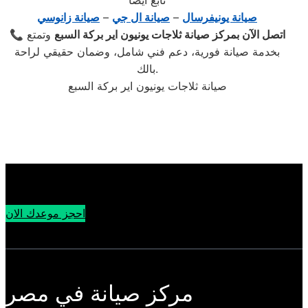
تابع ايضا
صيانة يونيفرسال
–
صيانة ال جي
–
صيانة زانوسي
اتصل الآن بمركز صيانة ثلاجات يونيون اير بركة السبع
وتمتع
📞
بخدمة صيانة فورية، دعم فني شامل، وضمان حقيقي لراحة
بالك.
صيانة ثلاجات يونيون اير بركة السبع
احجز موعدك الان
مركز صيانة في مصر