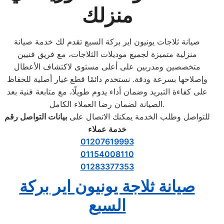
منزلك
صيانة ثلاجات يونيون اير بركة السبع تقدم لك خدمة صيانة
منزلية متميزة لجميع موديلات الثلاجات، مع فريق فنيين
متخصصين ومدربين على أعلى مستوى لاكتشاف الأعطال
وإصلاحها بسرعة ودقة. نستخدم دائمًا قطع غيار أصلية للحفاظ
على كفاءة التبريد وضمان أداء يدوم طويلًا، مع متابعة فنية بعد
الصيانة لضمان رضا العملاء الكامل.
للتواصل وطلب الخدمة يمكنك الاتصال على
بيانات التواصل رقم
خدمة عملاء
01207619993
01154008110
01283377353
صيانة ثلاجة يونيون اير بركة
السبع