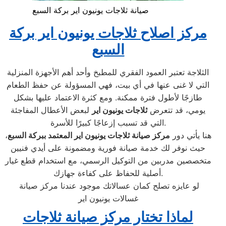
صيانة ثلاجات يونيون اير بركة السبع
مركز اصلاح ثلاجات يونيون اير بركة
السبع
الثلاجة تعتبر العمود الفقري للمطبخ وأحد أهم الأجهزة المنزلية
التي لا غنى عنها في أي بيت، فهي المسؤولة عن حفظ الطعام
طازجًا لأطول فترة ممكنة. ومع كثرة الاعتماد عليها بشكل
يومي، قد تتعرض
ثلاجات يونيون اير
لبعض الأعطال المفاجئة
التي قد تسبب إزعاجًا كبيرًا للأسرة.
هنا يأتي دور
مركز صيانة ثلاجات يونيون اير المعتمد ببركة السبع
،
حيث نوفر لك خدمة صيانة فورية ومضمونة على أيدي فنيين
متخصصين مدربين من التوكيل الرسمي، مع استخدام قطع غيار
أصلية للحفاظ على كفاءة جهازك.
لو عايزه تصلح كمان عسالاتك موجود عندنا مركز صيانة
غسالات يونيون اير
لماذا تختار مركز صيانة ثلاجات