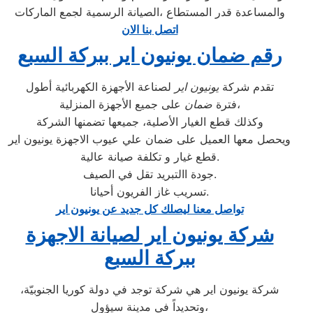
والمساعدة قدر المستطاع ،الصيانة الرسمية لجمع الماركات
اتصل بنا الان
رقم ضمان يونيون اير ببركة السبع
تقدم شركة
يونيون اير
لصناعة الأجهزة الكهربائية أطول
على جميع الأجهزة المنزلية،
فترة
ضمان
وكذلك قطع الغيار الأصلية، جميعها تضمنها الشركة
ويحصل معها العميل على ضمان علي عيوب الاجهزة يونيون اير
قطع غيار و تكلفة صيانة عالية.
جودة االتبريد تقل في الصيف.
تسريب غاز الفريون أحيانا.
تواصل معنا ليصلك كل جديد عن يونيون اير
شركة يونيون اير لصيانة الاجهزة
ببركة السبع
شركة يونيون اير هي شركة توجد في دولة كوريا الجنوبيّة،
وتحديداً في مدينة سيؤول،