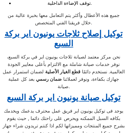
توقف الإضاءة الداخلية.
جميع هذه الأعطال وأكثر يتم التعامل معها بخبرة عالية من
خلال فريقنا الفني المتخصص.
توكيل إصلاح ثلاجات يونيون اير بركة
السبع
نحن مركز معتمد لصيانة ثلاجات يونيون اير في بركة السبع،
نوفر خدمات صيانة شاملة مع الالتزام بأعلى معايير الجودة
العالمية. نستخدم دائمًا
قطع الغيار الأصلية
لضمان استمرار عمل
جهازك بكفاءة، ونوفر لعملائنا
ضمان رسمي
بعد كل عملية
صيانة.
توكيل صيانة يونيون اير بركة السبع
يوجد فى توكيل يونيون اير فريق عمل محترف يدعمك ويخدمك
بكافه السبل الممكنه ويحرص على راحتك دائما , حيث يقوم
بشرح جميع المنتجات ومميزاتها لكم اذا كنتم تريدون شراء جهاز