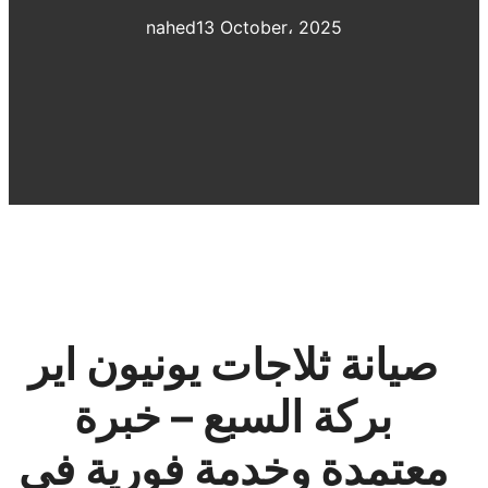
nahed
13 October، 2025
صيانة ثلاجات يونيون اير
بركة السبع – خبرة
معتمدة وخدمة فورية في