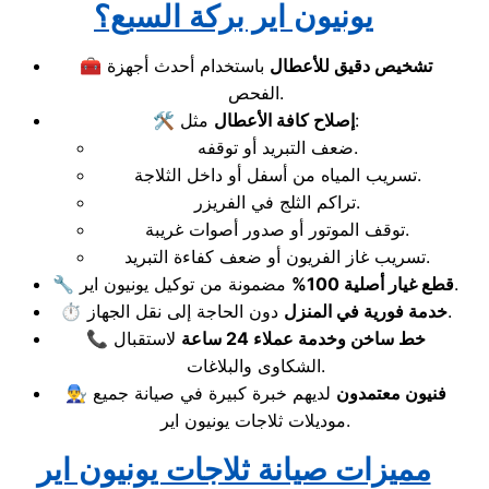
يونيون اير بركة السبع؟
تشخيص دقيق للأعطال
باستخدام أحدث أجهزة
🧰
الفحص.
مثل:
إصلاح كافة الأعطال
🛠️
ضعف التبريد أو توقفه.
تسريب المياه من أسفل أو داخل الثلاجة.
تراكم الثلج في الفريزر.
توقف الموتور أو صدور أصوات غريبة.
تسريب غاز الفريون أو ضعف كفاءة التبريد.
مضمونة من توكيل يونيون اير.
قطع غيار أصلية 100%
🔧
دون الحاجة إلى نقل الجهاز.
خدمة فورية في المنزل
⏱️
خط ساخن وخدمة عملاء 24 ساعة
لاستقبال
📞
الشكاوى والبلاغات.
فنيون معتمدون
لديهم خبرة كبيرة في صيانة جميع
👨‍🔧
موديلات ثلاجات يونيون اير.
مميزات صيانة ثلاجات يونيون اير