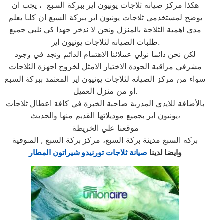
هكذا مركز صيانه ثلاجات يونيون اير ببركة السبع ، يجب ان
يوضح لمستخدمى ثلاجات يونيون اير ببركة السبع ان كلنا يعلم
مدى اهمية الثلاجة بالمنزل ونحن لا ندخر جهدا كي نلبي جميع
طلبات الصيانه لثلاجات يونيون اير.
لكن نحن دائما نولي عملائنا الاهتمام الدائم ونجد في وجود
مشرفي مراقبة الجودة الاختيار الامثل لخروج اجهزة الثلاجات
سواء من مركز الصيانه لثلاجات يونيون اير المعتمد ببركة السبع
او من منزل العميل.
بالأضافة للايدي المدربة صاحبة الخبرة في كافة اعطال ثلاجات
يونيون اير بجميع موديلاتها القديم منها والحديث،
موقعنا علي الخريطة
بركه السبع مدينة بركة السبع، مركز بركة السبع , المنوفية
وايضا لدينا
صيانة ثلاجات تورنيدو شيراتون المطار