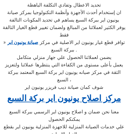
تحديد الاعطال وتفادي التكلفة الباهظة
ان إستخدام أحدث الأجهزة وأنظمة التكنولوجيا بمركز صيانة
يونيون اير ببركة السبع يساهم في تحديد المكونات التالفة
يوفر الكثير لعملائنا من المبالغ ولضمان تغيير قطع الغيار التالفة
فقط
» توافر قطع غيار يونيون اير الاصلية في مركز
صيانة يونيون اير
ببركة السبع .
يضمن لعملائنا الحصول علي جهاز منزلي متكامل
يعمل بأعلى مستوى من الكفاءة التي ينتظرها عملائنا ولتعزيز
الثقة في مركز صيانه يونيون اير بركة السبع المعتمد ببركة
السبع ،
شوف كمان صيانة ديب فريزر يونيون اير
مركز اصلاح يونيون اير بركة السبع
معنا نحن ضمان و اصلاح يونيون اير الرسمي ببركة السبع
يمكنكم الحصول
علي خدمات الصيانة المنزلية للاجهزة المنزلية يونيون اير بقطع