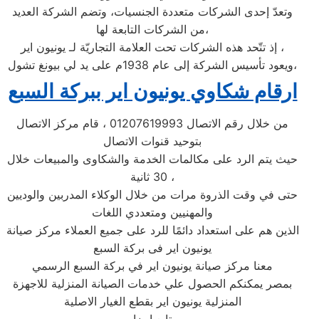
وتعدّ إحدى الشركات متعددة الجنسيات، وتضم الشركة العديد
من الشركات التابعة لها،
إذ تتّحد هذه الشركات تحت العلامة التجاريّة لـ يونيون اير ،
ويعود تأسيس الشركة إلى عام 1938م على يد لي بيونغ تشول،
ارقام شكاوي يونيون اير ببركة السبع
من خلال رقم الاتصال 01207619993 ، قام مركز الاتصال
بتوحيد قنوات الاتصال
حيث يتم الرد على مكالمات الخدمة والشكاوى والمبيعات خلال
30 ثانية ،
حتى في وقت الذروة مرات من خلال الوكلاء المدربين والوديين
والمهنيين ومتعددي اللغات
الذين هم على استعداد دائمًا للرد على جميع العملاء مركز صيانة
يونيون اير فى بركة السبع
معنا مركز صيانة يونيون اير في بركة السبع الرسمي
بمصر يمكنكم الحصول علي خدمات الصيانة المنزلية للاجهزة
المنزلية يونيون اير بقطع الغيار الاصلية