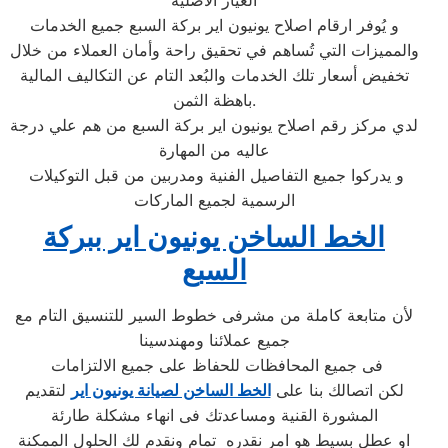
الغيار الاصلية
و يُوفر ارقام اصلاح يونيون اير بركة السبع جميع الخدمات
والمميزات التي تُساهم في تحقيق راحة وأمان العملاء من خلال
تخفيض أسعار تلك الخدمات والبُعد التام عن التكاليف المالية
باهظة الثمن.
لدي مركز رقم اصلاح يونيون اير بركة السبع من هم علي درجة
عاليه من المهارة
و يدركوا جميع التفاصيل الفنية ومدربين من قبل التوكيلات
الرسمية لجميع الماركات
الخط الساخن يونيون اير ببركة
السبع
لأن متابعة كاملة من مشرفى خطوط السير للتنسيق التام مع
جميع عملائنا ومهندسينا
فى جميع المحافظات للحفاظ على جميع الالتزامات
لكن اتصالك بنا على
الخط الساخن لصيانة يونيون اير
لتقديم
المشورة القنية ومساعدتك فى انهاء مشكلة طارئة
او عطل بسيط هو امر نقدره تمام ونقدم لك الحلول الممكنة