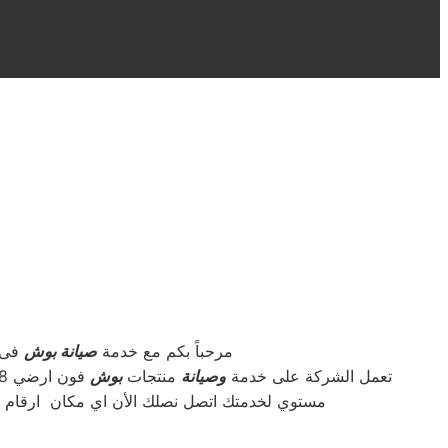
مرحباً بكم مع خدمة
صيانة بوش
فى م
تعمل الشركة على خدمة
وصيانة
منتجات
بوش
فون ارضي 0235710008 . للابلاغ عن
مستوي لخدمتك اتصل نصلك الأن اي مكان ارقام ت