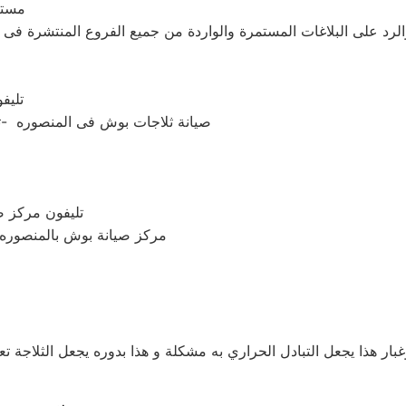
مستع
لاء والرد على البلاغات المستمرة والواردة من جميع الفروع المنتشرة 
– تل
– صيانة ثلاجات بوش فى المنصوره -تليفون صيانة بوش بالمنصوره – تليفون صيانة بوش فى المنصوره
– تليفون مركز
– مركز صيانة بوش بالمنصور
بار هذا يجعل التبادل الحراري به مشكلة و هذا بدوره يجعل الثلاجة تع