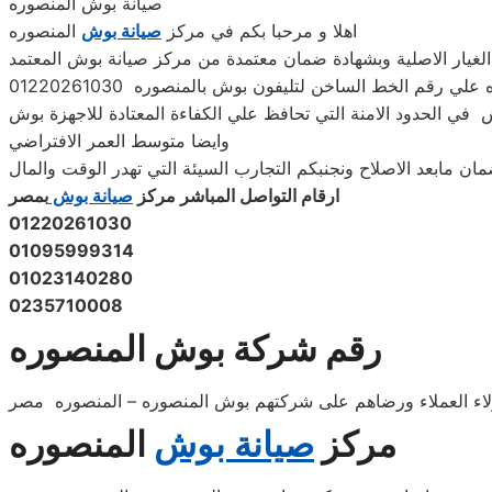
صيانة بوش المنصوره
المنصوره
اهلا و مرحبا بكم في مركز
صيانة بوش
لغيار الاصلية وبشهادة ضمان معتمدة من مركز صيانة بوش المعتمد
علي رقم الخط الساخن لتليفون بوش بالمنصوره 01220261030
وش في الحدود الامنة التي تحافظ علي الكفاءة المعتادة للاجهزة بوش
وايضا متوسط العمر الافتراضي
ارقام التواصل المباشر مركز
صيانة بوش
بمصر
01220261030
01095999314
01023140280
0235710008
رقم شركة بوش المنصوره
لى ولاء العملاء ورضاهم على شركتهم بوش المنصوره – المنصوره مصر
مركز
صيانة بوش
المنصوره