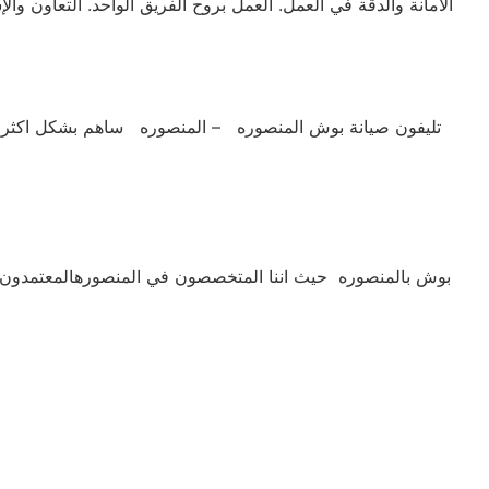
الأمانة والدقة في العمل. العمل بروح الفريق الواحد. التعاون و
تليفون صيانة بوش المنصوره – المنصوره ساهم بشكل اكثر من 
بوش بالمنصوره حيث اننا المتخصصون في المنصورهالمعتمدون رس