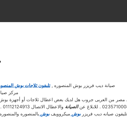
ص
صيانة ديب فريزر بوش المنصوره ,
تليفون ثلاجات بوش المنصو
مركز صيان
صر من العربى جروب هل لديك بعض اعطال ثلاجات أو أجهزة بوش تحت
الصيانة
وال
ليفون صيانه ديب فريزر
بوش
ميكروويف
بوش
بالمنصوره والمنصوره