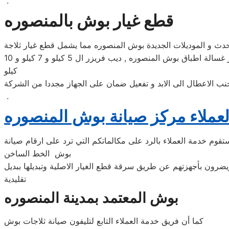
.
قطع غيار بوش بالمنصوره
حدث و الموديلات الجديدة بوش المنصوره مما يشمل قطع غيار ثلاجة
بوش المنصوره , قطع غيار غسالة بوش المنصوره , قطع غيار دراير بوش المنصوره , قطع غيار ديب فريزر بوش المنصوره , قطع غيار غسالة اطباق بوش المنصوره , ديب فريزر ال 5 كيلو و 7 كيلو و 10
كيلو
جنب الاعطال الى الابد و تفعيل ضمان على الجهاز مجددا من الشركة
.
عملاء مركز صيانة بوش المنصوره
قوم خدمة العملاء بالرد على مكالماتكم التي ترد على ارقام صيانة
بوش الخط الساخن
 ويضرون بأجهزتهم عن طريق سرقة قطع الغيار الاصلية وتبديلها ببديل
تقليدية
بوش المعتمد بمدينة المنصوره
كما أن فريق خدمة العملاء التابع لتليفون صيانة ثلاجات بوش