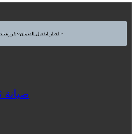
اخبارنا
تفعيل الضمان
فروعنا
ص
صيانة ثلا