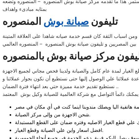
 المستمر. هذا ما تقدمه مركز صيانة بوش المنصوره – المنصوره وتضعه
بمثابه مبادىء واهداف
تليفون
صيانة بوش
المنصوره
ن اسباب الثقة كان قسم خدمة صيانه شاهدا على العلاقة المتينة
بين المصريين و تليفون صيانة بوش المنصوره – المنصوره العالمي
يفون مركز صيانة بوش بالمنصوره
عملائنا علي الوصول إليها حتى نستطيع أن نكون بجوار عملائنا و
نستطيع تقديم خدمة مميزة حتي بعد انتهاء فترة الضمان ..
مكنك دائماَ التواصل مع شركة العالمية للصيانة وكيل بوش المعتمد
شحن الاجهزة من وإلى مركز الصيانة.
افضل اسعار واين علي الصيانة وقطع الغيار.