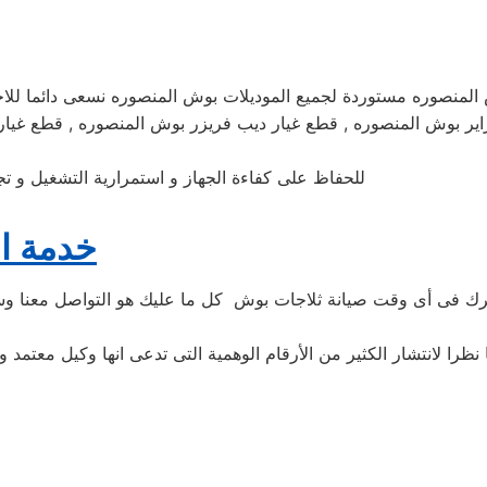
ش المنصوره مستوردة لجميع الموديلات بوش المنصوره نسعى دائما للا
للحفاظ على كفاءة الجهاز و استمرارية التشغيل و ت
خدمة ال
تحرك فى أى وقت صيانة ثلاجات بوش كل ما عليك هو التواصل معنا وست
 نظرا لانتشار الكثير من الأرقام الوهمية التى تدعى انها وكيل معتمد