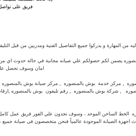
فريق على تواصل معكم على مدار 24
ن المهارة و يدركوا جميع التفاصيل الفنية ومدربين من قبل التليفو
لمنصوره يضمن لكم حصولكم علي صيانه مجانية في حالة حدوث اي من 
امان وسوف تحصل علي ص
وره , شركة بوش بالمنصوره , رقم تليفون بوش بالمنصوره ,ارقام 
صوره الخط الساخن الموحد ، وسوف تجدون علي الفور فريق عمل كامل 
ث اجهزة الصيانة الموجودة عالمياً فنحن متخصصون فى صيانة جميع 