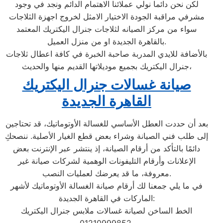
لكن نحن دائما نولي عملائنا الاهتمام الدائم ونجد في وجود
مشرفي مراقبة الجودة الاختيار الامثل لخروج اجهزة الثلاجات
سواء من مركز الصيانه لثلاجات جنرال اليكتريك المعتمد
بالقاهرة الجديدة او من منزل العميل.
بالأضافة للايدي المدربة صاحبة الخبرة في كافة اعطال ثلاجات
جنرال اليكتريك بجميع موديلاتها القديم منها والحديث،
صيانة غسالات جنرال اليكتريك
القاهرة الجديدة
بعد أن حددت العطل الأساسي للغسالة الأوتوماتيك، قد تحتاجين
إلى طلب فني الصيانة وشراء بعض قطع الغيار الأصلية. ننصحكِ
دائمًا بالتأكد من أرقام الصيانة، إذ ينتشر عبر الإنترنت بعض
الإعلانات وأرقام التليفونات الوهمية لشركات صيانة غير
معروفة، ما قد يعرضك لعمليات النصب.
في ما يلي جمعنا لك أرقام صيانة الغسالة الأوتوماتيك لأشهر
الماركات في القاهرة الجديدة:
الخط الساخن لصيانة غسالات ملابس جنرال اليكتريك