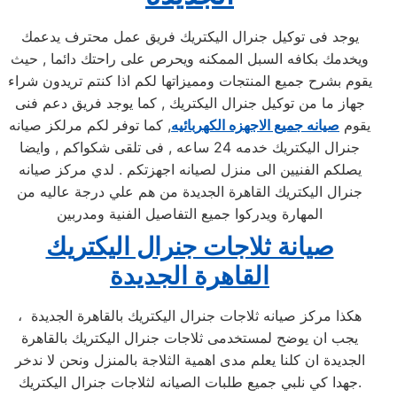
يوجد فى توكيل جنرال اليكتريك فريق عمل محترف يدعمك
ويخدمك بكافه السبل الممكنه ويحرص على راحتك دائما , حيث
يقوم بشرح جميع المنتجات ومميزاتها لكم اذا كنتم تريدون شراء
جهاز ما من توكيل جنرال اليكتريك , كما يوجد فريق دعم فنى
يقوم
صيانه جميع الاجهزه الكهربائيه
, كما توفر لكم مرلكز صيانه
جنرال اليكتريك خدمه 24 ساعه , فى تلقى شكواكم , وايضا
يصلكم الفنيين الى منزل لصيانه اجهزتكم . لدي مركز صيانه
جنرال اليكتريك القاهرة الجديدة من هم علي درجة عاليه من
المهارة ويدركوا جميع التفاصيل الفنية ومدربين
صيانة ثلاجات جنرال اليكتريك
القاهرة الجديدة
هكذا مركز صيانه ثلاجات جنرال اليكتريك بالقاهرة الجديدة ،
يجب ان يوضح لمستخدمى ثلاجات جنرال اليكتريك بالقاهرة
الجديدة ان كلنا يعلم مدى اهمية الثلاجة بالمنزل ونحن لا ندخر
جهدا كي نلبي جميع طلبات الصيانه لثلاجات جنرال اليكتريك.