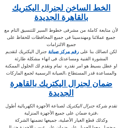
الخط الساخن لجنرال اليكتريك
بالقاهرة الجديدة
لأن متابعة كاملة من مشرفى خطوط السير للتنسيق التام مع
جميع عملائنا ومهندسينا فى جميع المحافظات للحفاظ على
جميع الالتزامات
لكن اتصالك بنا على
رقم مركز صيانة
جنرال اليكتريك لتقديم
المشورة القنية ومساعدتك فى انهاء مشكلة طارئة
او عطل بسيط هو امر نقدره تمام ونقدم لك الحلول الممكنة
والمساعدة قدر المستطاع ،الصيانة الرسمية لجمع الماركات
ضمان لجنرال اليكتريك بالقاهرة
الجديدة
تقدم شركة
جنرال اليكتريك
لصناعة الأجهزة الكهربائية أطول
على جميع الأجهزة المنزلية،
فترة
ضمان
وكذلك قطع الغيار الأصلية، جميعها تضمنها الشركة
ويحصل معها العميل على ضمان علي عيوب الاجهزة جنرال