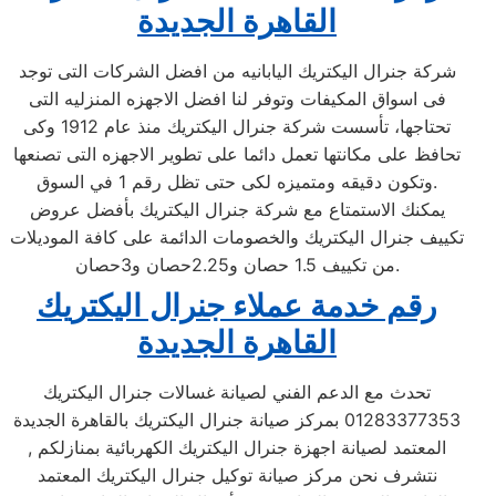
القاهرة الجديدة
شركة جنرال اليكتريك اليابانيه من افضل الشركات التى توجد
فى اسواق المكيفات وتوفر لنا افضل الاجهزه المنزليه التى
تحتاجها، تأسست شركة جنرال اليكتريك منذ عام 1912 وكى
تحافظ على مكانتها تعمل دائما على تطوير الاجهزه التى تصنعها
وتكون دقيقه ومتميزه لكى حتى تظل رقم 1 في السوق.
يمكنك الاستمتاع مع شركة جنرال اليكتريك بأفضل عروض
تكييف جنرال اليكتريك والخصومات الدائمة على كافة الموديلات
من تكييف 1.5 حصان و2.25حصان و3حصان.
رقم خدمة عملاء جنرال اليكتريك
القاهرة الجديدة
تحدث مع الدعم الفني لصيانة غسالات جنرال اليكتريك
01283377353 بمركز صيانة جنرال اليكتريك بالقاهرة الجديدة
المعتمد لصيانة اجهزة جنرال اليكتريك الكهربائية بمنازلكم ,
نتشرف نحن مركز صيانة توكيل جنرال اليكتريك المعتمد