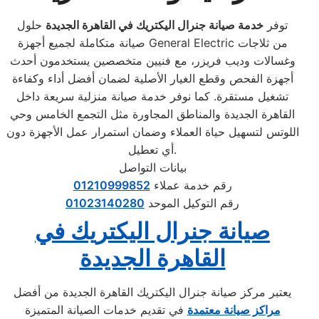
توفر
خدمة صيانة جنرال اليكتريك في القاهرة الجديدة
حلول
صيانة متكاملة لجميع أجهزة General Electric من ثلاجات
وغسالات وديب فريزر، مع فنيين متخصصين يستخدمون أحدث
أجهزة الفحص وقطع الغيار الأصلية لضمان أفضل أداء وكفاءة
تشغيل مستقرة. كما نوفر خدمة صيانة منزلية سريعة داخل
القاهرة الجديدة والمناطق المجاورة مثل التجمع الخامس وحي
اللوتس لتسهيل حياة العملاء وضمان استمرار عمل الأجهزة دون
أي تعطيل.
بيانات التواصل
رقم خدمة عملاء
01210999852
رقم التوكيل الموحد
01023140280
صيانة جنرال اليكتريك في
القاهرة الجديدة
يعتبر مركز صيانة جنرال اليكتريك القاهرة الجديدة من أفضل
مراكز صيانة معتمدة
في تقديم خدمات الصيانة المتميزة