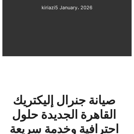
kiriazi
5 January، 2026
صيانة جنرال إليكتريك
القاهرة الجديدة حلول
احترافية وخدمة سريعة