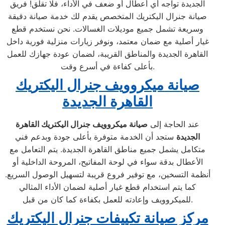
الجديدة تواجه أي أعطال أو ضعف في الأداء، فلا تقلق! فريق
صيانة جنرال اليكتريك المتخصص يقدم لك خدمة صيانة دقيقة
وسريعة تشمل جميع موديلات الغسالات. نحن نستخدم قطع
غيار أصلية مع ضمان معتمد، ونوفر زيارات منزلية فورية داخل
القاهرة الجديدة والمناطق القريبة، لضمان عودة جهازك للعمل
بأعلى كفاءة في أسرع وقت.
صيانة ميكروويف جنرال اليكتريك
القاهرة الجديدة
عند الحاجة إلى
صيانة ميكروويف جنرال اليكتريك القاهرة
الجديدة
ستجد أن الخدمة متوفرة بأعلى جودة وبدعم فني
متكامل يشمل جميع مناطق القاهرة الجديدة. يتم التعامل مع
الأعطال بدقة سواء في لوحة المفاتيح، المروحة الداخلية أو
أنظمة التسخين، مع توفير فروع قريبة لتسهيل الوصول السريع.
كما يتم استخدام قطع غيار أصلية لضمان الأداء المثالي
للميكروويف وإعادته للعمل بكفاءة كما كان من قبل.
مركز صيانة تكييفات جنرال اليكتريك