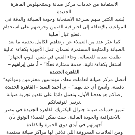
الاستفادة من خدمات مركز صيانة وستنجهلوس القاهرة
الجديدة.
يُشيد الكثير منهم بسرعة الاستجابة وجودة الصيانة والدقة في
المواعيد، بالإضافة إلى احترافية الفنيين وحرصهم على استخدام
قطع غيار أصلية.
كما عبّر عدد من العملاء عن رضاهم الكامل بخدمة ما بعد
الصيانة والمتابعة المستمرة لضمان عمل الأجهزة بكفاءة عالية.
“طلبت صيانة للغسالة، وجاء الفني في نفس اليوم، الجهاز
اشتغل بكفاءة تانية، خدمة ممتازة فعلًا!” –
أ. منى إبراهيم –
القاهرة الجديدة
“أفضل مركز صيانة اتعاملت معاه، مهندسين محترمين ومواعيد
دقيقة، وأنصح أي حد بيهم.” –
م. أحمد السيد – القاهرة الجديدة
رضاكم هو هدفنا الأول، ونعمل دائمًا على تقديم تجربة صيانة
ترتقي لتوقعاتكم.
تتميز خدمات صيانة جنرال اليكتريك القاهرة الجديدة في مصر
بالاحترافية والجودة العالية، حيث يمكن للعملاء الوثوق بأن
أجهزتهم في أيدي ذوي الخبرة والكفاءة
ومن العلامات المعروفة اللي تلاقي لها مراكز صيانة معتمدة