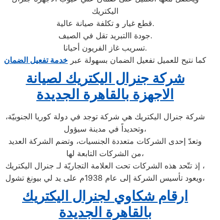
اليكتريك
قطع غيار و تكلفة صيانة عالية.
جودة االتبريد تقل في الصيف.
تسريب غاز الفريون أحيانا.
كما نتيح للعميل تفعيل الضمان بسهولة عبر
خدمة تفعيل الضمان
شركة جنرال اليكتريك لصيانة
الاجهزة بالقاهرة الجديدة
شركة جنرال اليكتريك هي شركة توجد في دولة كوريا الجنوبيّة،
وتحديداً في مدينة سيؤول،
وتعدّ إحدى الشركات متعددة الجنسيات، وتضم الشركة العديد
من الشركات التابعة لها،
إذ تتّحد هذه الشركات تحت العلامة التجاريّة لـ جنرال اليكتريك ،
ويعود تأسيس الشركة إلى عام 1938م على يد لي بيونغ تشول،
ارقام شكاوي لجنرال اليكتريك
بالقاهرة الجديدة