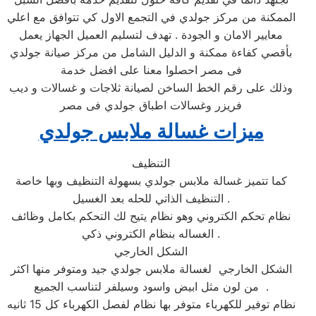
الممكنة من مركز جولدي في التجمع الاول كي تتوافق مع اعلي
معايير الامان و الجودة . تهدف لتسليم العميل الجهاز يعمل
بأقصي كفاءة ممكنة و الدليل الشامل من مركز صيانة جولدي
فى مصر احصلوا معنا على افضل خدمة
وذلك على رقم الخط الساخن لصيانة ثلاجات و غسالات و ديب
فريزر وغسالات اطباق جولدي فى مصر
ميزات غسالة
ملابس
جولدي
التنظيف
كما تتميز غسالة ملابس جولدي بسهولة التنظيف وبها خاصة
التنظيف الذاتي للحله بعد الغسيل .
نظام تحكم الكتروني وهو نظام يتيح لك التحكم بكامل وظائف
الغساله بنظام الكتروني ذكي .
الشكل الخارجي
الشكل الخارجي لغسالة ملابس جولدي جيد ومتوفر منها اكثر
من لون مثل ابيض واسود وسيلفر لتناسب الجميع .
نظام توفير للكهرباء متوفر بها نظام لفصل الكهرباء كل 15 ثانيه