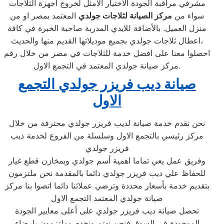
مشرفي مراقبة الجودة الاختيار الامثل لخروج اجهزة الثلاجات
سواء من
مركز الصيانة لثلاجات جولدي
المعتمد بمصر او من
منزل العميل. بالأضافة للايدي المدربة صاحبة الخبرة في كافة
اعطال ثلاجات جولدي بجميع موديلاتها القديم منها والحديث،
احصلوا معنا على افضل خدمة للثلاجات في مصر من خلال رقم
مركز صيانة جولدي المعتمد في التجمع الاول.
صيانة ديب فريزر جولدي التجمع
الاول
نحن نقدم خدمة صيانة لديب فريزر جولدي محترفة من خلال
مركز رئيسي بالتجمع الاول وسلسلة من الفروع لخدمة ديب
فريزر جولدي
وفريق عمل يعي تماما اهمية أسم جولدي وبمخازن قطع غيار
للحفاظ علي ديب فريزر جولدي دائما بالمقدمة نحن ملتزمون
بتقديم خدمة بأسعار محددة وترضي عملائنا دائما اتصوا بنا مركز
صيانة جولدي المعتمد التجمع الاول
تحصل صيانة ديب فريزر جولدي على أعلى معايير الجودة
الموجودة في السوق فنحن نهتم ونخدم وملتزمون بارضاء