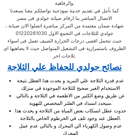
والرفاهية.
كما نأمل في تقديم خدمة نموذجية تواصلكم معنا يسعدنا
الاتصال المباشر بنا ارقام صيانة جولدي فى مصر
، شهادة ضمان معتمدة من المركز مباشرة اتصلوا الان صيانة
جولدي للثلاجات في التجمع الاول 01220261030
حيث تتحمل اقصى درجات الحرارة الصيف تعمل فى اسواء
الظروف باستمرارية فى التشغيل المتواصل حيث لا يضاهيها اى
ثلاجات اخر.
نصائح جولدي للحفاظ علي الثلاجة
عدم قدرة الثلاجة علي التبريد و يحدث هذا العطل نتيجة
الاستخدام الغير صحيح للثلاجة الموجودة في منزلك
عن طريق وضع الكثير من الاطعمة في الثلاجة و بالتالي
سيحدد انسداد في الفلتر المخصص للتهوية.
حدوث عطل انسكاب بعض المياة من الثلاجة و يحدث هذا
العطل عند وجود تلف في الخرطوم الخاص بالثلاجة.
عدم وصول الكهرباء الي المحرك و بالتالي عدم عمل
المحرك