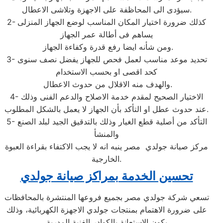
سيؤدى الى المحاظفة على الاجهزة وتلاشى الاعطال.
2- كذلك ضرورة اختيار المكان المناسب لوضع الجهاز المنزلى
يساهم فى أطالة عمر الجهاز
ومن شأنه ايضا رفع قدرة وكفاءة الجهاز.
3- تحديد موعد مناسب لعمل فحص للجهاز يفضل نصف سنوى
كحد اقصى او بحسب الاستخدام
والهدف منه الاقلال من حدوث الاعطال.
4- الاختيار الصحيح لمقدم خدمة الاصلاح والدعم الفنى وذلك
عند حدوث عطل او التأكد بأن الجهاز لا يعمل بالشكل المطلوب.
5- التأكد من أصلية قطع الغيار وذلك بالتدقيق الجيد لبلد الصنع
والمنشأ
مركز صيانة جولدي مصر ينبه انه لا يجب الاكتفاء بقراءة العبوة
الخارجية.
تحسين الخدمة بمراكز صيانة جولدي
تسعي شركة جولدي مصر بجميع فروعها المنتشرة بالمحافظات
على ضرورة الاهتمام بمنتجات جولدي الاجهزة الكهربائية، وذلك
يكون الاستعانة بالكوادر الفنية المدربة