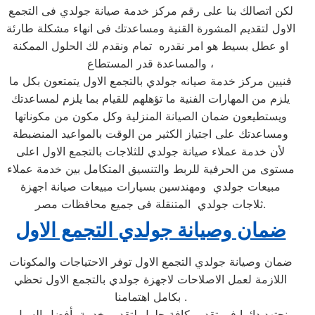
لكن اتصالك بنا على رقم مركز خدمة صيانة جولدي فى التجمع
الاول لتقديم المشورة القنية ومساعدتك فى انهاء مشكلة طارئة
او عطل بسيط هو امر نقدره تمام ونقدم لك الحلول الممكنة
والمساعدة قدر المستطاع ،
فنيين مركز خدمة صيانه جولدي بالتجمع الاول يتمتعون بكل ما
يلزم من المهارات الفنية ما تؤهلهم للقيام بما يلزم لمساعدتك
ويستطيعون ضمان الصيانة المنزلية وكل مكون من مكوناتها
ومساعدتك على اجتياز الكثير من الوقت بالمواعيد المنضبطة
لأن خدمة عملاء صيانة جولدي للثلاجات بالتجمع الاول اعلى
مستوى من الحرفية للربط والتنسيق المتكامل بين خدمة عملاء
مبيعات جولدي ومهندسين بسيارات مبيعات صيانة اجهزة
ثلاجات جولدي المتنقلة فى جميع محافظات مصر.
ضمان وصيانة جولدي التجمع الاول
ضمان وصيانة جولدي التجمع الاول توفر الاحتياجات والمكونات
اللازمة لعمل الاصلاحات لاجهزة جولدي بالتجمع الاول تحظي
بكامل اهتمامنا .
نجتهد دائما في تقديم كافة حلول لتقديم خدمة بأفضل السبل