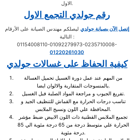
الاول.
رقم جولدي التجمع الاول
إتصل الآن بصيانة جولدي
ليصلكم مهندس الصيانة على الأرقام
التالية :
01154008110-01092279973-0235710008-
01220261030
كيفية الحفاظ على غسالات جولدي
من المهم عند عمل دورة الغسيل تحميل الغسالة
بالمنسوجات المتقاربة والالوان ايضا.
تفريغ الجيوب و مراجعة المواد الصلبة فبل الغسيل.
تناسب درجات الحرارة مع القماش للتنظيف الجيد و
المحافظة علي اللون ونسيج الملابس.
تجميع الملابس القطنية ذات اللون الابيض ضبط مؤشر
الحرارة علي متوسط درجة من 65 درجة مئوية الي 85
درحة مئوية.