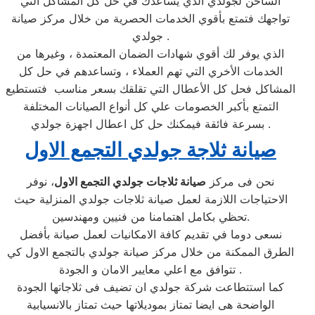
الساخن لجولدي الذي يساعدك في حل كل المشاكل التي
تواجهك فتمتع بأقوي الخدمات الحصرية من خلال مركز صيانة
جولدي .
الذي يوفر لك أقوي شهادات الضمان المعتمدة ، وغيرها من
الخدمات الأخري التي تهم العملاء ، وتساعدهم في حل كل
المشاكل فحل كل الأعطال التي تقلقك بسعر مناسب فتستطيع
التمتع بأكبر الخصومات علي كل أنواع الصيانات المختلفة
بسرعة فائقة فيمكنك حل كل اعطال اجهزة جولدي .
صيانة ثلاجة جولدي التجمع الاول
نحن فى مركز
صيانة ثلاجات جولدي التجمع الاول
، نوفر
الاحتياجات اللازمة لعمل صيانة ثلاجات جولدي المنزلية حيث
تحظي بكامل اهتمامنا من فنيين ومهندسين.
نسعى دوما في تقديم كافة الامكانيات لعمل صيانة بأفضل
الطرق الممكنة من خلال مركز صيانة جولدي بالتجمع الاول كي
تتوافق مع اعلي معايير الامان و الجودة .
كما استتطاعت شركة جولدي ان تضيف فى ثلاجاتها الجودة
الواضحة هى ايضا تمتاز بموديلاتها حيث تمتاز بالانسيابية