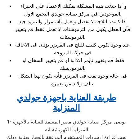
و اذا حدثت هذه المشكلة يمكنك الاعتماد علي الخبراء
الموجودين في مركز صيانة جولدي التجمع الاول.
اذا كانت الثلاجة لا تفصل وتعمل باستمرار والتبريد جيد
فأن العطل يكون من الثرموستات لا تعمل فقط قم بتغيير
الثرموستات.
عند وجود تكوين كثيف للثلج فى الفريزر يؤدى الى الاعاقة
فى حركة المروحة
فقط قم بتغيير تايمر الاذابة او قم بتغيير السخان او
الثرموديسك.
فى حالة وجود ثقب فى الفريزر فأنه يكون بهذا الشكل
تالف ولابد من تغييره.
طريقة العناية باجهزة جولدي
المنزلية
1- يوصى مركز صيانة جولدي مصر المعتمد للعناية بالأجهزة
المنزلية الكهربائية انه
يجب قراءة ارشادات المستخدم المرفقة بالجهاز بعناية وذلك