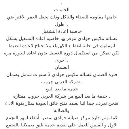
.
الخامات
خامتها مقاومه للصداء والتاكل وذلك يجعل العمر الافتراضي
اطول .
خاصية اعادة التشغيل
غسالة ملابس جولدي تتوفر بها خاصية اعادة التشغيل بشكل
اتوماتيك في حالة انقطاع الكهرباء ولا تحتاج لاعادة الضبط
لكن تتمكن من استكمال دورة الغسيل بدون اعاده للدوره مره
اخرى .
الضمان
فترة الضمان غسالة ملابس جولدي 5 سنوات شامل بضمان
شركة العربي جروب .
خدمة ما بعد البيع
خدمة ما بعد البيع من شركة العربي جروب ممتازه .
فنحن نعرف جيدا اننا بصدد منتج فائق الجودة يمتاز بقوة الاداء
والصلابة
كما تهتم ادارة مركز صيانة جولدي بمصر بأنتقاء امهر التجمع
الاول و الفنيين للعمل علي تقديم خدمة تليق بعملائنا بالتجمع