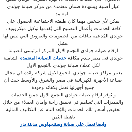
غيار أصلية وبشهادة ضمان معتمدة من مركز صيانة جولدي
المعتمد.
يمكن لأي شخص مهما كان طبقته الاجتماعية الحصول علي
كافة الخدمات وأعمال التصليح التي يُقدمها توكيل ميكروويف
جولدي المُدعمة بباقات من الخصومات والعروض التي ليس لها
مثيل.
ارقام صيانه جولدي التجمع الاول المركز الرئيسي لـصيانة
جولدي فى مصر يقدم مكافة
خدمات الصيانة المعتمدة
الشاملة
لكل عملاء صيانة جولدي بالتجمع الاول
يعتبر مراكز صيانه جولدي التجمع الاول شركة رائدة في مجال
صناعة الأجهزة الكهربائية في مصر والشرق والأوسط حيث أن
جميع أجهزتها تعمل بكفائه وجودة
و يُوفر ارقام صيانه جولدي التجمع الاول جميع الخدمات
والمميزات التي تُساهم في تحقيق راحة وأمان العملاء من خلال
تخفيض أسعار تلك الخدمات والبُعد التام عن التكاليف المالية
باهظة الثمن
وايضا نعمل علي صيانة وستنجهاوس مدينة بدر