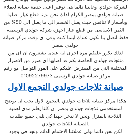
لشركة جولدي وغايتنا دائما هى توفير اعلى خدمة صيانة لعملاء
صيانة جولدي بمصر الكرام لذلك نحن لدينا قطع غيار اصلية
وبأسعار لا تنافس حيث يصل الخصم الى ما يصل الى 50% من
الثمن الاساسى من قطع غيار اجهزة شركة جولدي الرسمية
فقط اتصل بنا نكون عندك اينما كنت وفى اى وقت مركز صيانة
جولدي بمصر
لذلك نكرر عليكم مرة اخرى انه عندما تشعرون ان اى من
منتجات جولدي الخاصة بكم قد اصابها اي ضرر من الاضرار
المختلفة التي من المفترض عليكم على الفور التواصل مع رقم
مركز صيانة جولدي الرسمى 01092279973
صيانة ثلاجات جولدي التجمع الاول
هكذا مركز صيانة ثلاجات جولدي بالتجمع الاول يجب ان يوضح
لمستخدمى ثلاجات جولدي بمصر ان كلنا يعلم مدى اهمية
الثلاجة بالمنزل ونحن لا ندخر جهدا كي نلبي جميع طلبات
الصيانه لثلاجات جولدي.
لكن نحن دائما نولي عملائنا الاهتمام الدائم ونجد في وجود