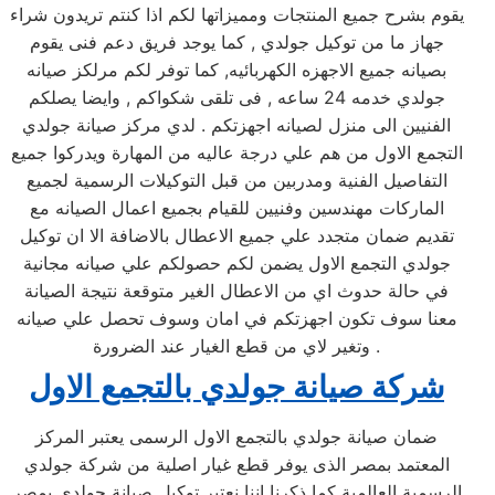
يقوم بشرح جميع المنتجات ومميزاتها لكم اذا كنتم تريدون شراء
جهاز ما من توكيل جولدي , كما يوجد فريق دعم فنى يقوم
بصيانه جميع الاجهزه الكهربائيه, كما توفر لكم مرلكز صيانه
جولدي خدمه 24 ساعه , فى تلقى شكواكم , وايضا يصلكم
الفنيين الى منزل لصيانه اجهزتكم . لدي مركز صيانة جولدي
التجمع الاول من هم علي درجة عاليه من المهارة ويدركوا جميع
التفاصيل الفنية ومدربين من قبل التوكيلات الرسمية لجميع
الماركات مهندسين وفنيين للقيام بجميع اعمال الصيانه مع
تقديم ضمان متجدد علي جميع الاعطال بالاضافة الا ان توكيل
جولدي التجمع الاول يضمن لكم حصولكم علي صيانه مجانية
في حالة حدوث اي من الاعطال الغير متوقعة نتيجة الصيانة
معنا سوف تكون اجهزتكم في امان وسوف تحصل علي صيانه
وتغير لاي من قطع الغيار عند الضرورة .
شركة صيانة جولدي بالتجمع الاول
ضمان صيانة جولدي بالتجمع الاول الرسمى يعتبر المركز
المعتمد بمصر الذى يوفر قطع غيار اصلية من شركة جولدي
الرسمية العالمية كما ذكرنا اننا نعتبر توكيل صيانة جولدي بمصر