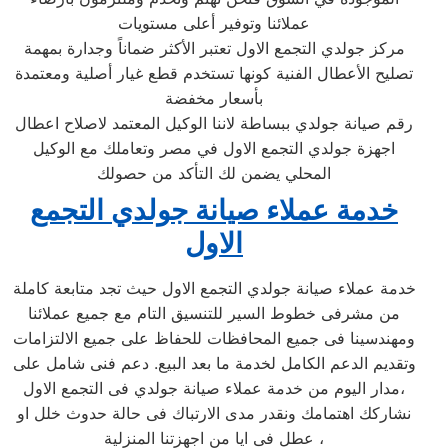
عملائنا وتوفير أعلى مستويات
مركز جولدي التجمع الاول تعتبر الأكثر ضماناً وجدارة بمهمة
تصليح الأعطال الفنية كونها تستخدم قطع غيار أصلية ومعتمدة
بأسعار مخفضة
رقم صيانة جولدي ببساطة لاننا الوكيل المعتمد لاصلاح اعطال
اجهزة جولدي التجمع الاول في مصر وتعاملك مع الوكيل
المحلي يضمن لك التأكد من حصولك
خدمة عملاء صيانة جولدي التجمع
الاول
خدمة عملاء صيانة جولدي التجمع الاول حيث تجد متابعة كاملة
من مشرفى خطوط السير للتنسيق التام مع جميع عملائنا
ومهندسينا فى جميع المحافظات للحفاظ على جميع الالتزامات
وتقديم الدعم الكامل لخدمة ما بعد البيع. دعم فنى شامل على
مدار اليوم من خدمة عملاء صيانة جولدي فى التجمع الاول،
نشاركك اهتمامك ونقدر مدى الارتباك فى حالة حدوث خلل او
عطل فى ايا من اجهزتنا المنزلية ،