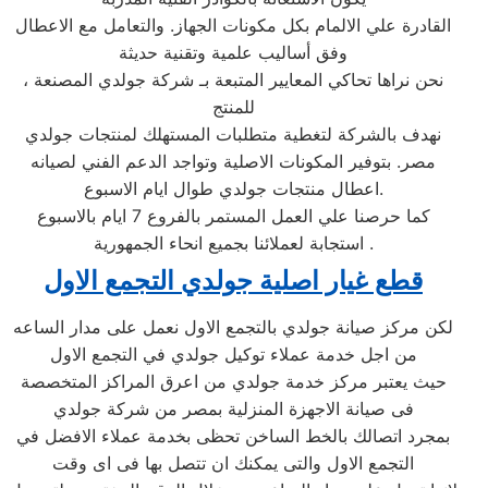
القادرة علي الالمام بكل مكونات الجهاز. والتعامل مع الاعطال
وفق أساليب علمية وتقنية حديثة
، نحن نراها تحاكي المعايير المتبعة بـ شركة جولدي المصنعة
للمنتج
نهدف بالشركة لتغطية متطلبات المستهلك لمنتجات جولدي
مصر. بتوفير المكونات الاصلية وتواجد الدعم الفني لصيانه
اعطال منتجات جولدي طوال ايام الاسبوع.
كما حرصنا علي العمل المستمر بالفروع 7 ايام بالاسبوع
استجابة لعملائنا بجميع انحاء الجمهورية .
قطع غيار اصلية جولدي التجمع الاول
لكن مركز صيانة جولدي بالتجمع الاول نعمل على مدار الساعه
من اجل خدمة عملاء توكيل جولدي في التجمع الاول
حيث يعتبر مركز خدمة جولدي من اعرق المراكز المتخصصة
فى صيانة الاجهزة المنزلية بمصر من شركة جولدي
بمجرد اتصالك بالخط الساخن تحظى بخدمة عملاء الافضل في
التجمع الاول والتى يمكنك ان تتصل بها فى اى وقت