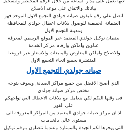
لانها تعمل على مدار الساعه من خلال الرقم المختصر ولتسجيل
بياناتك والاتفاق على موعد الاصلاح
اتصل علي رقم تليفون صيانة جولدي التجمع الاول الموحد فهو
الضمانة الحقيقية للوصول بلاغات اعطال جولدي للمحافظة
ومدينة التجمع الاول
بضمان توكيل جولدي المعتمد عبر الموقع الرسمي لمعرفة
عناوين واماكن وارقام مراكز الخدمة
والاصلاح واماكن المعارض والمبيعات والاسعار عبر فروعنا
المنتشرة بجميع انحاء التجمع الاول
صيانه جولدي التجمع الاول
الذي أصبح الافضل بين جميع مراكز الصيانة, وسوف يتوجه
مختص مركز صيانة جولدي
فى وقتها اليكم لكي يتعامل مع بلاغات الاعطال التي تواجهكم
على الفور
اذ ان مركز صيانة جولدي المعتمد من المراكز المعروفة الى
مستوى عالى بالخدمات
التي يوفرها لكم الجيدة والممتازة وعندما تتصلون بـرقم توكيل