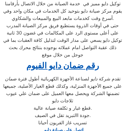
توكيل دايو مميز في خدمة الصيانة من خلال الاتصال بأرقامنا
يقوم مركز صيانة دايو بتوحيد كل الخدمات في مكان واحد وفي
أسرع وقت كخدمات مابعد البيع والمبيعات والشكاوي.
حتى في أوقات الذروة يستطيع فريق مركز الصيانة المدرب
على أعلى مستوى الرد على المكالمات في غضون 30 ثانية
توكيل دايو يسعي على مدار الوقت لتذليل كافة العقبات بما في
ذلك عقبة التواصل امام عملائه بوجوده بنتائج محرك بحث
جوجل من خلال موقع
رقم ضمان دايو الفيوم
تقدم شركة
دايو
لصناعة الأجهزة الكهربائية أطول فترة
ضمان
على جميع الأجهزة المنزلية، وكذلك قطع الغيار الأصلية، جميعها
تضمنها الشركة ويحصل معها العميل على ضمان علي عيوب
ثلاجات دايو
قطع غيار و تكلفة صيانة عالية.
جودة االتبريد تقل في الصيف.
تسريب غاز الفريون أحيانا
اتصل علي صيانة دايو