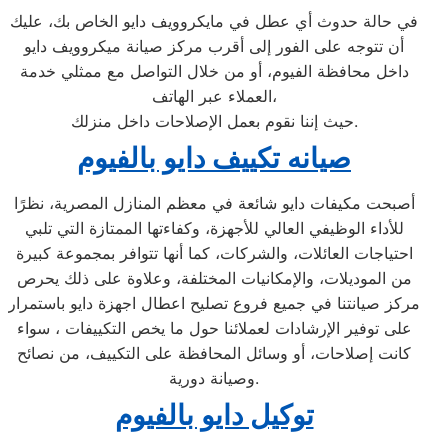
في حالة حدوث أي عطل في مايكروويف دايو الخاص بك، عليك
أن تتوجه على الفور إلى أقرب مركز صيانة ميكروويف دايو
داخل محافظة الفيوم، أو من خلال التواصل مع ممثلي خدمة
العملاء عبر الهاتف،
حيث إننا نقوم بعمل الإصلاحات داخل منزلك.
صيانه تكييف دايو بالفيوم
أصبحت مكيفات دايو شائعة في معظم المنازل المصرية، نظرًا
للأداء الوظيفي العالي للأجهزة، وكفاءتها الممتازة التي تلبي
احتياجات العائلات، والشركات، كما أنها تتوافر بمجموعة كبيرة
من الموديلات، والإمكانيات المختلفة، وعلاوة على ذلك يحرص
مركز صيانتنا في جميع فروع تصليح اعطال اجهزة دايو باستمرار
على توفير الإرشادات لعملائنا حول ما يخص التكييفات ، سواء
كانت إصلاحات، أو وسائل المحافظة على التكييف، من نصائح
وصيانة دورية.
توكيل دايو بالفيوم