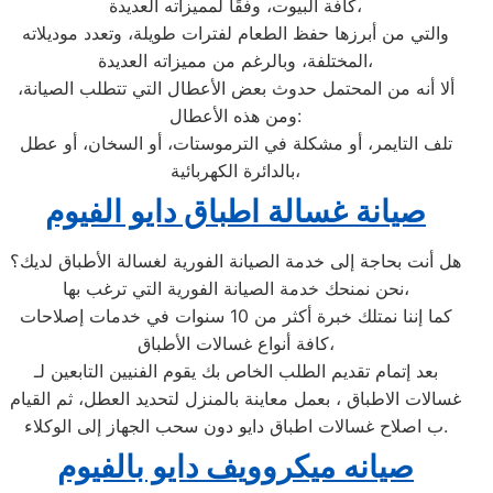
كافة البيوت، وفقًا لمميزاته العديدة،
والتي من أبرزها حفظ الطعام لفترات طويلة، وتعدد موديلاته
المختلفة، وبالرغم من مميزاته العديدة،
ألا أنه من المحتمل حدوث بعض الأعطال التي تتطلب الصيانة،
ومن هذه الأعطال:
تلف التايمر، أو مشكلة في الترموستات، أو السخان، أو عطل
بالدائرة الكهربائية،
صيانة غسالة اطباق دايو الفيوم
هل أنت بحاجة إلى خدمة الصيانة الفورية لغسالة الأطباق لديك؟
نحن نمنحك خدمة الصيانة الفورية التي ترغب بها،
كما إننا نمتلك خبرة أكثر من 10 سنوات في خدمات إصلاحات
كافة أنواع غسالات الأطباق،
بعد إتمام تقديم الطلب الخاص بك يقوم الفنيين التابعين لـ
غسالات الاطباق ، بعمل معاينة بالمنزل لتحديد العطل، ثم القيام
ب اصلاح غسالات اطباق دايو دون سحب الجهاز إلى الوكلاء.
صيانه ميكروويف دايو بالفيوم