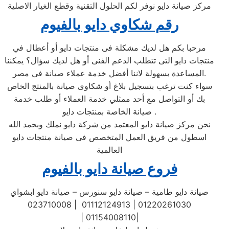
مركز صيانة دايو نوفر لكم الحلول التقنية وقطع الغيار الاصلية
رقم شكاوي دايو بالفيوم
مرحبا بكم هل لديك مشكلة فى منتجات دايو أو أعطال في
منتجات دايو التى تتطلب الدعم الفنى أو هل لديك سؤال؟ يمكننا
المساعدة بسهولة لاننا أفضل خدمة عملاء صيانة فى مصر.
سواء كنت ترغب بتسجيل بلاغ أو شكاوى صيانة بالمنتج الخاص
بك أو التواصل مع أحد ممثلي خدمة العملاء أو طلب خدمة
صيانة الخاصة بمنتجات دايو .
نحن مركز صيانة دايو المعتمد من شركة دايو نملك وبحمد الله
اسطول من فريق العمل المتخصص فى صيانة منتجات دايو
العالمية
فروع صيانة دايو بالفيوم
صيانة دايو طامية – صيانة دايو سنورس – صيانة دايو ابشواي
023710008 | 01112124913 | 01220261030
| 01154008110|