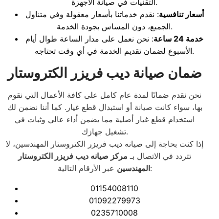
التقنيات في صيانة الأجهزة.
أسعار تنافسية
: نقدم خدماتنا بأسعار معقولة وفي متناول
الجميع، دون المساس بجودة الخدمة.
خدمة 24 ساعة
: نحن نعمل على مدار الساعة طوال أيام
الأسبوع لضمان تقديم الخدمة في أي وقت تحتاجه.
ضمان صيانة ديب فريزر الكتروستار
نحن نقدم ضمانًا لمدة عام كامل على كافة الأعمال التي نقوم
بها، سواء كانت صيانة أو استبدال قطع غيار. كما أننا نضمن لك
استخدام قطع غيار أصلية مما يضمن أداء عالي وثبات في
تشغيل جهازك.
إذا كنت بحاجة إلى صيانه ديب فريزر الكتروستار المهندسين، لا
تتردد في الاتصال بـ
مركز صيانه ديب فريزر الكتروستار
عبر الأرقام التالية:
المهندسين
01154008110
01092279973
0235710008