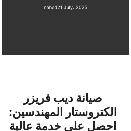
nahed
21 July، 2025
صيانة ديب فريزر
الكتروستار المهندسين:
احصل على خدمة عالية