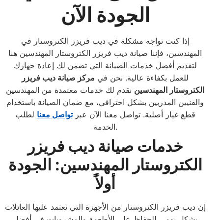
الجودة الآن
إذا كنت تواجه مشكلة في ديب فريزر الكتروستار في
المهندسين، فإننا صيانة ديب فريزر الكتروستار المهندسين هنا
لتقديم أفضل خدمات الصيانة التي تضمن لك إعادة جهازك
للعمل بكفاءة عالية. نحن في
مركز صيانة ديب فريزر
الكتروستار المهندسين
نقدم لك خدمات معتمدة من المهندسين
والفنيين المدربين بشكل احترافي، مع ضمان الصيانة باستخدام
قطع غيار أصلية. تواصل معنا الآن عبر
تواصل معنا
لطلب
الخدمة.
خدمات صيانة ديب فريزر
الكتروستار المهندسين: الجودة
أولاً
إن ديب فريزر الكتروستار من الأجهزة التي تعتمد عليها العائلات
بشكل يومي للحفاظ على الأطعمة والمشروبات في أفضل