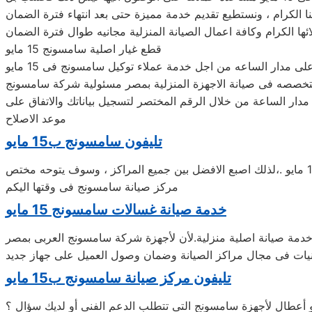
ها الكرام وكافة اعمال الصيانة المنزلية مجانيه طوال فترة الضمان
قطع غيار اصلية سامسونج‏‏ 15 مايو
تخصصه فى صيانة الاجهزة المنزلية بمصر مسئولية شركة سامسونج‏‏
 بيها فى اى وقت لأنها تعمل على مدار الساعة من خلال الرقم المختصر لتسجيل بياناتك والاتفاق على
موعد الاصلاح
تليفون سامسونج‏‏ ب15 مايو
اتصل على رقم تليفون صيانة سامسونج‏‏ 15 مايو الموحد فهو الضمانه الحقيقيه للوصول بلاغات اعطال سامسونج‏‏ المحافظة ومدينة 15 مايو .،لذلك اصبع الافضل بين جميع المراكز ، وسوف يتوحه مختص
مركز صيانة سامسونج‏‏ فى وقتها اليكم
خدمة صيانة غسالات سامسونج‏‏ 15 مايو
تليفون مركز صيانة سامسونج‏‏ ب15 مايو
أعطال لأجهزة سامسونج‏‏ التى تتطلب الدعم الفنى أو لديك سؤال ؟