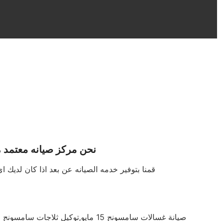
نحن مركز صيانه معتمد م
قمنا بتوفير خدمه الصيانه عن بعد اذا كان لدي