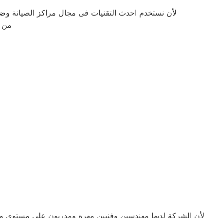
لأن نستخدم احدث التقنيات فى مجال مراكز الصيانة وضم
من ح