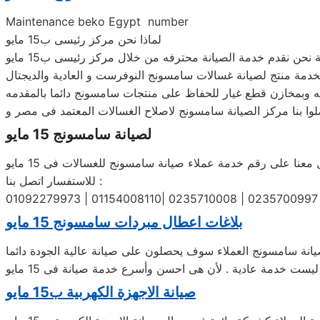
Maintenance beko‏ Egypt‏ number
لماذا نحن مركز رئيسى ب15 مايو
نحن نقدم خدمة الصيانة محترفه من خلال مركز رئيسى ب15 مايو
دمة منتج لصيانة غسالات سامسونج‏‏ النوفرست و العادية والديجتال
وا بنا مركز الصيانة سامسونج‏‏ لاصلاح الغسالات المعتمد فى مصر و
لصيانة سامسونج‏‏ 15 مايو
ا على رقم خدمة عملاء صيانة سامسونج‏‏ للغسالات فى 15 مايو
للاستفسار اتصل بنا :
01092279973 | 01154008110| 0235710008 | 0235700997
بلاغات اعطال مبردات سامسونج‏‏ 15 مايو
ست خدمة عادية . لأن هى احسن وأسرع خدمة صيانة فى 15 مايو
صيانة الاجهزة الكهربية ب15 مايو