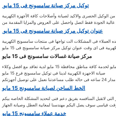
توكيل مركز صيانة سامسونج‏‏ فى 15 مايو
ن الوكيل الحصرى والاكيد لصيانة وأصلاحات كافة الأجهزة الكهربية
ة عالية الجودة فقط اتصل واحصل على العروض والمزايا المقدمة من
عنوان توكيل مركز صيانة سامسونج‏‏ فى 15 مايو
 العملاء فى المشكلات الت تواجها فى منتجات سامسونج‏‏ الكهربية
هربية فى اى وقت عنوان توكيل مركز صيانة سامسونج‏‏ فى 15 مايو
مركز صيانة غسالات سامسونج‏‏ فى 15 مايو
توكيل صيانة سامسونج‏‏ فى 15 مايو يعمل على التأكد من حصولك على افضل صيانة ممكنه وضمان توفير مركز خدمة رئيسى ب15 مايو لخدمة كافة مناطق محافظة 15 مايو لدية تعاقد مع افضل وكلاء
صيانة الاجهزة الكهربية لدينا فى توكيل سامسونج‏‏ فرع 15 مايو
يل أجهزتكم
الخط الساخن لصيانة سامسونج‏‏ 15 مايو
لتى لاتقبل المنافسه بفريق دعم فنى لتحديد المشكلة الخاصه بيكم
خدمة عملاء سامسونج‏‏ 15 مايو