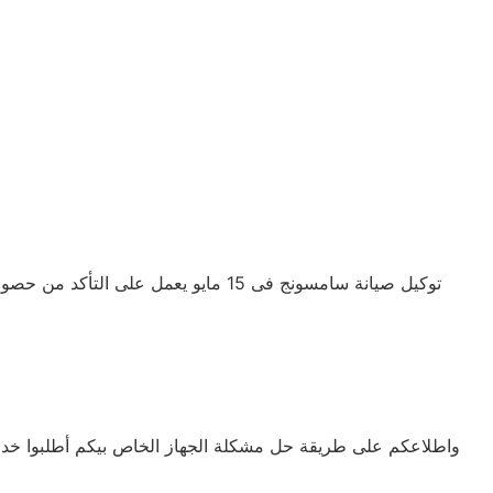
واطلاعكم على طريقة حل مشكلة الجهاز الخاص بيكم أطلبوا خدمات الصيانة لأجهزة توكيل شركة سامسونج‏‏ 15 مايو اين