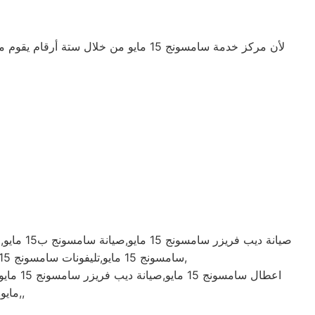
سامسونج 15 مايو,تليفونات سامسونج 15 مايو,مركز سامسونج 15 مايو,صيانة ثلاجات سامسونج 15 مايو,موقع سامسونج 15 مايو,شركة سامسونج 15 مايو,خدمة سامسونج 15 مايو,
مايو,توكيل صيانة سامسونج 15 مايو,رقم توكيل صيانة سامسونج 15 مايو,رقم تليفون مركز خدمة صيانة توكيل شركة سامسونج 15 مايو بمصر,,