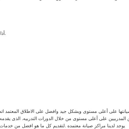
أذا كنت تبحت عن توكيل صيانة أجهزة منزلية فأنت فى المكان الصحيح.
 صيانتها على أعلى مستوى وبشكل جيد وافضل على الاطلاق المعتمد 
يوجد لدينا مراكز صيانة معتمده .لتقديم كل ما هو افضل من خدمات