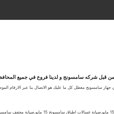
ن قبل شركه سامسونج و لدينا فروع في جميع المحافظات
ك اي جهاز سامسونج معطل كل ما عليك هو الاتصال بنا عبر الارقام ا