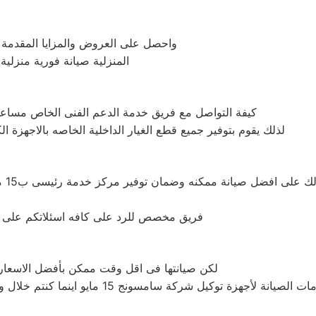
واحصل على العروض والمزايا المقدمة م
المنزلية صيانة فورية منزلي
كيفة التواصل مع فريق خدمة الدعم الفنى الخاص مساعده
لذلك يقوم بتوفير جميع قطع الغيار الداخلية الخاصه بالاجهزة الك
فريق مخصص للرد على كافه اسئلاتكم على مدار 24 ساعه فى حاله طلب مساعدتنا نعمل على توص
لكن صيانتها فى اقل وقت ممكن بأفضل الاسعار ا
ما كنتم خلال وقت قياسى سوف يصل اليكم مهندسنا لمعانية العطل وصيانة الجهاز