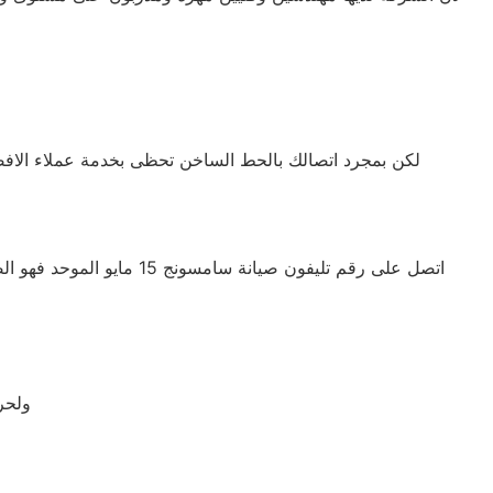
ولحرصنا الدائم