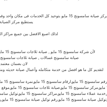
لأن مركز خدمة سامسونج‏‏ 15 مايو من خلال ستة أرقام يقوم مركز صيانة سامس
يستطيع مركز الصيانة 
لذلك اصبع الافضل بين جميع مراكز ال
لأن شركة سامسونج‏‏ 15 مايو , صيانة ثلاجات سامسونج‏‏ 15 مايو, خدمة عملاء ثلاجة سامسونج‏‏ 15 مايو , توكيل سامسونج‏‏ للغسالات
صيانة سامسونج‏‏ غسالات , صيانة ثلاجات سامسونج‏‏ ,
لان بضمان معتمد 100% نحن افضل مركز صيانة سامسونج‏‏ فى جمهورية مصر العرب
لتقديم كل ما هو افضل من خدمة متكامله وأعمال صيانة حديثه ومتطوره