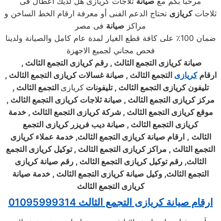
مرحباً بكم مع
صيانة
ثلاجات كريازى هل لديك اعطال فى
ثلاجات
كريازى
تحتاج الدعم الفنى أو معرفة ارقام الخط الساخن و
مراكز
صيانة
فى مصر
ضمان 100٪ على كافة قطع الغيار لمدة عام كامل والصيانة ولدينا
فحص مجاني لجميع الاجهزة
صيانة
كريازى
التجمع الثالث , رقم
كريازى
التجمع الثالث ,
ارقام
كريازى
التجمع الثالث , صيانة غسالات
كريازى
التجمع الثالث ,
تليفون
كريازى
التجمع الثالث , تليفونات
كريازى
التجمع الثالث ,
مركز
كريازى
التجمع الثالث , صيانة ثلاجات
كريازى
التجمع الثالث ,
موقع
كريازى
التجمع الثالث , شركة
كريازى
التجمع الثالث , خدمة
كريازى
التجمع الثالث , صيانة ديب فريزر
كريازى
التجمع
الثالث
,
ارقام صيانة
كريازى
التجمع الثالث, خدمة عملاء
كريازى
التجمع الثالث , مراكز
كريازى
التجمع الثالث , توكيل
كريازى
التجمع
الثالث, رقم توكيل
كريازى
التجمع الثالث , رقم صيانة
كريازى
التجمع الثالث, وكيل صيانة
كريازى
التجمع الثالث , خدمة صيانة
كريازى
التجمع الثالث
ارقام صيانة كريازى التجمع الثالث 01095999314