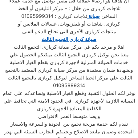
اَن هدفنا هو ارضاء عملائنا فى مصر. تواصل مع خدمة عملاء
ثلاجات كريازى من خلال : – مركز التليفون أو الخط
الساخن
صيانة
ثلاجات كريازى : 01095999314
كريازى، شاشات أو تليفزيونات، غسالات الملابس أو
منتجات كريازى الأخرى التى تحتاج الدعم الفنى
صيانة كريازى التجمع الثالث
اهلا و مرحبا بكم في مركز صيانة كريازى التجمع الثالث
معنا نحن توكيل كريازى التجمع الثالث يمكنكم الحصول علي
خدمات الصيانة المنزلية لاجهزة كريازى بقطع الغيار الاصلية
وبشهادة ضمان معتمدة من مركز صيانة كريازى المعتمد بالتجمع
الثالث علي مركز الخط الساخن لتوكيل كريازى بالتجمع الثالث
01095999314
نوفر لكم الحلول التقنية وقطع الغيار الاصلية ونساعدكم علي اتمام
الصيانة اللازمة لأجهزة كريازى في الحدود الامنة التي تحافظ علي
الكفاءة المعتادة للاجهزة كريازى
وايضا متوسط العمر الافتراضي
نقدم لكم خدمة مريحة تجمع بين الجودة والسرعة والاسعار
المحددة وضمان مابعد الاصلاح ونجنبكم التجارب السيئة التي تهدر