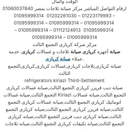
الوقت والمال
ارقام التواصل المباشر مركز صيانة ثلاجات بمصر 01060037840
– 01223179993 – 01202261030 01095999314
01095999314 – 01095999314 – 01095999314
01095999314 01112124913 – 01095999314 –
01095999314 – 01095999314
مركز شركة كريازى التجمع الثالث
صيانة
أجهزة
كريازى
صيانة
ثلاجات و غسالات
كريازى
. خدمة
.
عملاء
صيانة كريازى
صيانة كريازى,ثلاجات كريازى,غسالات كريازى,كريازى,التجمع
الثالث
refrigerators kiriazi Third-Settlement
صيانة ديب فريزر كريازى التجمع الثالث,صيانة غسالات كريازى
التجمع الثالث,صيانة غسالات Kiriazi التجمع الثالث,صيانة غسالات
اتوماتيك كريازى التجمع الثالث,صيانة غسالات كريازى التجمع
الثالث,صيانة فريزر كريازى التجمع الثالث,صيانة كريازى التجمع
الثالث,صيانة كريازى ديب فريزر التجمع الثالث,صيانه كريازى
التجمع الثالث,صيانه تكيفات كريازى التجمع الثالث,صيانه تلاجات