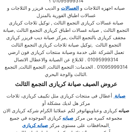
01095999314 ؟
صيانه اجهزه الثلاجات و
الغسالات
و الديب فريزر و الثلاجات و
غسالات اطباق الفورية بالمنزل
صيانة غسالات كريازى التجمع الثالث , توكيل ثلاجات كريازى
التجمع الثالث , صيانه غسالات اطباق كريازى التجمع الثالث ,صيانة
مجفف كريازى بالتجمع الثالث ,مركز صيانة ديب فريزر كريازى
التجمع الثالث ,توكيل صيانة ثلاجات كريازى التجمع الثالث
تعمل الشركة على خدمة وصيانة منتجات كريازى فون ارضي
01095999314 . للابلاغ عن الصيانة والاعطال الاتصال
01095999314 . الخدمات: التجمع الثالث, التجمع الثالث, التجمع
الثالث والوجة البحري.
عروض الصيف صيانة كريازى التجمع الثالث
صيانة
أعطال فى منتجات كريازى مثل تكييف كريازى، ثلاجات
مركز هل لديك مشكلة أو
صيانه
كريازى وعناوينهاتوفر لكم عملائنا الكرام شركه كريازى الان
مجموعه كبيره من مركز
صيانه
كريازى الموجوده في جميع
المحافظات على مستوى مركز
صيانه
كريازى