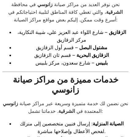
نحن نوفر العديد من مراكز صيانة
زانوسي
في محافظة
الشرقية
، والتي تغطي كافة المناطق لتلبية احتياجاتكم في
أسرع وقت ممكن. إليكم بعض مواقع مراكز الصيانة:
الزقازيق
– شارع اللواء عبد العزيز علي، شيبة النكارية،
مركز الزقازيق
مشتول البصل
– قسم أول الزقازيق
الزقازيق البحرية
– قسم ثان الزقازيق
بلبيس
– شارع سعدون، مركز بلبيس
خدمات مميزة من مراكز صيانة
زانوسي
نحن نضمن لك خدمة متميزة وسريعة عبر مراكز صيانة
زانوسي
. خدماتنا تشمل:
المعتمدة في
الشرقية
الصيانة المنزلية
: إرسال فنيين متخصصين إلى منزلك
لفحص الأعطال وإصلاحها مباشرة.