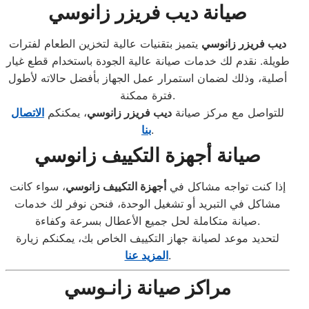
صيانة ديب فريزر زانوسي
ديب فريزر زانوسي
يتميز بتقنيات عالية لتخزين الطعام لفترات
طويلة. نقدم لك خدمات صيانة عالية الجودة باستخدام قطع غيار
أصلية، وذلك لضمان استمرار عمل الجهاز بأفضل حالاته لأطول
فترة ممكنة.
للتواصل مع مركز صيانة
ديب فريزر زانوسي
، يمكنكم
الاتصال
.
بنا
صيانة أجهزة التكييف زانوسي
إذا كنت تواجه مشاكل في
أجهزة التكييف زانوسي
، سواء كانت
مشاكل في التبريد أو تشغيل الوحدة، فنحن نوفر لك خدمات
صيانة متكاملة لحل جميع الأعطال بسرعة وكفاءة.
لتحديد موعد لصيانة جهاز التكييف الخاص بك، يمكنكم زيارة
.
المزيد عنا
مراكز صيانة زانـوسي