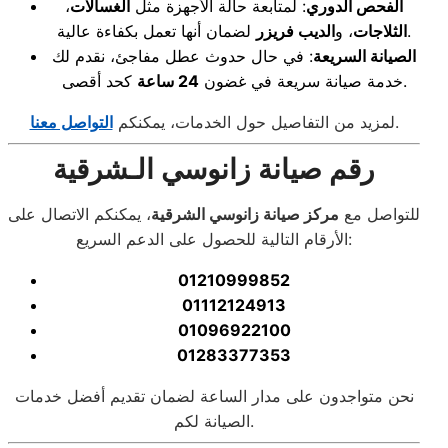
الفحص الدوري
: لمتابعة حالة الأجهزة مثل
الغسالات
،
لضمان أنها تعمل بكفاءة عالية.
الثلاجات
، و
الديب فريزر
الصيانة السريعة
: في حال حدوث عطل مفاجئ، نقدم لك
كحد أقصى.
خدمة صيانة سريعة في غضون
24 ساعة
.
لمزيد من التفاصيل حول الخدمات، يمكنكم
التواصل معنا
رقم صيانة زانوسي الـشرقية
للتواصل مع
مركز صيانة زانوسي الشرقية
، يمكنكم الاتصال على
الأرقام التالية للحصول على الدعم السريع:
01210999852
01112124913
01096922100
01283377353
نحن متواجدون على مدار الساعة لضمان تقديم أفضل خدمات
الصيانة لكم.