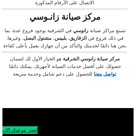
الاتصال على الأرقام المذكورة.
مركز صيانة زانـوسي
تتمتع مراكز صيانة
زانوسي
في الشرقية بوجود فروع عدة، بما
في ذلك فروع في
الزقازيق
،
بلبيس
،
مشتول البصل
، وغيرها.
نحن هنا دائمًا لخدمتك والتأكد من أن جهازك يعمل بأعلى كفاءة.
مركز صيانة زانوسي الشرقية
هو الخيار الأول لك لضمان
حصولك على أفضل خدمات الصيانة لأجهزتك. يمكنك دائمًا
للحصول على دعم شامل وخدمة سريعة.
تواصل معنا
احجز موعدك الان