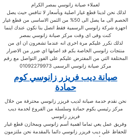
لعملاء صيانة زانوسي بمصر الكرام
لذلك نحن لدينا قطع غيار اصلية وبأسعار لا تنافس حيث يصل
الخصم الى ما يصل الى 50% من الثمن الاساسى من قطع غيار
اجهزة شركة زانوسي الرسمية فقط اتصل بنا نكون عندك اينما
كنت وفى اى وقت مركز صيانة زانوسي بمصر
لذلك نكرر عليكم مرة اخرى انه عندما تشعرون ان اى من
منتجات زانوسي الخاصة بكم قد اصابها اي ضرر من الاضرار
المختلفة التي من المفترض عليكم على الفور التواصل مع رقم
مركز صيانة زانوسي الرسمى 01092279973
صيانة ديب فريزر زانوسي كوم
حمادة
نحن نقدم خدمة صيانة لديب فريزر زانوسي محترفة من خلال
مركز رئيسي بكوم حمادة وسلسلة من الفروع لخدمة ديب
فريزر زانوسي
وفريق عمل يعي تماما اهمية أسم زانوسي وبمخازن قطع غيار
للحفاظ علي ديب فريزر زانوسي دائما بالمقدمة نحن ملتزمون