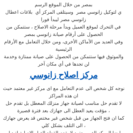
بمصر من خلال الموقع الرسم
ي لتوكيل زانوسي مصر وسيتلقى المركز أي بلاغات اعطال
زانوسي مصر ليبدأ فورا
في التحرك لموقع العميل وبدأ مرحلة الاصلاح ، ستتمكن من
الحصول على أرقام صيانة زانوسي بمصر
وفي العديد من الأماكن الأخرى، ومن خلال التعامل مع الأرقام
الرئيسية
والموثوق فيها ستتمكن من الحصول على صيانة ممتازة وخدمة
لن تجدها في أي مكان آخر
مركز اصلاح زانوسي
نوجه كل شخص الى عدم التعامل مع اى مركز غير معتمد حيث
ان هذه المراكز
لا تقدم حل مناسب لصيانة جهاز منزلك المعطل بل تقدم حل
مؤقت يعيد العطل الى جهازك بعد فترة قصيرة ،
كما ان فتح الجهاز من قبل شخص غير مختص قد يعرض جهازك
الى التلف بشكل كلي ،
ايضا المركز الغير معتمد لا يقدم القطع الغيار الاصلية لتبديل