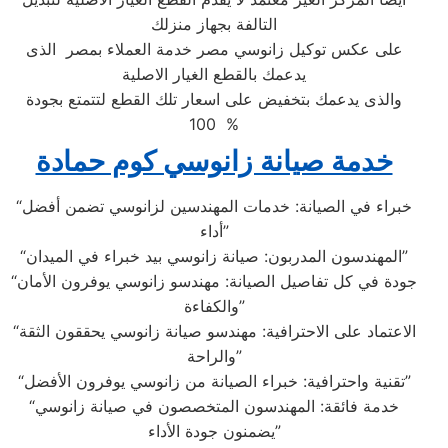
التالفة بجهاز منزلك
على عكس توكيل زانوسي مصر خدمة العملاء بمصر الذى
يدعمك بالقطع الغيار الاصلية
والذى يدعمك بتخفيض على اسعار تلك القطع لتتمتع بجودة
100 %
خدمة صيانة زانوسي كوم حمادة
“خبراء في الصيانة: خدمات المهندسين لزانوسي تضمن أفضل
أداء”
“المهندسون المدربون: صيانة زانوسي بيد خبراء في الميدان”
“جودة في كل تفاصيل الصيانة: مهندسو زانوسي يوفرون الأمان
والكفاءة”
“الاعتماد على الاحترافية: مهندسو صيانة زانوسي يحققون الثقة
والراحة”
“تقنية واحترافية: خبراء الصيانة من زانوسي يوفرون الأفضل”
“خدمة فائقة: المهندسون المتخصصون في صيانة زانوسي
يضمنون جودة الأداء”