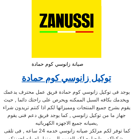
صيانة زانوسي كوم حمادة
توكيل زانوسي كوم حمادة
يوجد فى توكيل زانوسي كوم حمادة فريق عمل محترف يدعمك
ويخدمك بكافه السبل الممكنه ويحرص على راحتك دائما , حيث
يقوم بشرح جميع المنتجات ومميزاتها لكم اذا كنتم تريدون شراء
جهاز ما من توكيل زانوسي , كما يوجد فريق دعم فنى يقوم
بصيانه جميع الاجهزه الكهربائيه,
كما توفر لكم مرلكز صيانه زانوسي خدمه 24 ساعه , فى تلقى
شكواكم , وايضا يصلكم الفنيين الى منزل لصيانه اجهزتكم .