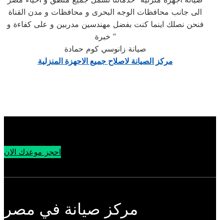
الى جانب محافظات الوجه البحرى و محافظات و مدن القناة
فنحن نصلك اينما كنت بفضل مهندسين مدربين و على كفاءة و
خبرة “
صيانة زانوسي كوم حمادة
مركز الصيانة لاصلاح جميع الاجهزة المنزلية
احجز موعدك الان
مركز صيانة في مصر