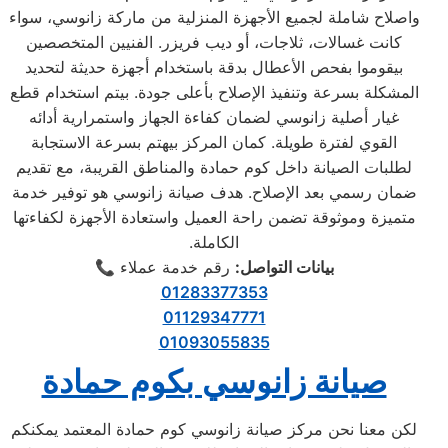
واصلاح شاملة لجميع الأجهزة المنزلية من ماركة زانوسي، سواء
كانت غسالات، ثلاجات، أو ديب فريزر. الفنيين المتخصصين
بيقوموا بفحص الأعطال بدقة باستخدام أجهزة حديثة لتحديد
المشكلة بسرعة وتنفيذ الإصلاح بأعلى جودة. بيتم استخدام قطع
غيار أصلية زانوسي لضمان كفاءة الجهاز واستمرارية أدائه
القوي لفترة طويلة. كمان المركز بيهتم بسرعة الاستجابة
لطلبات الصيانة داخل كوم حمادة والمناطق القريبة، مع تقديم
ضمان رسمي بعد الإصلاح. هدف صيانة زانوسي هو توفير خدمة
متميزة وموثوقة تضمن راحة العميل واستعادة الأجهزة لكفاءتها
الكاملة.
بيانات التواصل
:
رقم خدمة عملاء
📞
01283377353
01129347771
01093055835
صيانة زانوسي بكوم حمادة
لكن معنا نحن مركز صيانة زانوسي كوم حمادة المعتمد يمكنكم