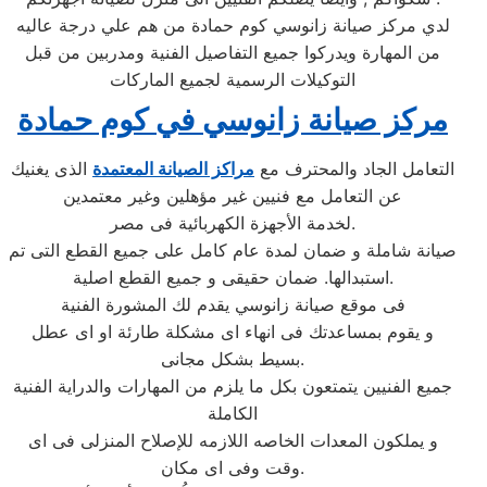
لدي مركز صيانة زانوسي كوم حمادة من هم علي درجة عاليه
من المهارة ويدركوا جميع التفاصيل الفنية ومدربين من قبل
التوكيلات الرسمية لجميع الماركات
مركز صيانة زانوسي في كوم حمادة
التعامل الجاد والمحترف مع
مراكز الصيانة المعتمدة
الذى يغنيك
عن التعامل مع فنيين غير مؤهلين وغير معتمدين
لخدمة الأجهزة الكهربائية فى مصر.
صيانة شاملة و ضمان لمدة عام كامل على جميع القطع التى تم
استبدالها. ضمان حقيقى و جميع القطع اصلية.
فى موقع صيانة زانوسي يقدم لك المشورة الفنية
و يقوم بمساعدتك فى انهاء اى مشكلة طارئة او اى عطل
بسيط بشكل مجانى.
جميع الفنيين يتمتعون بكل ما يلزم من المهارات والدراية الفنية
الكاملة
و يملكون المعدات الخاصه اللازمه للإصلاح المنزلى فى اى
وقت وفى اى مكان.