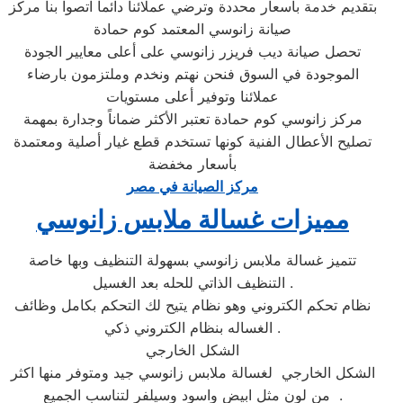
بتقديم خدمة بأسعار محددة وترضي عملائنا دائما اتصوا بنا مركز
صيانة زانوسي المعتمد كوم حمادة
تحصل صيانة ديب فريزر زانوسي على أعلى معايير الجودة
الموجودة في السوق فنحن نهتم ونخدم وملتزمون بارضاء
عملائنا وتوفير أعلى مستويات
مركز زانوسي كوم حمادة تعتبر الأكثر ضماناً وجدارة بمهمة
تصليح الأعطال الفنية كونها تستخدم قطع غيار أصلية ومعتمدة
بأسعار مخفضة
مركز الصيانة في مصر
مميزات غسالة ملابس زانوسي
تتميز غسالة ملابس زانوسي بسهولة التنظيف وبها خاصة
التنظيف الذاتي للحله بعد الغسيل .
نظام تحكم الكتروني وهو نظام يتيح لك التحكم بكامل وظائف
الغساله بنظام الكتروني ذكي .
الشكل الخارجي
الشكل الخارجي لغسالة ملابس زانوسي جيد ومتوفر منها اكثر
من لون مثل ابيض واسود وسيلفر لتناسب الجميع .