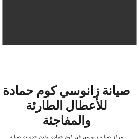
صيانة زانوسي كوم حمادة
للأعطال الطارئة
والمفاجئة
مركز صيانة زانوسي في كوم حمادة بيقدم خدمات صيانة