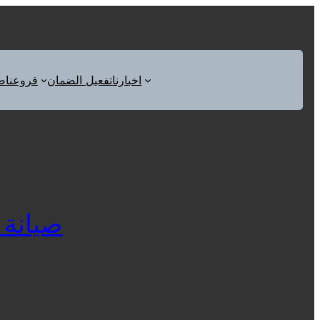
اخبارنا
تفعيل الضمان
فروعنا
ص
صيانة زا