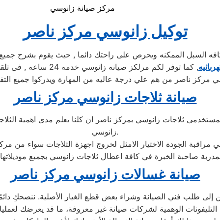
مركز صيانة زانوسي
توكيل زانوسي مركز ناصر
السبل الممكنه ويحرص على راحتك دائما , حيث يقوم بشرح جميع الم
ربائيه
, كما توفر لكم مرلكز ص
ي مركز ناصر من هم علي درجة عاليه من المهارة ويدركوا جميع التفا
صيانة ثلاجات زانوسي مركز ناصر
تخدمى ثلاجات زانوسي بمركز ناصر ان كلنا يعلم مدى اهمية الثلاجة 
زانوسي.
صيانة غسالات زانوسي مركز ناصر
إلى طلب فني الصيانة وشراء بعض قطع الغيار الأصلية. ننصحكِ دائمًا ب