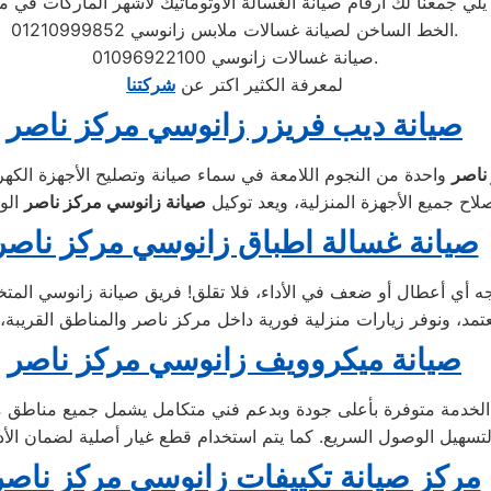
الخط الساخن لصيانة غسالات ملابس زانوسي 01210999852.
صيانة غسالات زانوسي 01096922100.
لمعرفة الكثير اكتر عن
شركتنا
صيانة ديب فريزر زانوسي مركز ناصر
واحدة من النجوم اللامعة في سماء صيانة وتصليح الأجهزة الكهر
اح جميع الأجهزة المنزلية، ويعد توكيل
صيانة زانوسي مركز ناصر
صيانة غسالة اطباق زانوسي مركز ناصر
جه أي أعطال أو ضعف في الأداء، فلا تقلق! فريق صيانة زانوسي ال
صيانة ميكروويف زانوسي مركز ناصر
لخدمة متوفرة بأعلى جودة وبدعم فني متكامل يشمل جميع مناطق مركز
مركز صيانة تكييفات زانوسي مركز ناصر