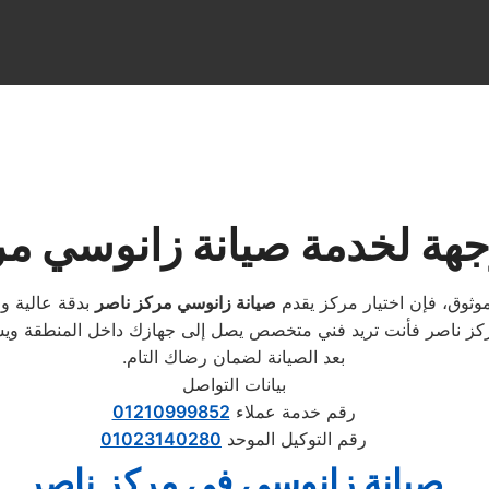
هة لخدمة صيانة زانوسي مر
وثوق، فإن اختيار مركز يقدم
صيانة زانوسي مركز ناصر
بدقة عالية و
كز ناصر فأنت تريد فني متخصص يصل إلى جهازك داخل المنطقة ويشخ
بعد الصيانة لضمان رضاك التام.
بيانات التواصل
رقم خدمة عملاء
01210999852
رقم التوكيل الموحد
01023140280
صيانة زانوسي في مركز ناصر