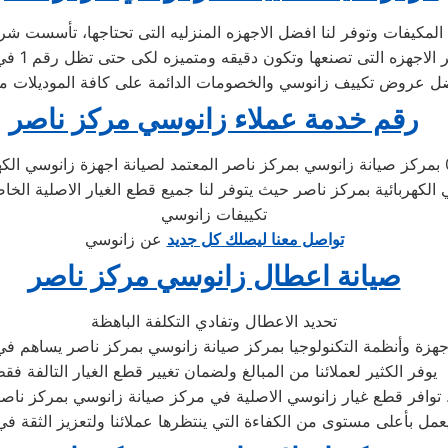
رقم خدمة عملاء زانوسي مركز ناصر
تحدث مع الدعم الفني لصيانة غسالات زانوسي 01283377353 بمركز صيانة زانوسي بمركز ناصر المعتم
ي الكهربائية بمركز ناصر حيث يتوفر لنا جميع قطع الغيار الاصلية ا
تكييفات زانوسي
تواصل معنا ليصلك كل جديد
عن زانوسي
صيانة اعطال زانوسي مركز ناصر
تحديد الاعطال وتفادي التكلفة الباهظة
هزة وأنظمة التكنولوجيا بمركز صيانة زانوسي بمركز ناصر يساهم في ت
يوفر الكثير لعملائنا من المبالغ ولضمان تغيير قطع الغيار التالفة فق
ر زانوسي الاصلية في مركز صيانة زانوسي بمركز ناصر .