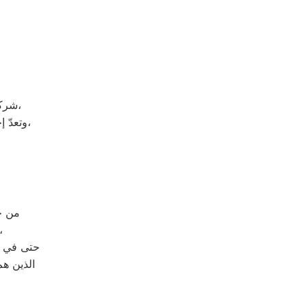
شركة زانوسي هي شركة توجد في دولة كوريا الجنوبيّة، وتحديداً في مدينة سيؤول،
وتعدّ إحدى الشركات متعددة الجنسيات، وتضم الشركة العديد من الشركات التابعة لها،
من خلال رقم ال
حيث يتم الرد على مكالمات
حتى في و
الذين هم