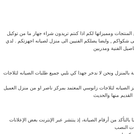
نتجات ومميزاتها لكم اذا كنتم تريدون شراء جهاز ما من توكيل
يانه زانوسي خدمه 24 ساعه , فى تلقى شكواكم , وايضا يصلكم الفنيين الى منزل لصيانه اجهزتكم . لدي
صيل الفنية ومدربين
بالمنزل ونحن لا ندخر جهدا كي نلبي جميع طلبات الصيانه لثلاجات
التأكد من أرقام الصيانة، إذ ينتشر عبر الإنترنت بعض الإعلانات