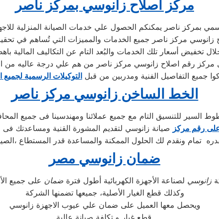
مركز اصلاح زانوسي بمركز ناصر
ي بمركز ناصر يمكنكم الحصول علي خدمات الصيانة المنزلية للاجهزة 
اح زانوسي مركز ناصر جميع الخدمات والمميزات التي تُساهم في تحقيق
 مركز رقم اصلاح زانوسي مركز ناصر من هم علي درجة عاليه من ال
كوا جميع التفاصيل الفنية ومدربين من قبل
التوكيلات الرسمية لجميع ا
الخط الساخن زانوسي مركز ناصر
ط السير للتنسيق التام مع جميع عملائنا ومهندسينا فى جميع المحا
لى رقم مركز
صيانة زانوسي لتقديم المشورة القنية ومساعدتك فى ا
ره تمام ونقدم لك الحلول الممكنة والمساعدة قدر المستطاع ،الصيا
ضمان زانوسي مصر
ة
زانوسي
لصناعة الأجهزة الكهربائية أطول فترة
ضمان
وكذلك قطع الغيار الأصلية، جميعها تضمنها الشركة
ويحصل معها العميل على ضمان علي عيوب الاجهزة زانوسي
قطع غيار و تكلفة صيانة عالية.