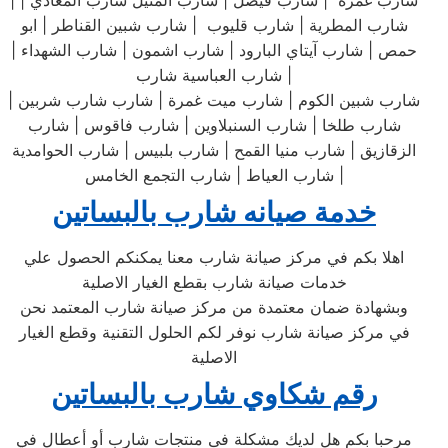
شارب غمرة | شارب فيصل | شارب المنيل شارب المعادي | |
شارب المطرية | شارب قليوب | شارب شبين القناطر | ابو
حمص | شارب آيتاي البارود | شارب اشمون | شارب الشهداء |
شارب العباسية شارب |
شارب شبين الكوم | شارب ميت غمرة | شارب شارب شربين |
شارب طلخا | شارب السنبلاوين | شارب فاقوس | شارب
الزقازيق | شارب منيا القمح | شارب بلبيس | شارب الحوامدية
| شارب العياط | شارب التجمع الخامس
خدمة صيانه شارب بالبساتين
اهلا بكم في مركز صيانة شارب معنا يمكنكم الحصول علي
خدمات صيانة شارب بقطع الغيار الاصلية
وبشهادة ضمان معتمدة من مركز صيانة شارب المعتمد نحن
في مركز صيانة شارب نوفر لكم الحلول التقنية وقطع الغيار
الاصلية
رقم شكاوي شارب بالبساتين
مرحبا بكم هل لديك مشكلة فى منتجات شارب أو أعطال في