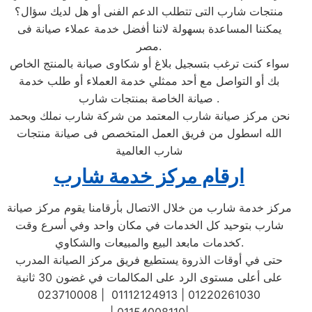
منتجات شارب التى تتطلب الدعم الفنى أو هل لديك سؤال؟
يمكننا المساعدة بسهولة لاننا أفضل خدمة عملاء صيانة فى
مصر.
سواء كنت ترغب بتسجيل بلاغ أو شكاوى صيانة بالمنتج الخاص
بك أو التواصل مع أحد ممثلي خدمة العملاء أو طلب خدمة
صيانة الخاصة بمنتجات شارب .
نحن مركز صيانة شارب المعتمد من شركة شارب نملك وبحمد
الله اسطول من فريق العمل المتخصص فى صيانة منتجات
شارب العالمية
ارقام مركز خدمة شارب
مركز خدمة شارب من خلال الاتصال بأرقامنا يقوم مركز صيانة
شارب بتوحيد كل الخدمات في مكان واحد وفي أسرع وقت
كخدمات مابعد البيع والمبيعات والشكاوي.
حتى في أوقات الذروة يستطيع فريق مركز الصيانة المدرب
على أعلى مستوى الرد على المكالمات في غضون 30 ثانية
023710008 | 01112124913 | 01220261030