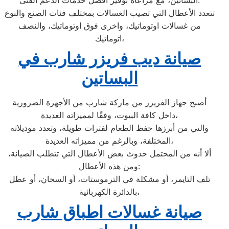
البساتين، مع مراعاة توفير أفضل خدمات الدعم الفنى.
تتعدد الأعطال التي تصيب الغسالات بمختلف فئات الصنع والنوع
من غسالات اوتوماتيك، واخرى فوق اوتوماتيك، والنصف
اتوماتيك،
صيانة ديب فريزر شارب في
البساتين
أصبح جهاز الفريزر من ماركة شارب من الأجهزة الضرورية
داخل كافة البيوت، وفقًا لمميزاته العديدة،
والتي من أبرزها حفظ الطعام لفترات طويلة، وتعدد موديلاته
المختلفة، وبالرغم من مميزاته العديدة،
ألا أنه من المحتمل حدوث بعض الأعطال التي تتطلب الصيانة،
ومن هذه الأعطال:
تلف التايمر، أو مشكلة في الترموستات، أو السخان، أو عطل
بالدائرة الكهربائية،
صيانة غسالات اطباق شارب