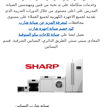
وخدمات متكاملة على يد نخبة من فنين ومهندسين الصيانة
المدربين على اعلى مستوى من خلال الدورات التدربيه الذى
تقدمة لجميع الاجهزة الكهربية لجميع العملاء على مستوى
محافظات
لمعرفة المزيد عن صيانة شارب
كود خصم صيانة اجهزة شارب
نعمل ايضا علي
صيانة ثلاجات بيكو المنوفية
المعادى سيتى سنتر، الطريق الدائري، البساتين الشرقية، قسم
البساتين
صيانة شارب البساتين