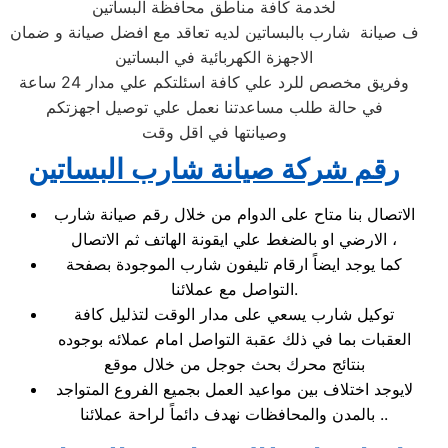
لخدمة كافة مناطق محافظة البساتين
ف صيانة شارب بالبساتين لديه تعاقد مع افضل صيانة و ضمان
الاجهزة الكهربائية في البساتين
وفريق مخصص للرد علي كافة اسئلتكم علي مدار 24 ساعة
في حالة طلب مساعدتنا نعمل علي توصيل اجهزتكم
وصيانتها في اقل وقت
رقم شركة صيانة شارب البساتين
الاتصال بنا متاح على الدوام من خلال رقم صيانة شارب
الارضي او بالضغط علي ايقونة الهاتف ثم الاتصال ،
كما يوجد ايضاً ارقام تليفون شارب الموجودة بصفحة
التواصل مع عملائنا.
توكيل شارب يسعي على مدار الوقت لتذليل كافة
العقبات بما في ذلك عقبة التواصل امام عملائه بوجوده
بنتائج محرك بحث جوجل من خلال موقع
لايوجد اختلاف بين مواعيد العمل بجميع الفروع المتواجد
بالمدن والمحافظات نهدف دائماً لراحة عملائنا ..