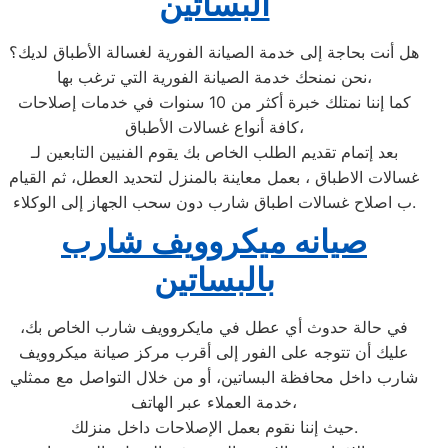
البساتين
هل أنت بحاجة إلى خدمة الصيانة الفورية لغسالة الأطباق لديك؟
نحن نمنحك خدمة الصيانة الفورية التي ترغب بها،
كما إننا نمتلك خبرة أكثر من 10 سنوات في خدمات إصلاحات
كافة أنواع غسالات الأطباق،
بعد إتمام تقديم الطلب الخاص بك يقوم الفنيين التابعين لـ
غسالات الاطباق ، بعمل معاينة بالمنزل لتحديد العطل، ثم القيام
ب اصلاح غسالات اطباق شارب دون سحب الجهاز إلى الوكلاء.
صيانه ميكروويف شارب
بالبساتين
في حالة حدوث أي عطل في مايكروويف شارب الخاص بك،
عليك أن تتوجه على الفور إلى أقرب مركز صيانة ميكروويف
شارب داخل محافظة البساتين، أو من خلال التواصل مع ممثلي
خدمة العملاء عبر الهاتف،
حيث إننا نقوم بعمل الإصلاحات داخل منزلك.