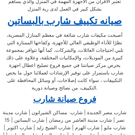
تعتبر الافران من الاجهزة المهمة في المنزل والذي يساهم
بشكل كبير في العمل لدى ربة المنزل
صيانه تكييف شارب بالبساتين
أصبحت مكيفات شارب شائعة في معظم المنازل المصرية،
نظرًا للأداء الوظيفي العالي للأجهزة، وكفاءتها الممتازة التي
تلبي احتياجات العائلات، والشركات، كما أنها تتوافر بمجموعة
كبيرة من الموديلات، والإمكانيات المختلفة، وعلاوة على ذلك
يحرص مركز صيانتنا في جميع فروع تصليح اعطال اجهزة
شارب باستمرار على توفير الإرشادات لعملائنا حول ما يخص
التكييفات ، سواء كانت إصلاحات، أو وسائل المحافظة على
التكييف، من نصائح وصيانة دورية.
فروع صيانة شارب
شارب مصر الجديدة | شارب مساكن الشيراتون | شارب مدينة
نصر | شارب مدينة العاشر من رمضان | شارب البساتين | 15
شارب مايو | شارب الهرم | شارب الشيخ زايد | شارب اكتوبر |