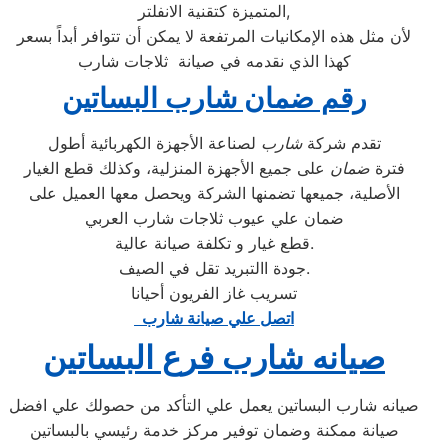
المتميزة كتقنية الانفلتر,
لأن مثل هذه الإمكانيات المرتفعة لا يمكن أن تتوافر أبداً بسعر
كهذا الذي نقدمه في صيانة ثلاجات شارب
رقم ضمان شارب البساتين
تقدم شركة
شارب
لصناعة الأجهزة الكهربائية أطول
فترة
ضمان
على جميع الأجهزة المنزلية، وكذلك قطع الغيار
الأصلية، جميعها تضمنها الشركة ويحصل معها العميل على
ضمان علي عيوب ثلاجات شارب العربي
قطع غيار و تكلفة صيانة عالية.
جودة االتبريد تقل في الصيف.
تسريب غاز الفريون أحيانا
اتصل علي صيانة شارب
صيانه شارب فرع البساتين
صيانه شارب البساتين يعمل علي التأكد من حصولك علي افضل
صيانة ممكنة وضمان توفير مركز خدمة رئيسي بالبساتين