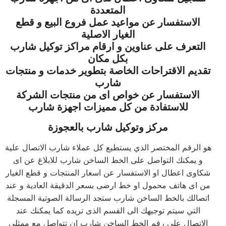
المتعددة
الاستفسار عن مواعيد عمل فروع البيع و قطع
الغيار الاصلية
التعرف على عناوين و ارقام مراكز توكيل شارب
بكل مكان
تقديم الاقتراحات الخاصة بتطوير خدمات و منتجات
شارب
الاستفسار عن خواص اى من منتجات الشركة
للاستفادة من كل مميزات اجهزة شارب
مركز وتوكيل شارب بالعجوزة
هو الرقم المختصر الذي يستطيع كل عملاء شارب الاتصال علية
و يمكنك التواصل على الخط الساخن شارب للابلاغ عن اى
شكاوى اعطال او الاستفسار عن اسعار المنتجات و قطع الغيار
من اى هاتف محمول او خط ارضى بسعر الدقيقة العادية و عند
اتصالك بالخط الساخن شارب ستجد الرسالة الصوتية المسجلة
التي سيتم توجيهك الى القسم الذى تريده كما يمكنك عند
الاتصال على رقم الخط الساخن شارب ان تتواصل مع ممثلى