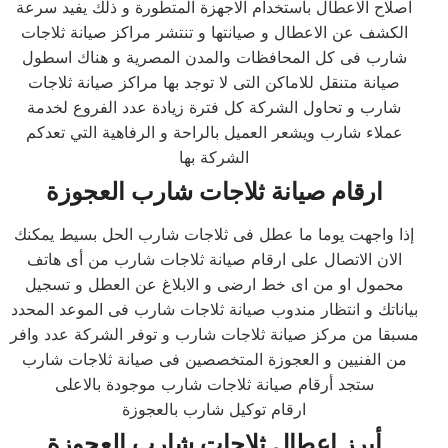
اصلاح الاعطال باستخدام الاجهزة المتطورة و ذلك يفيد سرعة
الكشف عن الاعطال و صيانتها و تنتشر مراكز صيانة ثلاجات
شارب فى كل المحافظات والمدن المصرية و هناك اسطول
صيانة متنقل للاماكن التى لا توجد بها مراكز صيانة ثلاجات
شارب و تحاول الشركة كل فترة زيادة عدد الفروع لخدمة
عملاء شارب ويشعر العميل بالراحة و الرفاهية التي تعدكم
الشركة بها
ارقام صيانة ثلاجات شارب العجوزة
إذا واجهت يوما ما عطل فى ثلاجات شارب الحل بسيط يمكنك
الان الاتصال على ارقام صيانة ثلاجات شارب من أى هاتف
محمول او من اى خط ارضى و الابلاغ عن العطل و تسجيل
بياناتك و انتظار مندوب صيانة ثلاجات شارب فى الموعد المحدد
مسبقا من مركز صيانة ثلاجات شارب و توفر الشركة عدد وافر
من الفنيين و العجوزة المتخصصين فى صيانة ثلاجات شارب
ستجد أرقام صيانة ثلاجات شارب موجودة بالاعلى
ارقام توكيل شارب بالعجوزة
أبرز اعطال ثلاجات شارب العجوزة