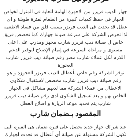
جهاز الديب فريزر من الاجهزة الهامة للغاية فى المنزل لخواص
الجهاز فى حفظ كميات كبيرة من الطعام لفترة طويلة و اى
عطل قد يحدث فى الديب فريزر يسبب قلق من فساد الاطعمة
لذا تحرص الشركة على سرعة صيانة جهازك كما تخصص فريق
خاص ل صيانة ديب فريزر شارب مجهز ومدرب على اعلى
مستوى و مراعاة السرعة في إتمام الإصلاح لتوفير الدعم
اللازم لكل عملاء شارب مصر رقم صيانة ديب فريزر شارب
العجوزة
توفر الشركة رقم خاص بأعطال الديب فريزر العجوزة و هو
رقم صيانة ديب فريزر شارب مخصص لاستقبال شكاوى
الاعطال من عملاء الشركة مما لديهم مشاكل فى الجهاز
الخاص بهم و بعد تسجيل الشكوى لدى رقم صيانة ديب فريزر
شارب يتم تحديد موعد الزيارة و اصلاح العطل
المقصود بـضمان شارب
عند شرائك جهاز جديد تحصل على فترة ضمان هى الفترة التى
تكون الشركة مسئولة عن صيانة أى أعطال قد تحدث لجهازك