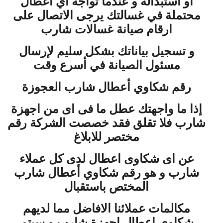
او استبداله و عندما تواجة أي أعطال
محتملة في غسالتك يرجى الاتصال على
ارقام صيانة غسالات شارب
و تسجيل بياناتك بشكل سليم لإرسال
مسئول الصيانة في أسرع وقت
رقم شكاوي أعطال شارب العجوزة
إذا ما واجهتك عطل ما فى اى من اجهزة
شارب فلا تقلق فقد خصصت الشركة رقم
مختصر للابلاغ
عن اى شكاوى اعطال لدى كل عملاء
شارب و هو رقم شكاوي أعطال شارب
المختص باستقبال
مكالمات عملائنا الافاضل مما لديهم
شكاوى اعطال اجهزة شارب و سيتم