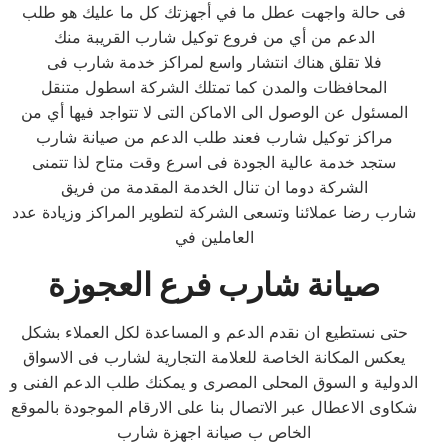
فى حالة واجهت عطل ما في أجهزتك كل ما عليك هو طلب
الدعم من أي من فروع توكيل شارب القريبة منك
فلا تقلق هناك انتشار واسع لمراكز خدمة شارب فى
المحافظات والمدن كما تمتلك الشركة اسطول متنقل
المسئول عن الوصول الى الاماكن التى لا تتواجد فيها أي من
مراكز توكيل شارب فعند طلب الدعم من صيانة شارب
ستجد خدمة عالية الجودة فى اسرع وقت متاح لذا تتمنى
الشركة دوما ان تنال الخدمة المقدمة من فريق
شارب رضا عملائنا وتسعى الشركة لتطوير المراكز وزيادة عدد
العاملين في
صيانة شارب فرع العجوزة
حتى نستطيع ان نقدم الدعم و المساعدة لكل العملاء بشكل
يعكس المكانة الخاصة للعلامة التجارية لشارب فى الاسواق
الدولية و السوق المحلى المصرى و يمكنك طلب الدعم الفنى و
شكاوى الاعطال عبر الاتصال بنا على الارقام الموجودة بالموقع
الخاص ب صيانة اجهزة شارب