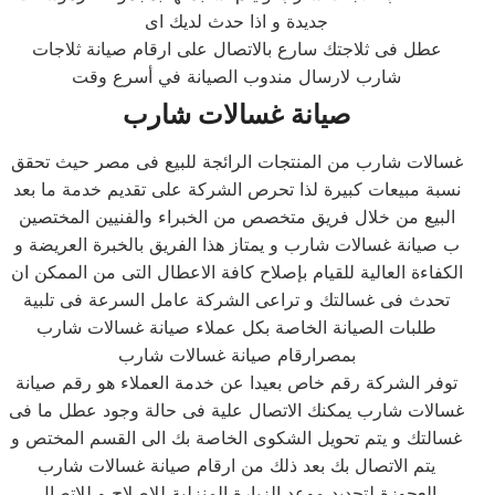
جديدة و اذا حدث لديك اى
عطل فى ثلاجتك سارع بالاتصال على ارقام صيانة ثلاجات
شارب لارسال مندوب الصيانة في أسرع وقت
صيانة غسالات شارب
غسالات شارب من المنتجات الرائجة للبيع فى مصر حيث تحقق
نسبة مبيعات كبيرة لذا تحرص الشركة على تقديم خدمة ما بعد
البيع من خلال فريق متخصص من الخبراء والفنيين المختصين
ب صيانة غسالات شارب و يمتاز هذا الفريق بالخبرة العريضة و
الكفاءة العالية للقيام بإصلاح كافة الاعطال التى من الممكن ان
تحدث فى غسالتك و تراعى الشركة عامل السرعة فى تلبية
طلبات الصيانة الخاصة بكل عملاء صيانة غسالات شارب
بمصرارقام صيانة غسالات شارب
توفر الشركة رقم خاص بعيدا عن خدمة العملاء هو رقم صيانة
غسالات شارب يمكنك الاتصال علية فى حالة وجود عطل ما فى
غسالتك و يتم تحويل الشكوى الخاصة بك الى القسم المختص و
يتم الاتصال بك بعد ذلك من ارقام صيانة غسالات شارب
العجوزة لتحديد موعد الزيارة المنزلية للاصلاح و للاتصال