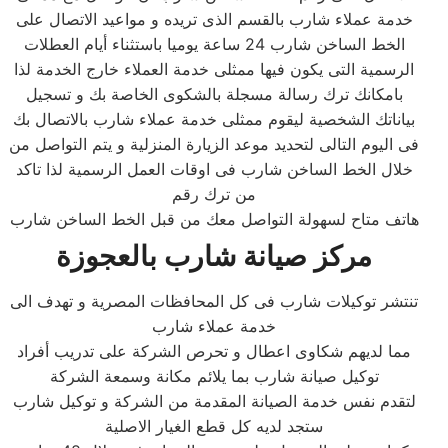
خدمة عملاء شارب بالقسم الذى تريده و مواعيد الاتصال على
الخط الساخن شارب 24 ساعة يوميا باستثناء أيام العطلات
الرسمية التى يكون فيها ممثلى خدمة العملاء خارج الخدمة لذا
بامكانك ترك رسالة مسجلة بالشكوى الخاصة بك و تسجيل
بياناتك الشخصية ليقوم ممثلى خدمة عملاء شارب بالاتصال بك
فى اليوم التالى لتحديد موعد الزيارة المنزلية و يتم التواصل من
خلال الخط الساخن شارب فى اوقات العمل الرسمية لذا تاكد
من ترك رقم
هاتف متاح لسهولة التواصل معك من قبل الخط الساخن شارب
مركز صيانة شارب بالعجوزة
تنتشر توكيلات شارب فى كل المحافظات المصرية و تهدف الى
خدمة عملاء شارب
مما لديهم شكاوى اعطال و تحرص الشركة على تدريب أفراد
توكيل صيانة شارب بما يلائم مكانة وسمعة الشركة
لتقدم نفس خدمة الصيانة المقدمة من الشركة و توكيل شارب
ستجد لديه كل قطع الغيار الاصلية