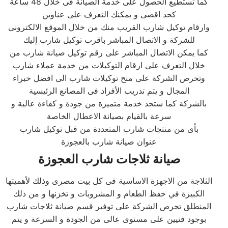
كما تستطيع الحصول على خدمة الصيانة فى خلال 48 ساعة
كحد اقصى و يمكنك التعرف على عناوين
وارقام توكيل شارب القريب منك من خلال الموقع الالكترونى
للشركة و الاتصال المباشر باقرب توكيل شارب إليك
كما يمكن الاتصال المباشر على رقم توكيل صيانة شارب من
خلال التعرف على ارقام التوكيلات من خدمة عملاء شارب
وتحرص الشركة على منح توكيلات شارب الى افضل خبراء
المجال و يتم تدريب الأفراد فى المصانع الرئيسية
بالشركة كما ستجد خدمة متميزة من جودة و كفاءة عالية و
سرعة بالقيام بصيانة الاعطال الخاصة
بأى من منتجات شارب المتعددة من قبل توكيل شارب
عنوان صيانة شارب بالعجوزة
صيانة ثلاجات شارب العجوزة
الثلاجة من الاجهزة الاساسية فى كل بيت مصرى وذلك لأهميتها
الكبيرة في حفظ الطعام و المشروبات و تخزنها و من ذلك
المنطلق تحرص الشركة على توفير قسم صيانة ثلاجات شارب
بوجود فنيين على مستوى عالى من الجودة و السرعة و يتم