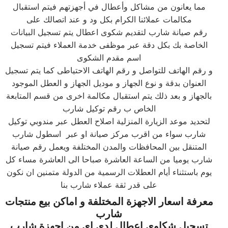
مما يعانون من مشاكل وأعطال في أجهزتهم فيتم استقبال
مكالمات عملائنا الكرام بكل ود و عند اتصالك على
رقم صيانة شارب لتقديم شكوى اعطال يتم تسجيل البيانات
الخاصة بك بكل دقة عبر موظفى خدمة العملاء فيتم تسجيل
اسم مقدم الشكوى
و رقم الهاتف للتواصل و رقم الهاتف الاحتياطى كما يتم تسجيل
العنوان بدقة و نوع الجهاز و موديل الجهاز و العطل الموجود
بالجهاز و بعد ذلك يتم استقبال مكالمة اخرى من قسم المتابعة
الخاص ب رقم توكيل شارب
لتحديد موعد الزيارة المنزلية اصلاح العطل عبر مندوبي توكيل
شارب سواء من اقرب مركز صيانة او عبر اسطول شارب
المتنقل بين المحافظات والمدن المختلفة ويعمل رقم صيانة
شارب يوميا من الساعة العاشرة صباحا الى العاشرة مساء كل
يوم باستثناء أيام العطلات الرسمية من الدولة متمنين ان نكون
على قدر ثقة عملاء شارب بنا
معرفة اسعار الاجهزة المختلفة و اماكن بيع منتجات
شارب
تسجيل شكاوى اعطال لدى اى من اجهزة شارب