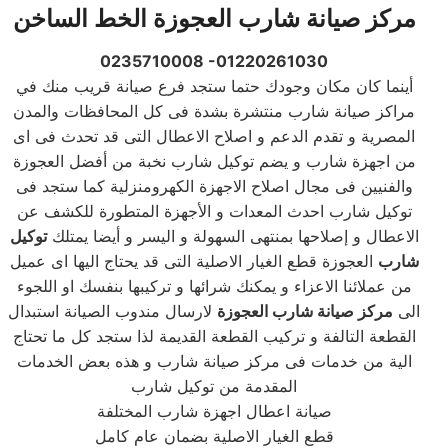
مركز صيانة شارب العجوزة الخط الساخن
0235710008 -01220261030
أينما كان مكان وجودك حتما ستجد فرع صيانة قريب منك في
مراكز صيانة شارب منتشرة بشدة فى كل المحافظات والمدن
المصرية و تقدم الدعم و اصلاح الاعطال التى قد تحدث فى اى
من اجهزة شارب و يضم توكيل شارب نخبة من أفضل العجوزة
والفنيين فى مجال اصلاح الاجهزة الكهرومنزلية كما ستجد فى
توكيل شارب احدث المعدات و الأجهزة المتطورة للكشف عن
الاعطال و إصلاحها بمنتهى السهولة و اليسر و أيضا يمتلك
توكيل
شارب
العجوزة قطع الغيار الاصلية التى قد يحتاج اليها اى عميل
من عملائنا الاعزاء و يمكنك شرائها و تركيبها بنفسك او اللجوء
الى
مركز صيانة شارب العجوزة
لارسال مندوب الصيانة استبدال
القطعة التالفة و تركيب القطعة القديمة لذا ستجد كل ما تحتاج
الية من خدمات فى مركز صيانة شارب و هذه بعض الخدمات
المقدمة من توكيل شارب
صيانة اعطال اجهزة شارب المختلفة
قطع الغيار الاصلية بضمان عام كامل