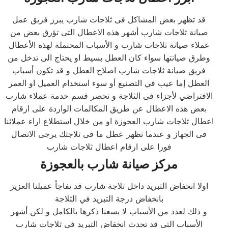
قد تظهر بعض المشاكل فى ثلاجات شارب يبرز فريق عمل
صيانة ثلاجات شارب أشهر هذه الاعطال التى تؤرق بعض من
عملاء صيانة ثلاجات شارب و الأسباب المحتملة لهذه الأعطال
وطرق صيانتها سواء كان العطل بسيط او يحتاج الى تدخل من
فريق صيانة ثلاجات شارب اصلاح العطل و قد تكون أسباب
العطل إما عيب في التصنيع أو سوء استخدام العميل او العمر
الافتراضي لأجزاء فى الثلاجة و تحصر قسم خدمة عملاء شارب
بعض هذه الاعطال عن طريق المكالمات الواردة على ارقام
اعطال ثلاجات شارب العجوزة او من خلال استطلاع اراء عملائنا
فى الجهاز و عندما تظهر عطل ما فى ثلاجتك يرجى الاتصال
فورا على ارقام اعطال ثلاجات شارب
مركز صيانة شارب بالعجوزة
اولا انخفاض التبريد داخل ثلاجة شارب قد تفاجأ عميلنا العزيز
بانخفاض درجة التبريد في الثلاجة
و ذلك لعدد من الأسباب لا يسعنا ذكرها بالكامل و لكن أشهر
الأسباب التى قد تحدث انخفاض التبريد فى ثلاجات شارب