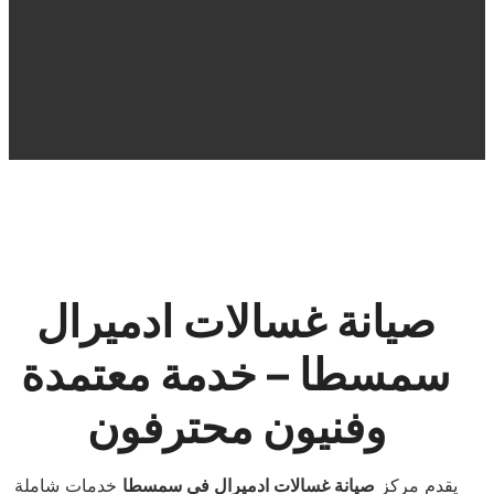
صيانة غسالات ادميرال
سمسطا – خدمة معتمدة
وفنيون محترفون
يقدم مركز
صيانة غسالات ادميرال في سمسطا
خدمات شاملة