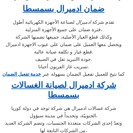
ضمان ادميرال بسمسطا
تقدم شركة
ادميرال
لصناعة الأجهزة الكهربائية أطول
على جميع الأجهزة المنزلية،
فترة
ضمان
وكذلك قطع الغيار الأصلية، جميعها تضمنها الشركة
ويحصل معها العميل على ضمان علي عيوب الاجهزة ادميرال
قطع غيار و تكلفة صيانة عالية.
جودة االتبريد تقل في الصيف.
تسريب غاز الفريون أحيانا.
كما نتيح للعميل تفعيل الضمان بسهولة عبر
خدمة تفعيل الضمان
شركة ادميرال لصيانة الغسالات
بسمسطا
شركة غسالات ادميرال هي شركة توجد في دولة كوريا
الجنوبيّة، وتحديداً في مدينة سيؤول،
وتعدّ إحدى الشركات متعددة الجنسيات، وتضم الشركة العديد
من الشركات التابعة لها،