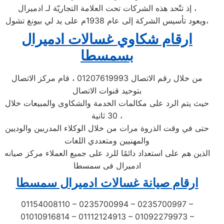
إذ تتّحد هذه الشركات تحت العلامة التجاريّة لـ ادميرال ،
ويعود تأسيس الشركة إلى عام 1938م على يد لي بيونغ تشول،
ارقام شكاوي غسالات ادميرال
بسمسطا
من خلال رقم الاتصال 01207619993 ، قام مركز الاتصال
بتوحيد قنوات الاتصال
حيث يتم الرد على مكالمات الخدمة والشكاوى والمبيعات خلال
30 ثانية ،
حتى في وقت الذروة مرات من خلال الوكلاء المدربين والوديين
والمهنيين ومتعددي اللغات
الذين هم على استعداد دائمًا للرد على جميع العملاء مركز صيانه
ادميرال فى سمسطا
ارقام صيانة غسالات ادميرال سمسطا
01154008110 – 0235700994 – 0235700997 –
01010916814 – 01112124913 – 01092279973 –