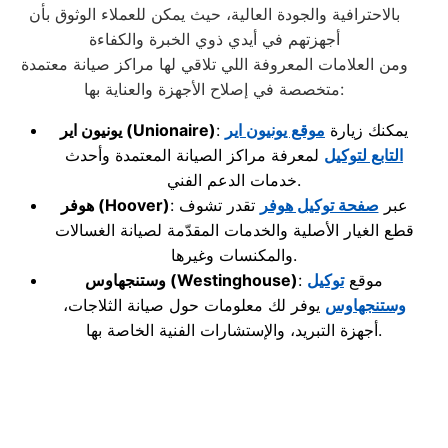
بالاحترافية والجودة العالية، حيث يمكن للعملاء الوثوق بأن
أجهزتهم في أيدي ذوي الخبرة والكفاءة
ومن العلامات المعروفة اللي تلاقي لها مراكز صيانة معتمدة
متخصصة في إصلاح الأجهزة والعناية بها:
: يمكنك زيارة
موقع يونيون اير
(Unionaire)
يونيون اير
التابع لتوكيل
لمعرفة مراكز الصيانة المعتمدة وأحدث
خدمات الدعم الفني.
: عبر
صفحة توكيل هوفر
تقدر تشوف
(Hoover)
هوفر
قطع الغيار الأصلية والخدمات المقدّمة لصيانة الغسالات
والمكنسات وغيرها.
: موقع
توكيل
(Westinghouse)
وستنجهاوس
وستنجهاوس
يوفر لك معلومات حول صيانة الثلاجات،
أجهزة التبريد، والإستشارات الفنية الخاصة بها.