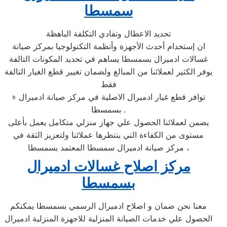
سمسطا
تحديد الاعطال وتفادي التكلفة الباهظة
ان إستخدام أحدث الأجهزة وأنظمة التكنولوجيا بمركز صيانة
غسالات ادميرال بسمسطا يساهم في تحديد المكونات التالفة
يوفر الكثير لعملائنا من المبالغ ولضمان تغيير قطع الغيار التالفة
فقط
» توافر قطع غيار ادميرال الاصلية في مركز صيانة ادميرال
بسمسطا .
يضمن لعملائنا الحصول علي جهاز منزلي متكامل يعمل بأعلى
مستوى من الكفاءة التي ينتظرها عملائنا ولتعزيز الثقة في
مركز صيانة ادميرال سمسطا المعتمد بسمسطا ،
مركز اصلاح غسالات ادميرال
بسمسطا
معنا نحن ضمان و اصلاح ادميرال الرسمي بسمسطا يمكنكم
الحصول علي خدمات الصيانة المنزلية للاجهزة المنزلية ادميرال