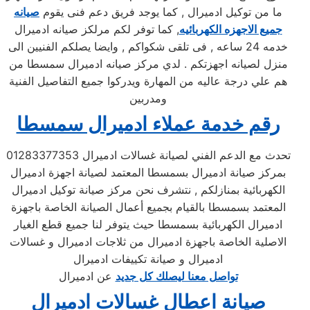
ما من توكيل ادميرال , كما يوجد فريق دعم فنى يقوم
صيانه
جميع الاجهزه الكهربائيه
, كما توفر لكم مرلكز صيانه ادميرال
خدمه 24 ساعه , فى تلقى شكواكم , وايضا يصلكم الفنيين الى
منزل لصيانه اجهزتكم . لدي مركز صيانه ادميرال سمسطا من
هم علي درجة عاليه من المهارة ويدركوا جميع التفاصيل الفنية
ومدربين
رقم خدمة عملاء ادميرال سمسطا
تحدث مع الدعم الفني لصيانة غسالات ادميرال 01283377353
بمركز صيانة ادميرال بسمسطا المعتمد لصيانة اجهزة ادميرال
الكهربائية بمنازلكم , نتشرف نحن مركز صيانة توكيل ادميرال
المعتمد بسمسطا بالقيام بجميع أعمال الصيانة الخاصة باجهزة
ادميرال الكهربائية بسمسطا حيث يتوفر لنا جميع قطع الغيار
الاصلية الخاصة باجهزة ادميرال من ثلاجات ادميرال و غسالات
ادميرال و صيانة تكييفات ادميرال
تواصل معنا ليصلك كل جديد
عن ادميرال
صيانة اعطال غسالات ادميرال