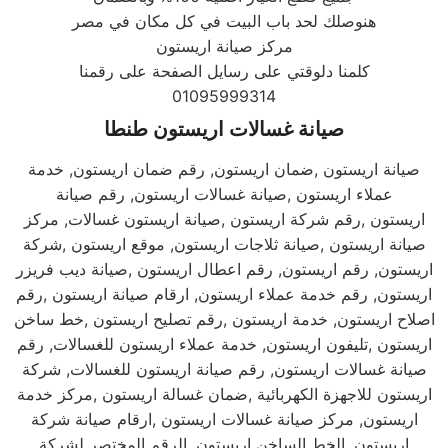
هنوصلك لحد باب البيت في كل مكان في مصر
مركز صيانة اريستون
كلمنا دلوقتي على رسايل الصفحة على رقمنا
صيانة غسالات اريستون طنطا
صيانة اريستون ,ضمان اريستون, رقم ضمان اريستون, خدمة
عملاء اريستون ,صيانة غسالات اريستون, رقم صيانة
اريستون ,رقم شركة اريستون ,صيانة اريستون غسالات, مركز
صيانة اريستون ,صيانة ثلاجات اريستون, موقع اريستون ,شركة
اريستون, رقم اريستون, رقم اعطال اريستون ,صيانة ديب فريزر
اريستون, رقم خدمة عملاء اريستون, ارقام صيانة اريستون ,رقم
اصلاح اريستون, خدمة اريستون ,رقم تصليح اريستون ,خط ساخن
اريستون ,تليفون اريستون, خدمة عملاء اريستون للغسالات, رقم
صيانة غسالات اريستون, رقم صيانة اريستون للغسالات, شركة
اريستون للاجهزة الكهربائية ,ضمان غسالة اريستون ,مركز خدمة
اريستون, مركز صيانة غسالات اريستون ,ارقام صيانة شركة
اريستون ,الخط الساخن اريستون, الرقم المختصر لشركة