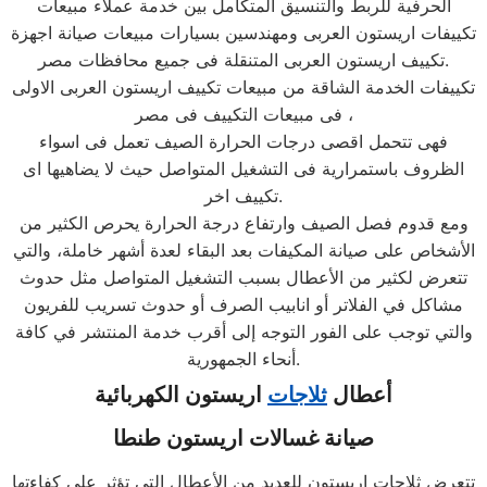
الحرفية للربط والتنسيق المتكامل بين خدمة عملاء مبيعات
تكييفات اريستون العربى ومهندسين بسيارات مبيعات صيانة اجهزة
تكييف اريستون العربى المتنقلة فى جميع محافظات مصر.
تكييفات الخدمة الشاقة من مبيعات تكييف اريستون العربى الاولى
فى مبيعات التكييف فى مصر ،
فهى تتحمل اقصى درجات الحرارة الصيف تعمل فى اسواء
الظروف باستمرارية فى التشغيل المتواصل حيث لا يضاهيها اى
تكييف اخر.
ومع قدوم فصل الصيف وارتفاع درجة الحرارة يحرص الكثير من
الأشخاص على صيانة المكيفات بعد البقاء لعدة أشهر خاملة، والتي
تتعرض لكثير من الأعطال بسبب التشغيل المتواصل مثل حدوث
مشاكل في الفلاتر أو انابيب الصرف أو حدوث تسريب للفريون
والتي توجب على الفور التوجه إلى أقرب خدمة المنتشر في كافة
أنحاء الجمهورية.
أعطال
ثلاجات
اريستون الكهربائية
صيانة غسالات اريستون طنطا
تتعرض ثلاجات اريستون للعديد من الأعطال التي تؤثر على كفاءتها