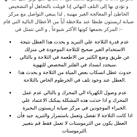
و تؤدي بها إلى التلف النهائي إذا قوبلت بالتجاهل أو التشخيص
الخاطئ أو المعالجة الغير مهنية , لذا ينبغي التواصل مع مركز
صيانة اريستون طنطا عند ملاحظة أياً من الأعطال التالية التي قام
المركز بجمعها كونها الأكثر شيوعاً , و التي تتمثل في :-
عدم قدرة الثلاجة علي التبريد و يحدث هذا العطل نتيجة
الاستخدام الغير صحيح للثلاجة الموجودة في منزلك
عن طريق وضع الكثير من الاطعمة في الثلاجة و بالتالي
سيحدد انسداد في الفلتر المخصص للتهوية.
حدوث عطل انسكاب بعض المياة من الثلاجة و يحدث هذا
العطل عند وجود تلف في الخرطوم الخاص بالثلاجة.
عدم وصول الكهرباء الي المحرك و بالتالي عدم عمل
المحرك و اذا حدثت هذه المشكلة يمكنك الاعتماد علي
الخبراء الموجودين في مركز صيانة اريستون البحيرة.
اذا كانت الثلاجة لا تفصل وتعمل باستمرار والتبريد جيد فأن
العطل يكون من الثرموستات لا تعمل فقط قم بتغيير
الثرموستات.