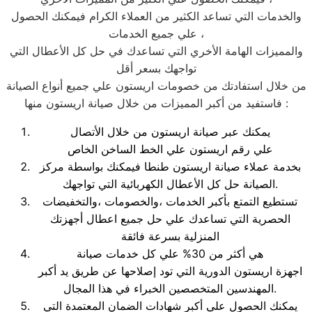
والخدمات التي تساعد الكثير من العملاء الكرام فيمكنك الحصول
علي جميع الخدمات ،
والمميزات الهامة الأخري التي تساعدك في حل كل الأعطال التي
تواجهك بسعر أقل
من خلال استفادتك من خصومات اريستون علي جميع أنواع الصيانة
فاستفيد من أكبر المميزات من خلال صيانة اريستون منها :
يمكنك عبر صيانة اريستون من خلال الأتصال
علي رقم اريستون علي الخط الساخن الخاص
بخدمة عملاء صيانة اريستون طنطا فيمكنك بواسطة مركز
الصيانة حل كل الأعطال الكهربائية التي تواجهك.
تستطيع التمتع بأكبر الخدمات ،والخصومات ،والتخفيضات
الحصرية التي تساعدك علي حل جميع اعطال أجهزتك
المنزلية بسرعة فائقة
هي أكثر من 30% علي كل خدمات صيانة
اجهزة اريستون الدورية التي تود إصلاحها عن طريق يد أكبر
المهندسين المتخصصين الخبراء في هذا المجال.
يمكنك الحصول علي أكبر شهادات الضمان المعتمدة التي