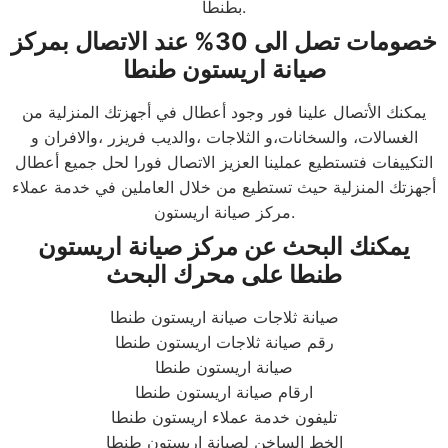
بطنطا.
خصومات تصل الى 30% عند الاتصال بمركز
صيانة اريستون طنطا
يمكنك الأتصال علينا فور وجود أعطال في أجهزتك المنزلية من
الغسالات، والسخانات،و الثلاجات ،والديب فريزر ،والافران و
التكييفات فتستطيع عملينا العزيز الاتصال فورا لحل جميع أعطال
أجهزتك المنزلية حيث تستطيع من خلال العاملين في خدمة عملاء
مركز صيانة اريستون.
يمكنك البحث عن مركز صيانة اريستون
طنطا على محرك البحث
صيانة ثلاجات صيانة اريستون طنطا
رقم صيانة ثلاجات اريستون طنطا
صيانة اريستون طنطا
ارقام صيانة اريستون طنطا
تليفون خدمة عملاء اريستون طنطا
الخط الساخن لصيانة اريستون طنطا