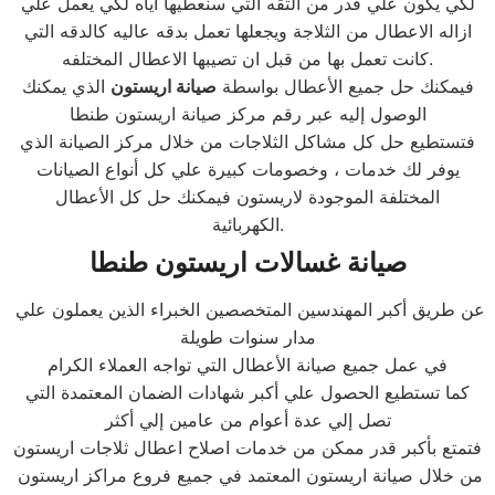
لكي يكون علي قدر من الثقه التي سنعطيها اياه لكي يعمل علي
ازاله الاعطال من الثلاجة ويجعلها تعمل بدقه عاليه كالدقه التي
كانت تعمل بها من قبل ان تصيبها الاعطال المختلفه.
فيمكنك حل جميع الأعطال بواسطة
صيانة اريستون
الذي يمكنك
الوصول إليه عبر رقم مركز صيانة اريستون طنطا
فتستطيع حل كل مشاكل الثلاجات من خلال مركز الصيانة الذي
يوفر لك خدمات ، وخصومات كبيرة علي كل أنواع الصيانات
المختلفة الموجودة لاريستون فيمكنك حل كل الأعطال
الكهربائية.
صيانة غسالات اريستون طنطا
عن طريق أكبر المهندسين المتخصصين الخبراء الذين يعملون علي
مدار سنوات طويلة
في عمل جميع صيانة الأعطال التي تواجه العملاء الكرام
كما تستطيع الحصول علي أكبر شهادات الضمان المعتمدة التي
تصل إلي عدة أعوام من عامين إلي أكثر
فتمتع بأكبر قدر ممكن من خدمات اصلاح اعطال ثلاجات اريستون
من خلال صيانة اريستون المعتمد في جميع فروع مراكز اريستون