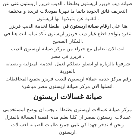
صيانة ديب فريزر اريستون بطنطا ، الديب فريزر اريستون غني عن
التعريف فائق الجودة دائما ما تبهرنا بموديلات فريدة و مختلفة
التقنية عن مثيلاتها انها اريستون.
هنا علي
ارقام صيانة اريستون في
طنطا لخدمة الديب فريزر
ننفرد بتواجد قطع غيار ديب فريزر اريستون تأكد تماما انت هنا في
المكان الصحيح.
انت الان تتعامل مع خبراء من مركز صيانة اريستون للديب
فريزر في مصر ،
شرفونا بالزيارة او اتصلوا نصلكم لعمل الخدمة المنزلية و بصيانة
الفورية،
رقم مركز خدمة عملاء اريستون للديب فريزر بجميع المحافظات
اتصلوا الان مركز صيانة اريستون مصر مباشرة.
صيانة غسالات اريستون
مركز صيانة غسالات اريستون بطنطا ، يجب ان يوضح لمستخدمى
غسالات اريستون بمصر ان كلنا يعلم مدى اهمية الغسالة بالمنزل
ونحن لا ندخر جهدا كي نلبي جميع طلبات الصيانه لغسالات
اريستون.