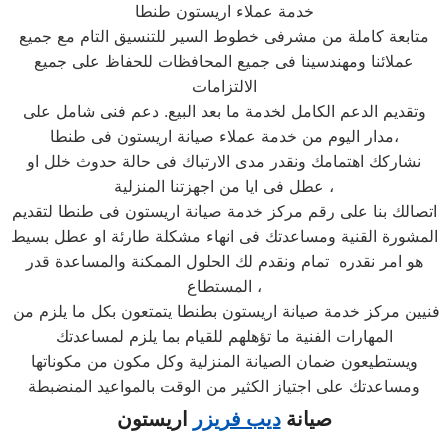
خدمة عملاء اريستون طنطا
متابعة كاملة من مشرفى خطوط السير للتنسيق التام مع جميع
عملائنا ومهندسينا فى جميع المحافظات للحفاظ على جميع
الالتزامات
وتقديم الدعم الكامل لخدمة ما بعد البيع. دعم فنى شامل على
مدار اليوم من خدمة عملاء صيانة اريستون فى طنطا،
نشاركك اهتمامك ونقدر مدى الارتباك فى حالة حدوث خلل او
عطل فى ايا من اجهزتنا المنزلية ،
اتصالك بنا على رقم مركز خدمة صيانة اريستون فى طنطا لتقديم
المشورة القنية ومساعدتك فى انهاء مشكلة طارئة او عطل بسيط
هو امر نقدره تمام ونقدم لك الحلول الممكنة والمساعدة قدر
المستطاع ،
فنيين مركز خدمة صيانة اريستون بطنطا يتمتعون بكل ما يلزم من
المهارات الفنية ما تؤهلهم للقيام بما يلزم لمساعدتك
ويستطيعون ضمان الصيانة المنزلية وكل مكون من مكوناتها
ومساعدتك على اجتياز الكثير من الوقت بالمواعيد المنضبطة
صيانة
ديب فريزر
اريستون