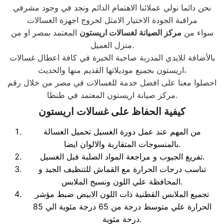
نحن دائما نولي عملائنا الاهتمام الدائم ونجد في وجود مشرفي
مراقبة الجودة الاختيار الامثل لخروج اجهزة الغسالات
سواء من
مركز الصيانة لغسالات اريستون
المعتمد بمصر او من
منزل العميل.
بالأضافة للايدي المدربة صاحبة الخبرة في كافة اعطال غسالات
اريستون بجميع موديلاتها القديم منها والحديث،
احصلوا معنا على افضل خدمة للغسالات في مصر من خلال رقم
مركز صيانة اريستون المعتمد في طنطا.
كيفية الحفاظ على غسالات اريستون
من المهم عند عمل دورة الغسيل تحميل الغسالة
بالمنسوجات المتقاربة والالوان ايضا.
تفريغ الجيوب و مراجعة المواد الصلبة فبل الغسيل.
تناسب درجات الحرارة مع القماش للتنظيف الجيد و
المحافظة علي اللون ونسيج الملابس.
تجميع الملابس القطنية ذات اللون الابيض ضبط مؤشر
الحرارة علي متوسط درجة من 65 درجة مئوية الي 85
درحة مئوية.