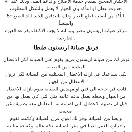
4- الاختيار الصحيح لمقدم خدمة الاصلاح والدعم الفنى وذلك عند
حدوث عطل او التأكد بأن الجهاز لا يعمل بالشكل المطلوب.
5- التأكد من أصلية قطع الغيار وذلك بالتدقيق الجيد لبلد الصنع
والمنشأ
مركز صيانة اريستون مصر ينبه انه لا يجب الاكتفاء بقراءة العبوة
الخارجية.
فريق صيانة اريستون طنطا
نوفر لك من صيانة اريستون فريق يقوم علي الصيانة لكل الاعطال
المختلفه من الصيانة
لكي يساعدك في ازاله الاعطال المختلفه من الصيانة لكي تزول
الاعطال من الجهاز
فانت في حاجه الي فني او مهندس للصيانة يقوم بازاله الاعطال
من الجهاز ويجعله يعمل بدقه عاليه مثل التي كان يعمل بها من
قبل ان تصيبه الاعطال التي اصابته من التعامل معه بطريقه غير
صحيحه.
وايضا من الصيانة نوفر لك اقوي فرق الصيانة وكلاهما نقوم
باختياره للعمل لدينا في مقر الصيانة بدقه عاليه وكفاءة مثالية