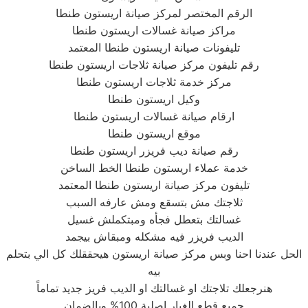
الرقم المختصر لمركز صيانة اريستون طنطا
مراكز صيانة غسالات اريستون طنطا
تليفونات صيانة اريستون طنطا المعتمد
رقم تليفون مركز صيانة ثلاجات اريستون طنطا
مركز خدمة ثلاجات اريستون طنطا
وكيل اريستون طنطا
ارقام صيانة غسالات اريستون طنطا
موقع اريستون طنطا
رقم صيانة ديب فريزر اريستون طنطا
خدمة عملاء اريستون طنطا الخط الساخن
تليفون مركز صيانة اريستون طنطا المعتمد
ثلاجتك مش بتسقع ومش عارفه السبب
غسالتك بتعطل فجأه ومبتكملش غسيل
الديب فريزر فيه مشكله ومبقاش بيجمد
الحل عندنا احنا وبس مركز صيانة اريستون هيحققلك كل الي بتحلم
بيه
هنرجعلك تلاجتك او غسالتك او الديب فريز جديد تماماً
جميع قطع الغيار اصلية 100% وبالضمان