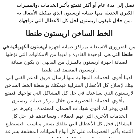
تصل إلي مدة عام أو أكثر فتمتع بأكبر الخدمات ،والمميزات
الكبري الحديثة منها صيانة اريستون الذي يمكنك الأتصال به
من خلال تليفون اريستون لحل كل الأعطال التي تواجهك.
الخط الساخن اريستون طنطا
من الضرورى الاستعانة بمراكز صيانة اجهزة
اريستون الكهربائية في
طنطا
التى هى الوحيدة القادرة و لديها من الامكانيات التى تؤهلها
لصيانة اجهزة اريستون بالمنزل من البديهي ان يكون صيانة
اريستون المعتمد فى طنطا.
لدينا أقوى الخدمات المجانية منها ارسال فريق الدعم الفني إلي
بيتك لإصلاح كل الأعطال المنزلية فيمكنك بواسطة الخط الساخن
لاريستون الذي يساعدك في حل كل المشاكل التي تواجهك فتمتع
بأقوي الخدمات الحصرية من خلال مركز صيانة اريستون .
الذي يوفر لك أقوي شهادات الضمان المعتمدة ، وغيرها من
الخدمات الأخري التي تهم العملاء ، وتساعدهم في حل كل
المشاكل فحل كل الأعطال التي تقلقك بسعر مناسب فتستطيع
التمتع بأكبر الخصومات علي كل أنواع الصيانات المختلفة بسرعة