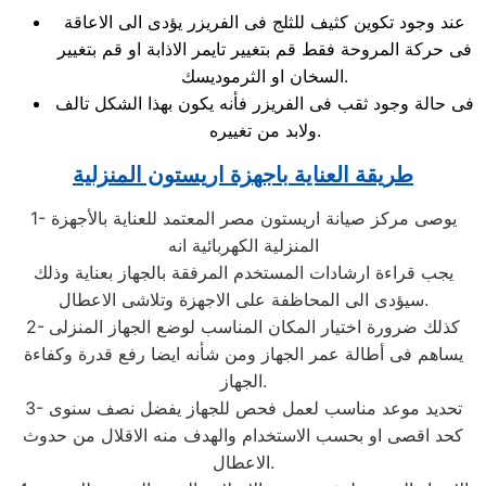
عند وجود تكوين كثيف للثلج فى الفريزر يؤدى الى الاعاقة
فى حركة المروحة فقط قم بتغيير تايمر الاذابة او قم بتغيير
السخان او الثرموديسك.
فى حالة وجود ثقب فى الفريزر فأنه يكون بهذا الشكل تالف
ولابد من تغييره.
طريقة العناية باجهزة اريستون المنزلية
1- يوصى مركز صيانة اريستون مصر المعتمد للعناية بالأجهزة
المنزلية الكهربائية انه
يجب قراءة ارشادات المستخدم المرفقة بالجهاز بعناية وذلك
سيؤدى الى المحاظفة على الاجهزة وتلاشى الاعطال.
2- كذلك ضرورة اختيار المكان المناسب لوضع الجهاز المنزلى
يساهم فى أطالة عمر الجهاز ومن شأنه ايضا رفع قدرة وكفاءة
الجهاز.
3- تحديد موعد مناسب لعمل فحص للجهاز يفضل نصف سنوى
كحد اقصى او بحسب الاستخدام والهدف منه الاقلال من حدوث
الاعطال.