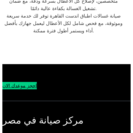
متخصصين، لإصلاح كل الأعطال بسرعة ودقة، مع ضمان
تشغيل الغسالة بكفاءة عالية دائمًا.
صيانة غسالات اطباق اندست القاهرة توفر لك خدمة سريعة
وموثوقة، مع فحص شامل لكل الأعطال ليعمل جهازك بأفضل
أداء ويستمر أطول فترة ممكنة.
احجز موعدك الان
مركز صيانة في مصر