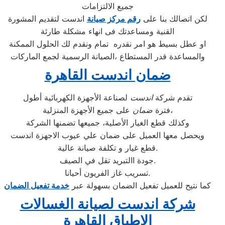
جميع الالتزامات
لكن اتصالك بنا على
رقم مركز صيانة
اندست لتقديم المشورة
القنية ومساعدتك فى انهاء مشكلة طارئة
او عطل بسيط هو امر نقدره تمام ونقدم لك الحلول الممكنة
والمساعدة قدر المستطاع ،الصيانة الرسمية لجمع الماركات
ضمان اندست القاهرة
تقدم شركة
اندست
لصناعة الأجهزة الكهربائية أطول
على جميع الأجهزة المنزلية،
فترة
ضمان
وكذلك قطع الغيار الأصلية، جميعها تضمنها الشركة
ويحصل معها العميل على ضمان علي عيوب الاجهزة اندست
قطع غيار و تكلفة صيانة عالية.
جودة االتبريد تقل في الصيف.
تسريب غاز الفريون أحيانا.
كما نتيح للعميل تفعيل الضمان بسهولة عبر
خدمة تفعيل الضمان
شركة اندست لصيانة الغسالات
الاطباق القاهرة