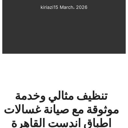
kiriazi
15 March، 2026
تنظيف مثالي وخدمة
موثوقة مع صيانة غسالات
اطباق اندست القاهرة