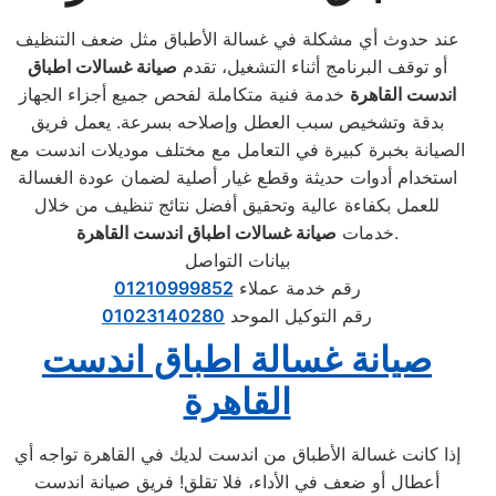
عند حدوث أي مشكلة في غسالة الأطباق مثل ضعف التنظيف
أو توقف البرنامج أثناء التشغيل، تقدم
صيانة غسالات اطباق
اندست القاهرة
خدمة فنية متكاملة لفحص جميع أجزاء الجهاز
بدقة وتشخيص سبب العطل وإصلاحه بسرعة. يعمل فريق
الصيانة بخبرة كبيرة في التعامل مع مختلف موديلات اندست مع
استخدام أدوات حديثة وقطع غيار أصلية لضمان عودة الغسالة
للعمل بكفاءة عالية وتحقيق أفضل نتائج تنظيف من خلال
.
خدمات
صيانة غسالات اطباق اندست القاهرة
بيانات التواصل
رقم خدمة عملاء
01210999852
رقم التوكيل الموحد
01023140280
صيانة غسالة اطباق اندست
القاهرة
إذا كانت غسالة الأطباق من اندست لديك في القاهرة تواجه أي
أعطال أو ضعف في الأداء، فلا تقلق! فريق صيانة اندست