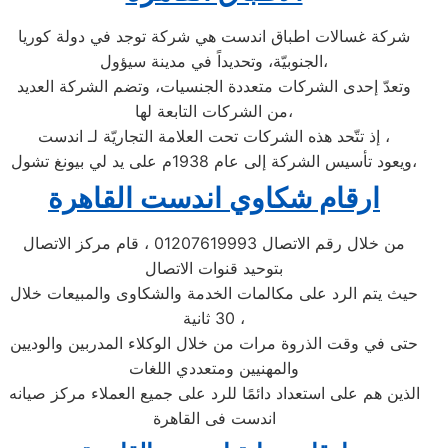
شركة غسالات اطباق اندست هي شركة توجد في دولة كوريا
الجنوبيّة، وتحديداً في مدينة سيؤول،
وتعدّ إحدى الشركات متعددة الجنسيات، وتضم الشركة العديد
من الشركات التابعة لها،
إذ تتّحد هذه الشركات تحت العلامة التجاريّة لـ اندست ،
ويعود تأسيس الشركة إلى عام 1938م على يد لي بيونغ تشول،
ارقام شكاوي اندست القاهرة
من خلال رقم الاتصال 01207619993 ، قام مركز الاتصال
بتوحيد قنوات الاتصال
حيث يتم الرد على مكالمات الخدمة والشكاوى والمبيعات خلال
30 ثانية ،
حتى في وقت الذروة مرات من خلال الوكلاء المدربين والوديين
والمهنيين ومتعددي اللغات
الذين هم على استعداد دائمًا للرد على جميع العملاء مركز صيانه
اندست فى القاهرة