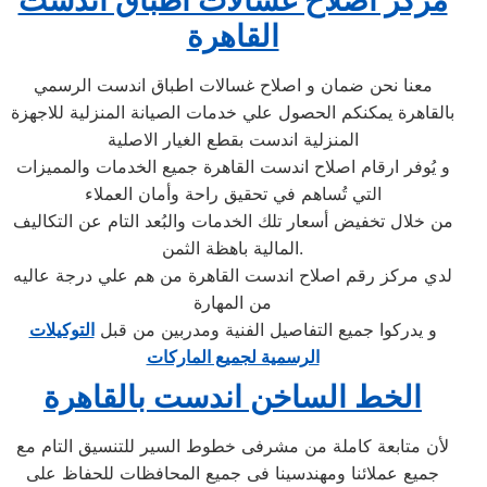
مركز اصلاح غسالات اطباق اندست
القاهرة
معنا نحن ضمان و اصلاح غسالات اطباق اندست الرسمي
بالقاهرة يمكنكم الحصول علي خدمات الصيانة المنزلية للاجهزة
المنزلية اندست بقطع الغيار الاصلية
و يُوفر ارقام اصلاح اندست القاهرة جميع الخدمات والمميزات
التي تُساهم في تحقيق راحة وأمان العملاء
من خلال تخفيض أسعار تلك الخدمات والبُعد التام عن التكاليف
المالية باهظة الثمن.
لدي مركز رقم اصلاح اندست القاهرة من هم علي درجة عاليه
من المهارة
و يدركوا جميع التفاصيل الفنية ومدربين من قبل
التوكيلات
الرسمية لجميع الماركات
الخط الساخن اندست بالقاهرة
لأن متابعة كاملة من مشرفى خطوط السير للتنسيق التام مع
جميع عملائنا ومهندسينا فى جميع المحافظات للحفاظ على