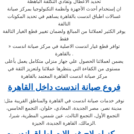
تحديد الاعطال وتفادي التكلفة الباهظة
ان إستخدام أحدث الأجهزة وأنظمة التكنولوجيا بمركز صيانة
غسالات اطباق اندست بالقاهرة يساهم في تحديد المكونات
التالفة
يوفر الكثير لعملائنا من المبالغ ولضمان تغيير قطع الغيار التالفة
فقط
» توافر قطع غيار اندست الاصلية في مركز صيانة اندست
بالقاهرة .
يضمن لعملائنا الحصول علي جهاز منزلي متكامل يعمل بأعلى
مستوى من الكفاءة التي ينتظرها عملائنا ولتعزيز الثقة في
مركز صيانة اندست القاهرة المعتمد بالقاهرة
فروع صيانة اندست داخل القاهرة
نوفر خدمات صيانة اندست في القاهرة والمناطق القريبة مثل:
مدينة نصر، مصر الجديدة، المعادي، حلوان، التجمع الخامس،
التجمع الأول، التجمع الثالث، عين شمس، المطرية، شبرا،
الزمالك، القاهرة الجديدة، الجيزة.