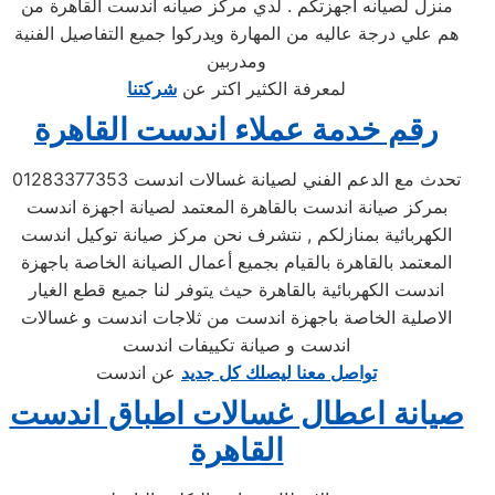
منزل لصيانه اجهزتكم . لدي مركز صيانه اندست القاهرة من
هم علي درجة عاليه من المهارة ويدركوا جميع التفاصيل الفنية
ومدربين
لمعرفة الكثير اكتر عن
شركتنا
رقم خدمة عملاء اندست القاهرة
تحدث مع الدعم الفني لصيانة غسالات اندست 01283377353
بمركز صيانة اندست بالقاهرة المعتمد لصيانة اجهزة اندست
الكهربائية بمنازلكم , نتشرف نحن مركز صيانة توكيل اندست
المعتمد بالقاهرة بالقيام بجميع أعمال الصيانة الخاصة باجهزة
اندست الكهربائية بالقاهرة حيث يتوفر لنا جميع قطع الغيار
الاصلية الخاصة باجهزة اندست من ثلاجات اندست و غسالات
اندست و صيانة تكييفات اندست
تواصل معنا ليصلك كل جديد
عن اندست
صيانة اعطال غسالات اطباق اندست
القاهرة