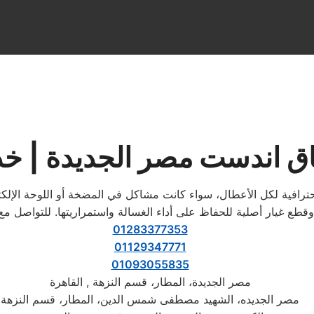
اق اندست مصر الجديدة | خ
رافية لكل الأعطال، سواء كانت مشاكل في المضخة أو اللوحة الإلكتر
قطع غيار أصلية للحفاظ على أداء الغسالة واستمراريتها. للتواصل م
01283377353
01129347771
01093055835
مصر الجديدة، المطار، قسم النزهة , القاهرة
مصر الجديده، الشهيد مصطفى شمس الدين، المطار، قسم النزهة