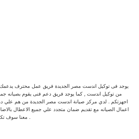
يوجد فى توكيل اندست مصر الجديدة فريق عمل محترف يدعمك ويخ
اجهزتكم . لدي مركز صيانة اندست مصر الجديدة من هم علي درجة 
اعمال الصيانه مع تقديم ضمان متجدد علي جميع الاعطال بالاضا
معنا سوف تكون اجهزتكم في امان وسوف تحصل علي صيانه وتغير لاي من قطع الغيار عند الضرورة .