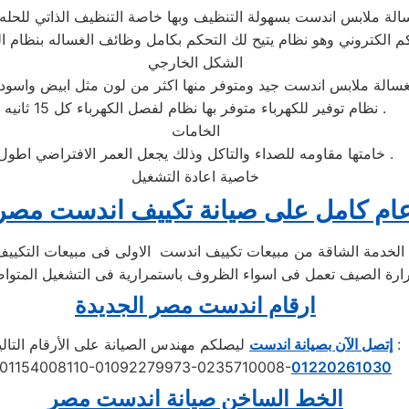
الشكل الخارجي
نظام توفير للكهرباء متوفر بها نظام لفصل الكهرباء كل 15 ثانيه .
الخامات
خامتها مقاومه للصداء والتاكل وذلك يجعل العمر الافتراضي اطول .
خاصية اعادة التشغيل
م كامل على صيانة تكييف اندست مصر 
ارقام اندست مصر الجديدة
ليصلكم مهندس الصيانة على الأرقام التالية :
إتصل الآن بصيانة اندست
01154008110-01092279973-0235710008-
01220261030
الخط الساخن صيانة اندست مصر