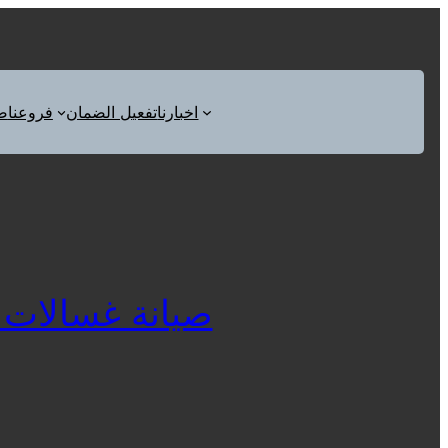
اخبارنا
تفعيل الضمان
فروعنا
ص
صيانة غسالات اطبا