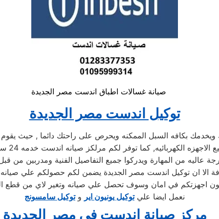
صيانة غسالات اطباق اندست مصر الجديدة
توكيل اندست مصر الجديدة
دمك بكافه السبل الممكنه ويحرص على راحتك دائما , حيث يقوم بشر
من توكيل
عاليه من المهارة ويدركوا جميع التفاصيل الفنية ومدربين من قبل ا
فة الا ان توكيل اندست مصر الجديدة يضمن لكم حصولكم علي صيانه م
نعمل ايضا علي
توكيل يونيون اير
و
توكيل سامسونج
مركز صيانة اندست في مصر الجديدة