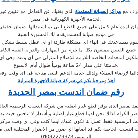
حترف مع
مراكز الصيانة المعتمدة
الذى يغنيك عن التعامل مع فنيين غير
لخدمة الأجهزة الكهربائية فى مصر.
فى موقع صيانة اندست يقدم لك المشورة الفنية
جميع الفنيين يتمتعون بكل ما يلزم من المهارات والدراية الفنية الكام
خدمتنا على مدار 24 ساعة يومياُ طوال أيام الأسبوع.
اهلا ومرحبا بكم في شركة صيانة الاجهزة المنزلية
رقم ضمان اندست بمصر الجديدة
مد بمصر الذى يوفر قطع غيار اصلية من شركة اندست الرسمية العالمي
ت الرسمية فقط اتصل بنا نكون عندك اينما كنت وفى اى وقت مركز
 اندست الخاصة بكم قد اصابها اي ضرر من الاضرار المختلفة التي 
الرسمى 01092279973