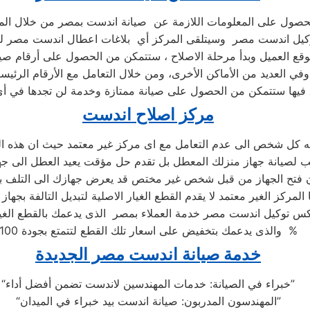
حصول على المعلومات اللازمة عن صيانة اندست بمصر من خلال الم
كيل اندست مصر وسيتلقى المركز أي بلاغات اعطال اندست مصر ليب
قع العميل وبدأ مرحلة الاصلاح ، ستتمكن من الحصول على أرقام صي
وفي العديد من الأماكن الأخرى، ومن خلال التعامل مع الأرقام الرئيسي
 فيها ستتمكن من الحصول على صيانة ممتازة وخدمة لن تجدها في أ
مركز اصلاح اندست
ه كل شخص الى عدم التعامل مع اى مركز غير معتمد حيث ان هذه ال
 المركز الغير معتمد لا يقدم القطع الغيار الاصلية لتبديل التالفة بجهاز
 توكيل اندست مصر خدمة العملاء بمصر الذى يدعمك بالقطع الغيار
والذى يدعمك بتخفيض على اسعار تلك القطع لتتمتع بجودة 100 %
خدمة صيانة اندست مصر الجديدة
“خبراء في الصيانة: خدمات المهندسين لاندست تضمن أفضل أداء”
“المهندسون المدربون: صيانة اندست بيد خبراء في الميدان”