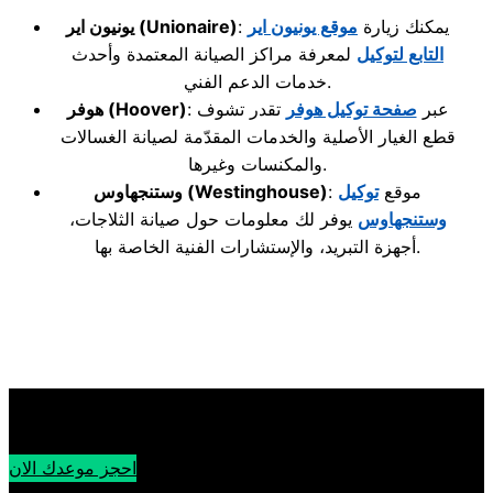
: يمكنك زيارة
موقع يونيون اير
(Unionaire)
يونيون اير
التابع لتوكيل
لمعرفة مراكز الصيانة المعتمدة وأحدث
خدمات الدعم الفني.
: عبر
صفحة توكيل هوفر
تقدر تشوف
(Hoover)
هوفر
قطع الغيار الأصلية والخدمات المقدّمة لصيانة الغسالات
والمكنسات وغيرها.
: موقع
توكيل
(Westinghouse)
وستنجهاوس
وستنجهاوس
يوفر لك معلومات حول صيانة الثلاجات،
أجهزة التبريد، والإستشارات الفنية الخاصة بها.
احجز موعدك الان