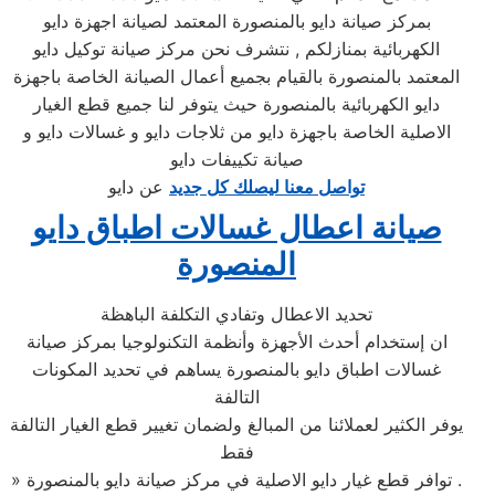
بمركز صيانة دايو بالمنصورة المعتمد لصيانة اجهزة دايو
الكهربائية بمنازلكم , نتشرف نحن مركز صيانة توكيل دايو
المعتمد بالمنصورة بالقيام بجميع أعمال الصيانة الخاصة باجهزة
دايو الكهربائية بالمنصورة حيث يتوفر لنا جميع قطع الغيار
الاصلية الخاصة باجهزة دايو من ثلاجات دايو و غسالات دايو و
صيانة تكييفات دايو
تواصل معنا ليصلك كل جديد
عن دايو
صيانة اعطال غسالات اطباق دايو
المنصورة
تحديد الاعطال وتفادي التكلفة الباهظة
ان إستخدام أحدث الأجهزة وأنظمة التكنولوجيا بمركز صيانة
غسالات اطباق دايو بالمنصورة يساهم في تحديد المكونات
التالفة
يوفر الكثير لعملائنا من المبالغ ولضمان تغيير قطع الغيار التالفة
فقط
» توافر قطع غيار دايو الاصلية في مركز صيانة دايو بالمنصورة .