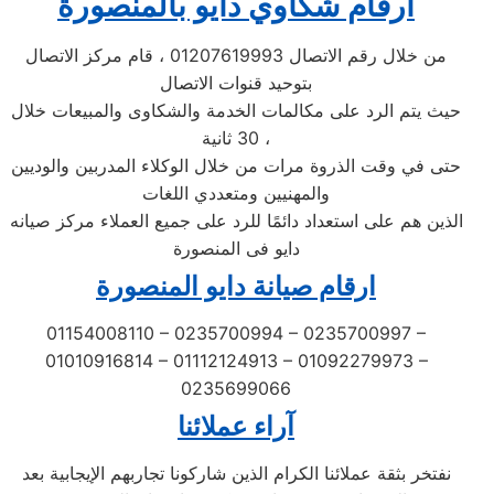
ارقام شكاوي دايو بالمنصورة
من خلال رقم الاتصال 01207619993 ، قام مركز الاتصال
بتوحيد قنوات الاتصال
حيث يتم الرد على مكالمات الخدمة والشكاوى والمبيعات خلال
30 ثانية ،
حتى في وقت الذروة مرات من خلال الوكلاء المدربين والوديين
والمهنيين ومتعددي اللغات
الذين هم على استعداد دائمًا للرد على جميع العملاء مركز صيانه
دايو فى المنصورة
ارقام صيانة دايو المنصورة
01154008110 – 0235700994 – 0235700997 –
01010916814 – 01112124913 – 01092279973 –
0235699066
آراء عملائنا
نفتخر بثقة عملائنا الكرام الذين شاركونا تجاربهم الإيجابية بعد