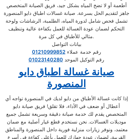
أطعمة أو لا تضخ المياه بشكل جيد، فريق الصيانة المتخصص
جاهز لتقديم الحل بسرعة. صيانة غسالات اطباق دايو المنصورة
تشمل فحص شامل لدورة المياه، الطلمبة، الرشاشات ولوحة
التحكم لضمان عودة الغسالة للعمل بكفاءة عالية وتنظيف
مثالي للأطباق في كل مرة.
بيانات التواصل
رقم خدمة عملاء
01210999852
رقم التوكيل الموحد
01023140280
صيانة غسالة اطباق دايو
المنصورة
إذا كانت غسالة الأطباق من دايو لديك في المنصورة تواجه أي
أعطال أو ضعف في الأداء، فلا تقلق! فريق صيانة دايو
المتخصص يقدم لك خدمة صيانة دقيقة وسريعة تشمل جميع
موديلات الغسالات. نحن نستخدم قطع غيار أصلية مع ضمان
معتمد، ونوفر زيارات منزلية فورية داخل المنصورة والمناطق
القريبة، لضمان عودة جهازك للعمل بأعلى كفاءة في أسرع