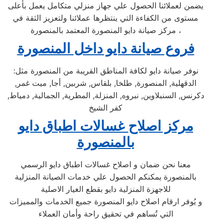
يضمن لعملائنا الحصول علي جهاز منزلي متكامل يعمل بأعلى
مستوى من الكفاءة التي ينتظرها عملائنا ولتعزيز الثقة في
مركز صيانة دايو المنصورة المعتمد بالمنصورة ،
فروع صيانة دايو داخل المنصورة
نوفر صيانة دايو لكافة المناطق القريبة من المنصورة مثل:
الدقهلية, المنصورة, طلخا, بلقاس, شربين, أجا, ميت غمر,
دكرنس, السنبلاوين, نبروه, المنزلة, المطرية, الجمالية, دمياط,
كفر الشيخ
مركز اصلاح غسالات اطباق دايو
بالمنصورة
معنا نحن ضمان و اصلاح غسالات اطباق دايو الرسمي
بالمنصورة يمكنكم الحصول علي خدمات الصيانة المنزلية
للاجهزة المنزلية دايو بقطع الغيار الاصلية
و يُوفر ارقام اصلاح دايو المنصورة جميع الخدمات والمميزات
التي تُساهم في تحقيق راحة وأمان العملاء