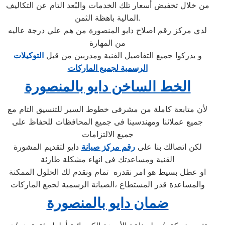
من خلال تخفيض أسعار تلك الخدمات والبُعد التام عن التكاليف
المالية باهظة الثمن.
لدي مركز رقم اصلاح دايو المنصورة من هم علي درجة عاليه
من المهارة
و يدركوا جميع التفاصيل الفنية ومدربين من قبل
التوكيلات
الرسمية لجميع الماركات
الخط الساخن دايو بالمنصورة
لأن متابعة كاملة من مشرفى خطوط السير للتنسيق التام مع
جميع عملائنا ومهندسينا فى جميع المحافظات للحفاظ على
جميع الالتزامات
لكن اتصالك بنا على
رقم مركز صيانة
دايو لتقديم المشورة
القنية ومساعدتك فى انهاء مشكلة طارئة
او عطل بسيط هو امر نقدره تمام ونقدم لك الحلول الممكنة
والمساعدة قدر المستطاع ،الصيانة الرسمية لجمع الماركات
ضمان دايو بالمنصورة