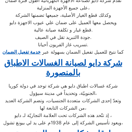
تقدم شركة
دايو
لصناعة الأجهزة الكهربائية أطول فترة
ضمان
على جميع الأجهزة المنزلية،
وكذلك قطع الغيار الأصلية، جميعها تضمنها الشركة
ويحصل معها العميل على ضمان علي عيوب الاجهزة دايو
قطع غيار و تكلفة صيانة عالية.
جودة االتبريد تقل في الصيف.
تسريب غاز الفريون أحيانا.
كما نتيح للعميل تفعيل الضمان بسهولة عبر
خدمة تفعيل الضمان
شركة دايو لصيانة الغسالات الاطباق
بالمنصورة
شركة غسالات اطباق دايو هي شركة توجد في دولة كوريا
الجنوبيّة، وتحديداً في مدينة سيؤول،
وتعدّ إحدى الشركات متعددة الجنسيات، وتضم الشركة العديد
من الشركات التابعة لها،
إذ تتّحد هذه الشركات تحت العلامة التجاريّة لـ دايو ،
ويعود تأسيس الشركة إلى عام 1938م على يد لي بيونغ تشول،