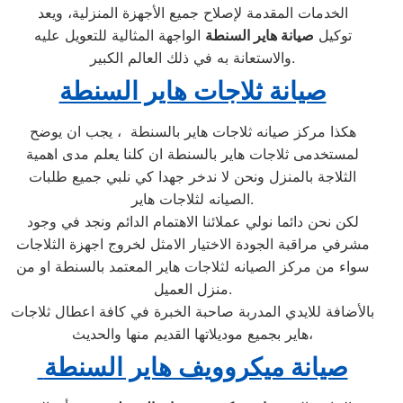
الخدمات المقدمة لإصلاح جميع الأجهزة المنزلية، ويعد
توكيل
صيانة هاير السنطة
الواجهة المثالية للتعويل عليه
والاستعانة به في ذلك العالم الكبير.
صيانة ثلاجات هاير السنطة
هكذا مركز صيانه ثلاجات هاير بالسنطة ، يجب ان يوضح
لمستخدمى ثلاجات هاير بالسنطة ان كلنا يعلم مدى اهمية
الثلاجة بالمنزل ونحن لا ندخر جهدا كي نلبي جميع طلبات
الصيانه لثلاجات هاير.
لكن نحن دائما نولي عملائنا الاهتمام الدائم ونجد في وجود
مشرفي مراقبة الجودة الاختيار الامثل لخروج اجهزة الثلاجات
سواء من مركز الصيانه لثلاجات هاير المعتمد بالسنطة او من
منزل العميل.
بالأضافة للايدي المدربة صاحبة الخبرة في كافة اعطال ثلاجات
هاير بجميع موديلاتها القديم منها والحديث،
صيانة ميكروويف هاير السنطة