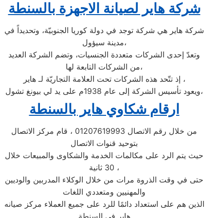
شركة هاير لصيانة الاجهزة بالسنطة
شركة هاير هي شركة توجد في دولة كوريا الجنوبيّة، وتحديداً في
مدينة سيؤول،
وتعدّ إحدى الشركات متعددة الجنسيات، وتضم الشركة العديد
من الشركات التابعة لها،
إذ تتّحد هذه الشركات تحت العلامة التجاريّة لـ هاير ،
ويعود تأسيس الشركة إلى عام 1938م على يد لي بيونغ تشول،
ارقام شكاوي هاير بالسنطة
من خلال رقم الاتصال 01207619993 ، قام مركز الاتصال
بتوحيد قنوات الاتصال
حيث يتم الرد على مكالمات الخدمة والشكاوى والمبيعات خلال
30 ثانية ،
حتى في وقت الذروة مرات من خلال الوكلاء المدربين والوديين
والمهنيين ومتعددي اللغات
الذين هم على استعداد دائمًا للرد على جميع العملاء مركز صيانه
هاير فى السنطة