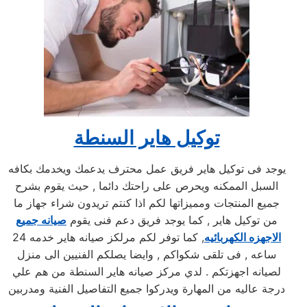
توكيل هاير السنطة
يوجد فى توكيل هاير فريق عمل محترف يدعمك ويخدمك بكافه
السبل الممكنه ويحرص على راحتك دائما , حيث يقوم بشرح
جميع المنتجات ومميزاتها لكم اذا كنتم تريدون شراء جهاز ما
من توكيل هاير , كما يوجد فريق دعم فنى يقوم
صيانه جميع
الاجهزه الكهربائيه
, كما توفر لكم مرلكز صيانه هاير خدمه 24
ساعه , فى تلقى شكواكم , وايضا يصلكم الفنيين الى منزل
لصيانه اجهزتكم . لدي مركز صيانه هاير السنطة من هم علي
درجة عاليه من المهارة ويدركوا جميع التفاصيل الفنية ومدربين