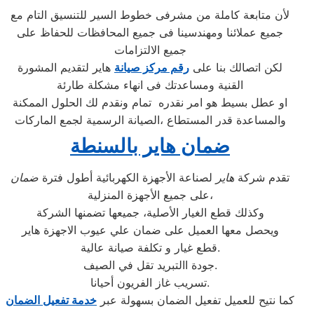
لأن متابعة كاملة من مشرفى خطوط السير للتنسيق التام مع
جميع عملائنا ومهندسينا فى جميع المحافظات للحفاظ على
جميع الالتزامات
لكن اتصالك بنا على
رقم مركز صيانة
هاير لتقديم المشورة
القنية ومساعدتك فى انهاء مشكلة طارئة
او عطل بسيط هو امر نقدره تمام ونقدم لك الحلول الممكنة
والمساعدة قدر المستطاع ،الصيانة الرسمية لجمع الماركات
ضمان هاير بالسنطة
تقدم شركة
هاير
لصناعة الأجهزة الكهربائية أطول فترة
ضمان
على جميع الأجهزة المنزلية،
وكذلك قطع الغيار الأصلية، جميعها تضمنها الشركة
ويحصل معها العميل على ضمان علي عيوب الاجهزة هاير
قطع غيار و تكلفة صيانة عالية.
جودة االتبريد تقل في الصيف.
تسريب غاز الفريون أحيانا.
كما نتيح للعميل تفعيل الضمان بسهولة عبر
خدمة تفعيل الضمان