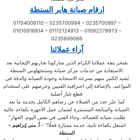
ارقام صيانة هاير السنطة
01154008110 – 0235700994 – 0235700997 –
01010916814 – 01112124913 – 01092279973 –
0235699066
آراء عملائنا
نفتخر بثقة عملائنا الكرام الذين شاركونا تجاربهم الإيجابية بعد
الاستفادة من خدمات مركز صيانة وستنجهلوس السنطة.
يُشيد الكثير منهم بسرعة الاستجابة وجودة الصيانة والدقة في
المواعيد، بالإضافة إلى احترافية الفنيين وحرصهم على استخدام
قطع غيار أصلية.
كما عبّر عدد من العملاء عن رضاهم الكامل بخدمة ما بعد
الصيانة والمتابعة المستمرة لضمان عمل الأجهزة بكفاءة عالية.
“طلبت صيانة للغسالة، وجاء الفني في نفس اليوم، الجهاز
اشتغل بكفاءة تانية، خدمة ممتازة فعلًا!” –
أ. منى إبراهيم –
السنطة