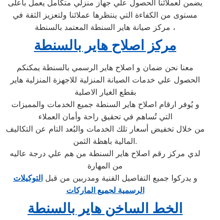
يضمن لعملائنا الحصول علي جهاز منزلي متكامل يعمل بأعلى
مستوى من الكفاءة التي ينتظرها عملائنا ولتعزيز الثقة في
مركز صيانة هاير السنطة المعتمد بالسنطة ،
مركز اصلاح هاير بالسنطة
معنا نحن ضمان و اصلاح هاير الرسمي بالسنطة يمكنكم
الحصول علي خدمات الصيانة المنزلية للاجهزة المنزلية هاير
بقطع الغيار الاصلية
و يُوفر ارقام اصلاح هاير السنطة جميع الخدمات والمميزات
التي تُساهم في تحقيق راحة وأمان العملاء
من خلال تخفيض أسعار تلك الخدمات والبُعد التام عن التكاليف
المالية باهظة الثمن.
لدي مركز رقم اصلاح هاير السنطة من هم علي درجة عاليه
من المهارة
و يدركوا جميع التفاصيل الفنية ومدربين من قبل
التوكيلات
الرسمية لجميع الماركات
الخط الساخن هاير بالسنطة