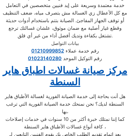
خدمة معتمدة وسريعة على إيد فنيين متخصصين في التعامل
مع كل الأعطال زي الغسالة مش بتصرف مياه، ضعف التنظيف
أو توقف الجهاز المفاجئ. الصيانة بتتم باستخدام أدوات حديثة
وقطع غيار أصلية مع ضمان موثوق، علشان غسالتك ترجع
تشتغل بكفاءة وتديك أفضل أداء من غير أي قلق.
بيانات التواصل
رقم خدمة عملاء
01210999852
رقم التوكيل الموحد
01023140280
مركز صيانة غسالات اطباق هاير
السنطة
هل أنت بحاجة إلى خدمة الصيانة الفورية لغسالة الأطباق هاير
السنطة لديك؟ نحن نمنحك خدمة الصيانة الفورية التي ترغب
بها،
كما إننا نمتلك خبرة أكثر من 10 سنوات في خدمات إصلاحات
كافة أنواع غسالات الأطباق هاير السنطة ،
بعد إتمام تقديم الطلب الخاص بك يقوم الفنيين التابعين لـ