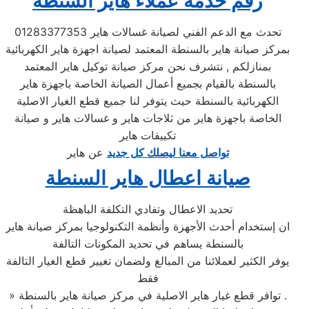
رقم خدمة عملاء هاير السنطة
تحدث مع الدعم الفني لصيانة غسالات هاير 01283377353
بمركز صيانة هاير بالسنطة المعتمد لصيانة اجهزة هاير الكهربائية
بمنازلكم , نتشرف نحن مركز صيانة توكيل هاير المعتمد
بالسنطة بالقيام بجميع أعمال الصيانة الخاصة باجهزة هاير
الكهربائية بالسنطة حيث يتوفر لنا جميع قطع الغيار الاصلية
الخاصة باجهزة هاير من ثلاجات هاير و غسالات هاير و صيانة
تكييفات هاير
تواصل معنا ليصلك كل جديد
عن هاير
صيانة اعطال هاير السنطة
تحديد الاعطال وتفادي التكلفة الباهظة
ان إستخدام أحدث الأجهزة وأنظمة التكنولوجيا بمركز صيانة هاير
بالسنطة يساهم في تحديد المكونات التالفة
يوفر الكثير لعملائنا من المبالغ ولضمان تغيير قطع الغيار التالفة
فقط
» توافر قطع غيار هاير الاصلية في مركز صيانة هاير بالسنطة .