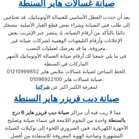
صيانة غسالات هاير السنطة
بعد أن حددت العطل الأساسي للغسالة الأوتوماتيك، قد تحتاجين
إلى طلب فني الصيانة وشراء بعض قطع الغيار الأصلية. ننصحكِ
دائمًا بالتأكد من أرقام الصيانة، إذ ينتشر عبر الإنترنت بعض
الإعلانات وأرقام التليفونات الوهمية لشركات صيانة غير
معروفة، ما قد يعرضك لعمليات النصب.
في ما يلي جمعنا لك أرقام صيانة الغسالة الأوتوماتيك لأشهر
الماركات في السنطة:
الخط الساخن لصيانة غسالات ملابس هاير 01210999852.
صيانة غسالات هاير 01096922100.
لمعرفة الكثير اكتر عن
شركتنا
صيانة ديب فريزر هاير السنطة
مما لا ريب فيه أن مراكز
صيانة ديب فريزر هاير
6 درج
بالسنطة
واحدة من النجوم اللامعة في سماء صيانة وتصليح
الأجهزة الكهربائية، فمن الضروري اللجوء إلى توكيلات الصيانة
المشهورة وصاحبة الهوية المعروفة للاستفادة من أفضل