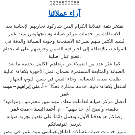
0235699066
آراء عملائنا
نفتخر بثقة عملائنا الكرام الذين شاركونا تجاربهم الإيجابية بعد
الاستفادة من خدمات مركز صيانة وستنجهلوس ميت غمر.
يُشيد الكثير منهم بسرعة الاستجابة وجودة الصيانة والدقة في
المواعيد، بالإضافة إلى احترافية الفنيين وحرصهم على استخدام
قطع غيار أصلية.
كما عبّر عدد من العملاء عن رضاهم الكامل بخدمة ما بعد
الصيانة والمتابعة المستمرة لضمان عمل الأجهزة بكفاءة عالية.
“طلبت صيانة للغسالة، وجاء الفني في نفس اليوم، الجهاز
اشتغل بكفاءة تانية، خدمة ممتازة فعلًا!” –
أ. منى إبراهيم – ميت
غمر
“أفضل مركز صيانة اتعاملت معاه، مهندسين محترمين ومواعيد
دقيقة، وأنصح أي حد بيهم.” –
م. أحمد السيد – ميت غمر
رضاكم هو هدفنا الأول، ونعمل دائمًا على تقديم تجربة صيانة
ترتقي لتوقعاتكم.
تتميز خدمات صيانة غسالات اطباق هيتاشي ميت غمر في مصر