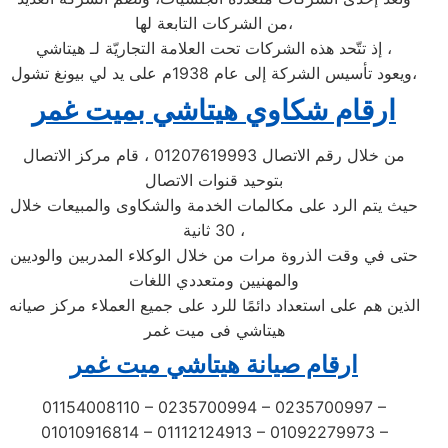
من الشركات التابعة لها،
إذ تتّحد هذه الشركات تحت العلامة التجاريّة لـ هيتاشي ،
ويعود تأسيس الشركة إلى عام 1938م على يد لي بيونغ تشول،
ارقام شكاوي هيتاشي بميت غمر
من خلال رقم الاتصال 01207619993 ، قام مركز الاتصال
بتوحيد قنوات الاتصال
حيث يتم الرد على مكالمات الخدمة والشكاوى والمبيعات خلال
30 ثانية ،
حتى في وقت الذروة مرات من خلال الوكلاء المدربين والوديين
والمهنيين ومتعددي اللغات
الذين هم على استعداد دائمًا للرد على جميع العملاء مركز صيانه
هيتاشي فى ميت غمر
ارقام صيانة هيتاشي ميت غمر
01154008110 – 0235700994 – 0235700997 –
01010916814 – 01112124913 – 01092279973 –