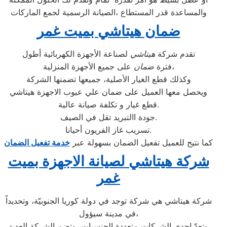
والمساعدة قدر المستطاع ،الصيانة الرسمية لجمع الماركات
ضمان هيتاشي بميت غمر
تقدم شركة
هيتاشي
لصناعة الأجهزة الكهربائية أطول
على جميع الأجهزة المنزلية،
فترة
ضمان
وكذلك قطع الغيار الأصلية، جميعها تضمنها الشركة
ويحصل معها العميل على ضمان علي عيوب الاجهزة هيتاشي
قطع غيار و تكلفة صيانة عالية.
جودة االتبريد تقل في الصيف.
تسريب غاز الفريون أحيانا.
كما نتيح للعميل تفعيل الضمان بسهولة عبر
خدمة تفعيل الضمان
شركة هيتاشي لصيانة الاجهزة بميت
غمر
شركة هيتاشي هي شركة توجد في دولة كوريا الجنوبيّة، وتحديداً
في مدينة سيؤول،
وتعدّ إحدى الشركات متعددة الجنسيات، وتضم الشركة العديد