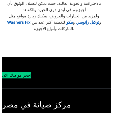
بالاحترافية والجودة العالية، حيث يمكن للعملاء الوثوق بأن
أجهزتهم في أيدي ذوي الخبرة والكفاءة
ولمزيد من الخيارات والعروض، يمكنك زيارة مواقع مثل
و
توكيل زانوسي
و
بيكو
لتغطية أكبر عدد من
Washers Fix
الماركات وأنواع الأجهزة.
احجز موعدك الان
مركز صيانة في مصر