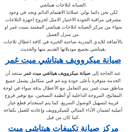
الصيانه لثلاجات هيتاشي.
لكن نحن دائما نولي عملائنا الاهتمام الدائم ونجد في وجود
مشرفي مراقبة الجودة الاختيار الامثل لخروج اجهزة الثلاجات
سواء من مركز الصيانه لثلاجات هيتاشي المعتمد بميت غمر او
من منزل العميل.
بالأضافة للايدي المدربة صاحبة الخبرة في كافة اعطال ثلاجات
هيتاشي بجميع موديلاتها القديم منها والحديث،
صيانة ميكروويف هيتاشي ميت غمر
عند الحاجة إلى
صيانة ميكروويف هيتاشي ميت غمر
ستجد أن
الخدمة متوفرة بأعلى جودة وبدعم فني متكامل يشمل جميع
مناطق ميت غمر. يتم التعامل مع الأعطال بدقة سواء في لوحة
المفاتيح، المروحة الداخلية أو أنظمة التسخين، مع توفير فروع
قريبة لتسهيل الوصول السريع. كما يتم استخدام قطع غيار
أصلية لضمان الأداء المثالي للميكروويف وإعادته للعمل بكفاءة
كما كان من قبل.
مركز صيانة تكييفات هيتاشي ميت