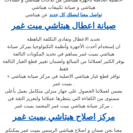
هيتاشي و صيانة تكييفات هيتاشي
تواصل معنا ليصلك كل جديد
عن هيتاشي
صيانة اعطال هيتاشي ميت غمر
تحديد الاعطال وتفادي التكلفة الباهظة
ان إستخدام أحدث الأجهزة وأنظمة التكنولوجيا بمركز صيانة
هيتاشي بميت غمر يساهم في تحديد المكونات التالفة
يوفر الكثير لعملائنا من المبالغ ولضمان تغيير قطع الغيار التالفة
فقط
» توافر قطع غيار هيتاشي الاصلية في مركز صيانة هيتاشي
بميت غمر .
يضمن لعملائنا الحصول علي جهاز منزلي متكامل يعمل بأعلى
مستوى من الكفاءة التي ينتظرها عملائنا ولتعزيز الثقة في
مركز صيانة هيتاشي ميت غمر المعتمد بميت غمر ،
مركز اصلاح هيتاشي بميت غمر
معنا نحن ضمان و اصلاح هيتاشي الرسمي بميت غمر يمكنكم