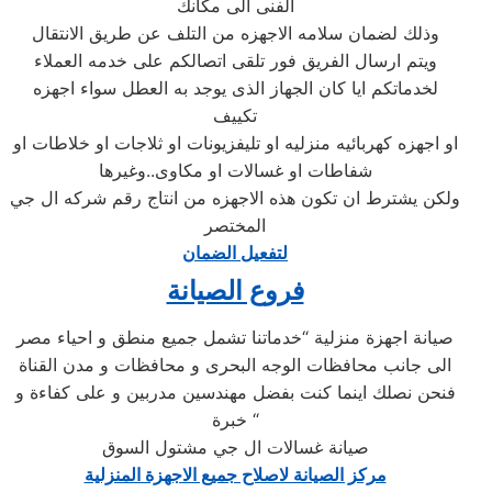
الفنى الى مكانك
وذلك لضمان سلامه الاجهزه من التلف عن طريق الانتقال
ويتم ارسال الفريق فور تلقى اتصالكم على خدمه العملاء
لخدماتكم ايا كان الجهاز الذى يوجد به العطل سواء اجهزه
تكييف
او اجهزه كهربائيه منزليه او تليفزيونات او ثلاجات او خلاطات او
شفاطات او غسالات او مكاوى..وغيرها
ولكن يشترط ان تكون هذه الاجهزه من انتاج رقم شركه ال جي
المختصر
لتفعيل الضمان
فروع الصيانة
صيانة اجهزة منزلية “خدماتنا تشمل جميع منطق و احياء مصر
الى جانب محافظات الوجه البحرى و محافظات و مدن القناة
فنحن نصلك اينما كنت بفضل مهندسين مدربين و على كفاءة و
خبرة “
صيانة غسالات ال جي مشتول السوق
مركز الصيانة لاصلاح جميع الاجهزة المنزلية