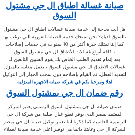
صيانة غسالة اطباق ال جي مشتول
السوق
هل أنت بحاجة إلى خدمة صيانة غسالات اطباق ال جي مشتول
السوق لديك؟ نحن نمنحك خدمة الصيانة الفورية التي ترغب بها،
كما إننا نمتلك خبرة أكثر من 10 سنوات في خدمات إصلاحات
كافة أنواع غسالات الأطباق ال جي مشتول السوق ،
بعد إتمام تقديم الطلب الخاص بك يقوم الفنيين التابعين لـ
غسالات الاطباق ال جي مشتول السوق ، بعمل معاينة بالمنزل
لتحديد العطل، ثم القيام بإصلاحه دون سحب الجهاز إلى التوكيل
اهلا ومرحبا بكم في شركة صيانة الاجهزة المنزلية
رقم ضمان ال جي بمشتول السوق
ضمان صيانة ال جي بمشتول السوق الرسمى يعتبر المركز
المعتمد بمصر الذى يوفر قطع غيار اصلية من شركة ال جي
الرسمية العالمية كما ذكرنا اننا نعتبر توكيل صيانة ال جي بمصر
لشركة ال جي وغايتنا دائما هى توفير اعلى خدمة صيانة لعملاء