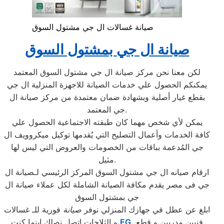
صيانة غسالات ال جي مشتول السوق
صيانة ال جي بمشتول السوق
لكن معنا نحن مركز صيانة ال جي مشتول السوق المعتمد
يمكنكم الحصول علي خدمات الصيانة للاجهزة المنزلية ال جي
بقطع غيار أصلية وبشهادة ضمان معتمدة من مركز صيانة ال
جي المعتمد.
يمكن لأي شخص مهما كان طبقته الاجتماعية الحصول علي
كافة الخدمات وأعمال التصليح التي يُقدمها توكيل ميكروويف ال
جي المُدعمة بباقات من الخصومات والعروض التي ليس لها
مثيل.
ارقام صيانه ال جي مشتول السوق المركز الرئيسي لـصيانة ال
جي فى مصر يقدم مكافة الصيانة الشاملة لكل عملاء صيانة ال
جي بمشتول السوق
ابلغ عن عطل في جهازك المنزلي نوفر
صيانة
فورية للـ غسالات
فنيين مدربين و قطع
.EG.
و الثلاجات اتصل نصلك اينما كنت