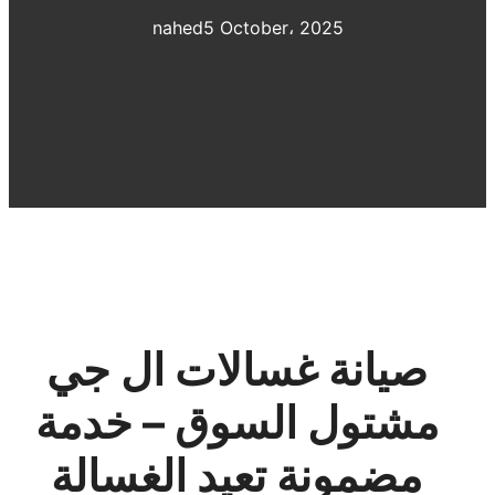
nahed
5 October، 2025
صيانة غسالات ال جي
مشتول السوق – خدمة
مضمونة تعيد الغسالة