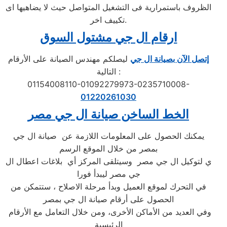
الظروف باستمرارية فى التشغيل المتواصل حيث لا يضاهيها اى
تكييف اخر.
ارقام ال جي مشتول السوق
إتصل الآن بصيانة ال جي
ليصلكم مهندس الصيانة على الأرقام
التالية :
01154008110-01092279973-0235710008-
01220261030
الخط الساخن صيانة
ال جي
مصر
يمكنك الحصول على المعلومات اللازمة عن صيانة ال جي
بمصر من خلال الموقع الرسم
ي لتوكيل ال جي مصر وسيتلقى المركز أي بلاغات اعطال ال
جي مصر ليبدأ فورا
في التحرك لموقع العميل وبدأ مرحلة الاصلاح ، ستتمكن من
الحصول على أرقام صيانة ال جي بمصر
وفي العديد من الأماكن الأخرى، ومن خلال التعامل مع الأرقام
الرئيسية