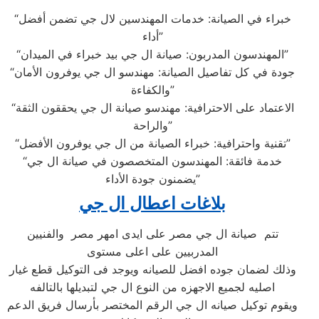
“خبراء في الصيانة: خدمات المهندسين لال جي تضمن أفضل
أداء”
“المهندسون المدربون: صيانة ال جي بيد خبراء في الميدان”
“جودة في كل تفاصيل الصيانة: مهندسو ال جي يوفرون الأمان
والكفاءة”
“الاعتماد على الاحترافية: مهندسو صيانة ال جي يحققون الثقة
والراحة”
“تقنية واحترافية: خبراء الصيانة من ال جي يوفرون الأفضل”
“خدمة فائقة: المهندسون المتخصصون في صيانة ال جي
يضمنون جودة الأداء”
بلاغات اعطال ال جي
تتم صيانة ال جي مصر على ايدى امهر مصر والفنيين
المدربيين على اعلى مستوى
وذلك لضمان جوده افضل للصيانه ويوجد فى التوكيل قطع غيار
اصليه لجميع الاجهزه من النوع ال جي لتبديلها بالتالفه
ويقوم توكيل صيانه ال جي الرقم المختصر بأرسال فريق الدعم