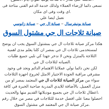
نسعى دائما لإرضاء العملاء ولذلك خدمة الدعم الفنى متاحة فى
اى وقت وفى اى مكان.
نعمل ايضا علي
صيانة يونيفرسال
–
صيانة ال جي
–
صيانة زانوسي
صيانة ثلاجات ال جي مشتول السوق
هكذا مركز صيانة ثلاجات ال جي بمشتول السوق يجب ان يوضح
لمستخدمى ثلاجات ال جي بمصر ان كلنا يعلم مدى اهمية
الثلاجة بالمنزل ونحن لا ندخر جهدا كي نلبي جميع طلبات
الصيانه لثلاجات ال جي.
لكن نحن دائما نولي عملائنا الاهتمام الدائم ونجد في وجود
مشرفي مراقبة الجودة الاختيار الامثل لخروج اجهزة الثلاجات
سواء من
مركز الصيانة لثلاجات ال جي
المعتمد بمصر او من
منزل العميل. بالأضافة للايدي المدربة صاحبة الخبرة في كافة
اعطال ثلاجات ال جي بجميع موديلاتها القديم منها والحديث،
احصلوا معنا على افضل خدمة للثلاجات في مصر من خلال رقم
مركز صيانة ال جي المعتمد في مشتول السوق.