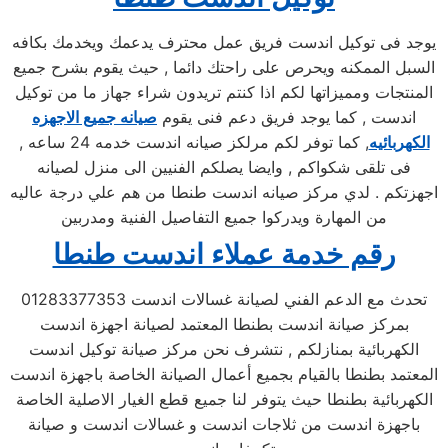
يوجد فى توكيل اندست فريق عمل محترف يدعمك ويخدمك بكافه
السبل الممكنه ويحرص على راحتك دائما , حيث يقوم بشرح جميع
المنتجات ومميزاتها لكم اذا كنتم تريدون شراء جهاز ما من توكيل
اندست , كما يوجد فريق دعم فنى يقوم
صيانه جميع الاجهزه
الكهربائيه
, كما توفر لكم مرلكز صيانه اندست خدمه 24 ساعه ,
فى تلقى شكواكم , وايضا يصلكم الفنيين الى منزل لصيانه
اجهزتكم . لدي مركز صيانه اندست طنطا من هم علي درجة عاليه
من المهارة ويدركوا جميع التفاصيل الفنية ومدربين
رقم خدمة عملاء اندست طنطا
تحدث مع الدعم الفني لصيانة غسالات اندست 01283377353
بمركز صيانة اندست بطنطا المعتمد لصيانة اجهزة اندست
الكهربائية بمنازلكم , نتشرف نحن مركز صيانة توكيل اندست
المعتمد بطنطا بالقيام بجميع أعمال الصيانة الخاصة باجهزة اندست
الكهربائية بطنطا حيث يتوفر لنا جميع قطع الغيار الاصلية الخاصة
باجهزة اندست من ثلاجات اندست و غسالات اندست و صيانة