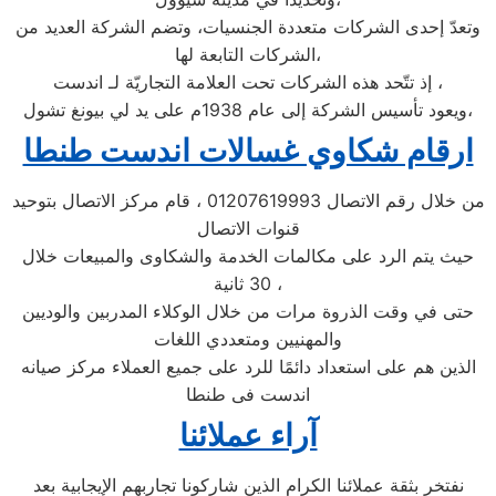
وتعدّ إحدى الشركات متعددة الجنسيات، وتضم الشركة العديد من
الشركات التابعة لها،
إذ تتّحد هذه الشركات تحت العلامة التجاريّة لـ اندست ،
ويعود تأسيس الشركة إلى عام 1938م على يد لي بيونغ تشول،
ارقام شكاوي غسالات اندست طنطا
من خلال رقم الاتصال 01207619993 ، قام مركز الاتصال بتوحيد
قنوات الاتصال
حيث يتم الرد على مكالمات الخدمة والشكاوى والمبيعات خلال
30 ثانية ،
حتى في وقت الذروة مرات من خلال الوكلاء المدربين والوديين
والمهنيين ومتعددي اللغات
الذين هم على استعداد دائمًا للرد على جميع العملاء مركز صيانه
اندست فى طنطا
آراء عملائنا
نفتخر بثقة عملائنا الكرام الذين شاركونا تجاربهم الإيجابية بعد