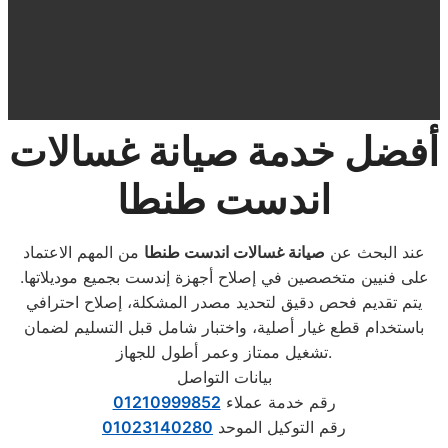
أفضل خدمة صيانة غسالات
اندست طنطا
عند البحث عن
صيانة غسالات اندست طنطا
من المهم الاعتماد
على فنيين متخصصين في إصلاح أجهزة
إندست
بجميع موديلاتها.
يتم تقديم فحص دقيق لتحديد مصدر المشكلة، إصلاح احترافي
باستخدام قطع غيار أصلية، واختبار شامل قبل التسليم لضمان
تشغيل ممتاز وعمر أطول للجهاز.
بيانات التواصل
رقم خدمة عملاء
01210999852
رقم التوكيل الموحد
01023140280