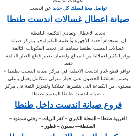
تكييفات اندست
تواصل معنا ليصلك كل جديد
عن اندست
صيانة اعطال غسالات اندست طنطا
تحديد الاعطال وتفادي التكلفة الباهظة
ان إستخدام أحدث الأجهزة وأنظمة التكنولوجيا بمركز صيانة
غسالات اندست بطنطا يساهم في تحديد المكونات التالفة
يوفر الكثير لعملائنا من المبالغ ولضمان تغيير قطع الغيار التالفة
فقط
» توافر قطع غيار اندست الاصلية في مركز صيانة اندست بطنطا .
يضمن لعملائنا الحصول علي جهاز منزلي متكامل يعمل بأعلى
مستوى من الكفاءة التي ينتظرها عملائنا ولتعزيز الثقة في مركز
صيانة اندست طنطا المعتمد بطنطا ،
فروع صيانة اندست داخل طنطا
الغربية طنطا – المحلة الكبري – كفر الزيات – زفتي سمنود –
السنطة–– بسيون – قطور –