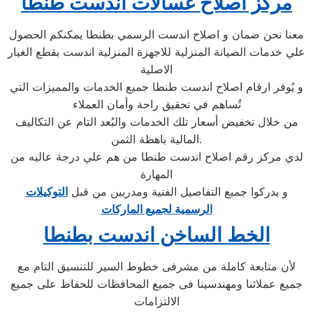
مركز اصلاح غسالات اندست طنطا
معنا نحن ضمان و اصلاح اندست الرسمي بطنطا يمكنكم الحصول
علي خدمات الصيانة المنزلية للاجهزة المنزلية اندست بقطع الغيار
الاصلية
و يُوفر ارقام اصلاح اندست طنطا جميع الخدمات والمميزات التي
تُساهم في تحقيق راحة وأمان العملاء
من خلال تخفيض أسعار تلك الخدمات والبُعد التام عن التكاليف
المالية باهظة الثمن.
لدي مركز رقم اصلاح اندست طنطا من هم علي درجة عاليه من
المهارة
و يدركوا جميع التفاصيل الفنية ومدربين من قبل
التوكيلات
الرسمية لجميع الماركات
الخط الساخن اندست بطنطا
لأن متابعة كاملة من مشرفى خطوط السير للتنسيق التام مع
جميع عملائنا ومهندسينا فى جميع المحافظات للحفاظ على جميع
الالتزامات