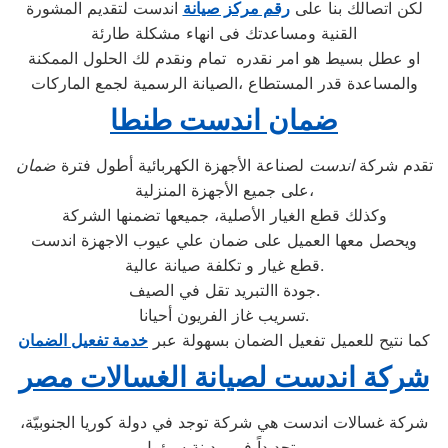
لكن اتصالك بنا على
رقم مركز صيانة
اندست لتقديم المشورة
القنية ومساعدتك فى انهاء مشكلة طارئة
او عطل بسيط هو امر نقدره تمام ونقدم لك الحلول الممكنة
والمساعدة قدر المستطاع ،الصيانة الرسمية لجمع الماركات
ضمان اندست طنطا
تقدم شركة
اندست
لصناعة الأجهزة الكهربائية أطول فترة
ضمان
على جميع الأجهزة المنزلية،
وكذلك قطع الغيار الأصلية، جميعها تضمنها الشركة
ويحصل معها العميل على ضمان علي عيوب الاجهزة اندست
قطع غيار و تكلفة صيانة عالية.
جودة االتبريد تقل في الصيف.
تسريب غاز الفريون أحيانا.
كما نتيح للعميل تفعيل الضمان بسهولة عبر
خدمة تفعيل الضمان
شركة اندست لصيانة الغسالات مصر
شركة غسالات اندست هي شركة توجد في دولة كوريا الجنوبيّة،
وتحديداً في مدينة سيؤول،