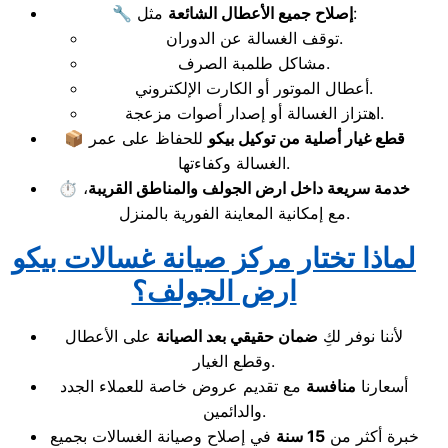
مثل:
إصلاح جميع الأعطال الشائعة
🔧
توقف الغسالة عن الدوران.
مشاكل طلمبة الصرف.
أعطال الموتور أو الكارت الإلكتروني.
اهتزاز الغسالة أو إصدار أصوات مزعجة.
قطع غيار أصلية من توكيل بيكو
للحفاظ على عمر
📦
الغسالة وكفاءتها.
خدمة سريعة داخل ارض الجولف والمناطق القريبة
،
⏱️
مع إمكانية المعاينة الفورية بالمنزل.
لماذا تختار مركز صيانة غسالات بيكو
ارض الجولف؟
لأننا نوفر لكِ
ضمان حقيقي بعد الصيانة
على الأعطال
وقطع الغيار.
أسعارنا
منافسة
مع تقديم عروض خاصة للعملاء الجدد
والدائمين.
خبرة أكثر من
15 سنة
في إصلاح وصيانة الغسالات بجميع