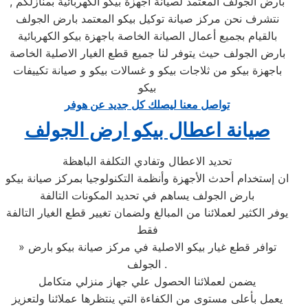
بارض الجولف المعتمد لصيانة اجهزة بيكو الكهربائية بمنازلكم ,
نتشرف نحن مركز صيانة توكيل بيكو المعتمد بارض الجولف
بالقيام بجميع أعمال الصيانة الخاصة باجهزة بيكو الكهربائية
بارض الجولف حيث يتوفر لنا جميع قطع الغيار الاصلية الخاصة
باجهزة بيكو من ثلاجات بيكو و غسالات بيكو و صيانة تكييفات
بيكو
تواصل معنا ليصلك كل جديد عن هوفر
صيانة اعطال بيكو ارض الجولف
تحديد الاعطال وتفادي التكلفة الباهظة
ان إستخدام أحدث الأجهزة وأنظمة التكنولوجيا بمركز صيانة بيكو
بارض الجولف يساهم في تحديد المكونات التالفة
يوفر الكثير لعملائنا من المبالغ ولضمان تغيير قطع الغيار التالفة
فقط
» توافر قطع غيار بيكو الاصلية في مركز صيانة بيكو بارض
الجولف .
يضمن لعملائنا الحصول علي جهاز منزلي متكامل
يعمل بأعلى مستوى من الكفاءة التي ينتظرها عملائنا ولتعزيز