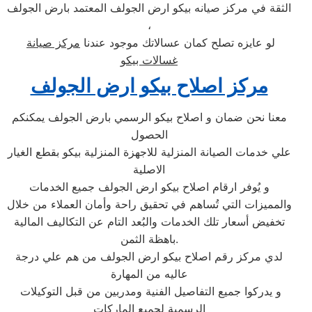
الثقة في مركز صيانه بيكو ارض الجولف المعتمد بارض الجولف
،
لو عايزه تصلح كمان عسالاتك موجود عندنا
مركز صيانة
غسالات بيكو
مركز اصلاح بيكو ارض الجولف
معنا نحن ضمان و اصلاح بيكو الرسمي بارض الجولف يمكنكم
الحصول
علي خدمات الصيانة المنزلية للاجهزة المنزلية بيكو بقطع الغيار
الاصلية
و يُوفر ارقام اصلاح بيكو ارض الجولف جميع الخدمات
والمميزات التي تُساهم في تحقيق راحة وأمان العملاء من خلال
تخفيض أسعار تلك الخدمات والبُعد التام عن التكاليف المالية
باهظة الثمن.
لدي مركز رقم اصلاح بيكو ارض الجولف من هم علي درجة
عاليه من المهارة
و يدركوا جميع التفاصيل الفنية ومدربين من قبل التوكيلات
الرسمية لجميع الماركات