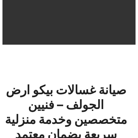
صيانة غسالات بيكو ارض
الجولف – فنيين
متخصصين وخدمة منزلية
سريعة بضمان معتمد