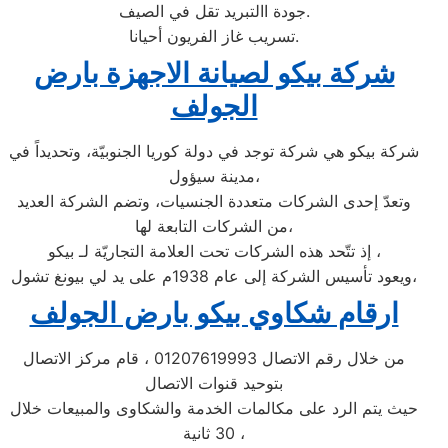
جودة االتبريد تقل في الصيف.
تسريب غاز الفريون أحيانا.
شركة بيكو لصيانة الاجهزة بارض
الجولف
شركة بيكو هي شركة توجد في دولة كوريا الجنوبيّة، وتحديداً في
مدينة سيؤول،
وتعدّ إحدى الشركات متعددة الجنسيات، وتضم الشركة العديد
من الشركات التابعة لها،
إذ تتّحد هذه الشركات تحت العلامة التجاريّة لـ بيكو ،
ويعود تأسيس الشركة إلى عام 1938م على يد لي بيونغ تشول،
ارقام شكاوي بيكو بارض الجولف
من خلال رقم الاتصال 01207619993 ، قام مركز الاتصال
بتوحيد قنوات الاتصال
حيث يتم الرد على مكالمات الخدمة والشكاوى والمبيعات خلال
30 ثانية ،