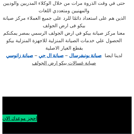
حتى في وقت الذروة مرات من خلال الوكلاء المدربين والوديين
والمهنيين ومتعددي اللغات
الذين هم على استعداد دائمًا للرد على جميع العملاء مركز صيانة
بيكو فى ارض الجولف
معنا مركز صيانة بيكو في ارض الجولف الرسمي بمصر يمكنكم
الحصول علي خدمات الصيانة المنزلية للاجهزة المنزلية بيكو
بقطع الغيار الاصلية
لدينا ايضا
صيانة يونيفرسال
–
صيانة ال جي
–
صيانة زانوسي
صيانة غسالات بيكو ارض الجولف
احجز موعدك الان