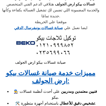
غسالات بيكو ارض الجولف
هتلاقي الدعم الفني المتخصص
والخدمة المضمونة اللي تضمن لكِ تشغيل الغسالة بكفاءة وكأنها
جديدة تمامًا.
موقعنا علي الخريطة
ايضا نعمل علي
صيانة غسالات يونيفرسال الدقي
صيانة غسالات بيكو ارض الجولف
مميزات خدمة صيانة غسالات بيكو
ارض الجولف:
فنيين معتمدين ومدربين
على أحدث أنظمة غسالات
👨‍🔧
بيكو.
باستخدام أجهزة متطورة.
تشخيص دقيق للأعطال
🛠️