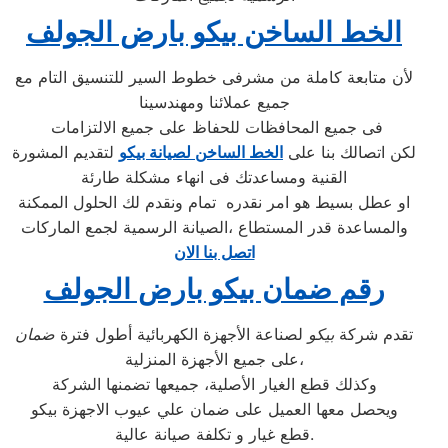
الخط الساخن بيكو بارض الجولف
لأن متابعة كاملة من مشرفى خطوط السير للتنسيق التام مع
جميع عملائنا ومهندسينا
فى جميع المحافظات للحفاظ على جميع الالتزامات
لكن اتصالك بنا على
الخط الساخن لصيانة بيكو
لتقديم المشورة
القنية ومساعدتك فى انهاء مشكلة طارئة
او عطل بسيط هو امر نقدره تمام ونقدم لك الحلول الممكنة
والمساعدة قدر المستطاع ،الصيانة الرسمية لجمع الماركات
اتصل بنا الان
رقم ضمان بيكو بارض الجولف
تقدم شركة
بيكو
لصناعة الأجهزة الكهربائية أطول فترة
ضمان
على جميع الأجهزة المنزلية،
وكذلك قطع الغيار الأصلية، جميعها تضمنها الشركة
ويحصل معها العميل على ضمان علي عيوب الاجهزة بيكو
قطع غيار و تكلفة صيانة عالية.