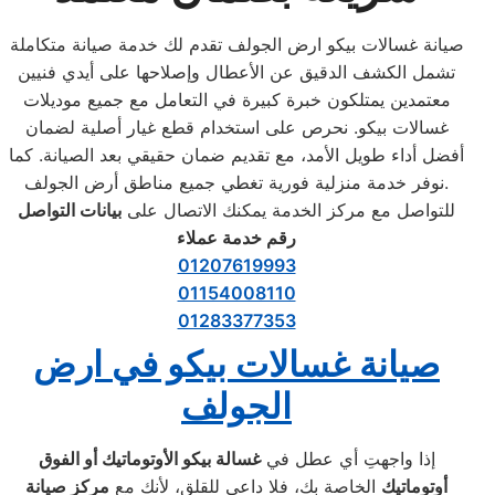
صيانة غسالات بيكو ارض الجولف تقدم لك خدمة صيانة متكاملة
تشمل الكشف الدقيق عن الأعطال وإصلاحها على أيدي فنيين
معتمدين يمتلكون خبرة كبيرة في التعامل مع جميع موديلات
غسالات بيكو. نحرص على استخدام قطع غيار أصلية لضمان
أفضل أداء طويل الأمد، مع تقديم ضمان حقيقي بعد الصيانة. كما
نوفر خدمة منزلية فورية تغطي جميع مناطق أرض الجولف.
للتواصل مع مركز الخدمة يمكنك الاتصال على
بيانات التواصل
رقم خدمة عملاء
01207619993
01154008110
01283377353
صيانة غسالات بيكو في ارض
الجولف
إذا واجهتِ أي عطل في
غسالة بيكو الأوتوماتيك أو الفوق
أوتوماتيك
الخاصة بكِ، فلا داعي للقلق، لأنكِ مع
مركز صيانة