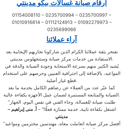
ارقام صيانة غسالات بيكو مدينتي
01154008110 – 0235700994 – 0235700997 –
01010916814 – 01112124913 – 01092279973 –
0235699066
آراء عملائنا
نفتخر بثقة عملائنا الكرام الذين شاركونا تجاربهم الإيجابية بعد
الاستفادة من خدمات مركز صيانة وستنجهلوس مدينتي.
يُشيد الكثير منهم بسرعة الاستجابة وجودة الصيانة والدقة في
المواعيد، بالإضافة إلى احترافية الفنيين وحرصهم على استخدام
قطع غيار أصلية.
كما عبّر عدد من العملاء عن رضاهم الكامل بخدمة ما بعد
الصيانة والمتابعة المستمرة لضمان عمل الأجهزة بكفاءة عالية.
“طلبت صيانة للغسالة، وجاء الفني في نفس اليوم، الجهاز
اشتغل بكفاءة تانية، خدمة ممتازة فعلًا!” –
أ. منى إبراهيم –
مدينتي
“أفضل مركز صيانة اتعاملت معاه، مهندسين محترمين ومواعيد