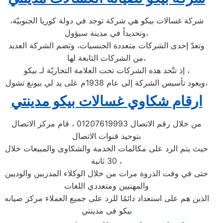
شركة غسالات بيكو هي شركة توجد في دولة كوريا الجنوبيّة،
وتحديداً في مدينة سيؤول،
وتعدّ إحدى الشركات متعددة الجنسيات، وتضم الشركة العديد
من الشركات التابعة لها،
إذ تتّحد هذه الشركات تحت العلامة التجاريّة لـ بيكو ،
ويعود تأسيس الشركة إلى عام 1938م على يد لي بيونغ تشول،
ارقام شكاوي غسالات بيكو مدينتي
من خلال رقم الاتصال 01207619993 ، قام مركز الاتصال
بتوحيد قنوات الاتصال
حيث يتم الرد على مكالمات الخدمة والشكاوى والمبيعات خلال
30 ثانية ،
حتى في وقت الذروة مرات من خلال الوكلاء المدربين والوديين
والمهنيين ومتعددي اللغات
الذين هم على استعداد دائمًا للرد على جميع العملاء مركز صيانه
بيكو فى مدينتي