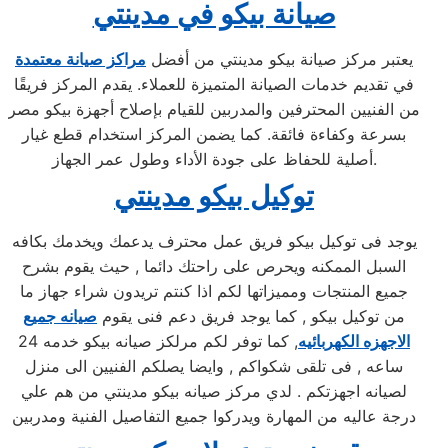
صيانة بيكو في مدينتي
يعتبر مركز صيانة بيكو مدينتي من أفضل
مراكز صيانة معتمدة
في تقديم خدمات الصيانة المتميزة للعملاء. يقدم المركز فريقًا
من الفنيين المحترفين والمدربين للقيام بإصلاح أجهزة بيكو مصر
بسرعة وكفاءة فائقة. كما يضمن المركز استخدام قطع غيار
أصلية للحفاظ على جودة الأداء وطول عمر الجهاز.
توكيل بيكو مدينتي
يوجد فى توكيل بيكو فريق عمل محترف يدعمك ويخدمك بكافه
السبل الممكنه ويحرص على راحتك دائما , حيث يقوم بشرح
جميع المنتجات ومميزاتها لكم اذا كنتم تريدون شراء جهاز ما
من توكيل بيكو , كما يوجد فريق دعم فنى يقوم
صيانه جميع
الاجهزه الكهربائيه
, كما توفر لكم مرلكز صيانه بيكو خدمه 24
ساعه , فى تلقى شكواكم , وايضا يصلكم الفنيين الى منزل
لصيانه اجهزتكم . لدي مركز صيانه بيكو مدينتي من هم علي
درجة عاليه من المهارة ويدركوا جميع التفاصيل الفنية ومدربين