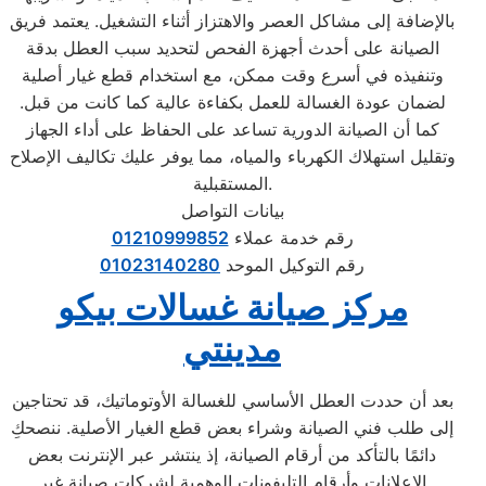
بالإضافة إلى مشاكل العصر والاهتزاز أثناء التشغيل. يعتمد فريق
الصيانة على أحدث أجهزة الفحص لتحديد سبب العطل بدقة
وتنفيذه في أسرع وقت ممكن، مع استخدام قطع غيار أصلية
لضمان عودة الغسالة للعمل بكفاءة عالية كما كانت من قبل.
كما أن الصيانة الدورية تساعد على الحفاظ على أداء الجهاز
وتقليل استهلاك الكهرباء والمياه، مما يوفر عليك تكاليف الإصلاح
المستقبلية.
بيانات التواصل
رقم خدمة عملاء
01210999852
رقم التوكيل الموحد
01023140280
مركز صيانة غسالات بيكو
مدينتي
بعد أن حددت العطل الأساسي للغسالة الأوتوماتيك، قد تحتاجين
إلى طلب فني الصيانة وشراء بعض قطع الغيار الأصلية. ننصحكِ
دائمًا بالتأكد من أرقام الصيانة، إذ ينتشر عبر الإنترنت بعض
الإعلانات وأرقام التليفونات الوهمية لشركات صيانة غير