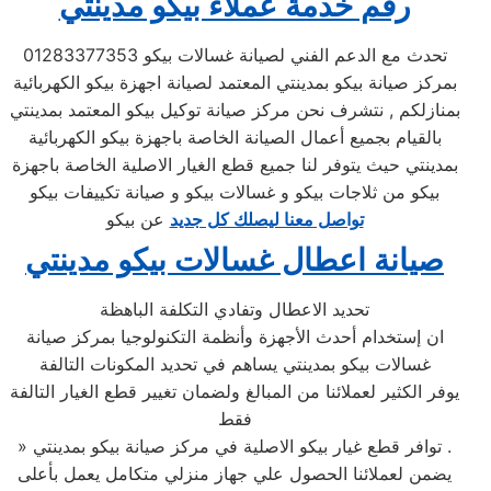
رقم خدمة عملاء بيكو مدينتي
تحدث مع الدعم الفني لصيانة غسالات بيكو 01283377353
بمركز صيانة بيكو بمدينتي المعتمد لصيانة اجهزة بيكو الكهربائية
بمنازلكم , نتشرف نحن مركز صيانة توكيل بيكو المعتمد بمدينتي
بالقيام بجميع أعمال الصيانة الخاصة باجهزة بيكو الكهربائية
بمدينتي حيث يتوفر لنا جميع قطع الغيار الاصلية الخاصة باجهزة
بيكو من ثلاجات بيكو و غسالات بيكو و صيانة تكييفات بيكو
تواصل معنا ليصلك كل جديد
عن بيكو
صيانة اعطال غسالات بيكو مدينتي
تحديد الاعطال وتفادي التكلفة الباهظة
ان إستخدام أحدث الأجهزة وأنظمة التكنولوجيا بمركز صيانة
غسالات بيكو بمدينتي يساهم في تحديد المكونات التالفة
يوفر الكثير لعملائنا من المبالغ ولضمان تغيير قطع الغيار التالفة
فقط
» توافر قطع غيار بيكو الاصلية في مركز صيانة بيكو بمدينتي .
يضمن لعملائنا الحصول علي جهاز منزلي متكامل يعمل بأعلى