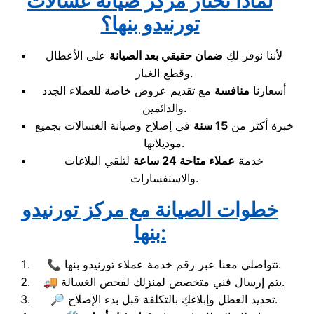
لماذا تختار مركز صيانة غسالات
تورنيدو بنها؟
لأننا نوفر لكِ
ضمان حقيقي بعد الصيانة
على الأعطال
وقطع الغيار.
أسعارنا
منافسة
مع تقديم عروض خاصة للعملاء الجدد
والدائمين.
خبرة أكثر من
15 سنة
في إصلاح وصيانة الغسالات بجميع
موديلاتها.
خدمة
عملاء متاحة 24 ساعة
لتلقي البلاغات
والاستفسارات.
خطوات الصيانة مع مركز تورنيدو
بنها:
📞 تتواصلي معنا عبر رقم خدمة عملاء تورنيدو بنها.
🚚 يتم إرسال فني متخصص لمنزلك لفحص الغسالة.
🔎 تحديد العطل وإبلاغكِ بالتكلفة قبل بدء الإصلاح.