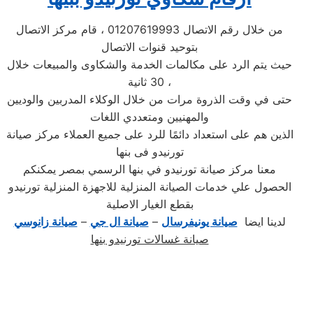
من خلال رقم الاتصال 01207619993 ، قام مركز الاتصال
بتوحيد قنوات الاتصال
حيث يتم الرد على مكالمات الخدمة والشكاوى والمبيعات خلال
30 ثانية ،
حتى في وقت الذروة مرات من خلال الوكلاء المدربين والوديين
والمهنيين ومتعددي اللغات
الذين هم على استعداد دائمًا للرد على جميع العملاء مركز صيانة
تورنيدو فى بنها
معنا مركز صيانة تورنيدو في بنها الرسمي بمصر يمكنكم
الحصول علي خدمات الصيانة المنزلية للاجهزة المنزلية تورنيدو
بقطع الغيار الاصلية
لدينا ايضا
صيانة يونيفرسال
–
صيانة ال جي
–
صيانة زانوسي
صيانة غسالات تورنيدو بنها