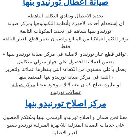
صيانة اعطال تورنيدو بنها
تحديد الاعطال وتفادي التكلفة الباهظة
ان إستخدام أحدث الأجهزة وأنظمة التكنولوجيا بمركز صيانة
تورنيدو ببنها يساهم في تحديد المكونات التالفة
يوفر الكثير لعملائنا من المبالغ ولضمان تغيير قطع الغيار التالفة
فقط
» توافر قطع غيار تورنيدو الاصلية في مركز صيانة تورنيدو ببنها .
يضمن لعملائنا الحصول علي جهاز منزلي متكامل
يعمل بأعلى مستوى من الكفاءة التي ينتظرها عملائنا ولتعزيز
الثقة في مركز صيانه تورنيدو بنها المعتمد ببنها ،
لو عايزه تصلح كمان عسالاتك موجود عندنا
مركز صيانة
غسالات تورنيدو
مركز اصلاح تورنيدو بنها
معنا نحن ضمان و اصلاح تورنيدو الرسمي ببنها يمكنكم الحصول
علي خدمات الصيانة المنزلية للاجهزة المنزلية تورنيدو بقطع
الغيار الاصلية