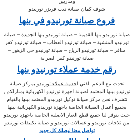
ومدربين
شوف كمان
صيانة ديب فريزر تورنيدو
فروع صيانة تورنيدو في بنها
صيانة تورنيدو بنها القديمة – صيانة تورنيدو بنها الجديدة – صيانة
تورنيدو المنشية – صيانة تورنيدو العطاب – صيانة تورنيدو كفر
مناقر – صيانة تورنيدو الرياح – صيانة تورنيدو حي الزهور –
صيانة تورنيدو كفر الصراية
رقم خدمة عملاء تورنيدو بنها
تحدث مع الدعم الفني ل
خدمة عملاء تورنيدو
بمركز صيانة
تورنيدو ببنها المعتمد لصيانة اجهزة تورنيدو الكهربائية بمنازلكم ,
نتشرف نحن مركز صيانة توكيل تورنيدو المعتمد ببنها بالقيام
بجميع أعمال الصيانة الخاصة باجهزة تورنيدو الكهربائية ببنها
حيث يتوفر لنا جميع قطع الغيار الاصلية الخاصة باجهزة تورنيدو
من ثلاجات تورنيدو و غسالات تورنيدو و صيانة تكييفات تورنيدو
تواصل معنا ليصلك كل جديد