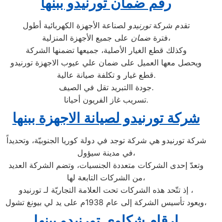
رقم ضمان تورنيدو ببنها
تقدم شركة
تورنيدو
لصناعة الأجهزة الكهربائية أطول
على جميع الأجهزة المنزلية،
فترة
ضمان
وكذلك قطع الغيار الأصلية، جميعها تضمنها الشركة
ويحصل معها العميل على ضمان علي عيوب الاجهزة تورنيدو
قطع غيار و تكلفة صيانة عالية.
جودة االتبريد تقل في الصيف.
تسريب غاز الفريون أحيانا.
شركة تورنيدو لصيانة الاجهزة ببنها
شركة تورنيدو هي شركة توجد في دولة كوريا الجنوبيّة، وتحديداً
في مدينة سيؤول،
وتعدّ إحدى الشركات متعددة الجنسيات، وتضم الشركة العديد
من الشركات التابعة لها،
إذ تتّحد هذه الشركات تحت العلامة التجاريّة لـ تورنيدو ،
ويعود تأسيس الشركة إلى عام 1938م على يد لي بيونغ تشول،
ارقام شكاوي تورنيدو ببنها