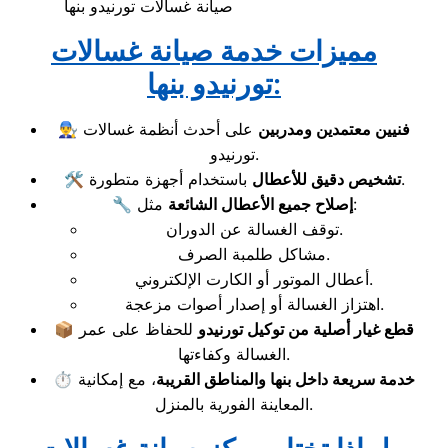
صيانة غسالات تورنيدو بنها
مميزات خدمة صيانة غسالات
تورنيدو بنها:
فنيين معتمدين ومدربين
على أحدث أنظمة غسالات
👨‍🔧
تورنيدو.
باستخدام أجهزة متطورة.
تشخيص دقيق للأعطال
🛠️
مثل:
إصلاح جميع الأعطال الشائعة
🔧
توقف الغسالة عن الدوران.
مشاكل طلمبة الصرف.
أعطال الموتور أو الكارت الإلكتروني.
اهتزاز الغسالة أو إصدار أصوات مزعجة.
قطع غيار أصلية من توكيل تورنيدو
للحفاظ على عمر
📦
الغسالة وكفاءتها.
خدمة سريعة داخل بنها والمناطق القريبة
، مع إمكانية
⏱️
المعاينة الفورية بالمنزل.