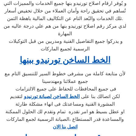
و يُوفر ارقام اصلاح تورنيدو بنها جميع الخدمات والمميزات التي
تُساهم في تحقيق راحة وأمان العملاء من خلال تخفيض أسعار
تلك الخدمات والبُعد التام عن التكاليف المالية باهظة الثمن.
لدي مركز رقم اصلاح تورنيدو بنها من هم علي درجة عاليه من
المهارة
و يدركوا جميع التفاصيل الفنية ومدربين من قبل التوكيلات
الرسمية لجميع الماركات
الخط الساخن تورنيدو ببنها
لأن متابعة كاملة من مشرفى خطوط السير للتنسيق التام مع
جميع عملائنا ومهندسينا
فى جميع المحافظات للحفاظ على جميع الالتزامات
لكن اتصالك بنا على
الخط الساخن لصيانة تورنيدو
لتقديم
المشورة القنية ومساعدتك فى انهاء مشكلة طارئة
او عطل بسيط هو امر نقدره تمام ونقدم لك الحلول الممكنة
والمساعدة قدر المستطاع ،الصيانة الرسمية لجمع الماركات
اتصل بنا الان