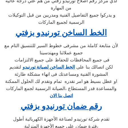
لدي مركز رقم اصلاح تورنيدو زفتي من هم علي درجة عاليه
من المهارة
و يدركوا جميع التفاصيل الفنية ومدربين من قبل التوكيلات
الرسمية لجميع الماركات
الخط الساخن تورنيدو بزفتي
لأن متابعة كاملة من مشرفى خطوط السير للتنسيق التام مع
جميع عملائنا ومهندسينا
فى جميع المحافظات للحفاظ على جميع الالتزامات
لكن اتصالك بنا على
الخط الساخن لصيانة تورنيدو
لتقديم
المشورة القنية ومساعدتك فى انهاء مشكلة طارئة
او عطل بسيط هو امر نقدره تمام ونقدم لك الحلول الممكنة
والمساعدة قدر المستطاع ،الصيانة الرسمية لجمع الماركات
اتصل بنا الان
رقم ضمان تورنيدو بزفتي
تقدم شركة
تورنيدو
لصناعة الأجهزة الكهربائية أطول
على جميع الأجهزة المنزلية،
فترة
ضمان