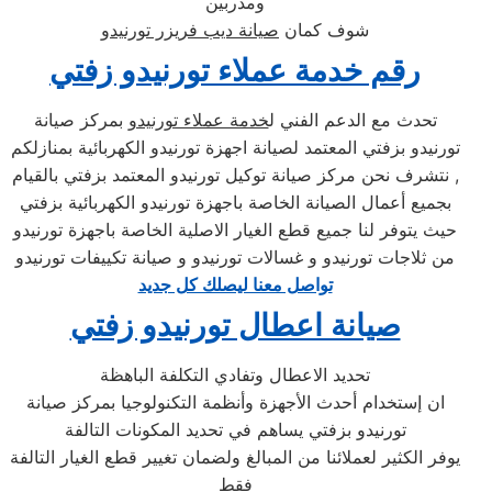
ومدربين
شوف كمان
صيانة ديب فريزر تورنيدو
رقم خدمة عملاء تورنيدو زفتي
تحدث مع الدعم الفني ل
خدمة عملاء تورنيدو
بمركز صيانة
تورنيدو بزفتي المعتمد لصيانة اجهزة تورنيدو الكهربائية بمنازلكم
, نتشرف نحن مركز صيانة توكيل تورنيدو المعتمد بزفتي بالقيام
بجميع أعمال الصيانة الخاصة باجهزة تورنيدو الكهربائية بزفتي
حيث يتوفر لنا جميع قطع الغيار الاصلية الخاصة باجهزة تورنيدو
من ثلاجات تورنيدو و غسالات تورنيدو و صيانة تكييفات تورنيدو
تواصل معنا ليصلك كل جديد
صيانة اعطال تورنيدو زفتي
تحديد الاعطال وتفادي التكلفة الباهظة
ان إستخدام أحدث الأجهزة وأنظمة التكنولوجيا بمركز صيانة
تورنيدو بزفتي يساهم في تحديد المكونات التالفة
يوفر الكثير لعملائنا من المبالغ ولضمان تغيير قطع الغيار التالفة
فقط