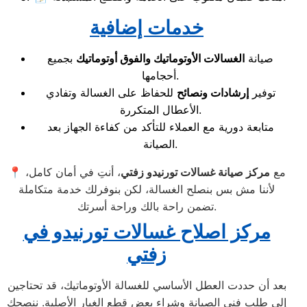
خدمات إضافية
صيانة
الغسالات الأوتوماتيك والفوق أوتوماتيك
بجميع
أحجامها.
توفير
إرشادات ونصائح
للحفاظ على الغسالة وتفادي
الأعطال المتكررة.
متابعة دورية مع العملاء للتأكد من كفاءة الجهاز بعد
الصيانة.
📍 مع
مركز صيانة غسالات تورنيدو زفتي
، أنتِ في أمان كامل،
لأننا مش بس بنصلح الغسالة، لكن بنوفرلك خدمة متكاملة
تضمن راحة بالك وراحة أسرتك.
مركز اصلاح غسالات تورنيدو في
زفتي
بعد أن حددت العطل الأساسي للغسالة الأوتوماتيك، قد تحتاجين
إلى طلب فني الصيانة وشراء بعض قطع الغيار الأصلية. ننصحكِ