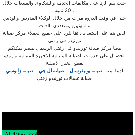
حيث يتم الرد على مكالمات الخدمة والشكاوى والمبيعات خلال
30 ثانية ،
حتى في وقت الذروة مرات من خلال الوكلاء المدربين والوديين
والمهنيين ومتعددي اللغات
الذين هم على استعداد دائمًا للرد على جميع العملاء مركز صيانة
تورنيدو فى زفتي
معنا مركز صيانة تورنيدو في زفتي الرسمي بمصر يمكنكم
الحصول علي خدمات الصيانة المنزلية للاجهزة المنزلية تورنيدو
بقطع الغيار الاصلية
لدينا ايضا
صيانة يونيفرسال
–
صيانة ال جي
–
صيانة زانوسي
صيانة غسالات تورنيدو زفتي
احجز موعدك الان