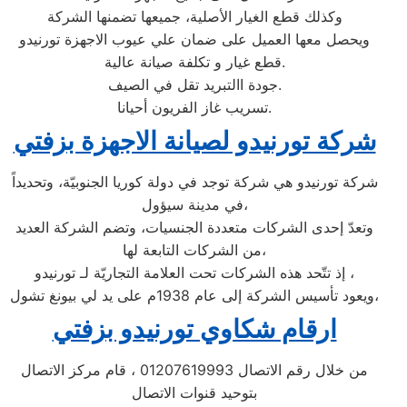
وكذلك قطع الغيار الأصلية، جميعها تضمنها الشركة
ويحصل معها العميل على ضمان علي عيوب الاجهزة تورنيدو
قطع غيار و تكلفة صيانة عالية.
جودة االتبريد تقل في الصيف.
تسريب غاز الفريون أحيانا.
شركة تورنيدو لصيانة الاجهزة بزفتي
شركة تورنيدو هي شركة توجد في دولة كوريا الجنوبيّة، وتحديداً
في مدينة سيؤول،
وتعدّ إحدى الشركات متعددة الجنسيات، وتضم الشركة العديد
من الشركات التابعة لها،
إذ تتّحد هذه الشركات تحت العلامة التجاريّة لـ تورنيدو ،
ويعود تأسيس الشركة إلى عام 1938م على يد لي بيونغ تشول،
ارقام شكاوي تورنيدو بزفتي
من خلال رقم الاتصال 01207619993 ، قام مركز الاتصال
بتوحيد قنوات الاتصال