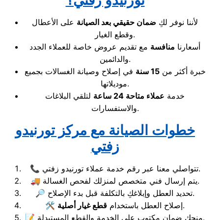
تورنيدو زفتي؟
لأننا نوفر لكِ
ضمان حقيقي بعد الصيانة
على الأعطال
وقطع الغيار.
أسعارنا
منافسة
مع تقديم عروض خاصة للعملاء الجدد
والدائمين.
خبرة أكثر من
15 سنة
في إصلاح وصيانة الغسالات بجميع
موديلاتها.
خدمة
عملاء متاحة 24 ساعة
لتلقي البلاغات
والاستفسارات.
خطوات الصيانة مع مركز تورنيدو
زفتي
📞 تتواصلي معنا عبر رقم خدمة عملاء تورنيدو زفتي.
🚚 يتم إرسال فني متخصص لمنزلك لفحص الغسالة.
🔎 تحديد العطل وإبلاغكِ بالتكلفة قبل بدء الإصلاح.
.
🛠️ إصلاح العطل باستخدام
قطع غيار أصلية
📝 منحك ضمان مكتوب على الخدمة والقطع المستبدلة.