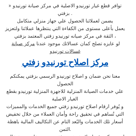
» توافر قطع غيار تورنيدو الاصلية في مركز صيانة تورنيدو
بزفتي .
يضمن لعملائنا الحصول علي جهاز منزلي متكامل
يعمل بأعلى مستوى من الكفاءة التي ينتظرها عملائنا ولتعزيز
الثقة في مركز صيانه تورنيدو زفتي المعتمد بزفتي ،
لو عايزه تصلح كمان عسالاتك موجود عندنا
مركز صيانة
غسالات تورنيدو
مركز اصلاح تورنيدو زفتي
معنا نحن ضمان و اصلاح تورنيدو الرسمي بزفتي يمكنكم
الحصول
علي خدمات الصيانة المنزلية للاجهزة المنزلية تورنيدو بقطع
الغيار الاصلية
و يُوفر ارقام اصلاح تورنيدو زفتي جميع الخدمات والمميزات
التي تُساهم في تحقيق راحة وأمان العملاء من خلال تخفيض
أسعار تلك الخدمات والبُعد التام عن التكاليف المالية باهظة
الثمن.