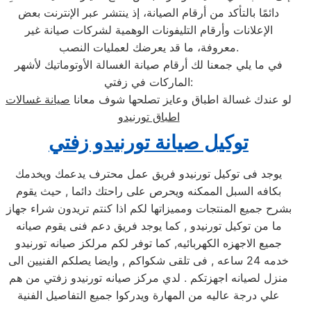
دائمًا بالتأكد من أرقام الصيانة، إذ ينتشر عبر الإنترنت بعض
الإعلانات وأرقام التليفونات الوهمية لشركات صيانة غير
معروفة، ما قد يعرضك لعمليات النصب.
في ما يلي جمعنا لك أرقام صيانة الغسالة الأوتوماتيك لأشهر
الماركات في زفتي:
لو عندك غسالة اطباق وعايز تصلحها شوف معانا
صيانة غسالات
اطباق تورنيدو
توكيل صيانة تورنيدو زفتي
يوجد فى توكيل تورنيدو فريق عمل محترف يدعمك ويخدمك
بكافه السبل الممكنه ويحرص على راحتك دائما , حيث يقوم
بشرح جميع المنتجات ومميزاتها لكم اذا كنتم تريدون شراء جهاز
ما من توكيل تورنيدو , كما يوجد فريق دعم فنى يقوم صيانه
جميع الاجهزه الكهربائيه, كما توفر لكم مرلكز صيانه تورنيدو
خدمه 24 ساعه , فى تلقى شكواكم , وايضا يصلكم الفنيين الى
منزل لصيانه اجهزتكم . لدي مركز صيانه تورنيدو زفتي من هم
علي درجة عاليه من المهارة ويدركوا جميع التفاصيل الفنية