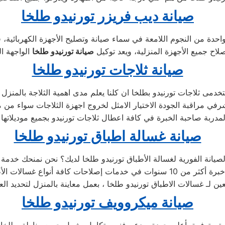
صيانة ديب فريزر تورنيدو طلخا
احدة من النجوم اللامعة في سماء صيانة وتصليح الأجهزة الكهربائية، 
اح جميع الأجهزة المنزلية، ويعد توكيل
صيانة تورنيدو طلخا
صيانة ثلاجات تورنيدو طلخا
صيانة غسالة اطباق تورنيدو طلخا
بعين لـ غسالات الاطباق تورنيدو طلخا ، بعمل معاينة بالمنزل لتحديد ا
صيانة ميكروويف تورنيدو طلخا