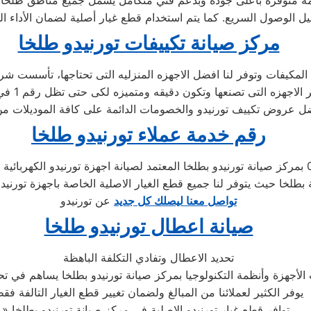
 متوفرة بأعلى جودة وبدعم فني متكامل يشمل جميع مناطق طلخا. يت
مركز صيانة تكييفات تورنيدو طلخا
رقم خدمة عملاء تورنيدو طلخا
تحدث مع الدعم الفني لصيانة غسالات تورنيدو 01283377353 بمركز صيانة تورنيدو بطلخا المعتمد لصيا
ية بطلخا حيث يتوفر لنا جميع قطع الغيار الاصلية الخاصة باجهزة تورنيد
تواصل معنا ليصلك كل جديد
عن تورنيدو
صيانة اعطال تورنيدو طلخا
تحديد الاعطال وتفادي التكلفة الباهظة
لأجهزة وأنظمة التكنولوجيا بمركز صيانة تورنيدو بطلخا يساهم في تحد
يوفر الكثير لعملائنا من المبالغ ولضمان تغيير قطع الغيار التالفة فق
» توافر قطع غيار تورنيدو الاصلية في مركز صيانة تورنيدو بطلخا .