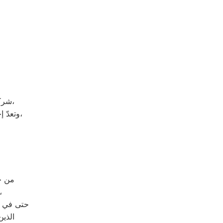
شركة تورنيدو هي شركة توجد في دولة كوريا الجنوبيّة، وتحديداً في مدينة سيؤول،
وتعدّ إحدى الشركات متعددة الجنسيات، وتضم الشركة العديد من الشركات التابعة لها،
من خلال رقم ال
حيث يتم الرد على مكالمات
حتى في و
الذين