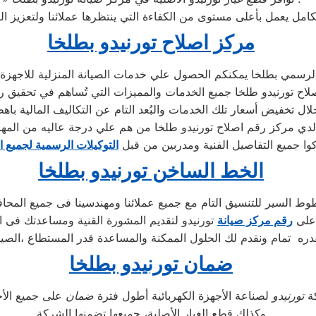
مركز اصلاح تورنيدو بطلخا
لرسمي بطلخا يمكنكم الحصول علي خدمات الصيانة المنزلية للاجهزة الم
اصلاح تورنيدو طلخا جميع الخدمات والمميزات التي تُساهم في تحقيق را
لدي مركز رقم اصلاح تورنيدو طلخا من هم علي درجة عاليه من المها
كوا جميع التفاصيل الفنية ومدربين من قبل
التوكيلات الرسمية لجميع ا
الخط الساخن تورنيدو بطلخا
ط السير للتنسيق التام مع جميع عملائنا ومهندسينا فى جميع المحا
 على
رقم مركز صيانة
تورنيدو لتقديم المشورة القنية ومساعدتك فى ا
ره تمام ونقدم لك الحلول الممكنة والمساعدة قدر المستطاع ،الصيا
ضمان تورنيدو بطلخا
ة
تورنيدو
لصناعة الأجهزة الكهربائية أطول فترة
ضمان
وكذلك قطع الغيار الأصلية، جميعها تضمنها الشركة