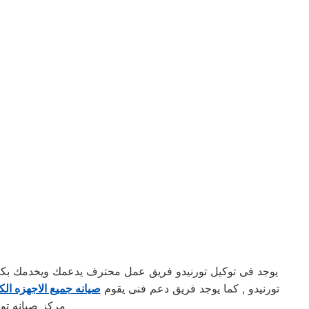
يوجد فى توكيل تورنيدو فريق عمل محترف يدعمك ويخدمك بكافه
تورنيدو , كما يوجد فريق دعم فنى يقوم
صيانه جميع الاجهزه الكه
مركز صيانه تور