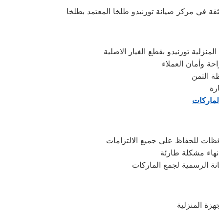
نزلية تورنيدو بقطع الغيار الاصلية
حة وأمان العملاء
رة
لماركات
فظات للحفاظ على جميع الالتزامات
نهاء مشكلة طارئة
نة الرسمية لجمع الماركات