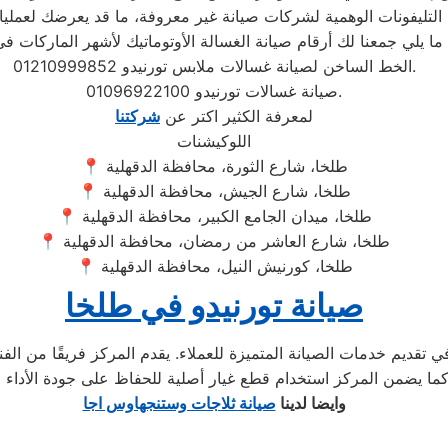
الخط الساخن لصيانة غسالات ملابس تورنيدو 01210999852.
صيانة غسالات تورنيدو 01096922100.
لمعرفة الكثير اكتر عن
شركتنا
اللوكيشنات
📍 طلخا، شارع الثورة، محافظة الدقهلية
📍 طلخا، شارع الجيش، محافظة الدقهلية
📍 طلخا، ميدان الجامع الكبير، محافظة الدقهلية
📍 طلخا، شارع العاشر من رمضان، محافظة الدقهلية
📍 طلخا، كورنيش النيل، محافظة الدقهلية
صيانة تورنيدو في طلخا
 تقديم خدمات الصيانة المتميزة للعملاء. يقدم المركز فريقًا من الف
وايضا لدينا
صيانة ثلاجات وستنجهاوس اجا