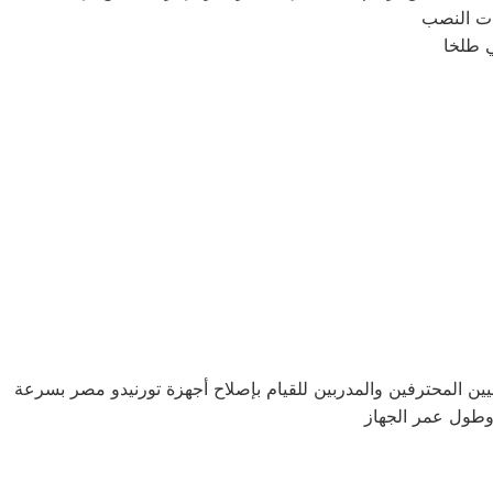
نيين المحترفين والمدربين للقيام بإصلاح أجهزة تورنيدو مصر بسرعة