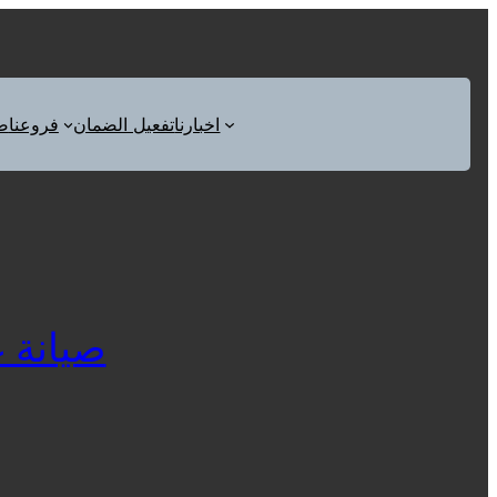
اخبارنا
تفعيل الضمان
فروعنا
ص
صيانة غسا