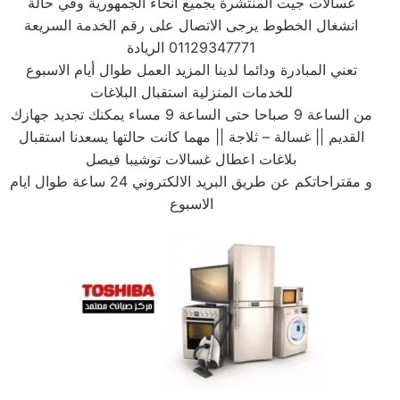
غسالات جيت المنتشرة بجميع أنحاء الجمهورية وفي حالة
انشغال الخطوط يرجى الاتصال على رقم الخدمة السريعة
01129347771 الريادة
تعني المبادرة ودائما لدينا المزيد العمل طوال أيام الاسبوع
للخدمات المنزلية استقبال البلاغات
من الساعة 9 صباحا حتى الساعة 9 مساء يمكنك تجديد جهازك
القديم || غسالة – ثلاجة || مهما كانت حالتها يسعدنا استقبال
بلاغات اعطال غسالات توشيبا فيصل
و مقتراحاتكم عن طريق البريد الالكتروني 24 ساعة طوال ايام
الاسبوع