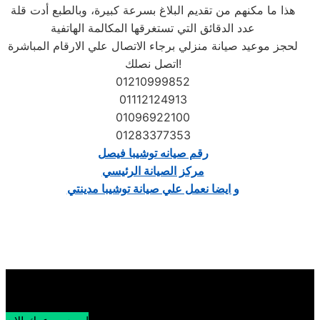
هذا ما مكنهم من تقديم البلاغ بسرعة كبيرة، وبالطبع أدت قلة
عدد الدقائق التي تستغرقها المكالمة الهاتفية
لحجز موعيد صيانة منزلي برجاء الاتصال علي الارقام المباشرة
اتصل نصلك!
01210999852
01112124913
01096922100
01283377353
رقم صيانه توشيبا فيصل
مركز الصيانة الرئيسي
و ايضا نعمل علي صيانة توشيبا مدينتي