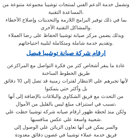
وتشمل خدمة الدعم الفني لمنتجات توشيبا مجموعة متنوعة من
المساعدة التقنية،
بما في ذلك توفير البرامج اللازمة والتحديثات وإصلاح الأخطاء
والمشاكل التقنية الأخرى.
وبذلك يضمن مركز صيانة توشيبا الحفاظ على رضا العملاء
وتقديم خدمة شاملة ومتكاملة لتلبية احتياجاتهم.
ارقام شركة صيانة توشيبا فيصل
عادة ما ينفر أشخاص كثر من فكرة التواصل مع المراكزعن
طريق الخطوط الساخنة
لأنها تجبرهم علي الانتظار لفترات زمنية قد تصل إلي 10 دقائق
بل وأكثر حتي يتمكنوا
من التحدث مع فريق الشكاوي والبلاغات بالإضافة إلى أنها
تسبب في استنزاف مبلغ ليس بالقليل من الأموال،
ولكن منذ لحظة ظهور ارقام صيانه شركه توشيبا حظت علي
شعبية واسعة علي عكس منافسيها.
والسر يمكن في أنها تعاون الزبائن علي الوصول إلي
فريق خدمة عملاء توشيبا في غصون دقائق معدودة