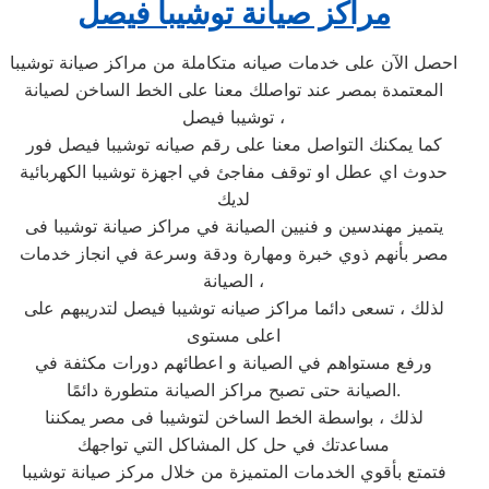
مراكز صيانة توشيبا فيصل
احصل الآن على خدمات صيانه متكاملة من مراكز صيانة توشيبا
المعتمدة بمصر عند تواصلك معنا على الخط الساخن لصيانة
توشيبا فيصل ،
كما يمكنك التواصل معنا على رقم صيانه توشيبا فيصل فور
حدوث اي عطل او توقف مفاجئ في اجهزة توشيبا الكهربائية
لديك
يتميز مهندسين و فنيين الصيانة في مراكز صيانة توشيبا فى
مصر بأنهم ذوي خبرة ومهارة ودقة وسرعة في انجاز خدمات
الصيانة ،
لذلك ، تسعى دائما مراكز صيانه توشيبا فيصل لتدريبهم على
اعلى مستوى
ورفع مستواهم في الصيانة و اعطائهم دورات مكثفة في
الصيانة حتى تصبح مراكز الصيانة متطورة دائمًا.
لذلك ، بواسطة الخط الساخن لتوشيبا فى مصر يمكننا
مساعدتك في حل كل المشاكل التي تواجهك
فتمتع بأقوي الخدمات المتميزة من خلال مركز صيانة توشيبا