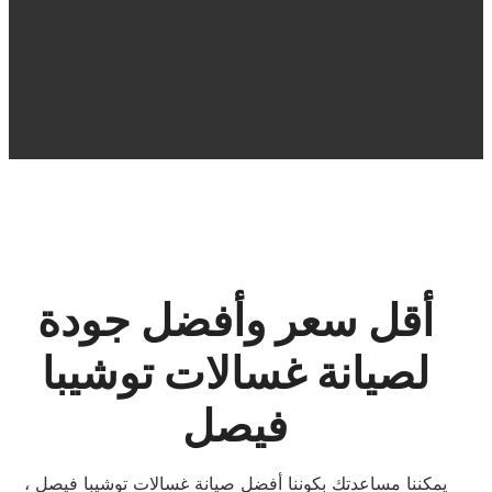
أقل سعر وأفضل جودة
لصيانة غسالات توشيبا
فيصل
يمكننا مساعدتك بكوننا أفضل صيانة غسالات توشيبا فيصل ،