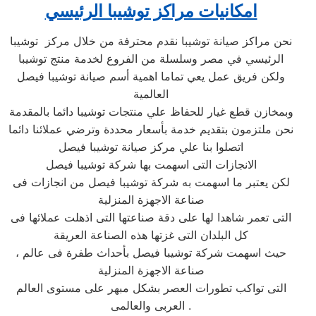
امكانيات مراكز توشيبا الرئيسي
نحن مراكز صيانة توشيبا نقدم محترفة من خلال مركز توشيبا
الرئيسي في مصر وسلسلة من الفروع لخدمة منتج توشيبا
ولكن فريق عمل يعي تماما اهمية أسم صيانة توشيبا فيصل
العالمية
وبمخازن قطع غيار للحفاظ علي منتجات توشيبا دائما بالمقدمة
نحن ملتزمون بتقديم خدمة بأسعار محددة وترضي عملائنا دائما
اتصلوا بنا علي مركز صيانة توشيبا فيصل
الانجازات التى اسهمت بها شركة توشيبا فيصل
لكن يعتبر ما اسهمت به شركة توشيبا فيصل من انجازات فى
صناعة الاجهزة المنزلية
التى تعمر شاهدا لها على دقة صناعتها التى اذهلت عملائها فى
كل البلدان التى غزتها هذه الصناعة العريقة
، حيث اسهمت شركة توشيبا فيصل بأحداث طفرة فى عالم
صناعة الاجهزة المنزلية
التى تواكب تطورات العصر بشكل مبهر على مستوى العالم
العربى والعالمى .