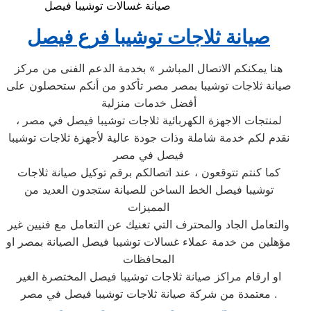
صيانة غسالات توشيبا فيصل
صيانة ثلاجات توشيبا فرع فيصل
هنا يمكنكم الاتصال المباشر » بخدمة الدعم الفنى من مركز
صيانة ثلاجات توشيبا بمصر مصر تأكدو من أنكم ستحصلون على
أفضل خدمات منزلية
لمنتجات الاجهزة الكهربائية ثلاجات توشيبا فيصل في مصر ،
نقدم لكم خدمة شاملة وذات جودة عالية لأجهزة ثلاجات توشيبا
فيصل في مصر
كما كنتم تتوقعون ، عند اتصالكم برقم توكيل صيانة ثلاجات
توشيبا فيصل الخط الساخن للصيانة ستجدون العديد من
المميزات
والتعامل الجاد والمحترف التي تغنيك عن التعامل مع فنيين غير
مؤهلين من خدمة عملاء غسالات توشيبا فيصل الصيانة بمصر او
المحافظات
او ارقام مراكز صيانة ثلاجات توشيبا فيصل المختصرة الغير
معتمدة من شركة صيانة ثلاجات توشيبا فيصل في مصر .