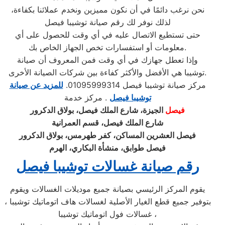
نحن نرغب دائمًا في أن نكون مميزين ونخدم عملائنا بكفاءة،
لذلك نوفر لك رقم صيانة توشيبا فيصل
حتى تستطيع الاتصال عليه في أي وقت للحصول على أي
معلومات أو استفسارات تخص الجهاز الخاص بك.
وإذا تعطل جهازك في أي وقت فمن المعروف أن صيانة
توشيبا هي الأفضل والأكثر كفاءة بين شركات الصيانة الأخرى.
مركز صيانة توشيبا فيصل 01095999314.
للمزيد عن صيانة
توشيبا فيصل
. مركز خدمة
فيصل
الجيزة، شارع الملك فيصل، بولاق الدكرور
شارع الملك فيصل، قسم العمرانية
فيصل العشرين المساكن، كفر طهرمس، بولاق الدكرور
فيصل طوابق، منشأة البكاري، الهرم
رقم صيانة غسالات توشيبا فيصل
يقوم المركز الرئيسي بصيانة جميع موديلات الغسالات ويقوم
بتوفير جميع قطع الغيار الأصلية لغسالات هاف اتوماتيك توشيبا ،
غسالات فول اتوماتيك توشيبا ،