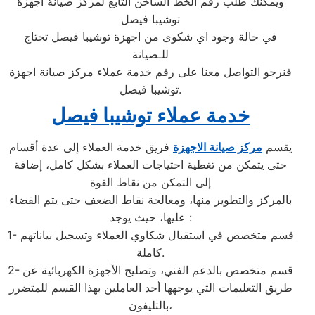
ويمكنك طلب رقم الخط الساخن التابع لمركز صيانة اجهزة
توشيبا فيصل
في حالة وجود اي شكوى من اجهزة توشيبا فيصل تحتاج
للـصيانة
فنرجو التواصل معنا على رقم خدمة عملاء مركز صيانة اجهزة
توشيبا فيصل.
خدمة عملاء توشيبا فيصل
يقسم
مركز صيانة الاجهزة
فريق خدمة العملاء إلى عدة أقسام
حتى يتمكن من تغطية احتياجات العملاء بشكل كامل، إضافة
إلى التمكن من نقاط القوة
بالمركز والتطوير منها، ومعالجة نقاط الضعف حتى يتم القضاء
عليها، حيث يوجد :
1- قسم متخصص في استقبال شكاوي العملاء وتسجيل بياناتهم
كاملة.
2- قسم متخصص بالدعم الفني، وتصليح الأجهزة الكهربائية عن
طريق التعليمات التي يوجهها أحد العاملين بهذا القسم للمتضرر
بالتليفون،