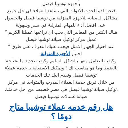
بأجهزة توشيبا فيصل
فنحن لدينا احدث الادوات التي تساعد العملاء فى حل جميع
مشاكل الـصيانة للاجهزة المنزلية من توشيبا فيصل والحصول
على افضل أداء للمهام المنزلية في يسر وسهولة.​
هناك الكثير من المعايير التي يجب ان تراعيها عميلنا الكريم ”
عميل مركز توكيل صيانة توشيبا فيصل
” عند اختيار الجهاز الامثل فيجب عليك التعرف على طرق
اختيار
الأجهزة المنزلية
وكيفية التعامل معها بالشكل السليم وكيفية تحديد ما تحتاجه
بالضبط وما هو مناسب لك ؛ ويمكنك الاستعانة بـ خدمة عملاء
توشيبا فيصل ونقدم اليك تلك الخدمات
من خلال فريق خدمة العملاء المدرب والمتواجد في مركز
توكيل صيانة توشيبا فيصل في مصر خصيصا من اجل خدمتك.​
صيانة غسالات توشيبا فيصل
هل رقم خدمه عملاء توشيبا متاح
دومًا ؟