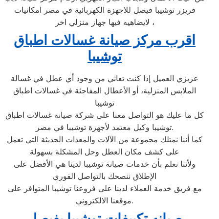
فريزر توشيبا فيصل للاجهزة الكهربائية في مصر امكانيات
لايضاهيه فيها جهاز منزلي اخر ،
اقرب مركز صيانة غسالات اطباق
توشيبا
عزيزي العميل إذا كنت تعاني من وجود أي عطل في غسالة
الملابس المنزلية، أو الأعطال المفاجئة في غسالات اطباق
توشيبا
كل ما عليك هو التواصل معنا على شركة صيانة غسالات اطباق
توشيبا وكيل معتمد لأجهزة توشيبا في مصر.
كما أننا نمتلك مجموعة من الآلات والمعدات الحديثة التي تعمل
على كشف مكان العطل وحل المشكلة بسهولة
ولأننا نعلم بأن خدمات صيانة توشيبا لدينا هي الأفضل على
الإطلاق ننصحك بالتواصل الفوري
مع فريق خدمة العملاء لدينا على فروعنا توشيبا المتوافر على
موقعنا الالكتروني.
صيانه تكييفات توشيبا بفيصل