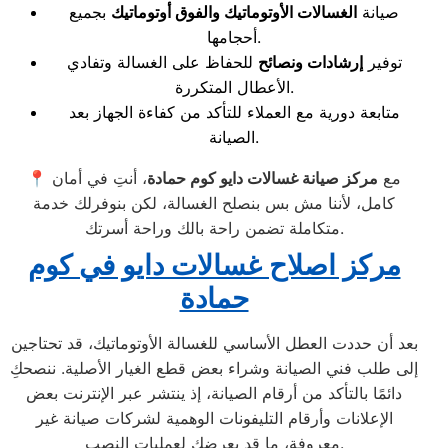
صيانة
الغسالات الأوتوماتيك والفوق أوتوماتيك
بجميع
أحجامها.
توفير
إرشادات ونصائح
للحفاظ على الغسالة وتفادي
الأعطال المتكررة.
متابعة دورية مع العملاء للتأكد من كفاءة الجهاز بعد
الصيانة.
📍 مع
مركز صيانة غسالات دايو كوم حمادة
، أنتِ في أمان
كامل، لأننا مش بس بنصلح الغسالة، لكن بنوفرلك خدمة
متكاملة تضمن راحة بالك وراحة أسرتك.
مركز اصلاح غسالات دايو في كوم
حمادة
بعد أن حددت العطل الأساسي للغسالة الأوتوماتيك، قد تحتاجين
إلى طلب فني الصيانة وشراء بعض قطع الغيار الأصلية. ننصحكِ
دائمًا بالتأكد من أرقام الصيانة، إذ ينتشر عبر الإنترنت بعض
الإعلانات وأرقام التليفونات الوهمية لشركات صيانة غير
معروفة، ما قد يعرضك لعمليات النصب.