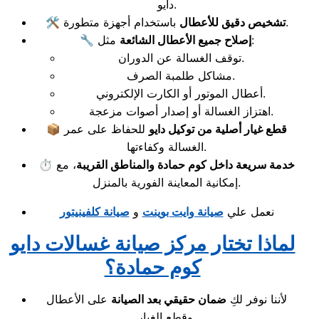
دايو.
باستخدام أجهزة متطورة.
تشخيص دقيق للأعطال
🛠️
مثل:
إصلاح جميع الأعطال الشائعة
🔧
توقف الغسالة عن الدوران.
مشاكل طلمبة الصرف.
أعطال الموتور أو الكارت الإلكتروني.
اهتزاز الغسالة أو إصدار أصوات مزعجة.
قطع غيار أصلية من توكيل دايو
للحفاظ على عمر
📦
الغسالة وكفاءتها.
خدمة سريعة داخل كوم حمادة والمناطق القريبة
، مع
⏱️
إمكانية المعاينة الفورية بالمنزل.
نعمل علي
صيانة وايت بوينت
و
صيانة كلفينيتور
لماذا تختار مركز صيانة غسالات دايو
كوم حمادة؟
لأننا نوفر لكِ
ضمان حقيقي بعد الصيانة
على الأعطال
وقطع الغيار.