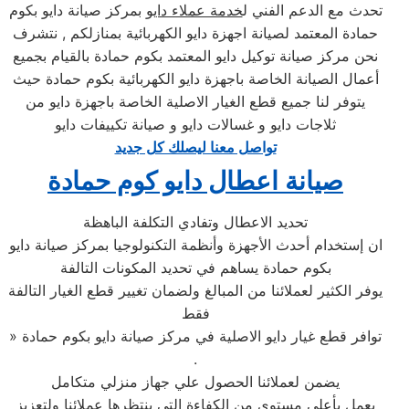
تحدث مع الدعم الفني ل
خدمة عملاء دايو
بمركز صيانة دايو بكوم
حمادة المعتمد لصيانة اجهزة دايو الكهربائية بمنازلكم , نتشرف
نحن مركز صيانة توكيل دايو المعتمد بكوم حمادة بالقيام بجميع
أعمال الصيانة الخاصة باجهزة دايو الكهربائية بكوم حمادة حيث
يتوفر لنا جميع قطع الغيار الاصلية الخاصة باجهزة دايو من
ثلاجات دايو و غسالات دايو و صيانة تكييفات دايو
تواصل معنا ليصلك كل جديد
صيانة اعطال دايو كوم حمادة
تحديد الاعطال وتفادي التكلفة الباهظة
ان إستخدام أحدث الأجهزة وأنظمة التكنولوجيا بمركز صيانة دايو
بكوم حمادة يساهم في تحديد المكونات التالفة
يوفر الكثير لعملائنا من المبالغ ولضمان تغيير قطع الغيار التالفة
فقط
» توافر قطع غيار دايو الاصلية في مركز صيانة دايو بكوم حمادة
.
يضمن لعملائنا الحصول علي جهاز منزلي متكامل
يعمل بأعلى مستوى من الكفاءة التي ينتظرها عملائنا ولتعزيز