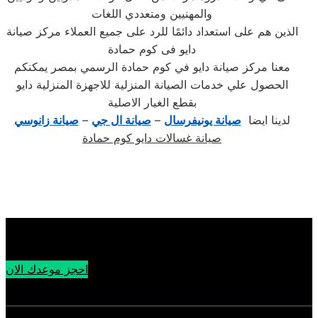
والمهنيين ومتعددي اللغات
الذين هم على استعداد دائمًا للرد على جميع العملاء مركز صيانة
دايو فى كوم حمادة
معنا مركز صيانة دايو في كوم حمادة الرسمي بمصر يمكنكم
الحصول علي خدمات الصيانة المنزلية للاجهزة المنزلية دايو
بقطع الغيار الاصلية
لدينا ايضا
صيانة يونيفرسال
–
صيانة ال جي
–
صيانة زانوسي
صيانة غسالات دايو كوم حمادة
احجز موعدك الان