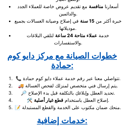
أسعارنا
منافسة
مع تقديم عروض خاصة للعملاء الجدد
والدائمين.
خبرة أكثر من
15 سنة
في إصلاح وصيانة الغسالات بجميع
موديلاتها.
خدمة
عملاء متاحة 24 ساعة
لتلقي البلاغات
والاستفسارات.
خطوات الصيانة مع مركز دايو كوم
حمادة:
📞 تتواصلي معنا عبر رقم خدمة عملاء دايو كوم حمادة.
🚚 يتم إرسال فني متخصص لمنزلك لفحص الغسالة.
🔎 تحديد العطل وإبلاغكِ بالتكلفة قبل بدء الإصلاح.
.
🛠️ إصلاح العطل باستخدام
قطع غيار أصلية
📝 منحك ضمان مكتوب على الخدمة والقطع المستبدلة.
خدمات إضافية: