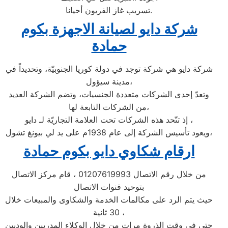
تسريب غاز الفريون أحيانا.
شركة دايو لصيانة الاجهزة بكوم
حمادة
شركة دايو هي شركة توجد في دولة كوريا الجنوبيّة، وتحديداً في
مدينة سيؤول،
وتعدّ إحدى الشركات متعددة الجنسيات، وتضم الشركة العديد
من الشركات التابعة لها،
إذ تتّحد هذه الشركات تحت العلامة التجاريّة لـ دايو ،
ويعود تأسيس الشركة إلى عام 1938م على يد لي بيونغ تشول،
ارقام شكاوي دايو بكوم حمادة
من خلال رقم الاتصال 01207619993 ، قام مركز الاتصال
بتوحيد قنوات الاتصال
حيث يتم الرد على مكالمات الخدمة والشكاوى والمبيعات خلال
30 ثانية ،
حتى في وقت الذروة مرات من خلال الوكلاء المدربين والوديين