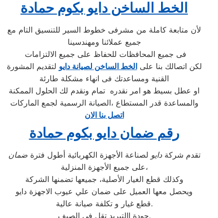
الخط الساخن دايو بكوم حمادة
لأن متابعة كاملة من مشرفى خطوط السير للتنسيق التام مع
جميع عملائنا ومهندسينا
فى جميع المحافظات للحفاظ على جميع الالتزامات
لكن اتصالك بنا على
الخط الساخن لصيانة دايو
لتقديم المشورة
القنية ومساعدتك فى انهاء مشكلة طارئة
او عطل بسيط هو امر نقدره تمام ونقدم لك الحلول الممكنة
والمساعدة قدر المستطاع ،الصيانة الرسمية لجمع الماركات
اتصل بنا الان
رقم ضمان دايو بكوم حمادة
تقدم شركة
دايو
لصناعة الأجهزة الكهربائية أطول فترة
ضمان
على جميع الأجهزة المنزلية،
وكذلك قطع الغيار الأصلية، جميعها تضمنها الشركة
ويحصل معها العميل على ضمان علي عيوب الاجهزة دايو
قطع غيار و تكلفة صيانة عالية.
جودة االتبريد تقل في الصيف.