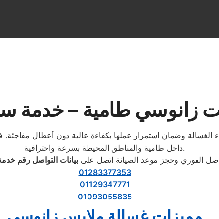
ت زانوسي طامية – خدمة سر
الغسالة وضمان استمرار عملها بكفاءة عالية دون أعطال مفاجئة. فري
داخل طامية والمناطق المحيطة بسرعة واحترافية.
اصل الفوري وحجز موعد الصيانة اتصل على
بيانات التواصل رقم خدمة
01283377353
01129347771
01093055835
مميزات غسالة ملابس زانوسي