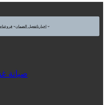
اخبارنا
تفعيل الضمان
فروعنا
ص
صيانة غسال