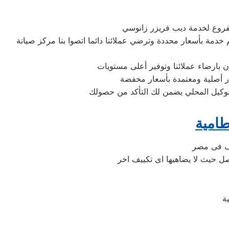
فروع لخدمة ديب فريزر زانوسي
دمة بأسعار محددة وترضي عملائنا دائما اتصوا بنا مركز صيانة
 بارضاء عملائنا وتوفير أعلى مستويات
ار أصلية ومعتمدة بأسعار مخفضة
الوكيل المحلي يضمن لك التأكد من حصولك
امية