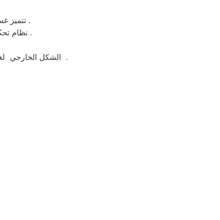
تتميز غسالة ملابس زانوسي بسهولة التنظيف وبها خاصة التنظيف الذاتي للحله بعد الغسيل .
نظام تحكم الكتروني وهو نظام يتيح لك التحكم بكامل وظائف الغساله بنظام الكتروني ذكي .
الشكل الخارجي لغسالة ملابس زانوسي جيد ومتوفر منها اكثر من لون مثل ابيض واسود وسيلفر لتناسب الجميع .