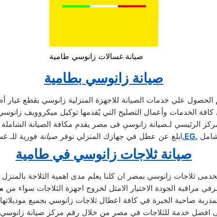
صيانة غسالات زانوسي طامية
صيانة زانوسي بطامية
ركز الرئيسي لـصيانة زانوسي فى مصر يقدم مكافة الصيانة الشاملة 
شامل
.EG.
ابلغ عن عطل في جهازك المنزلي نوفر
صيانة
فورية للـ غس
صيانة ثلاجات زانوسي في طامية
شرفي مراقبة الجودة الاختيار الامثل لخروج اجهزة الثلاجات سواء من
م