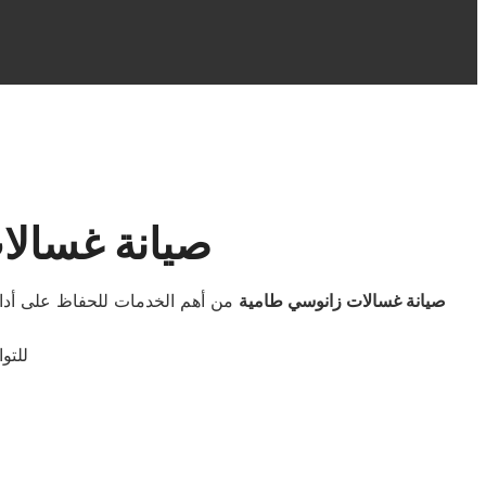
صيانة غسالا
صيانة غسالات زانوسي طامية
من أهم الخدمات للحفاظ على أداء 
للتو