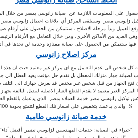
حصول على المعلومات اللازمة عن صيانة زانوسي بمصر من خلال ال
يل زانوسي مصر وسيتلقى المركز أي بلاغات اعطال زانوسي مصر ليب
قع العميل وبدأ مرحلة الاصلاح ، ستتمكن من الحصول على أرقام صي
وفي العديد من الأماكن الأخرى، ومن خلال التعامل مع الأرقام الرئيسي
 فيها ستتمكن من الحصول على صيانة ممتازة وخدمة لن تجدها في أ
مركز اصلاح زانوسي
ه كل شخص الى عدم التعامل مع اى مركز غير معتمد حيث ان هذه ال
 المركز الغير معتمد لا يقدم القطع الغيار الاصلية لتبديل التالفة بجهاز
 توكيل زانوسي مصر خدمة العملاء بمصر الذى يدعمك بالقطع الغيا
والذى يدعمك بتخفيض على اسعار تلك القطع لتتمتع بجودة 100 %
خدمة صيانة زانوسي طامية
“خبراء في الصيانة: خدمات المهندسين لزانوسي تضمن أفضل أداء”
“المهندسون المدربون: صيانة زانوسي بيد خبراء في الميدان”