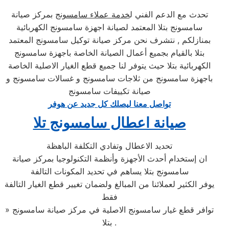
تحدث مع الدعم الفني ل
خدمة عملاء سامسونج
بمركز صيانة
سامسونج بتلا المعتمد لصيانة اجهزة سامسونج الكهربائية
بمنازلكم , نتشرف نحن مركز صيانة توكيل سامسونج المعتمد
بتلا بالقيام بجميع أعمال الصيانة الخاصة باجهزة سامسونج
الكهربائية بتلا حيث يتوفر لنا جميع قطع الغيار الاصلية الخاصة
باجهزة سامسونج من ثلاجات سامسونج و غسالات سامسونج و
صيانة تكييفات سامسونج
تواصل معنا ليصلك كل جديد عن هوفر
صيانة اعطال سامسونج تلا
تحديد الاعطال وتفادي التكلفة الباهظة
ان إستخدام أحدث الأجهزة وأنظمة التكنولوجيا بمركز صيانة
سامسونج بتلا يساهم في تحديد المكونات التالفة
يوفر الكثير لعملائنا من المبالغ ولضمان تغيير قطع الغيار التالفة
فقط
» توافر قطع غيار سامسونج الاصلية في مركز صيانة سامسونج
بتلا .