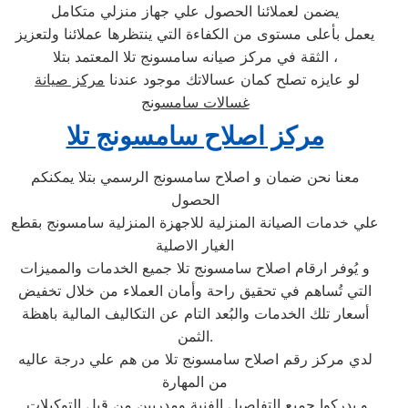
يضمن لعملائنا الحصول علي جهاز منزلي متكامل
يعمل بأعلى مستوى من الكفاءة التي ينتظرها عملائنا ولتعزيز
الثقة في مركز صيانه سامسونج تلا المعتمد بتلا ،
لو عايزه تصلح كمان عسالاتك موجود عندنا
مركز صيانة
غسالات سامسونج
مركز اصلاح سامسونج تلا
معنا نحن ضمان و اصلاح سامسونج الرسمي بتلا يمكنكم
الحصول
علي خدمات الصيانة المنزلية للاجهزة المنزلية سامسونج بقطع
الغيار الاصلية
و يُوفر ارقام اصلاح سامسونج تلا جميع الخدمات والمميزات
التي تُساهم في تحقيق راحة وأمان العملاء من خلال تخفيض
أسعار تلك الخدمات والبُعد التام عن التكاليف المالية باهظة
الثمن.
لدي مركز رقم اصلاح سامسونج تلا من هم علي درجة عاليه
من المهارة
و يدركوا جميع التفاصيل الفنية ومدربين من قبل التوكيلات