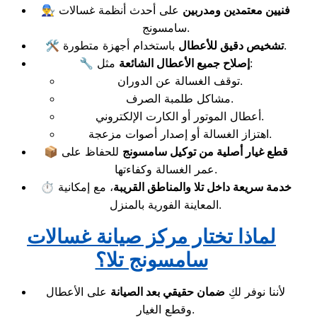
فنيين معتمدين ومدربين
على أحدث أنظمة غسالات
👨‍🔧
سامسونج.
باستخدام أجهزة متطورة.
تشخيص دقيق للأعطال
🛠️
مثل:
إصلاح جميع الأعطال الشائعة
🔧
توقف الغسالة عن الدوران.
مشاكل طلمبة الصرف.
أعطال الموتور أو الكارت الإلكتروني.
اهتزاز الغسالة أو إصدار أصوات مزعجة.
قطع غيار أصلية من توكيل سامسونج
للحفاظ على
📦
عمر الغسالة وكفاءتها.
خدمة سريعة داخل تلا والمناطق القريبة
، مع إمكانية
⏱️
المعاينة الفورية بالمنزل.
لماذا تختار مركز صيانة غسالات
سامسونج تلا؟
لأننا نوفر لكِ
ضمان حقيقي بعد الصيانة
على الأعطال
وقطع الغيار.