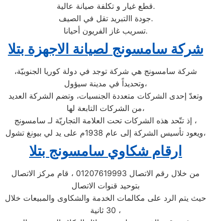
قطع غيار و تكلفة صيانة عالية.
جودة االتبريد تقل في الصيف.
تسريب غاز الفريون أحيانا.
شركة سامسونج لصيانة الاجهزة بتلا
شركة سامسونج هي شركة توجد في دولة كوريا الجنوبيّة،
وتحديداً في مدينة سيؤول،
وتعدّ إحدى الشركات متعددة الجنسيات، وتضم الشركة العديد
من الشركات التابعة لها،
إذ تتّحد هذه الشركات تحت العلامة التجاريّة لـ سامسونج ،
ويعود تأسيس الشركة إلى عام 1938م على يد لي بيونغ تشول،
ارقام شكاوي سامسونج بتلا
من خلال رقم الاتصال 01207619993 ، قام مركز الاتصال
بتوحيد قنوات الاتصال
حيث يتم الرد على مكالمات الخدمة والشكاوى والمبيعات خلال
30 ثانية ،