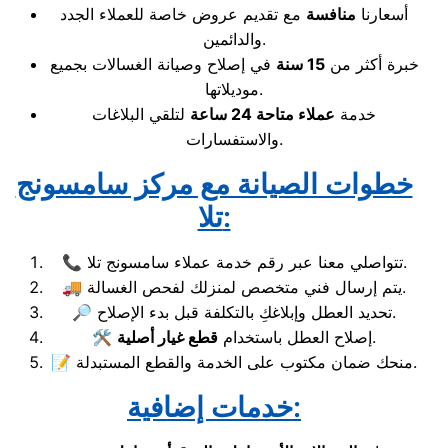
أسعارنا
منافسة
مع تقديم عروض خاصة للعملاء الجدد
والدائمين.
خبرة أكثر من
15 سنة
في إصلاح وصيانة الغسالات بجميع
موديلاتها.
خدمة
عملاء متاحة 24 ساعة
لتلقي البلاغات
والاستفسارات.
خطوات الصيانة مع مركز سامسونج
تلا:
📞 تتواصلي معنا عبر رقم خدمة عملاء سامسونج تلا.
🚚 يتم إرسال فني متخصص لمنزلك لفحص الغسالة.
🔎 تحديد العطل وإبلاغكِ بالتكلفة قبل بدء الإصلاح.
.
🛠️ إصلاح العطل باستخدام
قطع غيار أصلية
📝 منحك ضمان مكتوب على الخدمة والقطع المستبدلة.
خدمات إضافية: