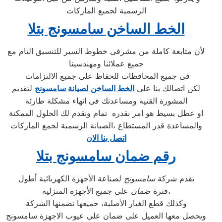
الرسمية لجميع الماركات
الخط الساخن سامسونج بتلا
لأن متابعة كاملة من مشرفى خطوط السير للتنسيق التام مع
جميع عملائنا ومهندسينا
فى جميع المحافظات للحفاظ على جميع الالتزامات
لكن اتصالك بنا على
الخط الساخن لصيانة سامسونج
لتقديم
المشورة القنية ومساعدتك فى انهاء مشكلة طارئة
او عطل بسيط هو امر نقدره تمام ونقدم لك الحلول الممكنة
والمساعدة قدر المستطاع ،الصيانة الرسمية لجمع الماركات
اتصل بنا الان
رقم ضمان سامسونج بتلا
تقدم شركة
سامسونج
لصناعة الأجهزة الكهربائية أطول
على جميع الأجهزة المنزلية،
فترة
ضمان
وكذلك قطع الغيار الأصلية، جميعها تضمنها الشركة
ويحصل معها العميل على ضمان علي عيوب الاجهزة سامسونج