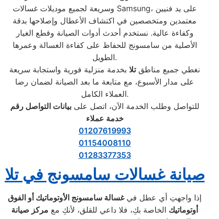
وسريعة لجميع موديلات غسالات Samsung، على يد فنيين
معتمدين ومتخصصين في اكتشاف الأعطال وإصلاحها بدقة
وكفاءة عالية. نستخدم أحدث أدوات الصيانة وقطع الغيار
الأصلية من سامسونج للحفاظ على كفاءة الغسالة وعمرها
الطويل.
نغطي جميع مناطق
تلا
بخدمة منزلية فورية واستجابة سريعة
على مدار الأسبوع، مع متابعة ما بعد الصيانة لضمان رضا
العملاء الكامل.
للتواصل وطلب الخدمة الآن، اتصل على
بيانات التواصل رقم
خدمة عملاء
01207619993
01154008110
01283377353
صيانة غسالات سامسونج في تلا
إذا واجهتِ أي عطل في
غسالة سامسونج الأوتوماتيك أو الفوق
أوتوماتيك
الخاصة بكِ، فلا داعي للقلق، لأنكِ مع
مركز صيانة