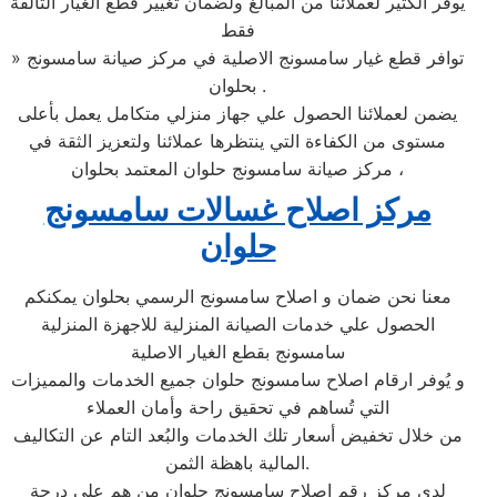
يوفر الكثير لعملائنا من المبالغ ولضمان تغيير قطع الغيار التالفة
فقط
» توافر قطع غيار سامسونج الاصلية في مركز صيانة سامسونج
بحلوان .
يضمن لعملائنا الحصول علي جهاز منزلي متكامل يعمل بأعلى
مستوى من الكفاءة التي ينتظرها عملائنا ولتعزيز الثقة في
مركز صيانة سامسونج حلوان المعتمد بحلوان ،
مركز اصلاح غسالات سامسونج
حلوان
معنا نحن ضمان و اصلاح سامسونج الرسمي بحلوان يمكنكم
الحصول علي خدمات الصيانة المنزلية للاجهزة المنزلية
سامسونج بقطع الغيار الاصلية
و يُوفر ارقام اصلاح سامسونج حلوان جميع الخدمات والمميزات
التي تُساهم في تحقيق راحة وأمان العملاء
من خلال تخفيض أسعار تلك الخدمات والبُعد التام عن التكاليف
المالية باهظة الثمن.
لدي مركز رقم اصلاح سامسونج حلوان من هم علي درجة