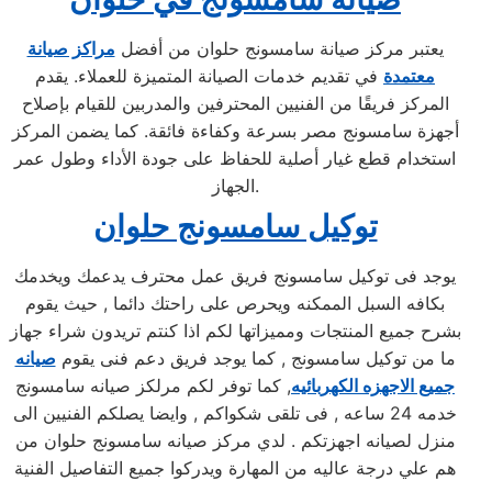
يعتبر مركز صيانة سامسونج حلوان من أفضل
مراكز صيانة
معتمدة
في تقديم خدمات الصيانة المتميزة للعملاء. يقدم
المركز فريقًا من الفنيين المحترفين والمدربين للقيام بإصلاح
أجهزة سامسونج مصر بسرعة وكفاءة فائقة. كما يضمن المركز
استخدام قطع غيار أصلية للحفاظ على جودة الأداء وطول عمر
الجهاز.
توكيل سامسونج حلوان
يوجد فى توكيل سامسونج فريق عمل محترف يدعمك ويخدمك
بكافه السبل الممكنه ويحرص على راحتك دائما , حيث يقوم
بشرح جميع المنتجات ومميزاتها لكم اذا كنتم تريدون شراء جهاز
ما من توكيل سامسونج , كما يوجد فريق دعم فنى يقوم
صيانه
جميع الاجهزه الكهربائيه
, كما توفر لكم مرلكز صيانه سامسونج
خدمه 24 ساعه , فى تلقى شكواكم , وايضا يصلكم الفنيين الى
منزل لصيانه اجهزتكم . لدي مركز صيانه سامسونج حلوان من
هم علي درجة عاليه من المهارة ويدركوا جميع التفاصيل الفنية