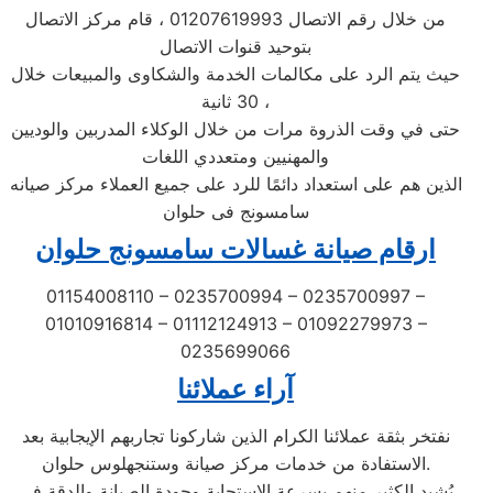
من خلال رقم الاتصال 01207619993 ، قام مركز الاتصال
بتوحيد قنوات الاتصال
حيث يتم الرد على مكالمات الخدمة والشكاوى والمبيعات خلال
30 ثانية ،
حتى في وقت الذروة مرات من خلال الوكلاء المدربين والوديين
والمهنيين ومتعددي اللغات
الذين هم على استعداد دائمًا للرد على جميع العملاء مركز صيانه
سامسونج فى حلوان
ارقام صيانة غسالات سامسونج حلوان
01154008110 – 0235700994 – 0235700997 –
01010916814 – 01112124913 – 01092279973 –
0235699066
آراء عملائنا
نفتخر بثقة عملائنا الكرام الذين شاركونا تجاربهم الإيجابية بعد
الاستفادة من خدمات مركز صيانة وستنجهلوس حلوان.
يُشيد الكثير منهم بسرعة الاستجابة وجودة الصيانة والدقة في