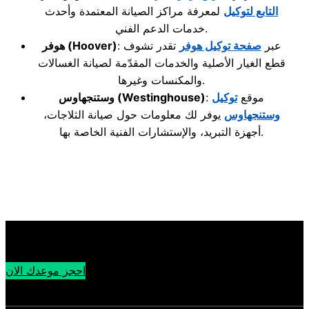
التابع لتوكيل
لمعرفة مراكز الصيانة المعتمدة وأحدث
خدمات الدعم الفني.
: عبر
صفحة توكيل هوفر
تقدر تشوف
(Hoover)
هوفر
قطع الغيار الأصلية والخدمات المقدّمة لصيانة الغسالات
والمكنسات وغيرها.
: موقع
توكيل
(Westinghouse)
وستنجهاوس
وستنجهاوس
يوفر لك معلومات حول صيانة الثلاجات،
أجهزة التبريد، والإستشارات الفنية الخاصة بها.
احجز موعدك الان