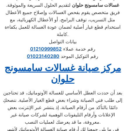
غسالات سامسونج حلوان
لتقديم الحلول السريعة والموثوقة.
فريق متخصص يقوم بفحص الغسالات وإصلاح جميع الأعطال
مثل التسريب، توقف البرامج، أو الأعطال الكهربائية، مع
استخدام قطع غيار أصلية لضمان عودة الغسالة للعمل بكفاءة
كاملة.
بيانات التواصل
رقم خدمة عملاء
01210999852
رقم التوكيل الموحد
01023140280
مركز صيانة غسالات سامسونج
حلوان
بعد أن حددت العطل الأساسي للغسالة الأوتوماتيك، قد تحتاجين
إلى طلب فني الصيانة وشراء بعض قطع الغيار الأصلية. ننصحكِ
دائمًا بالتأكد من أرقام الصيانة، إذ ينتشر عبر الإنترنت بعض
الإعلانات وأرقام التليفونات الوهمية لشركات صيانة غير
معروفة، ما قد يعرضك لعمليات النصب.
في ما يلي جمعنا لك أرقام صيانة الغسالة الأوتوماتيك لأشهر