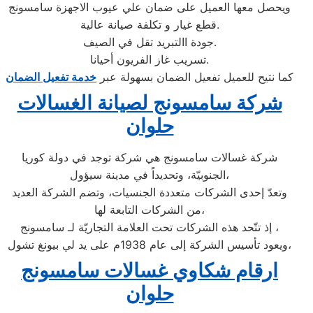
ويحصل معها العميل على ضمان علي عيوب الاجهزة سامسونج
قطع غيار و تكلفة صيانة عالية.
جودة االتبريد تقل في الصيف.
تسريب غاز الفريون أحيانا.
كما نتيح للعميل تفعيل الضمان بسهولة عبر
خدمة تفعيل الضمان
شركة سامسونج لصيانة الغسالات
حلوان
شركة غسالات سامسونج هي شركة توجد في دولة كوريا
الجنوبيّة، وتحديداً في مدينة سيؤول،
وتعدّ إحدى الشركات متعددة الجنسيات، وتضم الشركة العديد
من الشركات التابعة لها،
إذ تتّحد هذه الشركات تحت العلامة التجاريّة لـ سامسونج ،
ويعود تأسيس الشركة إلى عام 1938م على يد لي بيونغ تشول،
ارقام شكاوي غسالات سامسونج
حلوان