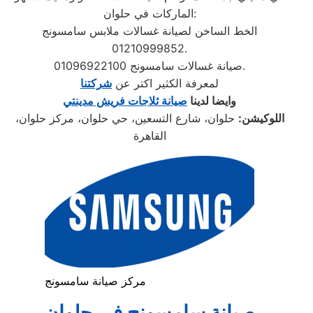
الماركات في حلوان:
الخط الساخن لصيانة غسالات ملابس سامسونج
01210999852.
صيانة غسالات سامسونج 01096922100.
لمعرفة الكثير اكتر عن
شركتنا
وايضا لدينا
صيانة ثلاجات فريش مدينتي
اللوكيشن:
حلوان، شارع التسعين، حي حلوان، مركز حلوان،
القاهرة
مركز صيانة سامسونج
صيانة سامسونج في حلوان