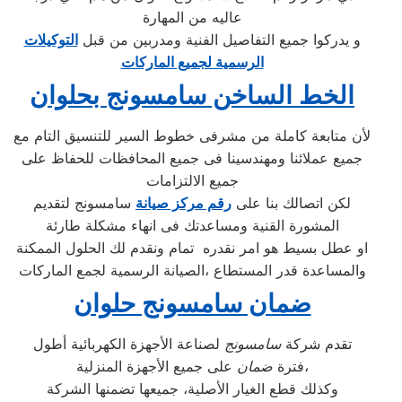
عاليه من المهارة
و يدركوا جميع التفاصيل الفنية ومدربين من قبل
التوكيلات
الرسمية لجميع الماركات
الخط الساخن سامسونج بحلوان
لأن متابعة كاملة من مشرفى خطوط السير للتنسيق التام مع
جميع عملائنا ومهندسينا فى جميع المحافظات للحفاظ على
جميع الالتزامات
لكن اتصالك بنا على
رقم مركز صيانة
سامسونج لتقديم
المشورة القنية ومساعدتك فى انهاء مشكلة طارئة
او عطل بسيط هو امر نقدره تمام ونقدم لك الحلول الممكنة
والمساعدة قدر المستطاع ،الصيانة الرسمية لجمع الماركات
ضمان سامسونج حلوان
تقدم شركة
سامسونج
لصناعة الأجهزة الكهربائية أطول
على جميع الأجهزة المنزلية،
فترة
ضمان
وكذلك قطع الغيار الأصلية، جميعها تضمنها الشركة